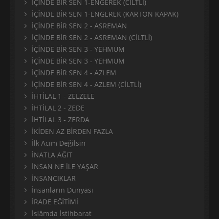
İÇİNDE BİR SEN 1-ENGEREK (CİLTLİ)
İÇİNDE BİR SEN 1-ENGEREK (KARTON KAPAK)
İÇİNDE BİR SEN 2 - ASREMAN
İÇİNDE BİR SEN 2 - ASREMAN (CİLTLİ)
İÇİNDE BİR SEN 3 - YEHMUM
İÇİNDE BİR SEN 3 - YEHMUM
İÇİNDE BİR SEN 4 - AZLEM
İÇİNDE BİR SEN 4 - AZLEM (CİLTLİ)
İHTİLAL 1 - ZELZELE
İHTİLAL 2 - ZEDE
İHTİLAL 3 - ZERDA
İKİDEN AZ BİRDEN FAZLA
İlk Acım Değilsin
İNATLA AĞIT
İNSAN NE İLE YAŞAR
İNSANCIKLAR
İnsanların Dünyası
İRADE EĞİTİMİ
İslâmda İstihbarat