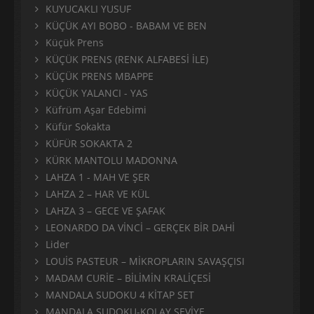
KUYUCAKLI YUSUF
KÜÇÜK AYI BOBO - BABAM VE BEN
Küçük Prens
KÜÇÜK PRENS (RENK ALFABESİ İLE)
KÜÇÜK PRENS MBAPPE
KÜÇÜK YALANCI - YAS
Küfrüm Aşar Edebimi
Küfür Sokakta
KÜFÜR SOKAKTA 2
KÜRK MANTOLU MADONNA
LAHZA 1 - MAH VE ŞER
LAHZA 2 – HAR VE KÜL
LAHZA 3 – GECE VE ŞAFAK
LEONARDO DA VİNCİ – GERÇEK BİR DAHİ
Lider
LOUİS PASTEUR – MİKROPLARIN SAVAŞÇISI
MADAM CURİE – BİLİMİN KRALİÇESİ
MANDALA SUDOKU 4 KİTAP SET
MANDALA SUDOKU-KOLAY SEVİYE