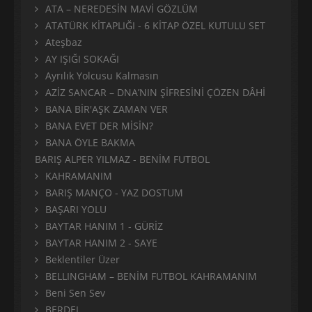
ATA – NEREDESİN MAVİ GÖZLÜM
ATATÜRK KİTAPLIĞI - 6 KİTAP ÖZEL KUTULU SET
Ateşbaz
AY IŞIĞI SOKAĞI
Ayrılık Yolcusu Kalmasın
AZİZ SANCAR – DNA’NIN ŞİFRESİNİ ÇÖZEN DÂHİ
BANA BİR'AŞK ZAMAN VER
BANA EVET DER MİSİN?
BANA ÖYLE BAKMA
BARIŞ ALPER YILMAZ - BENİM FUTBOL
KAHRAMANIM
BARIŞ MANÇO - YAZ DOSTUM
BAŞARI YOLU
BAYTAR HANIM 1 - GÜRİZ
BAYTAR HANIM 2 - SAYE
Beklentiler Üzer
BELLINGHAM – BENİM FUTBOL KAHRAMANIM
Beni Sen Sev
BERDEL