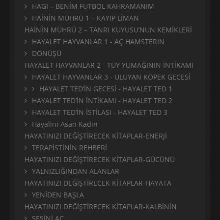
HAGI – BENİM FUTBOL KAHRAMANIM
HAİNİN MÜHRÜ 1 – KAYIP LİMAN
HAİNİN MÜHRÜ 2 – TANRI KUYUSU’NUN KEMİKLERİ
HAYALET HAYVANLAR 1 - AÇ HAMSTERIN
DÖNÜŞÜ
HAYALET HAYVANLAR 2 - TÜY YUMAĞININ İNTİKAMI
HAYALET HAYVANLAR 3 - ULUYAN KÖPEK GECESİ
HAYALET TED’İN GECESİ - HAYALET TED 1
HAYALET TED’İN İNTİKAMI - HAYALET TED 2
HAYALET TED’İN İSTİLASI - HAYALET TED 3
Hayalini Asan Kadın
HAYATINIZI DEĞİŞTİRECEK KİTAPLAR-ENERJİ
TERAPİSTİNİN REHBERİ
HAYATINIZI DEĞİŞTİRECEK KİTAPLAR-GÜCÜNÜ
YALNIZLIĞINDAN ALANLAR
HAYATINIZI DEĞİŞTİRECEK KİTAPLAR-HAYATA
YENİDEN BAŞLA
HAYATINIZI DEĞİŞTİRECEK KİTAPLAR-KALBİNİN
SESİNİ AÇ