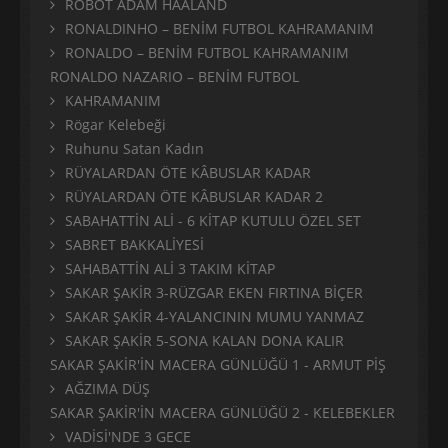
ROBOT ADAM HAALAND
RONALDINHO – BENİM FUTBOL KAHRAMANIM
RONALDO – BENİM FUTBOL KAHRAMANIM
RONALDO NAZARIO – BENİM FUTBOL
KAHRAMANIM
Rögar Kelebeği
Ruhunu Satan Kadın
RÜYALARDAN ÖTE KÂBUSLAR KADAR
RÜYALARDAN ÖTE KÂBUSLAR KADAR 2
SABAHATTİN ALİ - 6 KİTAP KUTULU ÖZEL SET
SABRET BAKKALİYESİ
SAHABATTİN ALİ 3 TAKIM KİTAP
SAKAR ŞAKİR 3-RÜZGAR EKEN FIRTINA BİÇER
SAKAR ŞAKİR 4-YALANCININ MUMU YANMAZ
SAKAR ŞAKİR 5-SONA KALAN DONA KALIR
SAKAR ŞAKİR'İN MACERA GÜNLÜĞÜ 1 - ARMUT PİŞ
AĞZIMA DÜŞ
SAKAR ŞAKİR'İN MACERA GÜNLÜĞÜ 2 - KELEBEKLER
VADİSİ'NDE 3 GECE