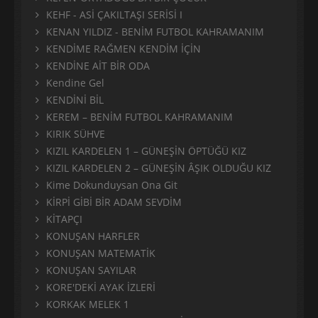
KEHF - ASİ ÇAKILTAŞI SERİSİ I
KENAN YILDIZ - BENİM FUTBOL KAHRAMANIM
KENDİME RAĞMEN KENDİM İÇİN
KENDİNE AİT BİR ODA
Kendine Gel
KENDİNİ BİL
KEREM – BENİM FUTBOL KAHRAMANIM
KIRIK SÜHVE
KIZIL KARDELEN 1 – GÜNEŞİN ÖPTÜĞÜ KIZ
KIZIL KARDELEN 2 – GÜNEŞİN ÂŞIK OLDUĞU KIZ
Kime Dokunduysan Ona Git
KİRPİ GİBİ BİR ADAM SEVDİM
KİTAPÇI
KONUŞAN HARFLER
KONUŞAN MATEMATİK
KONUŞAN SAYILAR
KORE'DEKİ AYAK İZLERİ
KORKAK MELEK 1