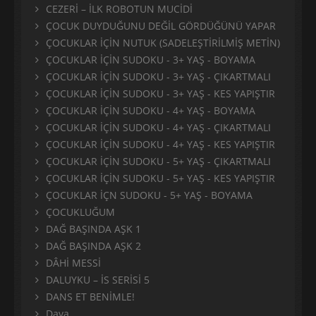
CEZERİ – İLK ROBOTUN MUCİDİ
ÇOCUK DUYDUĞUNU DEĞİL GÖRDÜĞÜNÜ YAPAR
ÇOCUKLAR İÇİN NUTUK (SADELEŞTİRİLMİŞ METİN)
ÇOCUKLAR İÇİN SUDOKU - 3+ YAŞ - BOYAMA
ÇOCUKLAR İÇİN SUDOKU - 3+ YAŞ - ÇIKARTMALI
ÇOCUKLAR İÇİN SUDOKU - 3+ YAŞ - KES YAPIŞTIR
ÇOCUKLAR İÇİN SUDOKU - 4+ YAŞ - BOYAMA
ÇOCUKLAR İÇİN SUDOKU - 4+ YAŞ - ÇIKARTMALI
ÇOCUKLAR İÇİN SUDOKU - 4+ YAŞ - KES YAPIŞTIR
ÇOCUKLAR İÇİN SUDOKU - 5+ YAŞ - ÇIKARTMALI
ÇOCUKLAR İÇİN SUDOKU - 5+ YAŞ - KES YAPIŞTIR
ÇOCUKLAR İÇN SUDOKU - 5+ YAŞ - BOYAMA
ÇOCUKLUĞUM
DAĞ BAŞINDA AŞK 1
DAĞ BAŞINDA AŞK 2
DÂHİ MESSİ
DALUYKU – İS SERİSİ 5
DANS ET BENİMLE!
Dava