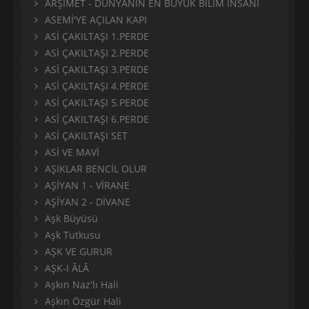
ARŞİMET - DÜNYANIN EN BÜYÜK BİLİM İNSANI
ASEMİ'YE AÇILAN KAPI
ASİ ÇAKILTAŞI 1.PERDE
ASİ ÇAKILTAŞI 2.PERDE
ASİ ÇAKILTAŞI 3.PERDE
ASİ ÇAKILTAŞI 4.PERDE
ASİ ÇAKILTAŞI 5.PERDE
ASİ ÇAKILTAŞI 6.PERDE
ASİ ÇAKILTAŞI SET
ASİ VE MAVİ
AŞIKLAR BENCİL OLUR
AŞİYAN 1 - VİRANE
AŞİYAN 2 - DİVANE
Aşk Büyüsü
Aşk Tutkusu
AŞK VE GURUR
AŞK-I ÂLÂ
Aşkın Naz'lı Hali
Aşkın Özgür Hali