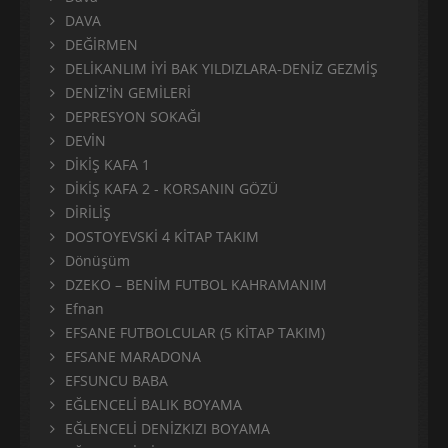
DAVA
DEĞİRMEN
DELİKANLIM İYİ BAK YILDIZLARA-DENİZ GEZMİŞ
DENİZ'İN GEMİLERİ
DEPRESYON SOKAĞI
DEVİN
DİKİŞ KAFA 1
DİKİŞ KAFA 2 - KORSANIN GÖZÜ
DİRİLİŞ
DOSTOYEVSKİ 4 KİTAP TAKIM
Dönüşüm
DZEKO – BENİM FUTBOL KAHRAMANIM
Efnan
EFSANE FUTBOLCULAR (5 KİTAP TAKIM)
EFSANE MARADONA
EFSUNCU BABA
EĞLENCELİ BALIK BOYAMA
EĞLENCELİ DENİZKIZI BOYAMA