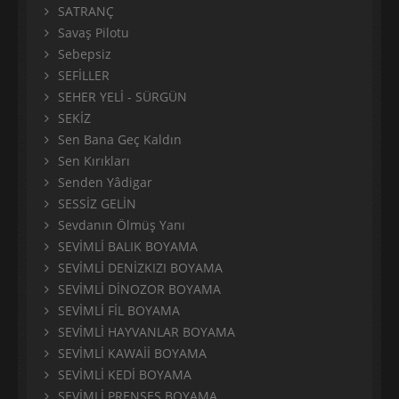
SATRANÇ
Savaş Pilotu
Sebepsiz
SEFİLLER
SEHER YELİ - SÜRGÜN
SEKİZ
Sen Bana Geç Kaldın
Sen Kırıkları
Senden Yâdigar
SESSİZ GELİN
Sevdanın Ölmüş Yanı
SEVİMLİ BALIK BOYAMA
SEVİMLİ DENİZKIZI BOYAMA
SEVİMLİ DİNOZOR BOYAMA
SEVİMLİ FİL BOYAMA
SEVİMLİ HAYVANLAR BOYAMA
SEVİMLİ KAWAİİ BOYAMA
SEVİMLİ KEDİ BOYAMA
SEVİMLİ PRENSES BOYAMA