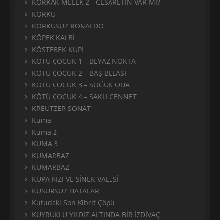
KORKAK MELEK 2 - CESARETİN VAR MI?
KORKU
KORKUSUZ RONALDO
KÖPEK KALBİ
KÖSTEBEK KUPİ
KÖTÜ ÇOCUK 1 – BEYAZ NOKTA
KÖTÜ ÇOCUK 2 – BAŞ BELASI
KÖTÜ ÇOCUK 3 – SOĞUK ODA
KÖTÜ ÇOCUK 4 – SAKLI CENNET
KREUTZER SONAT
Kuma
Kuma 2
KUMA 3
KUMARBAZ
KUMARBAZ
KUPA KIZI VE SİNEK VALESİ
KUSURSUZ HATALAR
Kutudaki Son Kibrit Çöpü
KUYRUKLU YILDIZ ALTINDA BİR İZDİVAÇ