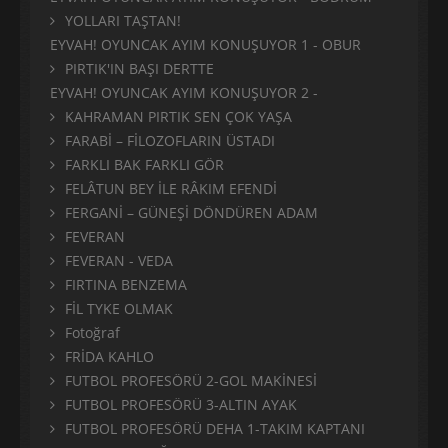
YOLLARI TAŞTAN!
EYVAH! OYUNCAK AYIM KONUŞUYOR 1 - OBUR
PIRTIK'IN BAŞI DERTTE
EYVAH! OYUNCAK AYIM KONUŞUYOR 2 -
KAHRAMAN PIRTIK SEN ÇOK YAŞA
FARABİ – FİLOZOFLARIN ÜSTADI
FARKLI BAK FARKLI GÖR
FELÂTUN BEY İLE RÂKIM EFENDİ
FERGANİ – GÜNEŞİ DÖNDÜREN ADAM
FEVERAN
FEVERAN - VEDA
FIRTINA BENZEMA
FİL TYKE OLMAK
Fotoğraf
FRİDA KAHLO
FUTBOL PROFESÖRÜ 2-GOL MAKİNESİ
FUTBOL PROFESÖRÜ 3-ALTIN AYAK
FUTBOL PROFESÖRÜ DEHA 1-TAKIM KAPTANI