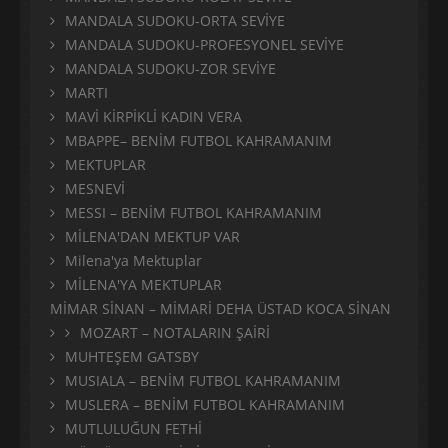
MANDALA SUDOKU-ORTA SEVİYE
MANDALA SUDOKU-PROFESYONEL SEVİYE
MANDALA SUDOKU-ZOR SEVİYE
MARTI
MAVİ KİRPİKLİ KADIN VERA
MBAPPE– BENİM FUTBOL KAHRAMANIM
MEKTUPLAR
MESNEVİ
MESSI – BENİM FUTBOL KAHRAMANIM
MİLENA'DAN MEKTUP VAR
Milena'ya Mektuplar
MİLENA'YA MEKTUPLAR
MİMAR SİNAN – MİMARİ DEHA ÜSTAD KOCA SİNAN
MOZART – NOTALARIN ŞAİRİ
MUHTEŞEM GATSBY
MUSIALA – BENİM FUTBOL KAHRAMANIM
MUSLERA – BENİM FUTBOL KAHRAMANIM
MUTLULUĞUN FETHİ