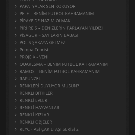
PAPATYALAR SEN KOKUYOR
PELE – BENİM FUTBOL KAHRAMANIM
PİRAYE'DE NAZIM OLMAK
PİRİ REİS – DENİZLERİN PARLAYAN YILDIZI
PİSAGOR – SAYILARIN BABASI
POLİS ŞAKAYA GELMEZ
Pompa Teorisi
PROJE X - VENİ
QUARESMA – BENİM FUTBOL KAHRAMANIM
RAMOS – BENİM FUTBOL KAHRAMANIM
RAPUNZEL
RENKLERİ DUYUYOR MUSUN?
RENKLİ BİTKİLER
RENKLİ EVLER
RENKLİ HAYVANLAR
RENKLİ KIZLAR
RENKLİ OBJELER
REYC - ASİ ÇAKILTAŞI SERİSİ 2