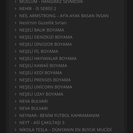
MÜSLÜM - HANGİMİZ SEVMEDİK
NEHİR - İS SERİSİ 2
NEİL ARMSTRONG – AY’A AYAK BASAN İNSAN
Nesli'nin Güzellik Sırları
NEŞELİ BALIK BOYAMA
NEŞELİ DENİZKIZI BOYAMA
NEŞELİ DİNOZOR BOYAMA
NEŞELİ FİL BOYAMA
NEŞELİ HAYVANLAR BOYAMA
NEŞELİ KAWAİİ BOYAMA
NEŞELİ KEDİ BOYAMA
NEŞELİ PRENSES BOYAMA
NEŞELİ UNİCORN BOYAMA
NEŞELİ UZAY BOYAMA
NEVA BULVARI
NEVA BULVARI
NEYMAR– BENİM FUTBOL KAHRAMANIM
NEYT - ASİ ÇAKILTAŞI 3
NİKOLA TESLA – DÜNYANIN EN BÜYÜK MUCİDİ