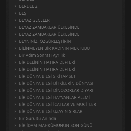
BERDEL 2
BEŞ
BEYAZ GECELER
BEYAZ ZAMBAKLAR ÜLKESİNDE
BEYAZ ZAMBAKLAR ÜLKESİNDE
BEYNİNİZİ ÖZGÜRLEŞTİRİN
BİLİNMEYEN BİR KADININ MEKTUBU
Bir Adım Sonrası Ayrılık
BİR DELİNİN HATIRA DEFTERİ
BİR DELİNİN HATIRA DEFTERİ
BİR DÜNYA BİLGİ 5 KİTAP SET
BİR DÜNYA BİLGİ-BİTKİLERİN DÜNYASI
BİR DÜNYA BİLGİ-DİNOZORLAR DİYARI
BİR DÜNYA BİLGİ-HAYVANLAR ALEMİ
BİR DÜNYA BİLGİ-İCATLAR VE MUCİTLER
BİR DÜNYA BİLGİ-UZAYIN SIRLARI
Bir Gürültü Anında
BİR İDAM MAHKÛMUNUN SON GÜNÜ