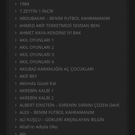
1984
7 ZEYTİN 1 İNCİR
ABOUBAKAR – BENİM FUTBOL KAHRAMANIM
AHMED ARİF-TERKETMEDİ SEVDAN BENİ
AHMET KAYA-KENDİNE İYİ BAK
AKIL OYUNLARI 1
AKIL OYUNLARI 2
AKIL OYUNLARI 3
AKIL OYUNLARI 4
AKILBAZ-KARANLIĞIN AÇ ÇOCUKLARI
AKİF BEY
Aklımda Güzel Kal
AKREBİN KALBİ 1
AKREBİN KALBİ 2
ALBERT EİNSTEİN – EVRENİN SIRRINI ÇÖZEN DAHİ
ALEX – BENİM FUTBOL KAHRAMANIM
ALİ KUŞÇU – GÖKLERİ ARŞINLAYAN BİLGİN
Allah'ın Adıyla Oku
Altı