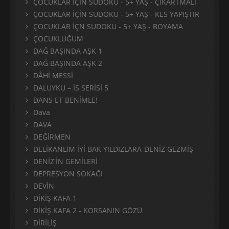
ÇOCUKLAR İÇİN SUDOKU - 5+ YAŞ - ÇIKARTMALI
ÇOCUKLAR İÇİN SUDOKU - 5+ YAŞ - KES YAPIŞTIR
ÇOCUKLAR İÇN SUDOKU - 5+ YAŞ - BOYAMA
ÇOCUKLUĞUM
DAĞ BAŞINDA AŞK 1
DAĞ BAŞINDA AŞK 2
DÂHİ MESSİ
DALUYKU – İS SERİSİ 5
DANS ET BENİMLE!
Dava
DAVA
DEĞİRMEN
DELİKANLIM İYİ BAK YILDIZLARA-DENİZ GEZMİŞ
DENİZ'İN GEMİLERİ
DEPRESYON SOKAĞI
DEVİN
DİKİŞ KAFA 1
DİKİŞ KAFA 2 - KORSANIN GÖZÜ
DİRİLİŞ