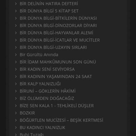
BİR DELİNİN HATIRA DEFTERİ
BİR DÜNYA BİLGİ 5 KİTAP SET
BİR DÜNYA BİLGİ-BİTKİLERİN DÜNYASI
BİR DÜNYA BİLGİ-DİNOZORLAR DİYARI
BİR DÜNYA BİLGİ-HAYVANLAR ALEMİ
BİR DÜNYA BİLGİ-İCATLAR VE MUCİTLER
BİR DÜNYA BİLGİ-UZAYIN SIRLARI
Bir Gürültü Anında
BİR İDAM MAHKÛMUNUN SON GÜNÜ
BİR KADIN SENİ SEVİYORSA
BİR KADININ YAŞAMINDAN 24 SAAT
BİR KALP YALNIZLIĞI
BİRUNİ – GÖKLERİN HÂKİMİ
BİZ ÖLÜMDEN DOĞACAĞIZ
BİZE SEN KALA 1 - TEHLİKELİ DÜŞLER
BOZKIR
BÖĞÜRTLEN MUCİZESİ – BEŞİK KERTMESİ
BU KADINCI YALNIZLIK
Bubi Tuzağı