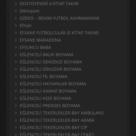
DOSTOYEVSKİ 4 KİTAP TAKIM
Dönüşüm
DZEKO – BENİM FUTBOL KAHRAMANIM
Efnan
EFSANE FUTBOLCULAR (5 KİTAP TAKIM)
EFSANE MARADONA
EFSUNCU BABA
EĞLENCELİ BALIK BOYAMA
EĞLENCELİ DENİZKIZI BOYAMA
EĞLENCELİ DİNOZOR BOYAMA
EĞLENCELİ FİL BOYAMA
EĞLENCELİ HAYVANLAR BOYAMA
EĞLENCELİ KAWAİİ BOYAMA
EĞLENCELİ KEDİ BOYAMA
EĞLENCELİ PRENSES BOYAMA
EĞLENCELİ TEKERLEKLER-BAY AMBULANS
EĞLENCELİ TEKERLEKLER-BAY ARABA
EĞLENCELİ TEKERLEKLER-BAY CİP
EĞLENCELİ TEKERLEKLER-BAY ÇEKİCİ