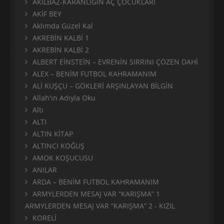
AKILBAZ-KARANLIĞIN AÇ ÇOCUKLARI
AKİF BEY
Aklımda Güzel Kal
AKREBİN KALBİ 1
AKREBİN KALBİ 2
ALBERT EİNSTEİN – EVRENİN SIRRINI ÇÖZEN DAHİ
ALEX – BENİM FUTBOL KAHRAMANIM
ALİ KUŞÇU – GÖKLERİ ARŞINLAYAN BİLGİN
Allah'ın Adıyla Oku
Altı
ALTI
ALTIN KİTAP
ALTINCI KOĞUŞ
AMOK KOŞUCUSU
ANILAR
ARDA – BENİM FUTBOL KAHRAMANIM
ARMYLERDEN MESAJ VAR “KARIŞMA” 1
ARMYLERDEN MESAJ VAR “KARIŞMA” 2 - KIZIL
KORELİ