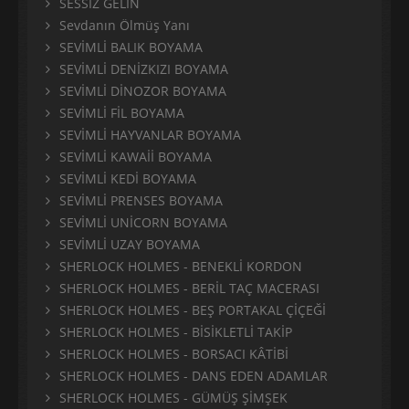
SESSİZ GELİN
Sevdanın Ölmüş Yanı
SEVİMLİ BALIK BOYAMA
SEVİMLİ DENİZKIZI BOYAMA
SEVİMLİ DİNOZOR BOYAMA
SEVİMLİ FİL BOYAMA
SEVİMLİ HAYVANLAR BOYAMA
SEVİMLİ KAWAİİ BOYAMA
SEVİMLİ KEDİ BOYAMA
SEVİMLİ PRENSES BOYAMA
SEVİMLİ UNİCORN BOYAMA
SEVİMLİ UZAY BOYAMA
SHERLOCK HOLMES - BENEKLİ KORDON
SHERLOCK HOLMES - BERİL TAÇ MACERASI
SHERLOCK HOLMES - BEŞ PORTAKAL ÇİÇEĞİ
SHERLOCK HOLMES - BİSİKLETLİ TAKİP
SHERLOCK HOLMES - BORSACI KÂTİBİ
SHERLOCK HOLMES - DANS EDEN ADAMLAR
SHERLOCK HOLMES - GÜMÜŞ ŞİMŞEK