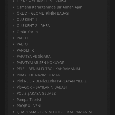
OPİA 1 – YİTİRMELİ NE VARSA
Osmanlı Karargâhında Bir Alman Ajanı
ÖKLİD – GEOMETRİNİN BABASI
ÖLÜ KENT 1
ÖLÜ KENT 2 - RHEA
Ömür Yarım
PALTO
PALTO
PANŞEHİR
PAPATYA VE SİGARA
PAPATYALAR SEN KOKUYOR
PELE – BENİM FUTBOL KAHRAMANIM
PİRAYE'DE NAZIM OLMAK
PİRİ REİS – DENİZLERİN PARLAYAN YILDIZI
PİSAGOR – SAYILARIN BABASI
POLİS ŞAKAYA GELMEZ
Pompa Teorisi
PROJE X - VENİ
QUARESMA – BENİM FUTBOL KAHRAMANIM