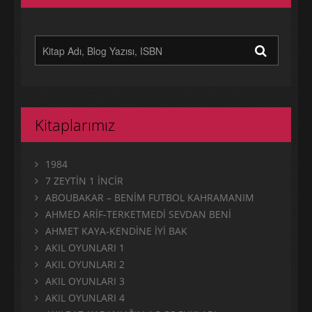
Kitaplarımız
1984
7 ZEYTİN 1 İNCİR
ABOUBAKAR – BENİM FUTBOL KAHRAMANIM
AHMED ARİF-TERKETMEDİ SEVDAN BENİ
AHMET KAYA-KENDİNE İYİ BAK
AKIL OYUNLARI 1
AKIL OYUNLARI 2
AKIL OYUNLARI 3
AKIL OYUNLARI 4