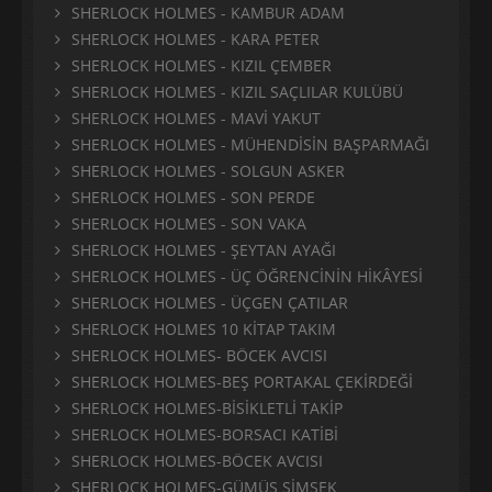
SHERLOCK HOLMES - KAMBUR ADAM
SHERLOCK HOLMES - KARA PETER
SHERLOCK HOLMES - KIZIL ÇEMBER
SHERLOCK HOLMES - KIZIL SAÇLILAR KULÜBÜ
SHERLOCK HOLMES - MAVİ YAKUT
SHERLOCK HOLMES - MÜHENDİSİN BAŞPARMAĞI
SHERLOCK HOLMES - SOLGUN ASKER
SHERLOCK HOLMES - SON PERDE
SHERLOCK HOLMES - SON VAKA
SHERLOCK HOLMES - ŞEYTAN AYAĞI
SHERLOCK HOLMES - ÜÇ ÖĞRENCİNİN HİKÂYESİ
SHERLOCK HOLMES - ÜÇGEN ÇATILAR
SHERLOCK HOLMES 10 KİTAP TAKIM
SHERLOCK HOLMES- BÖCEK AVCISI
SHERLOCK HOLMES-BEŞ PORTAKAL ÇEKİRDEĞİ
SHERLOCK HOLMES-BİSİKLETLİ TAKİP
SHERLOCK HOLMES-BORSACI KATİBİ
SHERLOCK HOLMES-BÖCEK AVCISI
SHERLOCK HOLMES-GÜMÜŞ ŞİMŞEK