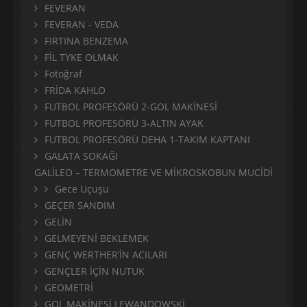
FEVERAN
FEVERAN - VEDA
FIRTINA BENZEMA
FİL TYKE OLMAK
Fotoğraf
FRİDA KAHLO
FUTBOL PROFESÖRÜ 2-GOL MAKİNESİ
FUTBOL PROFESÖRÜ 3-ALTIN AYAK
FUTBOL PROFESÖRÜ DEHA 1-TAKIM KAPTANI
GALATA SOKAĞI
GALİLEO – TERMOMETRE VE MİKROSKOBUN MUCİDİ
Gece Uçuşu
GEÇER SANDIM
GELİN
GELMEYENİ BEKLEMEK
GENÇ WERTHER’İN ACILARI
GENÇLER İÇİN NUTUK
GEOMETRİ
GOL MAKİNESİ LEWANDOWSKİ