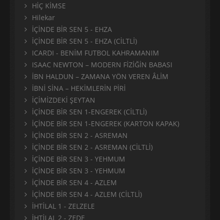
HİÇ KİMSE
Hilekar
İÇİNDE BİR SEN 5 - EHZA
İÇİNDE BİR SEN 5 - EHZA (CİLTLİ)
ICARDI - BENİM FUTBOL KAHRAMANIM
ISAAC NEWTON – MODERN FİZİĞİN BABASI
İBN HALDUN – ZAMANA YÖN VEREN ÂLİM
İBNİ SİNA – HEKİMLERİN PİRİ
İÇİMİZDEKİ ŞEYTAN
İÇİNDE BİR SEN 1-ENGEREK (CİLTLİ)
İÇİNDE BİR SEN 1-ENGEREK (KARTON KAPAK)
İÇİNDE BİR SEN 2 - ASREMAN
İÇİNDE BİR SEN 2 - ASREMAN (CİLTLİ)
İÇİNDE BİR SEN 3 - YEHMUM
İÇİNDE BİR SEN 3 - YEHMUM
İÇİNDE BİR SEN 4 - AZLEM
İÇİNDE BİR SEN 4 - AZLEM (CİLTLİ)
İHTİLAL 1 - ZELZELE
İHTİLAL 2 - ZEDE