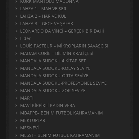
KÜRK MANTOLU MADONNA
LAHZA 1 - MAH VE ŞER
LAHZA 2 – HAR VE KÜL
LAHZA 3 – GECE VE ŞAFAK
LEONARDO DA VİNCİ – GERÇEK BİR DAHİ
Lider
LOUİS PASTEUR – MİKROPLARIN SAVAŞÇISI
MADAM CURİE – BİLİMİN KRALİÇESİ
MANDALA SUDOKU 4 KİTAP SET
MANDALA SUDOKU-KOLAY SEVİYE
MANDALA SUDOKU-ORTA SEVİYE
MANDALA SUDOKU-PROFESYONEL SEVİYE
MANDALA SUDOKU-ZOR SEVİYE
MARTI
MAVİ KİRPİKLİ KADIN VERA
MBAPPE– BENİM FUTBOL KAHRAMANIM
MEKTUPLAR
MESNEVİ
MESSI – BENİM FUTBOL KAHRAMANIM