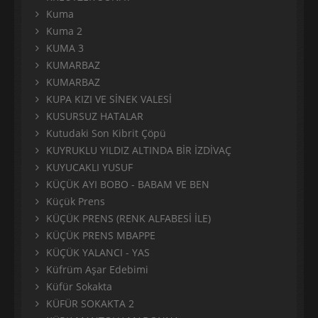
Kuma
Kuma 2
KUMA 3
KUMARBAZ
KUMARBAZ
KUPA KIZI VE SİNEK VALESİ
KUSURSUZ HATALAR
Kutudaki Son Kibrit Çöpü
KUYRUKLU YILDIZ ALTINDA BİR İZDİVAÇ
KUYUCAKLI YUSUF
KÜÇÜK AYI BOBO - BABAM VE BEN
Küçük Prens
KÜÇÜK PRENS (RENK ALFABESİ İLE)
KÜÇÜK PRENS MBAPPE
KÜÇÜK YALANCI - YAS
Küfrüm Aşar Edebimi
Küfür Sokakta
KÜFÜR SOKAKTA 2