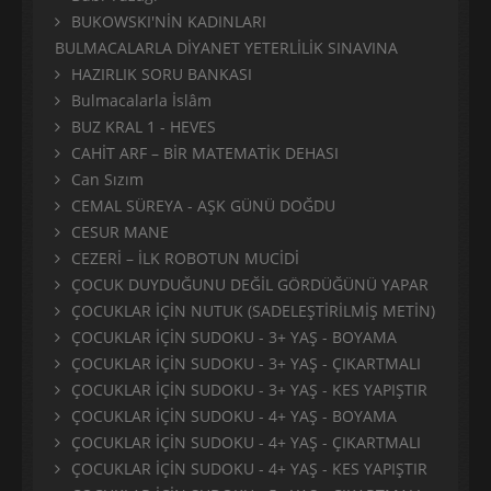
BUKOWSKI'NİN KADINLARI
BULMACALARLA DİYANET YETERLİLİK SINAVINA
HAZIRLIK SORU BANKASI
Bulmacalarla İslâm
BUZ KRAL 1 - HEVES
CAHİT ARF – BİR MATEMATİK DEHASI
Can Sızım
CEMAL SÜREYA - AŞK GÜNÜ DOĞDU
CESUR MANE
CEZERİ – İLK ROBOTUN MUCİDİ
ÇOCUK DUYDUĞUNU DEĞİL GÖRDÜĞÜNÜ YAPAR
ÇOCUKLAR İÇİN NUTUK (SADELEŞTİRİLMİŞ METİN)
ÇOCUKLAR İÇİN SUDOKU - 3+ YAŞ - BOYAMA
ÇOCUKLAR İÇİN SUDOKU - 3+ YAŞ - ÇIKARTMALI
ÇOCUKLAR İÇİN SUDOKU - 3+ YAŞ - KES YAPIŞTIR
ÇOCUKLAR İÇİN SUDOKU - 4+ YAŞ - BOYAMA
ÇOCUKLAR İÇİN SUDOKU - 4+ YAŞ - ÇIKARTMALI
ÇOCUKLAR İÇİN SUDOKU - 4+ YAŞ - KES YAPIŞTIR