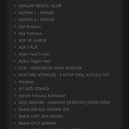
AŞIKLAR BENCİL OLUR
AŞİYAN 1 - VİRANE
AŞİYAN 2 - DİVANE
Aşk Büyüsü
Aşk Tutkusu
AŞK VE GURUR
AŞK-I ÂLÂ
Aşkın Naz'lı Hali
Aşkın Özgür Hali
ATA – NEREDESİN MAVİ GÖZLÜM
ATATÜRK KİTAPLIĞI - 6 KİTAP ÖZEL KUTULU SET
Ateşbaz
AY IŞIĞI SOKAĞI
Ayrılık Yolcusu Kalmasın
AZİZ SANCAR – DNA’NIN ŞİFRESİNİ ÇÖZEN DÂHİ
BANA BİR'AŞK ZAMAN VER
BANA EVET DER MİSİN?
BANA ÖYLE BAKMA