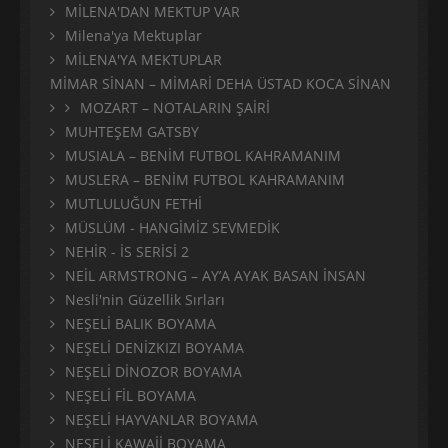
MİLENA'DAN MEKTUP VAR
Milena'ya Mektuplar
MİLENA'YA MEKTUPLAR
MİMAR SİNAN – MİMARİ DEHA ÜSTAD KOCA SİNAN
MOZART – NOTALARIN ŞAİRİ
MUHTEŞEM GATSBY
MUSIALA – BENİM FUTBOL KAHRAMANIM
MUSLERA – BENİM FUTBOL KAHRAMANIM
MUTLULUĞUN FETHİ
MÜSLÜM - HANGİMİZ SEVMEDİK
NEHİR - İS SERİSİ 2
NEİL ARMSTRONG – AY’A AYAK BASAN İNSAN
Nesli'nin Güzellik Sırları
NEŞELİ BALIK BOYAMA
NEŞELİ DENİZKIZI BOYAMA
NEŞELİ DİNOZOR BOYAMA
NEŞELİ FİL BOYAMA
NEŞELİ HAYVANLAR BOYAMA
NEŞELİ KAWAİİ BOYAMA