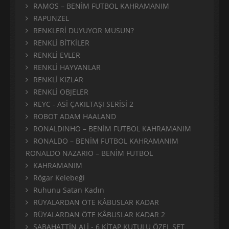
RAMOS – BENİM FUTBOL KAHRAMANIM
RAPUNZEL
RENKLERİ DUYUYOR MUSUN?
RENKLİ BİTKİLER
RENKLİ EVLER
RENKLİ HAYVANLAR
RENKLİ KIZLAR
RENKLİ OBJELER
REYC - ASİ ÇAKILTAŞI SERİSİ 2
ROBOT ADAM HAALAND
RONALDINHO – BENİM FUTBOL KAHRAMANIM
RONALDO – BENİM FUTBOL KAHRAMANIM
RONALDO NAZARIO – BENİM FUTBOL
KAHRAMANIM
Rögar Kelebeği
Ruhunu Satan Kadın
RÜYALARDAN ÖTE KÂBUSLAR KADAR
RÜYALARDAN ÖTE KÂBUSLAR KADAR 2
SABAHATTİN ALİ - 6 KİTAP KUTULU ÖZEL SET