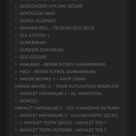
GÖĞSÜNDEKİ UYKUMU BÖLME
GÖKYÜZÜM MAVİ
GÖNÜL ECZANESİ
GRAHAM BELL – TELEFON DİLE GELDİ
GÜL KUYUSU 1
GÜNEBAKAN
GÜNEŞİN DOKUNUŞU
GÜZ GÖZLERİ
HAALAND – BENİM FUTBOL KAHRAMANIM
HAGI – BENİM FUTBOL KAHRAMANIM
HAİNİN MÜHRÜ 1 – KAYIP LİMAN
HAİNİN MÜHRÜ 2 – TANRI KUYUSU’NUN KEMİKLERİ
HAYALET HAYVANLAR 1 - AÇ HAMSTERIN
DÖNÜŞÜ
HAYALET HAYVANLAR 2 - TÜY YUMAĞININ İNTİKAMI
HAYALET HAYVANLAR 3 - ULUYAN KÖPEK GECESİ
HAYALET TED’İN GECESİ - HAYALET TED 1
HAYALET TED’İN İNTİKAMI - HAYALET TED 2