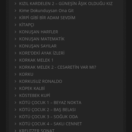
KIZIL KARDELEN 2 – GÜNEŞİN ÂŞIK OLDUĞU KIZ
Kime Dokunduysan Ona Git
KİRPİ GİBİ BİR ADAM SEVDİM
KİTAPÇI
KONUŞAN HARFLER
KONUŞAN MATEMATİK
KONUŞAN SAYILAR
KORE'DEKİ AYAK İZLERİ
KORKAK MELEK 1
KORKAK MELEK 2 - CESARETİN VAR MI?
KORKU
KORKUSUZ RONALDO
KÖPEK KALBİ
KÖSTEBEK KUPİ
KÖTÜ ÇOCUK 1 – BEYAZ NOKTA
KÖTÜ ÇOCUK 2 – BAŞ BELASI
KÖTÜ ÇOCUK 3 – SOĞUK ODA
KÖTÜ ÇOCUK 4 – SAKLI CENNET
KREUTZER SONAT