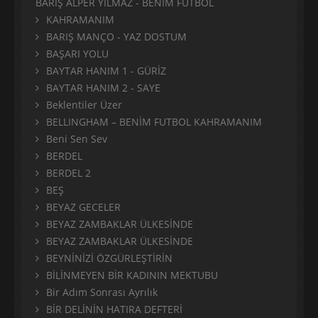
BARIŞ ALPER YILMAZ - BENİM FUTBOL
KAHRAMANIM
BARIŞ MANÇO - YAZ DOSTUM
BAŞARI YOLU
BAYTAR HANIM 1 - GÜRİZ
BAYTAR HANIM 2 - SAYE
Beklentiler Üzer
BELLINGHAM – BENİM FUTBOL KAHRAMANIM
Beni Sen Sev
BERDEL
BERDEL 2
BEŞ
BEYAZ GECELER
BEYAZ ZAMBAKLAR ÜLKESİNDE
BEYAZ ZAMBAKLAR ÜLKESİNDE
BEYNİNİZİ ÖZGÜRLEŞTİRİN
BİLİNMEYEN BİR KADININ MEKTUBU
Bir Adım Sonrası Ayrılık
BİR DELİNİN HATIRA DEFTERİ