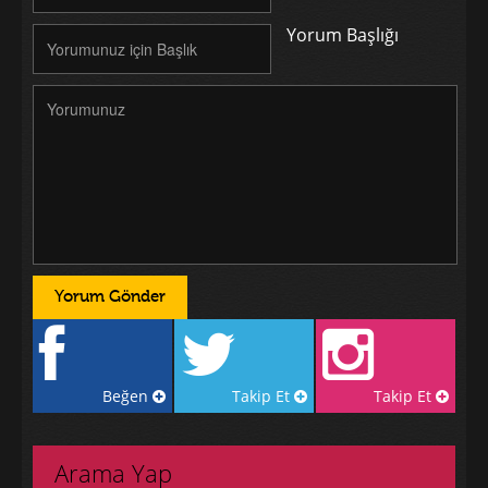
Yorum Başlığı
Beğen
Takip Et
Takip Et
Arama Yap