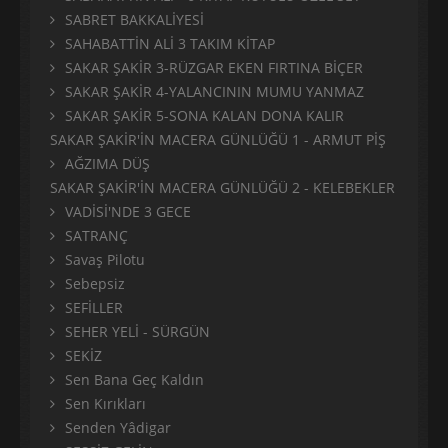
SABRET BAKKALİYESİ
SAHABATTİN ALİ 3 TAKIM KİTAP
SAKAR ŞAKİR 3-RÜZGAR EKEN FIRTINA BİÇER
SAKAR ŞAKİR 4-YALANCININ MUMU YANMAZ
SAKAR ŞAKİR 5-SONA KALAN DONA KALIR
SAKAR ŞAKİR'İN MACERA GÜNLÜĞÜ 1 - ARMUT PİŞ
AĞZIMA DÜŞ
SAKAR ŞAKİR'İN MACERA GÜNLÜĞÜ 2 - KELEBEKLER
VADİSİ'NDE 3 GECE
SATRANÇ
Savaş Pilotu
Sebepsiz
SEFİLLER
SEHER YELİ - SÜRGÜN
SEKİZ
Sen Bana Geç Kaldın
Sen Kırıkları
Senden Yâdigar