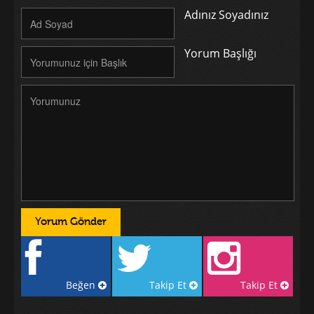
Adınız Soyadınız
Yorum Başlığı
Beğen
Takip Et
Takip Et