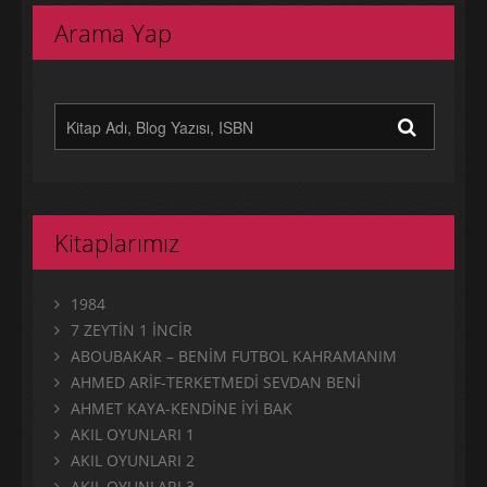
Arama Yap
Kitaplarımız
1984
7 ZEYTİN 1 İNCİR
ABOUBAKAR – BENİM FUTBOL KAHRAMANIM
AHMED ARİF-TERKETMEDİ SEVDAN BENİ
AHMET KAYA-KENDİNE İYİ BAK
AKIL OYUNLARI 1
AKIL OYUNLARI 2
AKIL OYUNLARI 3