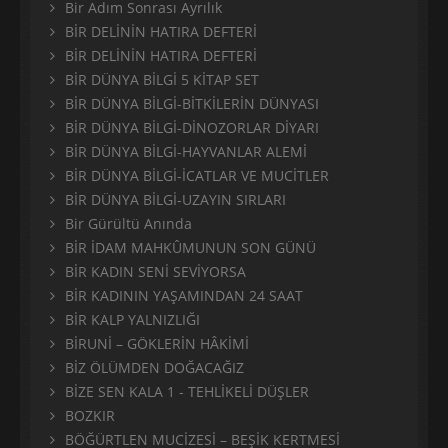
Bir Adım Sonrası Ayrılık
BİR DELİNİN HATIRA DEFTERİ
BİR DELİNİN HATIRA DEFTERİ
BİR DÜNYA BİLGİ 5 KİTAP SET
BİR DÜNYA BİLGİ-BİTKİLERİN DÜNYASI
BİR DÜNYA BİLGİ-DİNOZORLAR DİYARI
BİR DÜNYA BİLGİ-HAYVANLAR ALEMİ
BİR DÜNYA BİLGİ-İCATLAR VE MUCİTLER
BİR DÜNYA BİLGİ-UZAYIN SIRLARI
Bir Gürültü Anında
BİR İDAM MAHKÛMUNUN SON GÜNÜ
BİR KADIN SENİ SEVİYORSA
BİR KADININ YAŞAMINDAN 24 SAAT
BİR KALP YALNIZLIĞI
BİRUNİ – GÖKLERİN HÂKİMİ
BİZ ÖLÜMDEN DOĞACAĞIZ
BİZE SEN KALA 1 - TEHLİKELİ DÜŞLER
BOZKIR
BÖĞÜRTLEN MUCİZESİ – BEŞİK KERTMESİ