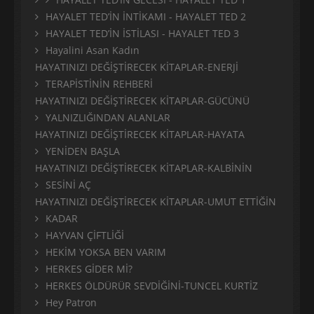
HAYALET TED’İN İNTİKAMI - HAYALET TED 2
HAYALET TED’İN İSTİLASI - HAYALET TED 3
Hayalini Asan Kadın
HAYATINIZI DEĞİŞTİRECEK KİTAPLAR-ENERJİ
TERAPİSTİNİN REHBERİ
HAYATINIZI DEĞİŞTİRECEK KİTAPLAR-GÜCÜNÜ
YALNIZLIĞINDAN ALANLAR
HAYATINIZI DEĞİŞTİRECEK KİTAPLAR-HAYATA
YENİDEN BAŞLA
HAYATINIZI DEĞİŞTİRECEK KİTAPLAR-KALBİNİN
SESİNİ AÇ
HAYATINIZI DEĞİŞTİRECEK KİTAPLAR-UMUT ETTİĞİN
KADAR
HAYVAN ÇİFTLİĞİ
HEKİM YOKSA BEN VARIM
HERKES GİDER Mİ?
HERKES ÖLDÜRÜR SEVDİĞİNİ-TUNCEL KURTİZ
Hey Patron