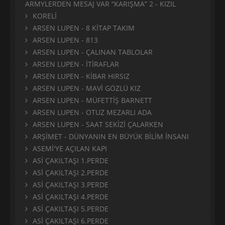
ARMYLERDEN MESAJ VAR “KARIŞMA” 2 - KIZIL
KORELİ
ARSEN LUPEN - 8 KİTAP TAKIM
ARSEN LUPEN - 813
ARSEN LUPEN - ÇALINAN TABLOLAR
ARSEN LUPEN - İTİRAFLAR
ARSEN LUPEN - KİBAR HIRSIZ
ARSEN LUPEN - MAVİ GÖZLÜ KIZ
ARSEN LUPEN - MÜFETTİŞ BARNETT
ARSEN LUPEN - OTUZ MEZARLI ADA
ARSEN LUPEN - SAAT SEKİZİ ÇALARKEN
ARŞİMET - DÜNYANIN EN BÜYÜK BİLİM İNSANI
ASEMİ'YE AÇILAN KAPI
ASİ ÇAKILTAŞI 1.PERDE
ASİ ÇAKILTAŞI 2.PERDE
ASİ ÇAKILTAŞI 3.PERDE
ASİ ÇAKILTAŞI 4.PERDE
ASİ ÇAKILTAŞI 5.PERDE
ASİ ÇAKILTAŞI 6.PERDE