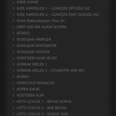
KIRIK SÜHVE
KIZIL KARDELEN 1 – GÜNEŞİN ÖPTÜĞÜ KIZ
KIZIL KARDELEN 2 – GÜNEŞİN ÂŞIK OLDUĞU KIZ
Kime Dokunduysan Ona Git
KİRPİ GİBİ BİR ADAM SEVDİM
KİTAPÇI
KONUŞAN HARFLER
KONUŞAN MATEMATİK
KONUŞAN SAYILAR
KORE'DEKİ AYAK İZLERİ
KORKAK MELEK 1
KORKAK MELEK 2 - CESARETİN VAR MI?
KORKU
KORKUSUZ RONALDO
KÖPEK KALBİ
KÖSTEBEK KUPİ
KÖTÜ ÇOCUK 1 – BEYAZ NOKTA
KÖTÜ ÇOCUK 2 – BAŞ BELASI
KÖTÜ ÇOCUK 3 – SOĞUK ODA