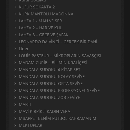
KÜFÜR SOKAKTA 2
KÜRK MANTOLU MADONNA
LAHZA 1 - MAH VE ŞER
LAHZA 2 – HAR VE KÜL
LAHZA 3 – GECE VE ŞAFAK
LEONARDO DA VİNCİ – GERÇEK BİR DAHİ
Lider
LOUİS PASTEUR – MİKROPLARIN SAVAŞÇISI
MADAM CURİE – BİLİMİN KRALİÇESİ
MANDALA SUDOKU 4 KİTAP SET
MANDALA SUDOKU-KOLAY SEVİYE
MANDALA SUDOKU-ORTA SEVİYE
MANDALA SUDOKU-PROFESYONEL SEVİYE
MANDALA SUDOKU-ZOR SEVİYE
MARTI
MAVİ KİRPİKLİ KADIN VERA
MBAPPE– BENİM FUTBOL KAHRAMANIM
MEKTUPLAR