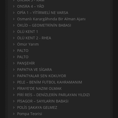
ONSRA 4 – YÂD
OPİA 1 – YİTİRMELİ NE VARSA
Osmanlı Karargâhında Bir Alman Ajanı
ÖKLİD – GEOMETRİNİN BABASI
ÖLÜ KENT 1
ÖLÜ KENT 2 - RHEA
Ömür Yarım
PALTO
PALTO
PANŞEHİR
PAPATYA VE SİGARA
PAPATYALAR SEN KOKUYOR
PELE – BENİM FUTBOL KAHRAMANIM
PİRAYE'DE NAZIM OLMAK
PİRİ REİS – DENİZLERİN PARLAYAN YILDIZI
PİSAGOR – SAYILARIN BABASI
POLİS ŞAKAYA GELMEZ
Pompa Teorisi