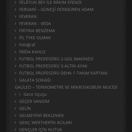
FELÂTUN BEY İLE RÂKIM EFENDİ
FERGANİ – GÜNEŞİ DÖNDÜREN ADAM
FEVERAN
FEVERAN - VEDA
FIRTINA BENZEMA
FİL TYKE OLMAK
Fotoğraf
FRİDA KAHLO
FUTBOL PROFESÖRÜ 2-GOL MAKİNESİ
FUTBOL PROFESÖRÜ 3-ALTIN AYAK
FUTBOL PROFESÖRÜ DEHA 1-TAKIM KAPTANI
GALATA SOKAĞI
GALİLEO – TERMOMETRE VE MİKROSKOBUN MUCİDİ
Gece Uçuşu
GEÇER SANDIM
GELİN
GELMEYENİ BEKLEMEK
GENÇ WERTHER’İN ACILARI
GENÇLER İÇİN NUTUK