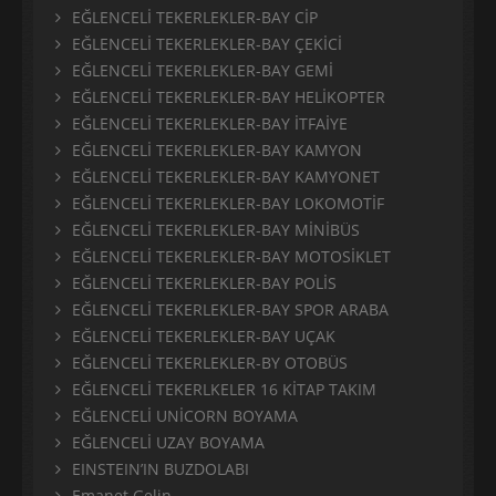
EĞLENCELİ TEKERLEKLER-BAY CİP
EĞLENCELİ TEKERLEKLER-BAY ÇEKİCİ
EĞLENCELİ TEKERLEKLER-BAY GEMİ
EĞLENCELİ TEKERLEKLER-BAY HELİKOPTER
EĞLENCELİ TEKERLEKLER-BAY İTFAİYE
EĞLENCELİ TEKERLEKLER-BAY KAMYON
EĞLENCELİ TEKERLEKLER-BAY KAMYONET
EĞLENCELİ TEKERLEKLER-BAY LOKOMOTİF
EĞLENCELİ TEKERLEKLER-BAY MİNİBÜS
EĞLENCELİ TEKERLEKLER-BAY MOTOSİKLET
EĞLENCELİ TEKERLEKLER-BAY POLİS
EĞLENCELİ TEKERLEKLER-BAY SPOR ARABA
EĞLENCELİ TEKERLEKLER-BAY UÇAK
EĞLENCELİ TEKERLEKLER-BY OTOBÜS
EĞLENCELİ TEKERLKELER 16 KİTAP TAKIM
EĞLENCELİ UNİCORN BOYAMA
EĞLENCELİ UZAY BOYAMA
EINSTEIN’IN BUZDOLABI
Emanet Gelin