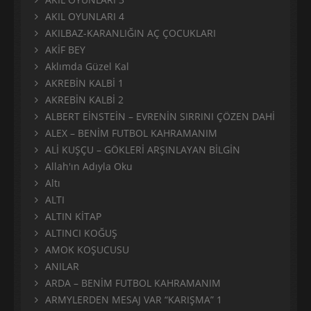
AKIL OYUNLARI 4
AKILBAZ-KARANLIĞIN AÇ ÇOCUKLARI
AKİF BEY
Aklımda Güzel Kal
AKREBİN KALBİ 1
AKREBİN KALBİ 2
ALBERT EİNSTEİN – EVRENİN SIRRINI ÇÖZEN DAHİ
ALEX – BENİM FUTBOL KAHRAMANIM
ALİ KUŞÇU – GÖKLERİ ARŞINLAYAN BİLGİN
Allah'ın Adıyla Oku
Altı
ALTI
ALTIN KİTAP
ALTINCI KOĞUŞ
AMOK KOŞUCUSU
ANILAR
ARDA – BENİM FUTBOL KAHRAMANIM
ARMYLERDEN MESAJ VAR “KARIŞMA” 1