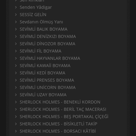
Senden Yâdigar
SESSİZ GELİN
Sevdanın Ölmüş Yanı
SEVİMLİ BALIK BOYAMA
SEVİMLİ DENİZKIZI BOYAMA
SEVİMLİ DİNOZOR BOYAMA
SEVİMLİ FİL BOYAMA
SEVİMLİ HAYVANLAR BOYAMA
SEVİMLİ KAWAİİ BOYAMA
SEVİMLİ KEDİ BOYAMA
SEVİMLİ PRENSES BOYAMA
SEVİMLİ UNİCORN BOYAMA
SEVİMLİ UZAY BOYAMA
SHERLOCK HOLMES - BENEKLİ KORDON
SHERLOCK HOLMES - BERİL TAÇ MACERASI
SHERLOCK HOLMES - BEŞ PORTAKAL ÇİÇEĞİ
SHERLOCK HOLMES - BİSİKLETLİ TAKİP
SHERLOCK HOLMES - BORSACI KÂTİBİ