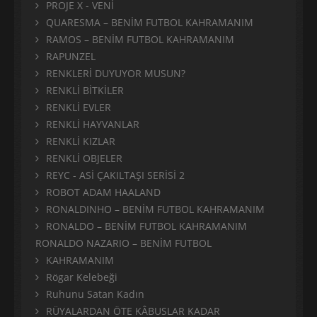
PROJE X - VENİ
QUARESMA – BENİM FUTBOL KAHRAMANIM
RAMOS – BENİM FUTBOL KAHRAMANIM
RAPUNZEL
RENKLERİ DUYUYOR MUSUN?
RENKLİ BİTKİLER
RENKLİ EVLER
RENKLİ HAYVANLAR
RENKLİ KIZLAR
RENKLİ OBJELER
REYC - ASİ ÇAKILTAŞI SERİSİ 2
ROBOT ADAM HAALAND
RONALDINHO – BENİM FUTBOL KAHRAMANIM
RONALDO – BENİM FUTBOL KAHRAMANIM
RONALDO NAZARIO – BENİM FUTBOL
KAHRAMANIM
Rögar Kelebeği
Ruhunu Satan Kadın
RÜYALARDAN ÖTE KÂBUSLAR KADAR