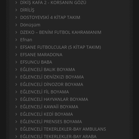
DİKİŞ KAFA 2 - KORSANIN GÖZÜ
DİRİLİŞ
DOSTOYEVSKİ 4 KİTAP TAKIM
Dönüşüm
DZEKO – BENİM FUTBOL KAHRAMANIM
Efnan
EFSANE FUTBOLCULAR (5 KİTAP TAKIM)
EFSANE MARADONA
EFSUNCU BABA
EĞLENCELİ BALIK BOYAMA
EĞLENCELİ DENİZKIZI BOYAMA
EĞLENCELİ DİNOZOR BOYAMA
EĞLENCELİ FİL BOYAMA
EĞLENCELİ HAYVANLAR BOYAMA
EĞLENCELİ KAWAİİ BOYAMA
EĞLENCELİ KEDİ BOYAMA
EĞLENCELİ PRENSES BOYAMA
EĞLENCELİ TEKERLEKLER-BAY AMBULANS
EĞLENCELİ TEKERLEKLER-BAY ARABA