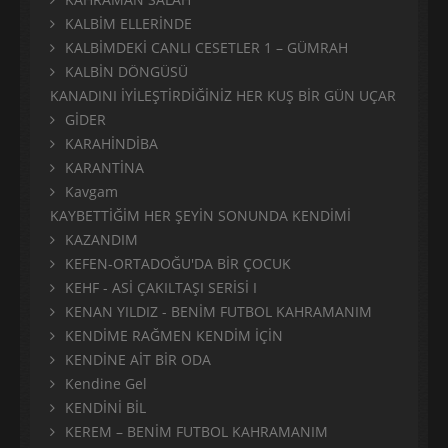
KALBİM ELLERİNDE
KALBİMDEKİ CANLI CESETLER 1 – GÜMRAH
KALBİN DÖNGÜSÜ
KANADINI İYİLEŞTİRDİĞİNİZ HER KUŞ BİR GÜN UÇAR
GİDER
KARAHİNDİBA
KARANTİNA
Kavgam
KAYBETTİĞİM HER ŞEYİN SONUNDA KENDİMİ
KAZANDIM
KEFEN-ORTADOĞU'DA BİR ÇOCUK
KEHF - ASİ ÇAKILTAŞI SERİSİ I
KENAN YILDIZ - BENİM FUTBOL KAHRAMANIM
KENDİME RAĞMEN KENDİM İÇİN
KENDİNE AİT BİR ODA
Kendine Gel
KENDİNİ BİL
KEREM – BENİM FUTBOL KAHRAMANIM