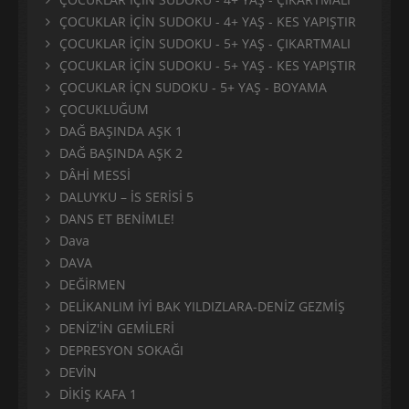
ÇOCUKLAR İÇİN SUDOKU - 4+ YAŞ - KES YAPIŞTIR
ÇOCUKLAR İÇİN SUDOKU - 5+ YAŞ - ÇIKARTMALI
ÇOCUKLAR İÇİN SUDOKU - 5+ YAŞ - KES YAPIŞTIR
ÇOCUKLAR İÇN SUDOKU - 5+ YAŞ - BOYAMA
ÇOCUKLUĞUM
DAĞ BAŞINDA AŞK 1
DAĞ BAŞINDA AŞK 2
DÂHİ MESSİ
DALUYKU – İS SERİSİ 5
DANS ET BENİMLE!
Dava
DAVA
DEĞİRMEN
DELİKANLIM İYİ BAK YILDIZLARA-DENİZ GEZMİŞ
DENİZ'İN GEMİLERİ
DEPRESYON SOKAĞI
DEVİN
DİKİŞ KAFA 1