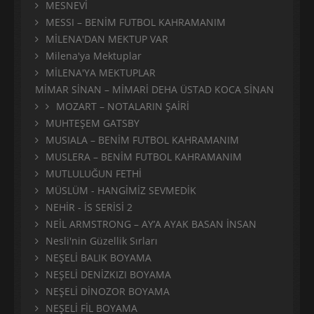
MESNEVİ
MESSI – BENİM FUTBOL KAHRAMANIM
MİLENA'DAN MEKTUP VAR
Milena'ya Mektuplar
MİLENA'YA MEKTUPLAR
MİMAR SİNAN – MİMARİ DEHA ÜSTAD KOCA SİNAN
MOZART – NOTALARIN ŞAİRİ
MUHTEŞEM GATSBY
MUSIALA – BENİM FUTBOL KAHRAMANIM
MUSLERA – BENİM FUTBOL KAHRAMANIM
MUTLULUĞUN FETHİ
MÜSLÜM - HANGİMİZ SEVMEDİK
NEHİR - İS SERİSİ 2
NEİL ARMSTRONG – AY’A AYAK BASAN İNSAN
Nesli'nin Güzellik Sırları
NEŞELİ BALIK BOYAMA
NEŞELİ DENİZKIZI BOYAMA
NEŞELİ DİNOZOR BOYAMA
NEŞELİ FİL BOYAMA