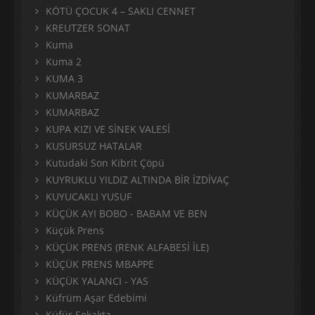
KÖTÜ ÇOCUK 4 – SAKLI CENNET
KREUTZER SONAT
Kuma
Kuma 2
KUMA 3
KUMARBAZ
KUMARBAZ
KUPA KIZI VE SİNEK VALESİ
KUSURSUZ HATALAR
Kutudaki Son Kibrit Çöpü
KUYRUKLU YILDIZ ALTINDA BİR İZDİVAÇ
KUYUCAKLI YUSUF
KÜÇÜK AYI BOBO - BABAM VE BEN
Küçük Prens
KÜÇÜK PRENS (RENK ALFABESİ İLE)
KÜÇÜK PRENS MBAPPE
KÜÇÜK YALANCI - YAS
Küfrüm Aşar Edebimi
Küfür Sokakta