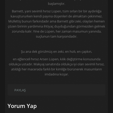
başlamıştır.
Barnett, yani sevimli hırsız Lüpen, tüm sırları bir bir aydınlığa
kavuştururken kendi payına düşenleri de almaktan çekinmez.
Müfettiş bunun farkındadır ama Barnett gibi zeki, olayları hemen
çözen birinin yardımına ihtiyaç duyduğundan görmezden gelmek
zorunda kalır. Yine de Lüpen, her zaman masumun yanında,
suçlunun tam karşısındadır.
Şu ana dek görülmüş en zeki, en hızlı, en çapkın,
en eğlenceli hırsız Arsen Lüpen, kılık değiştirme konusunda
oldukça ustadır. Makyaj sanatında oldukça iyi olan sevimli hırsız,
atıldığı her macerada farklı bir kimliğe bürünerek masumların
imdadına koşar.
PAYLAŞ
Yorum Yap