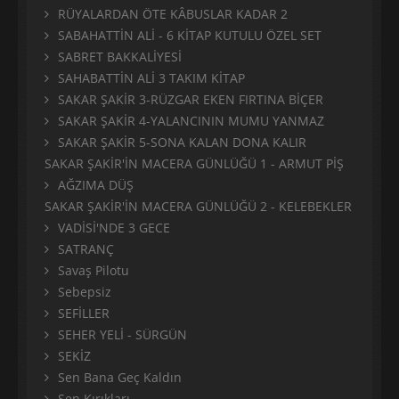
RÜYALARDAN ÖTE KÂBUSLAR KADAR 2
SABAHATTİN ALİ - 6 KİTAP KUTULU ÖZEL SET
SABRET BAKKALİYESİ
SAHABATTİN ALİ 3 TAKIM KİTAP
SAKAR ŞAKİR 3-RÜZGAR EKEN FIRTINA BİÇER
SAKAR ŞAKİR 4-YALANCININ MUMU YANMAZ
SAKAR ŞAKİR 5-SONA KALAN DONA KALIR
SAKAR ŞAKİR'İN MACERA GÜNLÜĞÜ 1 - ARMUT PİŞ
AĞZIMA DÜŞ
SAKAR ŞAKİR'İN MACERA GÜNLÜĞÜ 2 - KELEBEKLER
VADİSİ'NDE 3 GECE
SATRANÇ
Savaş Pilotu
Sebepsiz
SEFİLLER
SEHER YELİ - SÜRGÜN
SEKİZ
Sen Bana Geç Kaldın
Sen Kırıkları