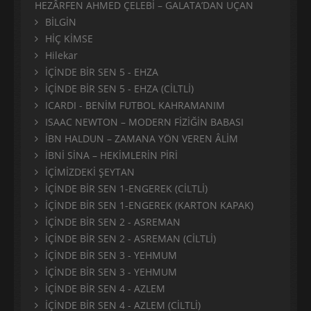
HEZÂRFEN AHMED ÇELEBİ – GALATA’DAN UÇAN
BİLGİN
HİÇ KİMSE
Hilekar
İÇİNDE BİR SEN 5 - EHZA
İÇİNDE BİR SEN 5 - EHZA (CİLTLİ)
ICARDI - BENİM FUTBOL KAHRAMANIM
ISAAC NEWTON – MODERN FİZİĞİN BABASI
İBN HALDUN – ZAMANA YÖN VEREN ÂLİM
İBNİ SİNA – HEKİMLERİN PİRİ
İÇİMİZDEKİ ŞEYTAN
İÇİNDE BİR SEN 1-ENGEREK (CİLTLİ)
İÇİNDE BİR SEN 1-ENGEREK (KARTON KAPAK)
İÇİNDE BİR SEN 2 - ASREMAN
İÇİNDE BİR SEN 2 - ASREMAN (CİLTLİ)
İÇİNDE BİR SEN 3 - YEHMUM
İÇİNDE BİR SEN 3 - YEHMUM
İÇİNDE BİR SEN 4 - AZLEM
İÇİNDE BİR SEN 4 - AZLEM (CİLTLİ)