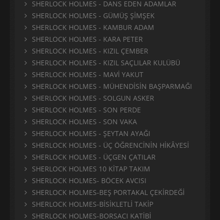
SHERLOCK HOLMES - DANS EDEN ADAMLAR
SHERLOCK HOLMES - GÜMÜŞ ŞİMŞEK
SHERLOCK HOLMES - KAMBUR ADAM
SHERLOCK HOLMES - KARA PETER
SHERLOCK HOLMES - KIZIL ÇEMBER
SHERLOCK HOLMES - KIZIL SAÇLILAR KULÜBÜ
SHERLOCK HOLMES - MAVİ YAKUT
SHERLOCK HOLMES - MÜHENDİSİN BAŞPARMAĞI
SHERLOCK HOLMES - SOLGUN ASKER
SHERLOCK HOLMES - SON PERDE
SHERLOCK HOLMES - SON VAKA
SHERLOCK HOLMES - ŞEYTAN AYAĞI
SHERLOCK HOLMES - ÜÇ ÖĞRENCİNİN HİKÂYESİ
SHERLOCK HOLMES - ÜÇGEN ÇATILAR
SHERLOCK HOLMES 10 KİTAP TAKIM
SHERLOCK HOLMES- BÖCEK AVCISI
SHERLOCK HOLMES-BEŞ PORTAKAL ÇEKİRDEĞİ
SHERLOCK HOLMES-BİSİKLETLİ TAKİP
SHERLOCK HOLMES-BORSACI KATİBİ