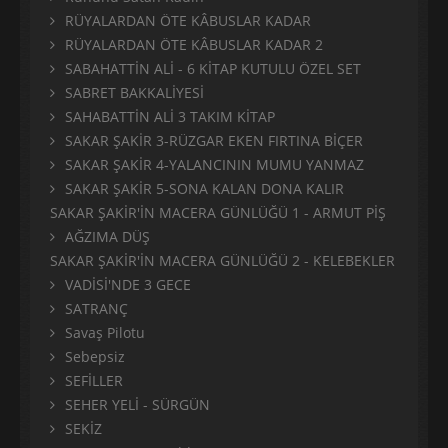
RÜYALARDAN ÖTE KÂBUSLAR KADAR
RÜYALARDAN ÖTE KÂBUSLAR KADAR 2
SABAHATTİN ALİ - 6 KİTAP KUTULU ÖZEL SET
SABRET BAKKALİYESİ
SAHABATTİN ALİ 3 TAKIM KİTAP
SAKAR ŞAKİR 3-RÜZGAR EKEN FIRTINA BİÇER
SAKAR ŞAKİR 4-YALANCININ MUMU YANMAZ
SAKAR ŞAKİR 5-SONA KALAN DONA KALIR
SAKAR ŞAKİR'İN MACERA GÜNLÜĞÜ 1 - ARMUT PİŞ
AĞZIMA DÜŞ
SAKAR ŞAKİR'İN MACERA GÜNLÜĞÜ 2 - KELEBEKLER
VADİSİ'NDE 3 GECE
SATRANÇ
Savaş Pilotu
Sebepsiz
SEFİLLER
SEHER YELİ - SÜRGÜN
SEKİZ