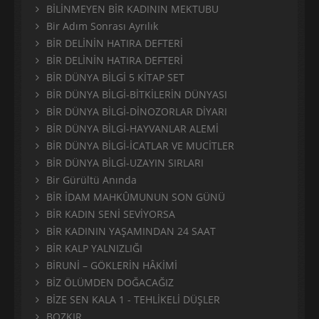
BİLİNMEYEN BİR KADININ MEKTUBU
Bir Adım Sonrası Ayrılık
BİR DELİNİN HATIRA DEFTERİ
BİR DELİNİN HATIRA DEFTERİ
BİR DÜNYA BİLGİ 5 KİTAP SET
BİR DÜNYA BİLGİ-BİTKİLERİN DÜNYASI
BİR DÜNYA BİLGİ-DİNOZORLAR DİYARI
BİR DÜNYA BİLGİ-HAYVANLAR ALEMİ
BİR DÜNYA BİLGİ-İCATLAR VE MUCİTLER
BİR DÜNYA BİLGİ-UZAYIN SIRLARI
Bir Gürültü Anında
BİR İDAM MAHKÛMUNUN SON GÜNÜ
BİR KADIN SENİ SEVİYORSA
BİR KADININ YAŞAMINDAN 24 SAAT
BİR KALP YALNIZLIĞI
BİRUNİ – GÖKLERİN HÂKİMİ
BİZ ÖLÜMDEN DOĞACAĞIZ
BİZE SEN KALA 1 - TEHLİKELİ DÜŞLER
BOZKIR