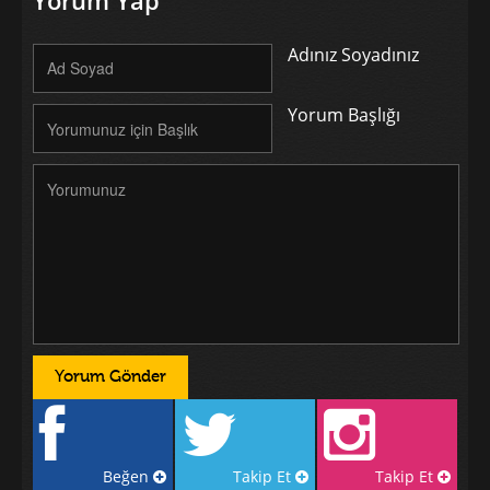
Adınız Soyadınız
Yorum Başlığı
Beğen
Takip Et
Takip Et