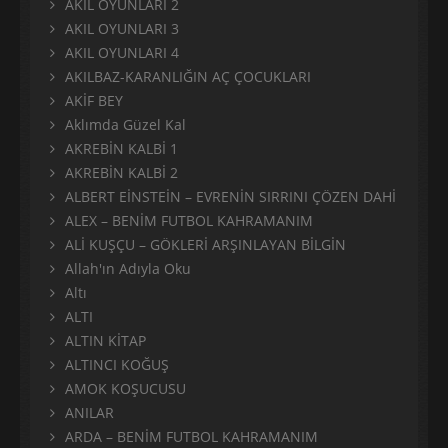
AKIL OYUNLARI 2
AKIL OYUNLARI 3
AKIL OYUNLARI 4
AKILBAZ-KARANLIĞIN AÇ ÇOCUKLARI
AKİF BEY
Aklımda Güzel Kal
AKREBİN KALBİ 1
AKREBİN KALBİ 2
ALBERT EİNSTEİN – EVRENİN SIRRINI ÇÖZEN DAHİ
ALEX – BENİM FUTBOL KAHRAMANIM
ALİ KUŞÇU – GÖKLERİ ARŞINLAYAN BİLGİN
Allah'ın Adıyla Oku
Altı
ALTI
ALTIN KİTAP
ALTINCI KOĞUŞ
AMOK KOŞUCUSU
ANILAR
ARDA – BENİM FUTBOL KAHRAMANIM