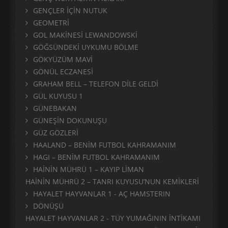
GENÇLER İÇİN NUTUK
GEOMETRİ
GOL MAKİNESİ LEWANDOWSKİ
GÖĞSÜNDEKİ UYKUMU BÖLME
GÖKYÜZÜM MAVİ
GÖNÜL ECZANESİ
GRAHAM BELL – TELEFON DİLE GELDİ
GÜL KUYUSU 1
GÜNEBAKAN
GÜNEŞİN DOKUNUŞU
GÜZ GÖZLERİ
HAALAND – BENİM FUTBOL KAHRAMANIM
HAGI – BENİM FUTBOL KAHRAMANIM
HAİNİN MÜHRÜ 1 – KAYIP LİMAN
HAİNİN MÜHRÜ 2 – TANRI KUYUSU’NUN KEMİKLERİ
HAYALET HAYVANLAR 1 - AÇ HAMSTERIN
DÖNÜŞÜ
HAYALET HAYVANLAR 2 - TÜY YUMAĞININ İNTİKAMI