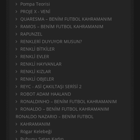
Pompa Teorisi
PROJE X - VENİ
QUARESMA – BENİM FUTBOL KAHRAMANIM
RAMOS – BENİM FUTBOL KAHRAMANIM
RAPUNZEL
RENKLERİ DUYUYOR MUSUN?
RENKLİ BİTKİLER
RENKLİ EVLER
RENKLİ HAYVANLAR
RENKLİ KIZLAR
RENKLİ OBJELER
REYC - ASİ ÇAKILTAŞI SERİSİ 2
ROBOT ADAM HAALAND
RONALDINHO – BENİM FUTBOL KAHRAMANIM
RONALDO – BENİM FUTBOL KAHRAMANIM
RONALDO NAZARIO – BENİM FUTBOL
KAHRAMANIM
Rögar Kelebeği
Ruhunu Satan Kadın