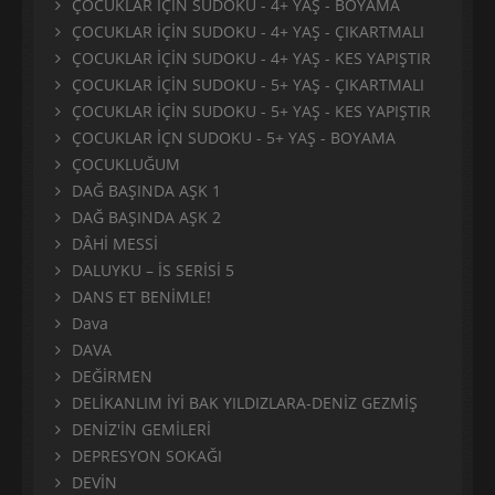
ÇOCUKLAR İÇİN SUDOKU - 4+ YAŞ - BOYAMA
ÇOCUKLAR İÇİN SUDOKU - 4+ YAŞ - ÇIKARTMALI
ÇOCUKLAR İÇİN SUDOKU - 4+ YAŞ - KES YAPIŞTIR
ÇOCUKLAR İÇİN SUDOKU - 5+ YAŞ - ÇIKARTMALI
ÇOCUKLAR İÇİN SUDOKU - 5+ YAŞ - KES YAPIŞTIR
ÇOCUKLAR İÇN SUDOKU - 5+ YAŞ - BOYAMA
ÇOCUKLUĞUM
DAĞ BAŞINDA AŞK 1
DAĞ BAŞINDA AŞK 2
DÂHİ MESSİ
DALUYKU – İS SERİSİ 5
DANS ET BENİMLE!
Dava
DAVA
DEĞİRMEN
DELİKANLIM İYİ BAK YILDIZLARA-DENİZ GEZMİŞ
DENİZ'İN GEMİLERİ
DEPRESYON SOKAĞI
DEVİN