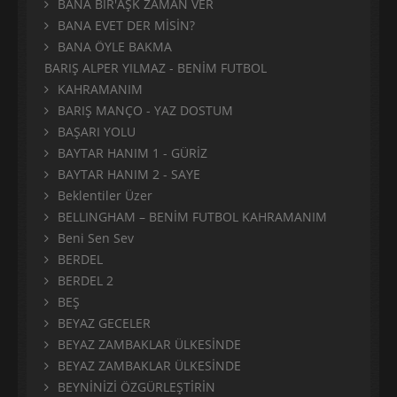
BANA BİR'AŞK ZAMAN VER
BANA EVET DER MİSİN?
BANA ÖYLE BAKMA
BARIŞ ALPER YILMAZ - BENİM FUTBOL
KAHRAMANIM
BARIŞ MANÇO - YAZ DOSTUM
BAŞARI YOLU
BAYTAR HANIM 1 - GÜRİZ
BAYTAR HANIM 2 - SAYE
Beklentiler Üzer
BELLINGHAM – BENİM FUTBOL KAHRAMANIM
Beni Sen Sev
BERDEL
BERDEL 2
BEŞ
BEYAZ GECELER
BEYAZ ZAMBAKLAR ÜLKESİNDE
BEYAZ ZAMBAKLAR ÜLKESİNDE
BEYNİNİZİ ÖZGÜRLEŞTİRİN