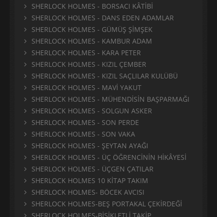
SHERLOCK HOLMES - BORSACI KÂTİBİ
SHERLOCK HOLMES - DANS EDEN ADAMLAR
SHERLOCK HOLMES - GÜMÜŞ ŞİMŞEK
SHERLOCK HOLMES - KAMBUR ADAM
SHERLOCK HOLMES - KARA PETER
SHERLOCK HOLMES - KIZIL ÇEMBER
SHERLOCK HOLMES - KIZIL SAÇLILAR KULÜBÜ
SHERLOCK HOLMES - MAVİ YAKUT
SHERLOCK HOLMES - MÜHENDİSİN BAŞPARMAĞI
SHERLOCK HOLMES - SOLGUN ASKER
SHERLOCK HOLMES - SON PERDE
SHERLOCK HOLMES - SON VAKA
SHERLOCK HOLMES - ŞEYTAN AYAĞI
SHERLOCK HOLMES - ÜÇ ÖĞRENCİNİN HİKÂYESİ
SHERLOCK HOLMES - ÜÇGEN ÇATILAR
SHERLOCK HOLMES 10 KİTAP TAKIM
SHERLOCK HOLMES- BÖCEK AVCISI
SHERLOCK HOLMES-BEŞ PORTAKAL ÇEKİRDEĞİ
SHERLOCK HOLMES-BİSİKLETLİ TAKİP