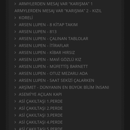
ARMYLERDEN MESAJ VAR “KARIŞMA” 1
ARMYLERDEN MESAJ VAR “KARIŞMA” 2 - KIZIL
KORELİ
ARSEN LUPEN - 8 KİTAP TAKIM
ARSEN LUPEN - 813
ARSEN LUPEN - ÇALINAN TABLOLAR
ARSEN LUPEN - İTİRAFLAR
ARSEN LUPEN - KİBAR HIRSIZ
ARSEN LUPEN - MAVİ GÖZLÜ KIZ
ARSEN LUPEN - MÜFETTİŞ BARNETT
ARSEN LUPEN - OTUZ MEZARLI ADA
ARSEN LUPEN - SAAT SEKİZİ ÇALARKEN
ARŞİMET - DÜNYANIN EN BÜYÜK BİLİM İNSANI
ASEMİ'YE AÇILAN KAPI
ASİ ÇAKILTAŞI 1.PERDE
ASİ ÇAKILTAŞI 2.PERDE
ASİ ÇAKILTAŞI 3.PERDE
ASİ ÇAKILTAŞI 4.PERDE
ASİ ÇAKILTAŞI 5.PERDE