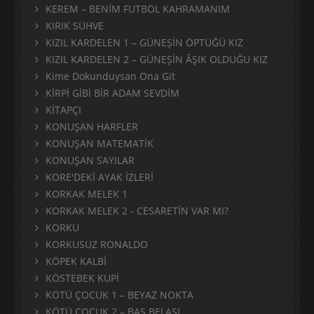
KEREM – BENİM FUTBOL KAHRAMANIM
KIRIK SÜHVE
KIZIL KARDELEN 1 – GÜNEŞİN ÖPTÜĞÜ KIZ
KIZIL KARDELEN 2 – GÜNEŞİN ÂŞIK OLDUĞU KIZ
Kime Dokunduysan Ona Git
KİRPİ GİBİ BİR ADAM SEVDİM
KİTAPÇI
KONUŞAN HARFLER
KONUŞAN MATEMATİK
KONUŞAN SAYILAR
KORE'DEKİ AYAK İZLERİ
KORKAK MELEK 1
KORKAK MELEK 2 - CESARETİN VAR MI?
KORKU
KORKUSUZ RONALDO
KÖPEK KALBİ
KÖSTEBEK KUPİ
KÖTÜ ÇOCUK 1 – BEYAZ NOKTA
KÖTÜ ÇOCUK 2 – BAŞ BELASI