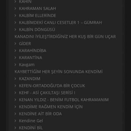
KÂHİN
KAHRAMAN SALAH
KALBİM ELLERİNDE
KALBİMDEKİ CANLI CESETLER 1 – GÜMRAH
KALBİN DÖNGÜSÜ
KANADINI İYİLEŞTİRDİĞİNİZ HER KUŞ BİR GÜN UÇAR
GİDER
KARAHİNDİBA
KARANTİNA
Kavgam
KAYBETTİĞİM HER ŞEYİN SONUNDA KENDİMİ
KAZANDIM
KEFEN-ORTADOĞU'DA BİR ÇOCUK
KEHF - ASİ ÇAKILTAŞI SERİSİ I
KENAN YILDIZ - BENİM FUTBOL KAHRAMANIM
KENDİME RAĞMEN KENDİM İÇİN
KENDİNE AİT BİR ODA
Kendine Gel
KENDİNİ BİL