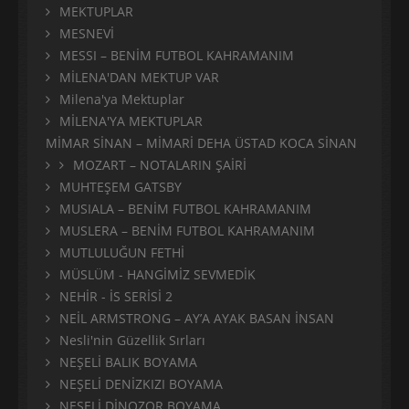
MEKTUPLAR
MESNEVİ
MESSI – BENİM FUTBOL KAHRAMANIM
MİLENA'DAN MEKTUP VAR
Milena'ya Mektuplar
MİLENA'YA MEKTUPLAR
MİMAR SİNAN – MİMARİ DEHA ÜSTAD KOCA SİNAN
MOZART – NOTALARIN ŞAİRİ
MUHTEŞEM GATSBY
MUSIALA – BENİM FUTBOL KAHRAMANIM
MUSLERA – BENİM FUTBOL KAHRAMANIM
MUTLULUĞUN FETHİ
MÜSLÜM - HANGİMİZ SEVMEDİK
NEHİR - İS SERİSİ 2
NEİL ARMSTRONG – AY’A AYAK BASAN İNSAN
Nesli'nin Güzellik Sırları
NEŞELİ BALIK BOYAMA
NEŞELİ DENİZKIZI BOYAMA
NEŞELİ DİNOZOR BOYAMA