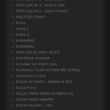
KÖTÜ ÇOCUK 3 – SOĞUK ODA
KÖTÜ ÇOCUK 4 – SAKLI CENNET
KREUTZER SONAT
Kuma
Kuma 2
KUMA 3
KUMARBAZ
KUMARBAZ
KUPA KIZI VE SİNEK VALESİ
KUSURSUZ HATALAR
Kutudaki Son Kibrit Çöpü
KUYRUKLU YILDIZ ALTINDA BİR İZDİVAÇ
KUYUCAKLI YUSUF
KÜÇÜK AYI BOBO - BABAM VE BEN
Küçük Prens
KÜÇÜK PRENS (RENK ALFABESİ İLE)
KÜÇÜK PRENS MBAPPE
KÜÇÜK YALANCI - YAS