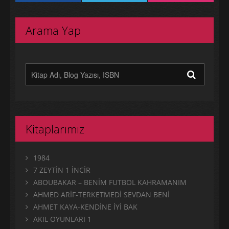
Arama Yap
Kitaplarımız
1984
7 ZEYTİN 1 İNCİR
ABOUBAKAR – BENİM FUTBOL KAHRAMANIM
AHMED ARİF-TERKETMEDİ SEVDAN BENİ
AHMET KAYA-KENDİNE İYİ BAK
AKIL OYUNLARI 1