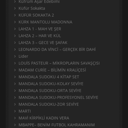
Küfrüm Aşar Edebimi
Küfür Sokakta
KÜFÜR SOKAKTA 2
KÜRK MANTOLU MADONNA
LAHZA 1 - MAH VE ŞER
LAHZA 2 – HAR VE KÜL
LAHZA 3 – GECE VE ŞAFAK
LEONARDO DA VİNCİ – GERÇEK BİR DAHİ
Lider
LOUİS PASTEUR – MİKROPLARIN SAVAŞÇISI
MADAM CURİE – BİLİMİN KRALİÇESİ
MANDALA SUDOKU 4 KİTAP SET
MANDALA SUDOKU-KOLAY SEVİYE
MANDALA SUDOKU-ORTA SEVİYE
MANDALA SUDOKU-PROFESYONEL SEVİYE
MANDALA SUDOKU-ZOR SEVİYE
MARTI
MAVİ KİRPİKLİ KADIN VERA
MBAPPE– BENİM FUTBOL KAHRAMANIM