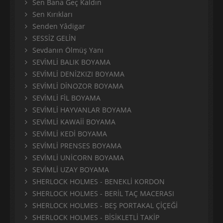
Sen Bana Geç Kaldın
Sen Kırıkları
Senden Yâdigar
SESSİZ GELİN
Sevdanın Ölmüş Yanı
SEVİMLİ BALIK BOYAMA
SEVİMLİ DENİZKIZI BOYAMA
SEVİMLİ DİNOZOR BOYAMA
SEVİMLİ FİL BOYAMA
SEVİMLİ HAYVANLAR BOYAMA
SEVİMLİ KAWAİİ BOYAMA
SEVİMLİ KEDİ BOYAMA
SEVİMLİ PRENSES BOYAMA
SEVİMLİ UNİCORN BOYAMA
SEVİMLİ UZAY BOYAMA
SHERLOCK HOLMES - BENEKLİ KORDON
SHERLOCK HOLMES - BERİL TAÇ MACERASI
SHERLOCK HOLMES - BEŞ PORTAKAL ÇİÇEĞİ
SHERLOCK HOLMES - BİSİKLETLİ TAKİP