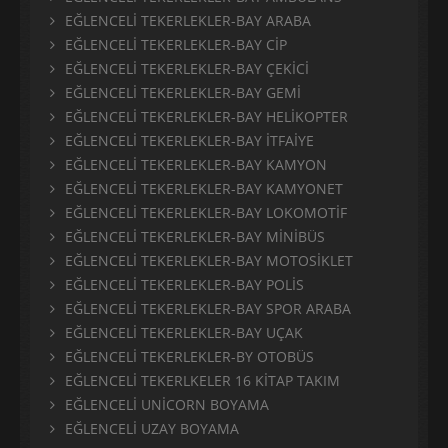
EĞLENCELİ TEKERLEKLER-BAY ARABA
EĞLENCELİ TEKERLEKLER-BAY CİP
EĞLENCELİ TEKERLEKLER-BAY ÇEKİCİ
EĞLENCELİ TEKERLEKLER-BAY GEMİ
EĞLENCELİ TEKERLEKLER-BAY HELİKOPTER
EĞLENCELİ TEKERLEKLER-BAY İTFAİYE
EĞLENCELİ TEKERLEKLER-BAY KAMYON
EĞLENCELİ TEKERLEKLER-BAY KAMYONET
EĞLENCELİ TEKERLEKLER-BAY LOKOMOTİF
EĞLENCELİ TEKERLEKLER-BAY MİNİBÜS
EĞLENCELİ TEKERLEKLER-BAY MOTOSİKLET
EĞLENCELİ TEKERLEKLER-BAY POLİS
EĞLENCELİ TEKERLEKLER-BAY SPOR ARABA
EĞLENCELİ TEKERLEKLER-BAY UÇAK
EĞLENCELİ TEKERLEKLER-BY OTOBÜS
EĞLENCELİ TEKERLKELER 16 KİTAP TAKIM
EĞLENCELİ UNİCORN BOYAMA
EĞLENCELİ UZAY BOYAMA