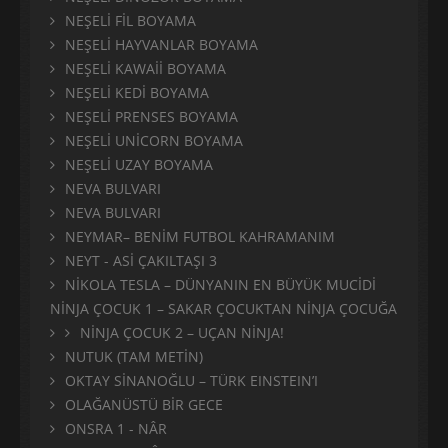
NEŞELİ FİL BOYAMA
NEŞELİ HAYVANLAR BOYAMA
NEŞELİ KAWAİİ BOYAMA
NEŞELİ KEDİ BOYAMA
NEŞELİ PRENSES BOYAMA
NEŞELİ UNİCORN BOYAMA
NEŞELİ UZAY BOYAMA
NEVA BULVARI
NEVA BULVARI
NEYMAR– BENİM FUTBOL KAHRAMANIM
NEYT - ASİ ÇAKILTAŞI 3
NİKOLA TESLA – DÜNYANIN EN BÜYÜK MUCİDİ
NİNJA ÇOCUK 1 – SAKAR ÇOCUKTAN NİNJA ÇOCUĞA
NİNJA ÇOCUK 2 – UÇAN NİNJA!
NUTUK (TAM METİN)
OKTAY SİNANOĞLU – TÜRK EINSTEIN’I
OLAĞANÜSTÜ BİR GECE
ONSRA 1 - NÂR