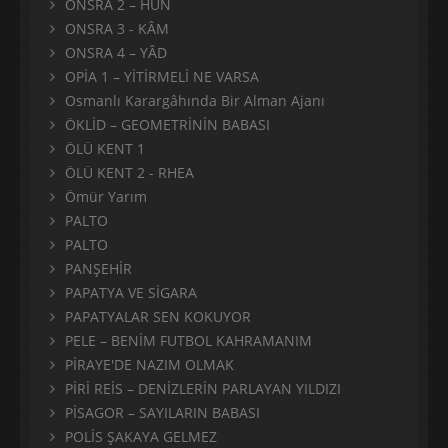
ONSRA 2 – HÛN
ONSRA 3 - KÂM
ONSRA 4 – YÂD
OPİA 1 – YİTİRMELİ NE VARSA
Osmanlı Karargâhında Bir Alman Ajanı
ÖKLİD – GEOMETRİNİN BABASI
ÖLÜ KENT 1
ÖLÜ KENT 2 - RHEA
Ömür Yarım
PALTO
PALTO
PANŞEHİR
PAPATYA VE SİGARA
PAPATYALAR SEN KOKUYOR
PELE – BENİM FUTBOL KAHRAMANIM
PİRAYE'DE NAZIM OLMAK
PİRİ REİS – DENİZLERİN PARLAYAN YILDIZI
PİSAGOR – SAYILARIN BABASI
POLİS ŞAKAYA GELMEZ