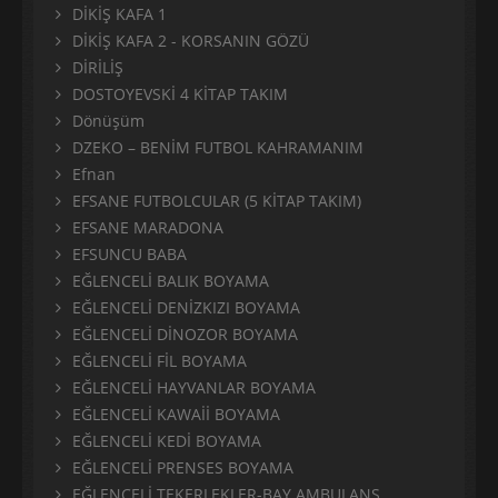
DİKİŞ KAFA 1
DİKİŞ KAFA 2 - KORSANIN GÖZÜ
DİRİLİŞ
DOSTOYEVSKİ 4 KİTAP TAKIM
Dönüşüm
DZEKO – BENİM FUTBOL KAHRAMANIM
Efnan
EFSANE FUTBOLCULAR (5 KİTAP TAKIM)
EFSANE MARADONA
EFSUNCU BABA
EĞLENCELİ BALIK BOYAMA
EĞLENCELİ DENİZKIZI BOYAMA
EĞLENCELİ DİNOZOR BOYAMA
EĞLENCELİ FİL BOYAMA
EĞLENCELİ HAYVANLAR BOYAMA
EĞLENCELİ KAWAİİ BOYAMA
EĞLENCELİ KEDİ BOYAMA
EĞLENCELİ PRENSES BOYAMA
EĞLENCELİ TEKERLEKLER-BAY AMBULANS