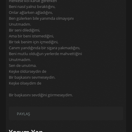
Herkese kol kanat gererken
Beni nasıl yalnız bıraktığını,
Onlar ağlarken ağladığını,
Ben gülerken bile yanımda olmayışını
Unutmadım.
Bir seni dilediğimi,
Ama bir beni istemediğini,
Bir tek benim için içmediğini,
Canım yandığında bir sigara yakmadığını,
Beni mutlu olduğun yerlerde mahvettiğini
Unutmadım.
Sen de unutma.
Keşke öldürseydin de
Bir başkasını sevmeseydin.
Keşke ölseydim de
Bir başkasını sevdiğini görmeseydim.
PAYLAŞ
Yorum Yap