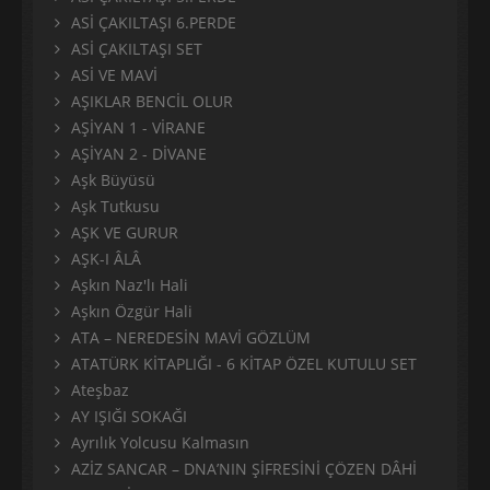
ASİ ÇAKILTAŞI 6.PERDE
ASİ ÇAKILTAŞI SET
ASİ VE MAVİ
AŞIKLAR BENCİL OLUR
AŞİYAN 1 - VİRANE
AŞİYAN 2 - DİVANE
Aşk Büyüsü
Aşk Tutkusu
AŞK VE GURUR
AŞK-I ÂLÂ
Aşkın Naz'lı Hali
Aşkın Özgür Hali
ATA – NEREDESİN MAVİ GÖZLÜM
ATATÜRK KİTAPLIĞI - 6 KİTAP ÖZEL KUTULU SET
Ateşbaz
AY IŞIĞI SOKAĞI
Ayrılık Yolcusu Kalmasın
AZİZ SANCAR – DNA’NIN ŞİFRESİNİ ÇÖZEN DÂHİ