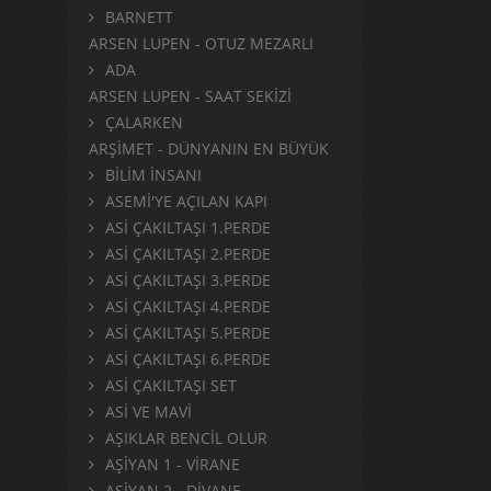
BARNETT
ARSEN LUPEN - OTUZ MEZARLI
ADA
ARSEN LUPEN - SAAT SEKİZİ
ÇALARKEN
ARŞİMET - DÜNYANIN EN BÜYÜK
BİLİM İNSANI
ASEMİ'YE AÇILAN KAPI
ASİ ÇAKILTAŞI 1.PERDE
ASİ ÇAKILTAŞI 2.PERDE
ASİ ÇAKILTAŞI 3.PERDE
ASİ ÇAKILTAŞI 4.PERDE
ASİ ÇAKILTAŞI 5.PERDE
ASİ ÇAKILTAŞI 6.PERDE
ASİ ÇAKILTAŞI SET
ASİ VE MAVİ
AŞIKLAR BENCİL OLUR
AŞİYAN 1 - VİRANE
AŞİYAN 2 - DİVANE