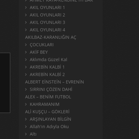
AKIL OYUNLARI 1
AKIL OYUNLARI 2
AKIL OYUNLARI 3
AKIL OYUNLARI 4
AKILBAZ-KARANLIĞIN AÇ
ÇOCUKLARI
AKİF BEY
Aklımda Güzel Kal
AKREBİN KALBİ 1
AKREBİN KALBİ 2
ALBERT EİNSTEİN – EVRENİN
SIRRINI ÇÖZEN DAHİ
ALEX – BENİM FUTBOL
KAHRAMANIM
ALİ KUŞÇU – GÖKLERİ
ARŞINLAYAN BİLGİN
Allah'ın Adıyla Oku
Altı