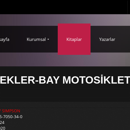
sayfa
Kurumsal
Kitaplar
Yazarlar
EKLER-BAY MOTOSİKLE
Y SIMPSON
5-7050-34-0
 24
020