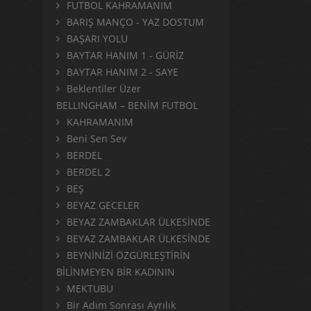
FUTBOL KAHRAMANIM
BARIŞ MANÇO - YAZ DOSTUM
BAŞARI YOLU
BAYTAR HANIM 1 - GÜRİZ
BAYTAR HANIM 2 - SAYE
Beklentiler Üzer
BELLINGHAM – BENİM FUTBOL
KAHRAMANIM
Beni Sen Sev
BERDEL
BERDEL 2
BEŞ
BEYAZ GECELER
BEYAZ ZAMBAKLAR ÜLKESİNDE
BEYAZ ZAMBAKLAR ÜLKESİNDE
BEYNİNİZİ ÖZGÜRLEŞTİRİN
BİLİNMEYEN BİR KADININ
MEKTUBU
Bir Adım Sonrası Ayrılık