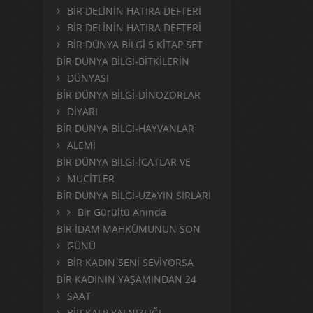
BİR DELİNİN HATIRA DEFTERİ
BİR DELİNİN HATIRA DEFTERİ
BİR DÜNYA BİLGİ 5 KİTAP SET
BİR DÜNYA BİLGİ-BİTKİLERİN
DÜNYASI
BİR DÜNYA BİLGİ-DİNOZORLAR
DİYARI
BİR DÜNYA BİLGİ-HAYVANLAR
ALEMİ
BİR DÜNYA BİLGİ-İCATLAR VE
MUCİTLER
BİR DÜNYA BİLGİ-UZAYIN SIRLARI
Bir Gürültü Anında
BİR İDAM MAHKÛMUNUN SON
GÜNÜ
BİR KADIN SENİ SEVİYORSA
BİR KADININ YAŞAMINDAN 24
SAAT
BİR KALP YALNIZLIĞI