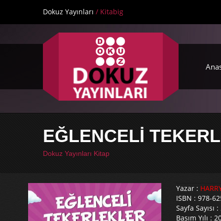
Dokuz Yayınları
/ Kitabig
Ana
EĞLENCELİ TEKERL
Dokuz Yayınları Kitap
Yazar :
HARR
ISBN : 978-62
Sayfa Sayısı :
Basım Yılı : 2