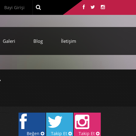
Bayi Girişi
Galeri
Blog
İletişim
T
Beğen
Takip Et
Takip Et