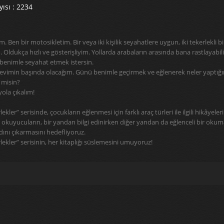
ısı : 2234
Ben bir motosikletim. Bir veya iki kişilik seyahatlere uygun, iki tekerlekli bi
 Oldukça hızlı ve gösterişliyim. Yollarda arabaların arasında bana rastlayabili
benimle seyahat etmek istersin.
evimin başında olacağım. Günü benimle geçirmek ve eğlenerek neler yaptığ
 misin?
ola çıkalım!
ekler” serisinde, çocukların eğlenmesi için farklı araç türleri ile ilgili hikâyeleri
 okuyucuların, bir yandan bilgi edinirken diğer yandan da eğlenceli bir oku
ını çıkarmasını hedefliyoruz.
lekler” serisinin, her kitaplığı süslemesini umuyoruz!