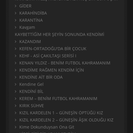
GİDER
KARAHİNDİBA
KARANTİNA
Kavgam
KAYBETTİĞİM HER ŞEYİN SONUNDA KENDİMİ
KAZANDIM
KEFEN-ORTADOĞU'DA BİR ÇOCUK
KEHF - ASİ ÇAKILTAŞI SERİSİ I
KENAN YILDIZ - BENİM FUTBOL KAHRAMANIM
KENDİME RAĞMEN KENDİM İÇİN
KENDİNE AİT BİR ODA
Kendine Gel
KENDİNİ BİL
KEREM – BENİM FUTBOL KAHRAMANIM
KIRIK SÜHVE
KIZIL KARDELEN 1 – GÜNEŞİN ÖPTÜĞÜ KIZ
KIZIL KARDELEN 2 – GÜNEŞİN ÂŞIK OLDUĞU KIZ
Kime Dokunduysan Ona Git