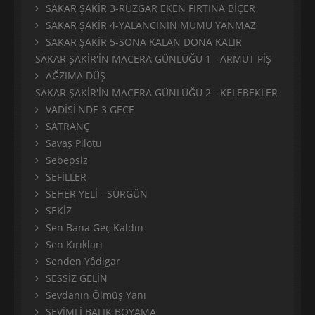
SAKAR ŞAKİR 3-RÜZGAR EKEN FIRTINA BİÇER
SAKAR ŞAKİR 4-YALANCININ MUMU YANMAZ
SAKAR ŞAKİR 5-SONA KALAN DONA KALIR
SAKAR ŞAKİR'İN MACERA GÜNLÜĞÜ 1 - ARMUT PİŞ
AĞZIMA DÜŞ
SAKAR ŞAKİR'İN MACERA GÜNLÜĞÜ 2 - KELEBEKLER
VADİSİ'NDE 3 GECE
SATRANÇ
Savaş Pilotu
Sebepsiz
SEFİLLER
SEHER YELİ - SÜRGÜN
SEKİZ
Sen Bana Geç Kaldın
Sen Kırıkları
Senden Yâdigar
SESSİZ GELİN
Sevdanın Ölmüş Yanı
SEVİMLİ BALIK BOYAMA