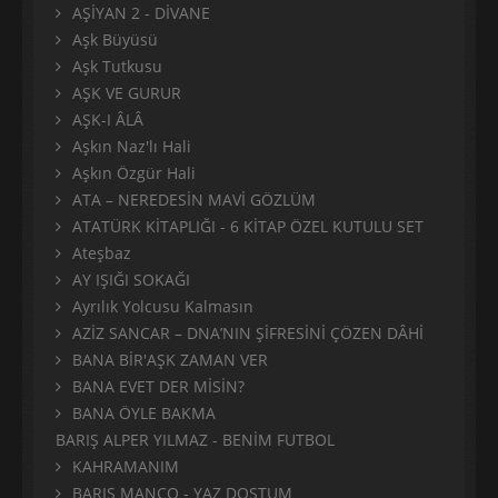
AŞİYAN 2 - DİVANE
Aşk Büyüsü
Aşk Tutkusu
AŞK VE GURUR
AŞK-I ÂLÂ
Aşkın Naz'lı Hali
Aşkın Özgür Hali
ATA – NEREDESİN MAVİ GÖZLÜM
ATATÜRK KİTAPLIĞI - 6 KİTAP ÖZEL KUTULU SET
Ateşbaz
AY IŞIĞI SOKAĞI
Ayrılık Yolcusu Kalmasın
AZİZ SANCAR – DNA’NIN ŞİFRESİNİ ÇÖZEN DÂHİ
BANA BİR'AŞK ZAMAN VER
BANA EVET DER MİSİN?
BANA ÖYLE BAKMA
BARIŞ ALPER YILMAZ - BENİM FUTBOL
KAHRAMANIM
BARIŞ MANÇO - YAZ DOSTUM