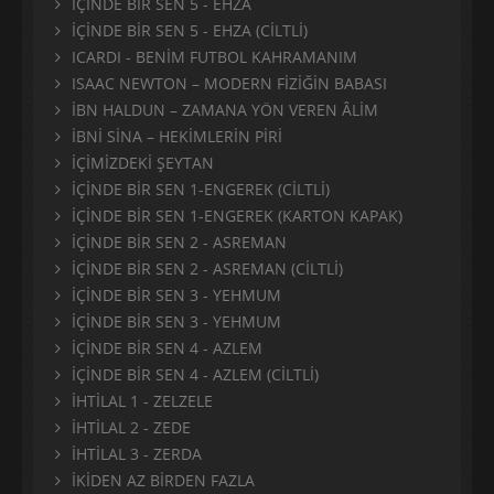
İÇİNDE BİR SEN 5 - EHZA
İÇİNDE BİR SEN 5 - EHZA (CİLTLİ)
ICARDI - BENİM FUTBOL KAHRAMANIM
ISAAC NEWTON – MODERN FİZİĞİN BABASI
İBN HALDUN – ZAMANA YÖN VEREN ÂLİM
İBNİ SİNA – HEKİMLERİN PİRİ
İÇİMİZDEKİ ŞEYTAN
İÇİNDE BİR SEN 1-ENGEREK (CİLTLİ)
İÇİNDE BİR SEN 1-ENGEREK (KARTON KAPAK)
İÇİNDE BİR SEN 2 - ASREMAN
İÇİNDE BİR SEN 2 - ASREMAN (CİLTLİ)
İÇİNDE BİR SEN 3 - YEHMUM
İÇİNDE BİR SEN 3 - YEHMUM
İÇİNDE BİR SEN 4 - AZLEM
İÇİNDE BİR SEN 4 - AZLEM (CİLTLİ)
İHTİLAL 1 - ZELZELE
İHTİLAL 2 - ZEDE
İHTİLAL 3 - ZERDA
İKİDEN AZ BİRDEN FAZLA