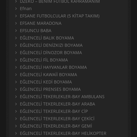
DZEKO – BENİM FUTBOL KAHRAMANIM
Efnan
EFSANE FUTBOLCULAR (5 KİTAP TAKIM)
EFSANE MARADONA
EFSUNCU BABA
EĞLENCELİ BALIK BOYAMA
EĞLENCELİ DENİZKIZI BOYAMA
EĞLENCELİ DİNOZOR BOYAMA
EĞLENCELİ FİL BOYAMA
EĞLENCELİ HAYVANLAR BOYAMA
EĞLENCELİ KAWAİİ BOYAMA
EĞLENCELİ KEDİ BOYAMA
EĞLENCELİ PRENSES BOYAMA
EĞLENCELİ TEKERLEKLER-BAY AMBULANS
EĞLENCELİ TEKERLEKLER-BAY ARABA
EĞLENCELİ TEKERLEKLER-BAY CİP
EĞLENCELİ TEKERLEKLER-BAY ÇEKİCİ
EĞLENCELİ TEKERLEKLER-BAY GEMİ
EĞLENCELİ TEKERLEKLER-BAY HELİKOPTER