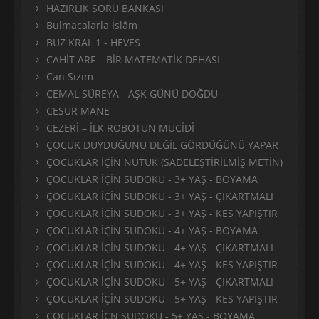
HAZIRLIK SORU BANKASI
Bulmacalarla İslâm
BUZ KRAL 1 - HEVES
CAHİT ARF – BİR MATEMATİK DEHASI
Can Sızım
CEMAL SÜREYA - AŞK GÜNÜ DOĞDU
CESUR MANE
CEZERİ – İLK ROBOTUN MUCİDİ
ÇOCUK DUYDUĞUNU DEĞİL GÖRDÜĞÜNÜ YAPAR
ÇOCUKLAR İÇİN NUTUK (SADELEŞTİRİLMİŞ METİN)
ÇOCUKLAR İÇİN SUDOKU - 3+ YAŞ - BOYAMA
ÇOCUKLAR İÇİN SUDOKU - 3+ YAŞ - ÇIKARTMALI
ÇOCUKLAR İÇİN SUDOKU - 3+ YAŞ - KES YAPIŞTIR
ÇOCUKLAR İÇİN SUDOKU - 4+ YAŞ - BOYAMA
ÇOCUKLAR İÇİN SUDOKU - 4+ YAŞ - ÇIKARTMALI
ÇOCUKLAR İÇİN SUDOKU - 4+ YAŞ - KES YAPIŞTIR
ÇOCUKLAR İÇİN SUDOKU - 5+ YAŞ - ÇIKARTMALI
ÇOCUKLAR İÇİN SUDOKU - 5+ YAŞ - KES YAPIŞTIR
ÇOCUKLAR İÇN SUDOKU - 5+ YAŞ - BOYAMA