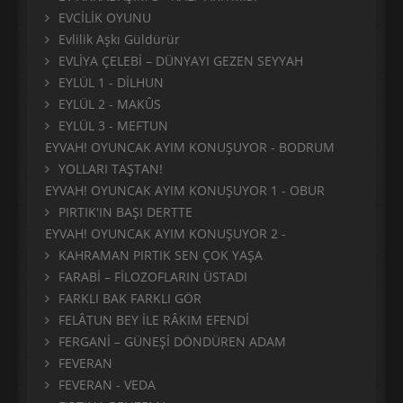
EVCİLİK OYUNU
Evlilik Aşkı Güldürür
EVLİYA ÇELEBİ – DÜNYAYI GEZEN SEYYAH
EYLÜL 1 - DİLHUN
EYLÜL 2 - MAKÛS
EYLÜL 3 - MEFTUN
EYVAH! OYUNCAK AYIM KONUŞUYOR - BODRUM
YOLLARI TAŞTAN!
EYVAH! OYUNCAK AYIM KONUŞUYOR 1 - OBUR
PIRTIK'IN BAŞI DERTTE
EYVAH! OYUNCAK AYIM KONUŞUYOR 2 -
KAHRAMAN PIRTIK SEN ÇOK YAŞA
FARABİ – FİLOZOFLARIN ÜSTADI
FARKLI BAK FARKLI GÖR
FELÂTUN BEY İLE RÂKIM EFENDİ
FERGANİ – GÜNEŞİ DÖNDÜREN ADAM
FEVERAN
FEVERAN - VEDA