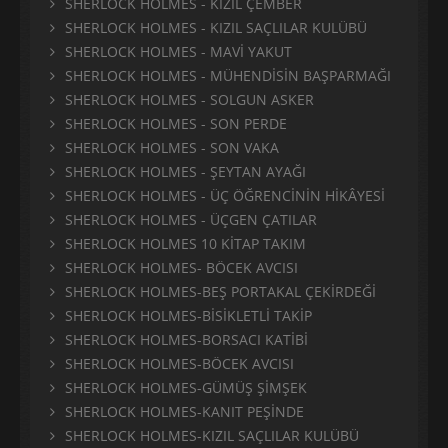
SHERLOCK HOLMES - KIZIL ÇEMBER
SHERLOCK HOLMES - KIZIL SAÇLILAR KULÜBÜ
SHERLOCK HOLMES - MAVİ YAKUT
SHERLOCK HOLMES - MÜHENDİSİN BAŞPARMAĞI
SHERLOCK HOLMES - SOLGUN ASKER
SHERLOCK HOLMES - SON PERDE
SHERLOCK HOLMES - SON VAKA
SHERLOCK HOLMES - ŞEYTAN AYAĞI
SHERLOCK HOLMES - ÜÇ ÖĞRENCİNİN HİKÂYESİ
SHERLOCK HOLMES - ÜÇGEN ÇATILAR
SHERLOCK HOLMES 10 KİTAP TAKIM
SHERLOCK HOLMES- BÖCEK AVCISI
SHERLOCK HOLMES-BEŞ PORTAKAL ÇEKİRDEĞİ
SHERLOCK HOLMES-BİSİKLETLİ TAKİP
SHERLOCK HOLMES-BORSACI KATİBİ
SHERLOCK HOLMES-BÖCEK AVCISI
SHERLOCK HOLMES-GÜMÜŞ ŞİMŞEK
SHERLOCK HOLMES-KANIT PEŞİNDE
SHERLOCK HOLMES-KIZIL SAÇLILAR KULÜBÜ