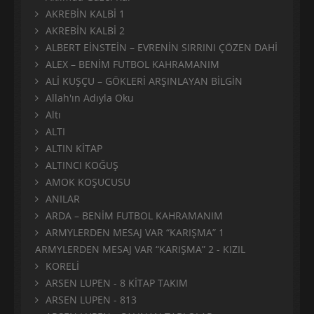
AKREBİN KALBİ 1
AKREBİN KALBİ 2
ALBERT EİNSTEİN – EVRENİN SIRRINI ÇÖZEN DAHİ
ALEX – BENİM FUTBOL KAHRAMANIM
ALİ KUŞÇU – GÖKLERİ ARŞINLAYAN BİLGİN
Allah'ın Adıyla Oku
Altı
ALTI
ALTIN KİTAP
ALTINCI KOĞUŞ
AMOK KOŞUCUSU
ANILAR
ARDA – BENİM FUTBOL KAHRAMANIM
ARMYLERDEN MESAJ VAR “KARIŞMA” 1
ARMYLERDEN MESAJ VAR “KARIŞMA” 2 - KIZIL
KORELİ
ARSEN LUPEN - 8 KİTAP TAKIM
ARSEN LUPEN - 813