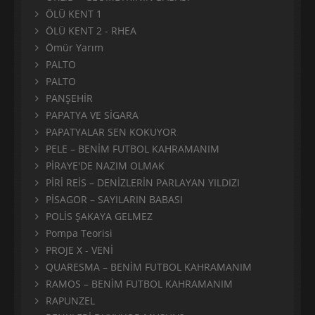
ÖLÜ KENT 1
ÖLÜ KENT 2 - RHEA
Ömür Yarım
PALTO
PALTO
PANŞEHİR
PAPATYA VE SİGARA
PAPATYALAR SEN KOKUYOR
PELE – BENİM FUTBOL KAHRAMANIM
PİRAYE'DE NAZIM OLMAK
PİRİ REİS – DENİZLERİN PARLAYAN YILDIZI
PİSAGOR – SAYILARIN BABASI
POLİS ŞAKAYA GELMEZ
Pompa Teorisi
PROJE X - VENİ
QUARESMA – BENİM FUTBOL KAHRAMANIM
RAMOS – BENİM FUTBOL KAHRAMANIM
RAPUNZEL