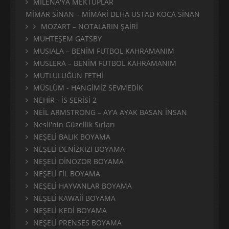
MİLENA'YA MEKTUPLAR
MİMAR SİNAN – MİMARİ DEHA ÜSTAD KOCA SİNAN
MOZART – NOTALARIN ŞAİRİ
MUHTEŞEM GATSBY
MUSIALA – BENİM FUTBOL KAHRAMANIM
MUSLERA – BENİM FUTBOL KAHRAMANIM
MUTLULUĞUN FETHİ
MÜSLÜM - HANGİMİZ SEVMEDİK
NEHİR - İS SERİSİ 2
NEİL ARMSTRONG – AY’A AYAK BASAN İNSAN
Nesli'nin Güzellik Sırları
NEŞELİ BALIK BOYAMA
NEŞELİ DENİZKIZI BOYAMA
NEŞELİ DİNOZOR BOYAMA
NEŞELİ FİL BOYAMA
NEŞELİ HAYVANLAR BOYAMA
NEŞELİ KAWAİİ BOYAMA
NEŞELİ KEDİ BOYAMA
NEŞELİ PRENSES BOYAMA