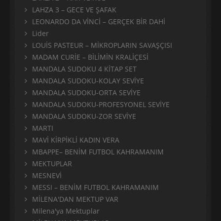
LAHZA 3 – GECE VE ŞAFAK
LEONARDO DA VİNCİ – GERÇEK BİR DAHİ
Lider
LOUİS PASTEUR – MİKROPLARIN SAVAŞÇISI
MADAM CURİE – BİLİMİN KRALİÇESİ
MANDALA SUDOKU 4 KİTAP SET
MANDALA SUDOKU-KOLAY SEVİYE
MANDALA SUDOKU-ORTA SEVİYE
MANDALA SUDOKU-PROFESYONEL SEVİYE
MANDALA SUDOKU-ZOR SEVİYE
MARTI
MAVİ KİRPİKLİ KADIN VERA
MBAPPE– BENİM FUTBOL KAHRAMANIM
MEKTUPLAR
MESNEVİ
MESSI – BENİM FUTBOL KAHRAMANIM
MİLENA'DAN MEKTUP VAR
Milena'ya Mektuplar