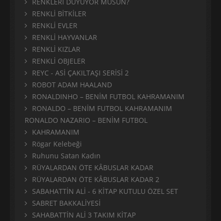
RENKLERİ DUYUYOR MUSUN?
RENKLİ BİTKİLER
RENKLİ EVLER
RENKLİ HAYVANLAR
RENKLİ KIZLAR
RENKLİ OBJELER
REYC - ASİ ÇAKILTAŞI SERİSİ 2
ROBOT ADAM HAALAND
RONALDINHO – BENİM FUTBOL KAHRAMANIM
RONALDO – BENİM FUTBOL KAHRAMANIM
RONALDO NAZARIO – BENİM FUTBOL
KAHRAMANIM
Rögar Kelebeği
Ruhunu Satan Kadın
RÜYALARDAN ÖTE KÂBUSLAR KADAR
RÜYALARDAN ÖTE KÂBUSLAR KADAR 2
SABAHATTİN ALİ - 6 KİTAP KUTULU ÖZEL SET
SABRET BAKKALİYESİ
SAHABATTİN ALİ 3 TAKIM KİTAP