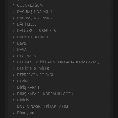
ÇOCUKLUĞUM
DAĞ BAŞINDA AŞK 1
DAĞ BAŞINDA AŞK 2
DÂHİ MESSİ
DALUYKU – İS SERİSİ 5
DANS ET BENİMLE!
Dava
DAVA
DEĞİRMEN
DELİKANLIM İYİ BAK YILDIZLARA-DENİZ GEZMİŞ
DENİZ'İN GEMİLERİ
DEPRESYON SOKAĞI
DEVİN
DİKİŞ KAFA 1
DİKİŞ KAFA 2 - KORSANIN GÖZÜ
DİRİLİŞ
DOSTOYEVSKİ 4 KİTAP TAKIM
Dönüşüm