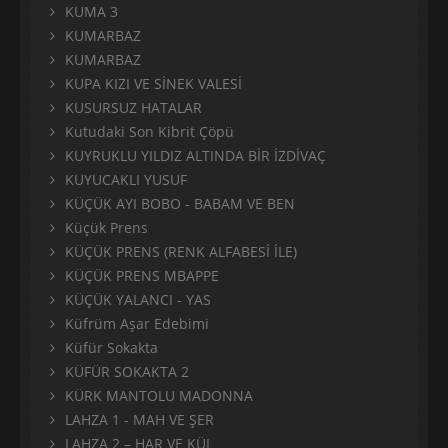
KUMA 3
KUMARBAZ
KUMARBAZ
KUPA KIZI VE SİNEK VALESİ
KUSURSUZ HATALAR
Kutudaki Son Kibrit Çöpü
KUYRUKLU YILDIZ ALTINDA BİR İZDİVAÇ
KUYUCAKLI YUSUF
KÜÇÜK AYI BOBO - BABAM VE BEN
Küçük Prens
KÜÇÜK PRENS (RENK ALFABESİ İLE)
KÜÇÜK PRENS MBAPPE
KÜÇÜK YALANCI - YAS
Küfrüm Aşar Edebimi
Küfür Sokakta
KÜFÜR SOKAKTA 2
KÜRK MANTOLU MADONNA
LAHZA 1 - MAH VE ŞER
LAHZA 2 – HAR VE KÜL