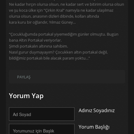
Ne kadar hırçın olursa olsun, ne kadar sert ve bitirim olursa olsun
ve şu koca ülke için “Çirkin Kral” namıyla ne kadar ulaşılmaz
olursa olsun, anasının dizleri dibinde, kolları altında
kara kuru bir oğlandır, Yılmaz Güney...
“Çocukluğumda portakal yiyemediğim günler olmuştu. Bugün
bana Altın Portakal veriyorlar.
Şimdi portakalın altınına sahibim.
Nasıl gurur duymayayım? Çocukken altın portakal değil,
bildiğimiz portakalı bile alacak param yoktu…”
PAYLAŞ
Yorum Yap
Adınız Soyadınız
Yorum Başlığı