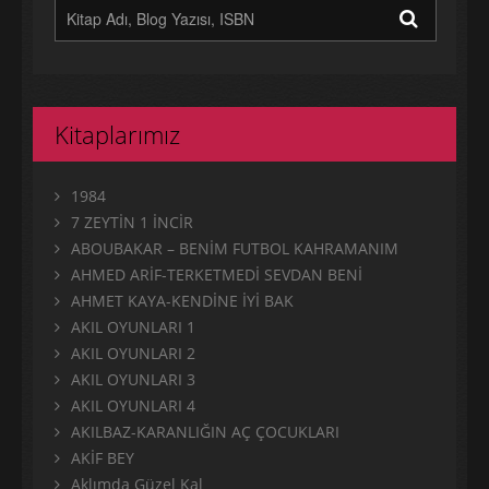
Kitaplarımız
1984
7 ZEYTİN 1 İNCİR
ABOUBAKAR – BENİM FUTBOL KAHRAMANIM
AHMED ARİF-TERKETMEDİ SEVDAN BENİ
AHMET KAYA-KENDİNE İYİ BAK
AKIL OYUNLARI 1
AKIL OYUNLARI 2
AKIL OYUNLARI 3
AKIL OYUNLARI 4
AKILBAZ-KARANLIĞIN AÇ ÇOCUKLARI
AKİF BEY
Aklımda Güzel Kal