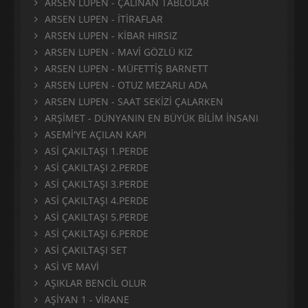
ARSEN LUPEN - ÇALINAN TABLOLAR
ARSEN LUPEN - İTİRAFLAR
ARSEN LUPEN - KİBAR HIRSIZ
ARSEN LUPEN - MAVİ GÖZLÜ KIZ
ARSEN LUPEN - MÜFETTİŞ BARNETT
ARSEN LUPEN - OTUZ MEZARLI ADA
ARSEN LUPEN - SAAT SEKİZİ ÇALARKEN
ARŞİMET - DÜNYANIN EN BÜYÜK BİLİM İNSANI
ASEMİ'YE AÇILAN KAPI
ASİ ÇAKILTAŞI 1.PERDE
ASİ ÇAKILTAŞI 2.PERDE
ASİ ÇAKILTAŞI 3.PERDE
ASİ ÇAKILTAŞI 4.PERDE
ASİ ÇAKILTAŞI 5.PERDE
ASİ ÇAKILTAŞI 6.PERDE
ASİ ÇAKILTAŞI SET
ASİ VE MAVİ
AŞIKLAR BENCİL OLUR
AŞİYAN 1 - VİRANE