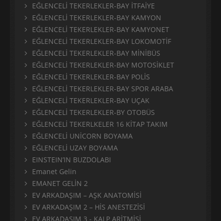
EĞLENCELİ TEKERLEKLER-BAY İTFAİYE
EĞLENCELİ TEKERLEKLER-BAY KAMYON
EĞLENCELİ TEKERLEKLER-BAY KAMYONET
EĞLENCELİ TEKERLEKLER-BAY LOKOMOTİF
EĞLENCELİ TEKERLEKLER-BAY MİNİBÜS
EĞLENCELİ TEKERLEKLER-BAY MOTOSİKLET
EĞLENCELİ TEKERLEKLER-BAY POLİS
EĞLENCELİ TEKERLEKLER-BAY SPOR ARABA
EĞLENCELİ TEKERLEKLER-BAY UÇAK
EĞLENCELİ TEKERLEKLER-BY OTOBÜS
EĞLENCELİ TEKERLKELER 16 KİTAP TAKIM
EĞLENCELİ UNİCORN BOYAMA
EĞLENCELİ UZAY BOYAMA
EINSTEIN’IN BUZDOLABI
Emanet Gelin
EMANET GELİN 2
EV ARKADAŞIM – AŞK ANATOMİSİ
EV ARKADAŞIM 2 – HİS ANESTEZİSİ
EV ARKADAŞIM 3 - KALP ARİTMİSİ