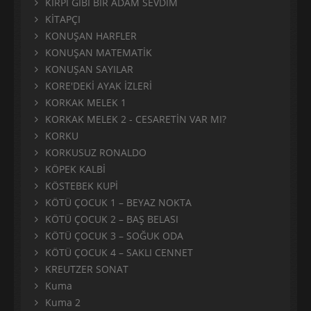
KİRPİ GİBİ BİR ADAM SEVDİM
KİTAPÇI
KONUŞAN HARFLER
KONUŞAN MATEMATİK
KONUŞAN SAYILAR
KORE'DEKİ AYAK İZLERİ
KORKAK MELEK 1
KORKAK MELEK 2 - CESARETİN VAR MI?
KORKU
KORKUSUZ RONALDO
KÖPEK KALBİ
KÖSTEBEK KUPİ
KÖTÜ ÇOCUK 1 – BEYAZ NOKTA
KÖTÜ ÇOCUK 2 – BAŞ BELASI
KÖTÜ ÇOCUK 3 – SOĞUK ODA
KÖTÜ ÇOCUK 4 – SAKLI CENNET
KREUTZER SONAT
Kuma
Kuma 2