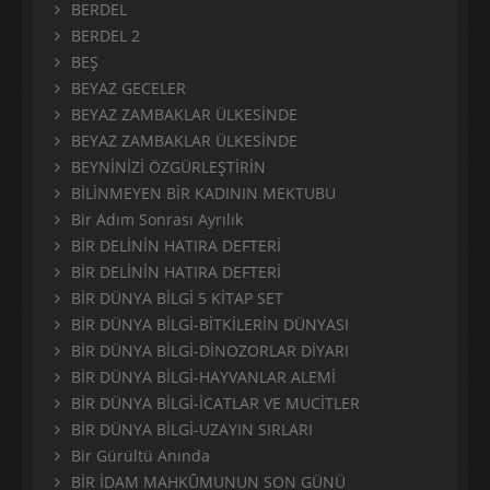
BERDEL
BERDEL 2
BEŞ
BEYAZ GECELER
BEYAZ ZAMBAKLAR ÜLKESİNDE
BEYAZ ZAMBAKLAR ÜLKESİNDE
BEYNİNİZİ ÖZGÜRLEŞTİRİN
BİLİNMEYEN BİR KADININ MEKTUBU
Bir Adım Sonrası Ayrılık
BİR DELİNİN HATIRA DEFTERİ
BİR DELİNİN HATIRA DEFTERİ
BİR DÜNYA BİLGİ 5 KİTAP SET
BİR DÜNYA BİLGİ-BİTKİLERİN DÜNYASI
BİR DÜNYA BİLGİ-DİNOZORLAR DİYARI
BİR DÜNYA BİLGİ-HAYVANLAR ALEMİ
BİR DÜNYA BİLGİ-İCATLAR VE MUCİTLER
BİR DÜNYA BİLGİ-UZAYIN SIRLARI
Bir Gürültü Anında
BİR İDAM MAHKÛMUNUN SON GÜNÜ