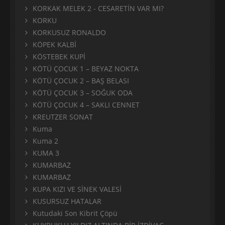
KORKAK MELEK 2 - CESARETİN VAR MI?
KORKU
KORKUSUZ RONALDO
KÖPEK KALBİ
KÖSTEBEK KUPİ
KÖTÜ ÇOCUK 1 – BEYAZ NOKTA
KÖTÜ ÇOCUK 2 – BAŞ BELASI
KÖTÜ ÇOCUK 3 – SOĞUK ODA
KÖTÜ ÇOCUK 4 – SAKLI CENNET
KREUTZER SONAT
Kuma
Kuma 2
KUMA 3
KUMARBAZ
KUMARBAZ
KUPA KIZI VE SİNEK VALESİ
KUSURSUZ HATALAR
Kutudaki Son Kibrit Çöpü