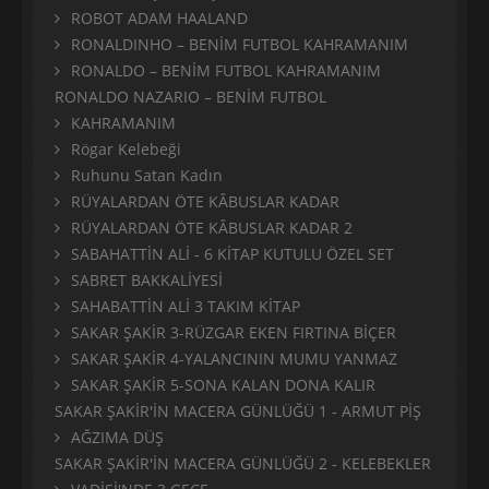
ROBOT ADAM HAALAND
RONALDINHO – BENİM FUTBOL KAHRAMANIM
RONALDO – BENİM FUTBOL KAHRAMANIM
RONALDO NAZARIO – BENİM FUTBOL
KAHRAMANIM
Rögar Kelebeği
Ruhunu Satan Kadın
RÜYALARDAN ÖTE KÂBUSLAR KADAR
RÜYALARDAN ÖTE KÂBUSLAR KADAR 2
SABAHATTİN ALİ - 6 KİTAP KUTULU ÖZEL SET
SABRET BAKKALİYESİ
SAHABATTİN ALİ 3 TAKIM KİTAP
SAKAR ŞAKİR 3-RÜZGAR EKEN FIRTINA BİÇER
SAKAR ŞAKİR 4-YALANCININ MUMU YANMAZ
SAKAR ŞAKİR 5-SONA KALAN DONA KALIR
SAKAR ŞAKİR'İN MACERA GÜNLÜĞÜ 1 - ARMUT PİŞ
AĞZIMA DÜŞ
SAKAR ŞAKİR'İN MACERA GÜNLÜĞÜ 2 - KELEBEKLER