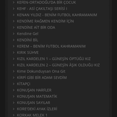
KEFEN-ORTADOĞU'DA BİR ÇOCUK
KEHF - ASİ ÇAKILTAŞI SERİSİ I
KENAN YILDIZ - BENİM FUTBOL KAHRAMANIM
KENDİME RAĞMEN KENDİM İÇİN
KENDİNE AİT BİR ODA
Kendine Gel
KENDİNİ BİL
KEREM – BENİM FUTBOL KAHRAMANIM
KIRIK SÜHVE
KIZIL KARDELEN 1 – GÜNEŞİN ÖPTÜĞÜ KIZ
KIZIL KARDELEN 2 – GÜNEŞİN ÂŞIK OLDUĞU KIZ
Kime Dokunduysan Ona Git
KİRPİ GİBİ BİR ADAM SEVDİM
KİTAPÇI
KONUŞAN HARFLER
KONUŞAN MATEMATİK
KONUŞAN SAYILAR
KORE'DEKİ AYAK İZLERİ
KORKAK MELEK 1