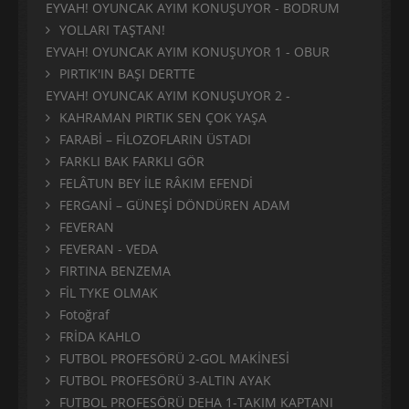
EYVAH! OYUNCAK AYIM KONUŞUYOR - BODRUM
YOLLARI TAŞTAN!
EYVAH! OYUNCAK AYIM KONUŞUYOR 1 - OBUR
PIRTIK'IN BAŞI DERTTE
EYVAH! OYUNCAK AYIM KONUŞUYOR 2 -
KAHRAMAN PIRTIK SEN ÇOK YAŞA
FARABİ – FİLOZOFLARIN ÜSTADI
FARKLI BAK FARKLI GÖR
FELÂTUN BEY İLE RÂKIM EFENDİ
FERGANİ – GÜNEŞİ DÖNDÜREN ADAM
FEVERAN
FEVERAN - VEDA
FIRTINA BENZEMA
FİL TYKE OLMAK
Fotoğraf
FRİDA KAHLO
FUTBOL PROFESÖRÜ 2-GOL MAKİNESİ
FUTBOL PROFESÖRÜ 3-ALTIN AYAK
FUTBOL PROFESÖRÜ DEHA 1-TAKIM KAPTANI