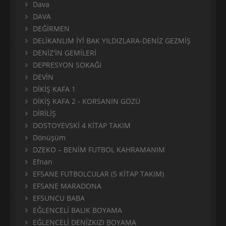
Dava
DAVA
DEĞİRMEN
DELİKANLIM İYİ BAK YILDIZLARA-DENİZ GEZMİŞ
DENİZ'İN GEMİLERİ
DEPRESYON SOKAĞI
DEVİN
DİKİŞ KAFA 1
DİKİŞ KAFA 2 - KORSANIN GÖZÜ
DİRİLİŞ
DOSTOYEVSKİ 4 KİTAP TAKIM
Dönüşüm
DZEKO – BENİM FUTBOL KAHRAMANIM
Efnan
EFSANE FUTBOLCULAR (5 KİTAP TAKIM)
EFSANE MARADONA
EFSUNCU BABA
EĞLENCELİ BALIK BOYAMA
EĞLENCELİ DENİZKIZI BOYAMA