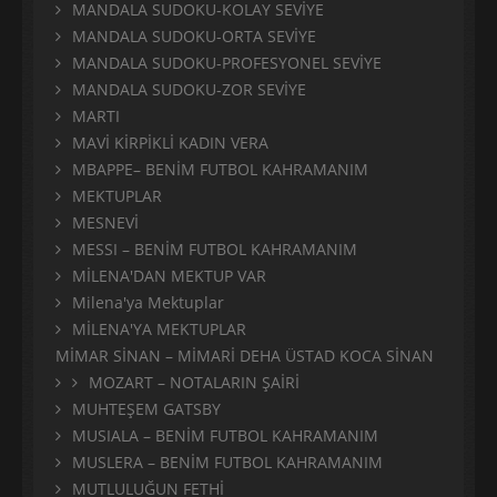
MANDALA SUDOKU-KOLAY SEVİYE
MANDALA SUDOKU-ORTA SEVİYE
MANDALA SUDOKU-PROFESYONEL SEVİYE
MANDALA SUDOKU-ZOR SEVİYE
MARTI
MAVİ KİRPİKLİ KADIN VERA
MBAPPE– BENİM FUTBOL KAHRAMANIM
MEKTUPLAR
MESNEVİ
MESSI – BENİM FUTBOL KAHRAMANIM
MİLENA'DAN MEKTUP VAR
Milena'ya Mektuplar
MİLENA'YA MEKTUPLAR
MİMAR SİNAN – MİMARİ DEHA ÜSTAD KOCA SİNAN
MOZART – NOTALARIN ŞAİRİ
MUHTEŞEM GATSBY
MUSIALA – BENİM FUTBOL KAHRAMANIM
MUSLERA – BENİM FUTBOL KAHRAMANIM
MUTLULUĞUN FETHİ