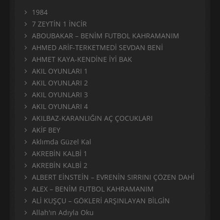
1984
7 ZEYTİN 1 İNCİR
ABOUBAKAR – BENİM FUTBOL KAHRAMANIM
AHMED ARİF-TERKETMEDİ SEVDAN BENİ
AHMET KAYA-KENDİNE İYİ BAK
AKIL OYUNLARI 1
AKIL OYUNLARI 2
AKIL OYUNLARI 3
AKIL OYUNLARI 4
AKILBAZ-KARANLIĞIN AÇ ÇOCUKLARI
AKİF BEY
Aklımda Güzel Kal
AKREBİN KALBİ 1
AKREBİN KALBİ 2
ALBERT EİNSTEİN – EVRENİN SIRRINI ÇÖZEN DAHİ
ALEX – BENİM FUTBOL KAHRAMANIM
ALİ KUŞÇU – GÖKLERİ ARŞINLAYAN BİLGİN
Allah'ın Adıyla Oku