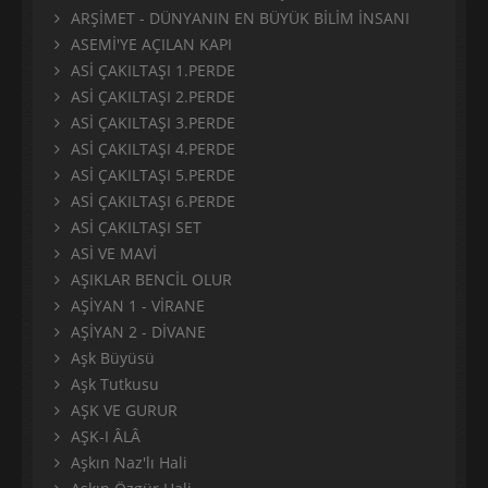
ARŞİMET - DÜNYANIN EN BÜYÜK BİLİM İNSANI
ASEMİ'YE AÇILAN KAPI
ASİ ÇAKILTAŞI 1.PERDE
ASİ ÇAKILTAŞI 2.PERDE
ASİ ÇAKILTAŞI 3.PERDE
ASİ ÇAKILTAŞI 4.PERDE
ASİ ÇAKILTAŞI 5.PERDE
ASİ ÇAKILTAŞI 6.PERDE
ASİ ÇAKILTAŞI SET
ASİ VE MAVİ
AŞIKLAR BENCİL OLUR
AŞİYAN 1 - VİRANE
AŞİYAN 2 - DİVANE
Aşk Büyüsü
Aşk Tutkusu
AŞK VE GURUR
AŞK-I ÂLÂ
Aşkın Naz'lı Hali