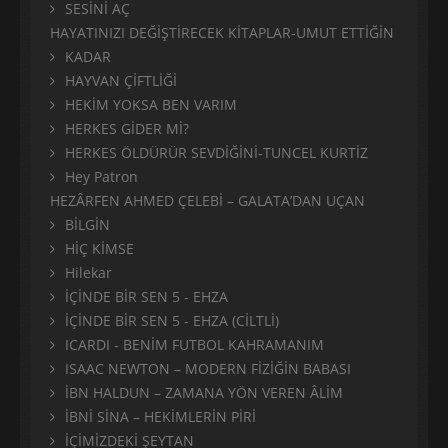
SESİNİ AÇ
HAYATINIZI DEĞİŞTİRECEK KİTAPLAR-UMUT ETTİĞİN
KADAR
HAYVAN ÇİFTLİĞİ
HEKİM YOKSA BEN VARIM
HERKES GİDER Mİ?
HERKES ÖLDÜRÜR SEVDİĞİNİ-TUNCEL KURTİZ
Hey Patron
HEZÂRFEN AHMED ÇELEBİ – GALATA’DAN UÇAN
BİLGİN
HİÇ KİMSE
Hilekar
İÇİNDE BİR SEN 5 - EHZA
İÇİNDE BİR SEN 5 - EHZA (CİLTLİ)
ICARDI - BENİM FUTBOL KAHRAMANIM
ISAAC NEWTON – MODERN FİZİĞİN BABASI
İBN HALDUN – ZAMANA YÖN VEREN ÂLİM
İBNİ SİNA – HEKİMLERİN PİRİ
İÇİMİZDEKİ ŞEYTAN