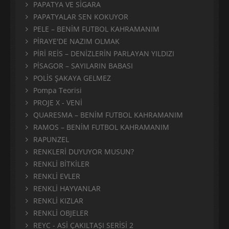
PAPATYA VE SİGARA
PAPATYALAR SEN KOKUYOR
PELE – BENİM FUTBOL KAHRAMANIM
PİRAYE'DE NAZIM OLMAK
PİRİ REİS – DENİZLERİN PARLAYAN YILDIZI
PİSAGOR – SAYILARIN BABASI
POLİS ŞAKAYA GELMEZ
Pompa Teorisi
PROJE X - VENİ
QUARESMA – BENİM FUTBOL KAHRAMANIM
RAMOS – BENİM FUTBOL KAHRAMANIM
RAPUNZEL
RENKLERİ DUYUYOR MUSUN?
RENKLİ BİTKİLER
RENKLİ EVLER
RENKLİ HAYVANLAR
RENKLİ KIZLAR
RENKLİ OBJELER
REYC - ASİ ÇAKILTAŞI SERİSİ 2