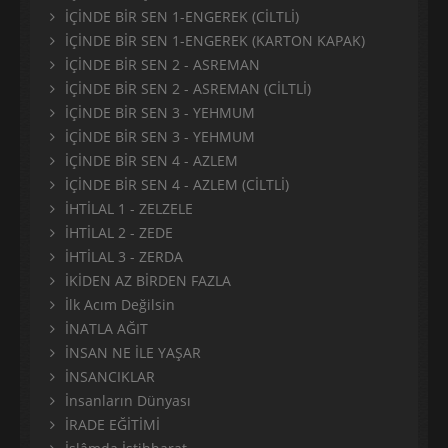
İÇİNDE BİR SEN 1-ENGEREK (CİLTLİ)
İÇİNDE BİR SEN 1-ENGEREK (KARTON KAPAK)
İÇİNDE BİR SEN 2 - ASREMAN
İÇİNDE BİR SEN 2 - ASREMAN (CİLTLİ)
İÇİNDE BİR SEN 3 - YEHMUM
İÇİNDE BİR SEN 3 - YEHMUM
İÇİNDE BİR SEN 4 - AZLEM
İÇİNDE BİR SEN 4 - AZLEM (CİLTLİ)
İHTİLAL 1 - ZELZELE
İHTİLAL 2 - ZEDE
İHTİLAL 3 - ZERDA
İKİDEN AZ BİRDEN FAZLA
İlk Acım Değilsin
İNATLA AĞIT
İNSAN NE İLE YAŞAR
İNSANCIKLAR
İnsanların Dünyası
İRADE EĞİTİMİ