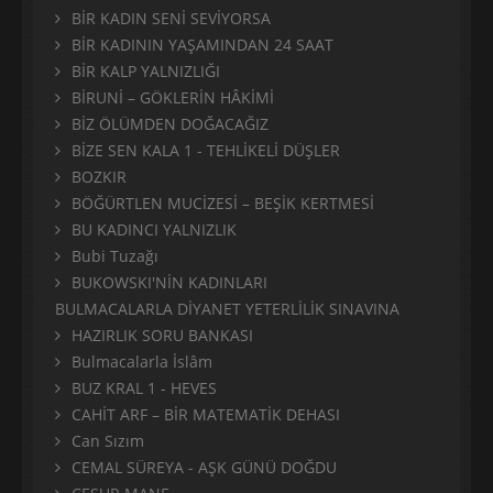
BİR KADIN SENİ SEVİYORSA
BİR KADININ YAŞAMINDAN 24 SAAT
BİR KALP YALNIZLIĞI
BİRUNİ – GÖKLERİN HÂKİMİ
BİZ ÖLÜMDEN DOĞACAĞIZ
BİZE SEN KALA 1 - TEHLİKELİ DÜŞLER
BOZKIR
BÖĞÜRTLEN MUCİZESİ – BEŞİK KERTMESİ
BU KADINCI YALNIZLIK
Bubi Tuzağı
BUKOWSKI'NİN KADINLARI
BULMACALARLA DİYANET YETERLİLİK SINAVINA
HAZIRLIK SORU BANKASI
Bulmacalarla İslâm
BUZ KRAL 1 - HEVES
CAHİT ARF – BİR MATEMATİK DEHASI
Can Sızım
CEMAL SÜREYA - AŞK GÜNÜ DOĞDU