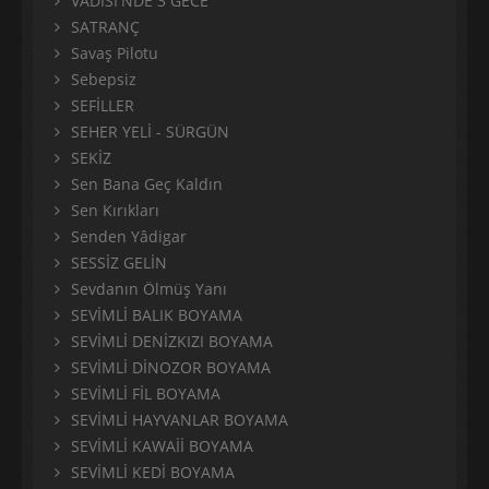
VADİSİ'NDE 3 GECE
SATRANÇ
Savaş Pilotu
Sebepsiz
SEFİLLER
SEHER YELİ - SÜRGÜN
SEKİZ
Sen Bana Geç Kaldın
Sen Kırıkları
Senden Yâdigar
SESSİZ GELİN
Sevdanın Ölmüş Yanı
SEVİMLİ BALIK BOYAMA
SEVİMLİ DENİZKIZI BOYAMA
SEVİMLİ DİNOZOR BOYAMA
SEVİMLİ FİL BOYAMA
SEVİMLİ HAYVANLAR BOYAMA
SEVİMLİ KAWAİİ BOYAMA
SEVİMLİ KEDİ BOYAMA