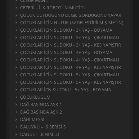
CESUR MANE
CEZERİ – İLK ROBOTUN MUCİDİ
ÇOCUK DUYDUĞUNU DEĞİL GÖRDÜĞÜNÜ YAPAR
ÇOCUKLAR İÇİN NUTUK (SADELEŞTİRİLMİŞ METİN)
ÇOCUKLAR İÇİN SUDOKU - 3+ YAŞ - BOYAMA
ÇOCUKLAR İÇİN SUDOKU - 3+ YAŞ - ÇIKARTMALI
ÇOCUKLAR İÇİN SUDOKU - 3+ YAŞ - KES YAPIŞTIR
ÇOCUKLAR İÇİN SUDOKU - 4+ YAŞ - BOYAMA
ÇOCUKLAR İÇİN SUDOKU - 4+ YAŞ - ÇIKARTMALI
ÇOCUKLAR İÇİN SUDOKU - 4+ YAŞ - KES YAPIŞTIR
ÇOCUKLAR İÇİN SUDOKU - 5+ YAŞ - ÇIKARTMALI
ÇOCUKLAR İÇİN SUDOKU - 5+ YAŞ - KES YAPIŞTIR
ÇOCUKLAR İÇN SUDOKU - 5+ YAŞ - BOYAMA
ÇOCUKLUĞUM
DAĞ BAŞINDA AŞK 1
DAĞ BAŞINDA AŞK 2
DÂHİ MESSİ
DALUYKU – İS SERİSİ 5
DANS ET BENİMLE!