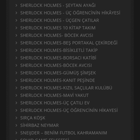
SHERLOCK HOLMES - ŞEYTAN AYAĞI
SHERLOCK HOLMES - ÜÇ ÖĞRENCİNİN HİKÂYESİ
SHERLOCK HOLMES - ÜÇGEN ÇATILAR
SHERLOCK HOLMES 10 KİTAP TAKIM
SHERLOCK HOLMES- BÖCEK AVCISI
SHERLOCK HOLMES-BEŞ PORTAKAL ÇEKİRDEĞİ
SHERLOCK HOLMES-BİSİKLETLİ TAKİP
SHERLOCK HOLMES-BORSACI KATİBİ
SHERLOCK HOLMES-BÖCEK AVCISI
SHERLOCK HOLMES-GÜMÜŞ ŞİMŞEK
SHERLOCK HOLMES-KANIT PEŞİNDE
SHERLOCK HOLMES-KIZIL SAÇLILAR KULÜBÜ
SHERLOCK HOLMES-MAVİ YAKUT
SHERLOCK HOLMES-ÜÇ ÇATILI EV
SHERLOCK HOLMES-ÜÇ ÖĞRENCİNİN HİKAYESİ
SIRÇA KÖŞK
SİHİRBAZ NEYMAR
SNEIJDER – BENİM FUTBOL KAHRAMANIM