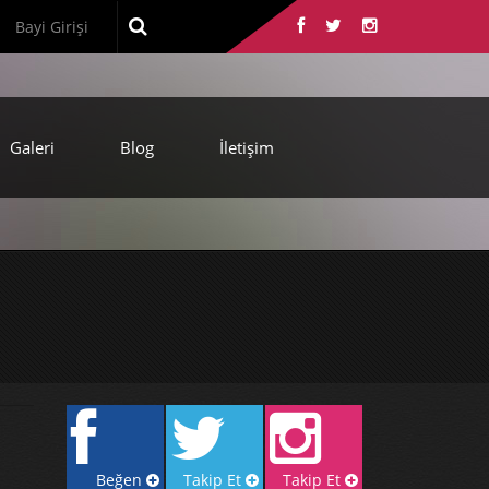
Bayi Girişi
Galeri
Blog
İletişim
Beğen
Takip Et
Takip Et