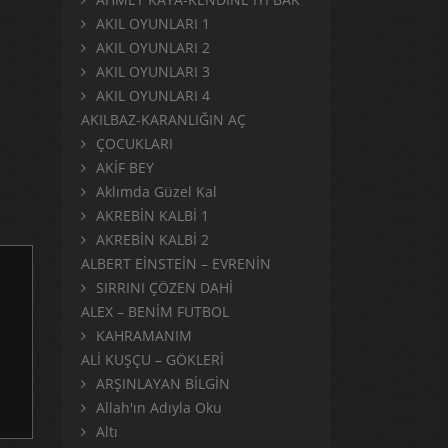
AKIL OYUNLARI 1
AKIL OYUNLARI 2
AKIL OYUNLARI 3
AKIL OYUNLARI 4
AKILBAZ-KARANLIĞIN AÇ
ÇOCUKLARI
AKİF BEY
Aklımda Güzel Kal
AKREBİN KALBİ 1
AKREBİN KALBİ 2
ALBERT EİNSTEİN – EVRENİN
SIRRINI ÇÖZEN DAHİ
ALEX – BENİM FUTBOL
KAHRAMANIM
ALİ KUŞÇU – GÖKLERİ
ARŞINLAYAN BİLGİN
Allah'ın Adıyla Oku
Altı