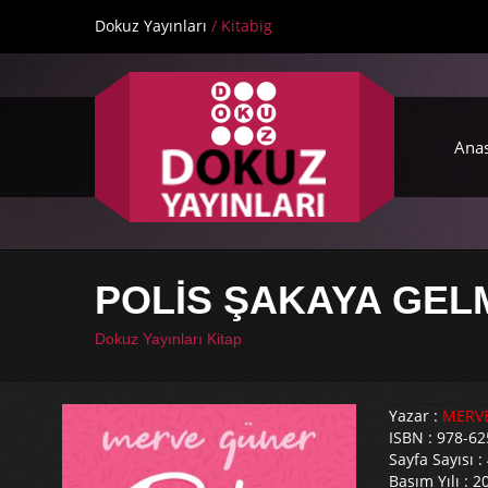
Dokuz Yayınları
/ Kitabig
Ana
POLİS ŞAKAYA GEL
Dokuz Yayınları Kitap
Yazar :
MERV
ISBN : 978-62
Sayfa Sayısı :
Basım Yılı : 2