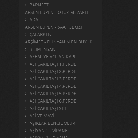
BARNETT
ARSEN LUPEN - OTUZ MEZARLI
ADA
ARSEN LUPEN - SAAT SEKİZİ
ÇALARKEN
ARŞİMET - DÜNYANIN EN BÜYÜK
BİLİM İNSANI
ASEMİ'YE AÇILAN KAPI
ASİ ÇAKILTAŞI 1.PERDE
ASİ ÇAKILTAŞI 2.PERDE
ASİ ÇAKILTAŞI 3.PERDE
ASİ ÇAKILTAŞI 4.PERDE
ASİ ÇAKILTAŞI 5.PERDE
ASİ ÇAKILTAŞI 6.PERDE
ASİ ÇAKILTAŞI SET
ASİ VE MAVİ
AŞIKLAR BENCİL OLUR
AŞİYAN 1 - VİRANE
AŞİYAN 2 - DİVANE