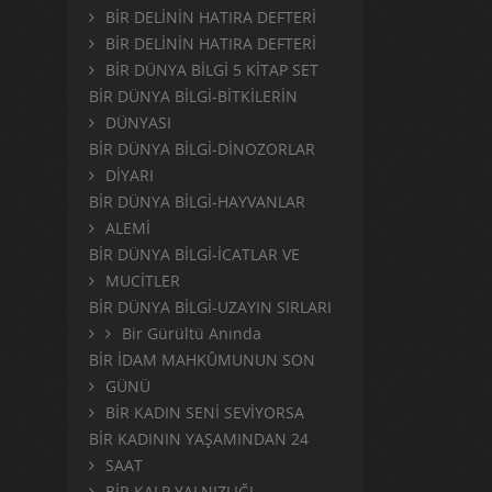
BİR DELİNİN HATIRA DEFTERİ
BİR DELİNİN HATIRA DEFTERİ
BİR DÜNYA BİLGİ 5 KİTAP SET
BİR DÜNYA BİLGİ-BİTKİLERİN
DÜNYASI
BİR DÜNYA BİLGİ-DİNOZORLAR
DİYARI
BİR DÜNYA BİLGİ-HAYVANLAR
ALEMİ
BİR DÜNYA BİLGİ-İCATLAR VE
MUCİTLER
BİR DÜNYA BİLGİ-UZAYIN SIRLARI
Bir Gürültü Anında
BİR İDAM MAHKÛMUNUN SON
GÜNÜ
BİR KADIN SENİ SEVİYORSA
BİR KADININ YAŞAMINDAN 24
SAAT
BİR KALP YALNIZLIĞI