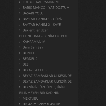
FUTBOL KAHRAMANIM
BARIŞ MANÇO - YAZ DOSTUM
BAŞARI YOLU
BAYTAR HANIM 1 - GÜRİZ
BAYTAR HANIM 2 - SAYE
Beklentiler Üzer
BELLINGHAM – BENİM FUTBOL
KAHRAMANIM
Beni Sen Sev
BERDEL
BERDEL 2
BEŞ
BEYAZ GECELER
BEYAZ ZAMBAKLAR ÜLKESİNDE
BEYAZ ZAMBAKLAR ÜLKESİNDE
BEYNİNİZİ ÖZGÜRLEŞTİRİN
BİLİNMEYEN BİR KADININ
MEKTUBU
Bir Adım Sonrası Ayrılık