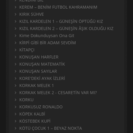
KEREM – BENİM FUTBOL KAHRAMANIM
KIRIK SÜHVE
KIZIL KARDELEN 1 – GÜNEŞİN ÖPTÜĞÜ KIZ
KIZIL KARDELEN 2 – GÜNEŞİN ÂŞIK OLDUĞU KIZ
Kime Dokunduysan Ona Git
KİRPİ GİBİ BİR ADAM SEVDİM
KİTAPÇI
KONUŞAN HARFLER
KONUŞAN MATEMATİK
KONUŞAN SAYILAR
KORE'DEKİ AYAK İZLERİ
KORKAK MELEK 1
KORKAK MELEK 2 - CESARETİN VAR MI?
KORKU
KORKUSUZ RONALDO
KÖPEK KALBİ
KÖSTEBEK KUPİ
KÖTÜ ÇOCUK 1 – BEYAZ NOKTA