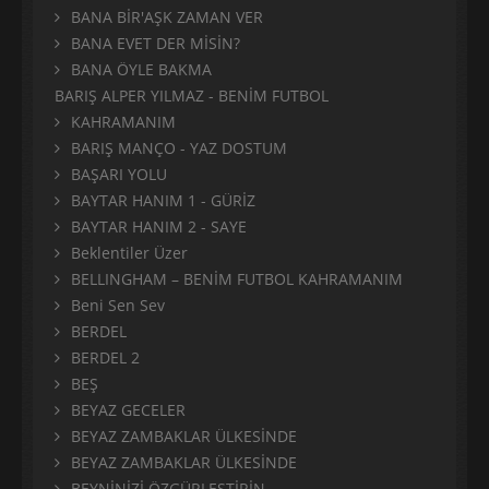
BANA BİR'AŞK ZAMAN VER
BANA EVET DER MİSİN?
BANA ÖYLE BAKMA
BARIŞ ALPER YILMAZ - BENİM FUTBOL
KAHRAMANIM
BARIŞ MANÇO - YAZ DOSTUM
BAŞARI YOLU
BAYTAR HANIM 1 - GÜRİZ
BAYTAR HANIM 2 - SAYE
Beklentiler Üzer
BELLINGHAM – BENİM FUTBOL KAHRAMANIM
Beni Sen Sev
BERDEL
BERDEL 2
BEŞ
BEYAZ GECELER
BEYAZ ZAMBAKLAR ÜLKESİNDE
BEYAZ ZAMBAKLAR ÜLKESİNDE
BEYNİNİZİ ÖZGÜRLEŞTİRİN