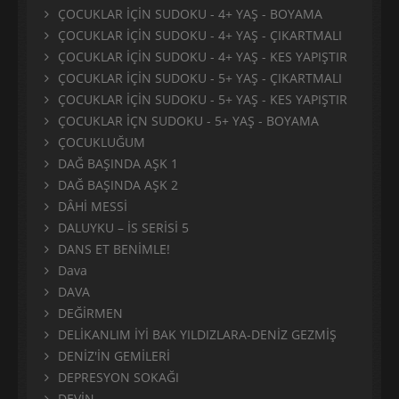
ÇOCUKLAR İÇİN SUDOKU - 4+ YAŞ - BOYAMA
ÇOCUKLAR İÇİN SUDOKU - 4+ YAŞ - ÇIKARTMALI
ÇOCUKLAR İÇİN SUDOKU - 4+ YAŞ - KES YAPIŞTIR
ÇOCUKLAR İÇİN SUDOKU - 5+ YAŞ - ÇIKARTMALI
ÇOCUKLAR İÇİN SUDOKU - 5+ YAŞ - KES YAPIŞTIR
ÇOCUKLAR İÇN SUDOKU - 5+ YAŞ - BOYAMA
ÇOCUKLUĞUM
DAĞ BAŞINDA AŞK 1
DAĞ BAŞINDA AŞK 2
DÂHİ MESSİ
DALUYKU – İS SERİSİ 5
DANS ET BENİMLE!
Dava
DAVA
DEĞİRMEN
DELİKANLIM İYİ BAK YILDIZLARA-DENİZ GEZMİŞ
DENİZ'İN GEMİLERİ
DEPRESYON SOKAĞI
DEVİN