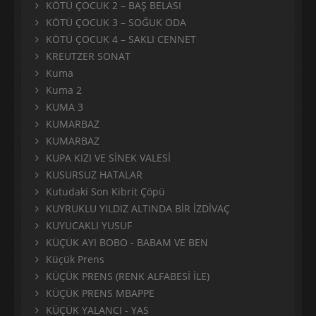
KÖTÜ ÇOCUK 2 – BAŞ BELASI
KÖTÜ ÇOCUK 3 – SOĞUK ODA
KÖTÜ ÇOCUK 4 – SAKLI CENNET
KREUTZER SONAT
Kuma
Kuma 2
KUMA 3
KUMARBAZ
KUMARBAZ
KUPA KIZI VE SİNEK VALESİ
KUSURSUZ HATALAR
Kutudaki Son Kibrit Çöpü
KUYRUKLU YILDIZ ALTINDA BİR İZDİVAÇ
KUYUCAKLI YUSUF
KÜÇÜK AYI BOBO - BABAM VE BEN
Küçük Prens
KÜÇÜK PRENS (RENK ALFABESİ İLE)
KÜÇÜK PRENS MBAPPE
KÜÇÜK YALANCI - YAS