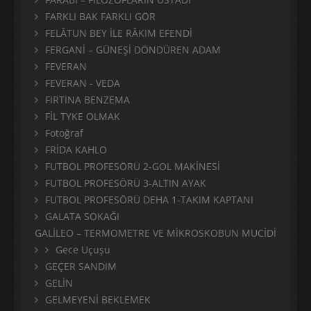
FARKLI BAK FARKLI GÖR
FELÂTUN BEY İLE RÂKIM EFENDİ
FERGANİ – GÜNEŞİ DÖNDÜREN ADAM
FEVERAN
FEVERAN - VEDA
FIRTINA BENZEMA
FİL TYKE OLMAK
Fotoğraf
FRİDA KAHLO
FUTBOL PROFESÖRÜ 2-GOL MAKİNESİ
FUTBOL PROFESÖRÜ 3-ALTIN AYAK
FUTBOL PROFESÖRÜ DEHA 1-TAKIM KAPTANI
GALATA SOKAĞI
GALİLEO – TERMOMETRE VE MİKROSKOBUN MUCİDİ
Gece Uçuşu
GEÇER SANDIM
GELİN
GELMEYENİ BEKLEMEK