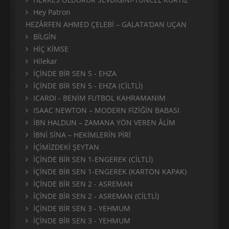
Hey Patron
HEZÂRFEN AHMED ÇELEBİ – GALATA’DAN UÇAN
BİLGİN
HİÇ KİMSE
Hilekar
İÇİNDE BİR SEN 5 - EHZA
İÇİNDE BİR SEN 5 - EHZA (CİLTLİ)
ICARDI - BENİM FUTBOL KAHRAMANIM
ISAAC NEWTON – MODERN FİZİĞİN BABASI
İBN HALDUN – ZAMANA YÖN VEREN ÂLİM
İBNİ SİNA – HEKİMLERİN PİRİ
İÇİMİZDEKİ ŞEYTAN
İÇİNDE BİR SEN 1-ENGEREK (CİLTLİ)
İÇİNDE BİR SEN 1-ENGEREK (KARTON KAPAK)
İÇİNDE BİR SEN 2 - ASREMAN
İÇİNDE BİR SEN 2 - ASREMAN (CİLTLİ)
İÇİNDE BİR SEN 3 - YEHMUM
İÇİNDE BİR SEN 3 - YEHMUM