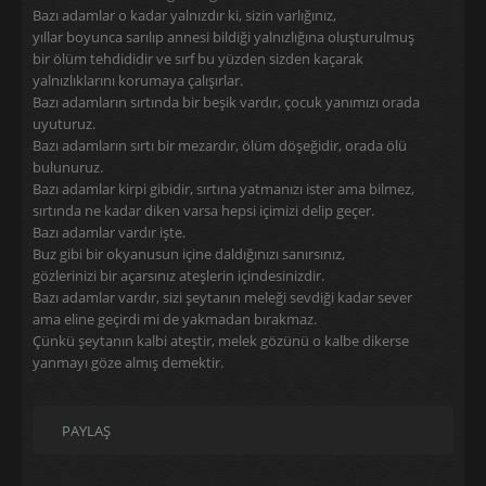
Bazı adamlar o kadar yalnızdır ki, sizin varlığınız,
yıllar boyunca sarılıp annesi bildiği yalnızlığına oluşturulmuş
bir ölüm tehdididir ve sırf bu yüzden sizden kaçarak
yalnızlıklarını korumaya çalışırlar.
Bazı adamların sırtında bir beşik vardır, çocuk yanımızı orada
uyuturuz.
Bazı adamların sırtı bir mezardır, ölüm döşeğidir, orada ölü
bulunuruz.
Bazı adamlar kirpi gibidir, sırtına yatmanızı ister ama bilmez,
sırtında ne kadar diken varsa hepsi içimizi delip geçer.
Bazı adamlar vardır işte.
Buz gibi bir okyanusun içine daldığınızı sanırsınız,
gözlerinizi bir açarsınız ateşlerin içindesinizdir.
Bazı adamlar vardır, sizi şeytanın meleği sevdiği kadar sever
ama eline geçirdi mi de yakmadan bırakmaz.
Çünkü şeytanın kalbi ateştir, melek gözünü o kalbe dikerse
yanmayı göze almış demektir.
PAYLAŞ