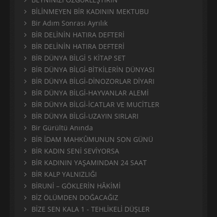
BİLİNMEYEN BİR KADININ MEKTUBU
Bir Adım Sonrası Ayrılık
BİR DELİNİN HATIRA DEFTERİ
BİR DELİNİN HATIRA DEFTERİ
BİR DÜNYA BİLGİ 5 KİTAP SET
BİR DÜNYA BİLGİ-BİTKİLERİN DÜNYASI
BİR DÜNYA BİLGİ-DİNOZORLAR DİYARI
BİR DÜNYA BİLGİ-HAYVANLAR ALEMİ
BİR DÜNYA BİLGİ-İCATLAR VE MUCİTLER
BİR DÜNYA BİLGİ-UZAYIN SIRLARI
Bir Gürültü Anında
BİR İDAM MAHKÛMUNUN SON GÜNÜ
BİR KADIN SENİ SEVİYORSA
BİR KADININ YAŞAMINDAN 24 SAAT
BİR KALP YALNIZLIĞI
BİRUNİ – GÖKLERİN HÂKİMİ
BİZ ÖLÜMDEN DOĞACAĞIZ
BİZE SEN KALA 1 - TEHLİKELİ DÜŞLER