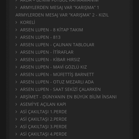
ARMYLERDEN MESAJ VAR “KARIŞMA” 1
ARMYLERDEN MESAJ VAR “KARIŞMA” 2 - KIZIL
KORELİ
ARSEN LUPEN - 8 KİTAP TAKIM
ARSEN LUPEN - 813
ARSEN LUPEN - ÇALINAN TABLOLAR
ARSEN LUPEN - İTİRAFLAR
ARSEN LUPEN - KİBAR HIRSIZ
ARSEN LUPEN - MAVİ GÖZLÜ KIZ
ARSEN LUPEN - MÜFETTİŞ BARNETT
ARSEN LUPEN - OTUZ MEZARLI ADA
ARSEN LUPEN - SAAT SEKİZİ ÇALARKEN
ARŞİMET - DÜNYANIN EN BÜYÜK BİLİM İNSANI
ASEMİ'YE AÇILAN KAPI
ASİ ÇAKILTAŞI 1.PERDE
ASİ ÇAKILTAŞI 2.PERDE
ASİ ÇAKILTAŞI 3.PERDE
ASİ ÇAKILTAŞI 4.PERDE