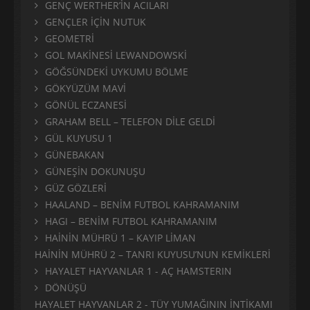
GENÇ WERTHER’İN ACILARI
GENÇLER İÇİN NUTUK
GEOMETRİ
GOL MAKİNESİ LEWANDOWSKİ
GÖĞSÜNDEKİ UYKUMU BÖLME
GÖKYÜZÜM MAVİ
GÖNÜL ECZANESİ
GRAHAM BELL – TELEFON DİLE GELDİ
GÜL KUYUSU 1
GÜNEBAKAN
GÜNEŞİN DOKUNUŞU
GÜZ GÖZLERİ
HAALAND – BENİM FUTBOL KAHRAMANIM
HAGI – BENİM FUTBOL KAHRAMANIM
HAİNİN MÜHRÜ 1 – KAYIP LİMAN
HAİNİN MÜHRÜ 2 – TANRI KUYUSU’NUN KEMİKLERİ
HAYALET HAYVANLAR 1 - AÇ HAMSTERIN
DÖNÜŞÜ
HAYALET HAYVANLAR 2 - TÜY YUMAĞININ İNTİKAMI