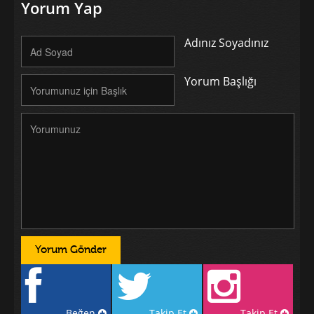
Yorum Yap
Adınız Soyadınız
Yorum Başlığı
Beğen
Takip Et
Takip Et