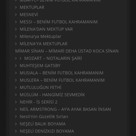
MEKTUPLAR
MESNEVİ
MESSI – BENİM FUTBOL KAHRAMANIM
MİLENA'DAN MEKTUP VAR
Milena'ya Mektuplar
MİLENA'YA MEKTUPLAR
MİMAR SİNAN – MİMARİ DEHA ÜSTAD KOCA SİNAN
MOZART – NOTALARIN ŞAİRİ
MUHTEŞEM GATSBY
MUSIALA – BENİM FUTBOL KAHRAMANIM
MUSLERA – BENİM FUTBOL KAHRAMANIM
MUTLULUĞUN FETHİ
MÜSLÜM - HANGİMİZ SEVMEDİK
NEHİR - İS SERİSİ 2
NEİL ARMSTRONG – AY’A AYAK BASAN İNSAN
Nesli'nin Güzellik Sırları
NEŞELİ BALIK BOYAMA
NEŞELİ DENİZKIZI BOYAMA