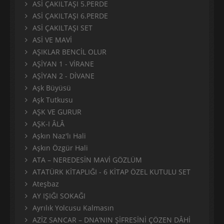
ASİ ÇAKILTAŞI 5.PERDE
ASİ ÇAKILTAŞI 6.PERDE
ASİ ÇAKILTAŞI SET
ASİ VE MAVİ
AŞIKLAR BENCİL OLUR
AŞİYAN 1 - VİRANE
AŞİYAN 2 - DİVANE
Aşk Büyüsü
Aşk Tutkusu
AŞK VE GURUR
AŞK-I ÂLÂ
Aşkın Naz'lı Hali
Aşkın Özgür Hali
ATA – NEREDESİN MAVİ GÖZLÜM
ATATÜRK KİTAPLIĞI - 6 KİTAP ÖZEL KUTULU SET
Ateşbaz
AY IŞIĞI SOKAĞI
Ayrılık Yolcusu Kalmasın
AZİZ SANCAR – DNA’NIN ŞİFRESİNİ ÇÖZEN DÂHİ