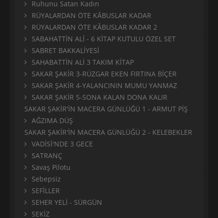
Ruhunu Satan Kadın
RÜYALARDAN ÖTE KÂBUSLAR KADAR
RÜYALARDAN ÖTE KÂBUSLAR KADAR 2
SABAHATTİN ALİ - 6 KİTAP KUTULU ÖZEL SET
SABRET BAKKALİYESİ
SAHABATTİN ALİ 3 TAKIM KİTAP
SAKAR ŞAKİR 3-RÜZGAR EKEN FIRTINA BİÇER
SAKAR ŞAKİR 4-YALANCININ MUMU YANMAZ
SAKAR ŞAKİR 5-SONA KALAN DONA KALIR
SAKAR ŞAKİR'İN MACERA GÜNLÜĞÜ 1 - ARMUT PİŞ
AĞZIMA DÜŞ
SAKAR ŞAKİR'İN MACERA GÜNLÜĞÜ 2 - KELEBEKLER
VADİSİ'NDE 3 GECE
SATRANÇ
Savaş Pilotu
Sebepsiz
SEFİLLER
SEHER YELİ - SÜRGÜN
SEKİZ