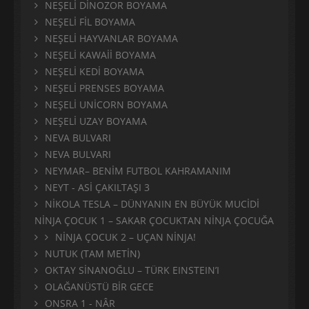
NEŞELİ DİNOZOR BOYAMA
NEŞELİ FİL BOYAMA
NEŞELİ HAYVANLAR BOYAMA
NEŞELİ KAWAİİ BOYAMA
NEŞELİ KEDİ BOYAMA
NEŞELİ PRENSES BOYAMA
NEŞELİ UNİCORN BOYAMA
NEŞELİ UZAY BOYAMA
NEVA BULVARI
NEVA BULVARI
NEYMAR– BENİM FUTBOL KAHRAMANIM
NEYT - ASİ ÇAKILTAŞI 3
NİKOLA TESLA – DÜNYANIN EN BÜYÜK MUCİDİ
NİNJA ÇOCUK 1 – SAKAR ÇOCUKTAN NİNJA ÇOCUĞA
NİNJA ÇOCUK 2 – UÇAN NİNJA!
NUTUK (TAM METİN)
OKTAY SİNANOĞLU – TÜRK EINSTEIN’I
OLAĞANÜSTÜ BİR GECE
ONSRA 1 - NÂR