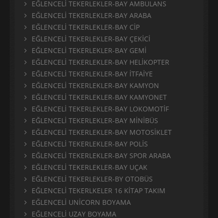
EĞLENCELİ TEKERLEKLER-BAY AMBULANS
EĞLENCELİ TEKERLEKLER-BAY ARABA
EĞLENCELİ TEKERLEKLER-BAY CİP
EĞLENCELİ TEKERLEKLER-BAY ÇEKİCİ
EĞLENCELİ TEKERLEKLER-BAY GEMİ
EĞLENCELİ TEKERLEKLER-BAY HELİKOPTER
EĞLENCELİ TEKERLEKLER-BAY İTFAİYE
EĞLENCELİ TEKERLEKLER-BAY KAMYON
EĞLENCELİ TEKERLEKLER-BAY KAMYONET
EĞLENCELİ TEKERLEKLER-BAY LOKOMOTİF
EĞLENCELİ TEKERLEKLER-BAY MİNİBÜS
EĞLENCELİ TEKERLEKLER-BAY MOTOSİKLET
EĞLENCELİ TEKERLEKLER-BAY POLİS
EĞLENCELİ TEKERLEKLER-BAY SPOR ARABA
EĞLENCELİ TEKERLEKLER-BAY UÇAK
EĞLENCELİ TEKERLEKLER-BY OTOBÜS
EĞLENCELİ TEKERLKELER 16 KİTAP TAKIM
EĞLENCELİ UNİCORN BOYAMA
EĞLENCELİ UZAY BOYAMA