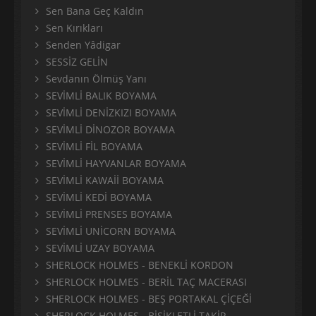
Sen Bana Geç Kaldın
Sen Kırıkları
Senden Yâdigar
SESSİZ GELİN
Sevdanın Ölmüş Yanı
SEVİMLİ BALIK BOYAMA
SEVİMLİ DENİZKIZI BOYAMA
SEVİMLİ DİNOZOR BOYAMA
SEVİMLİ FİL BOYAMA
SEVİMLİ HAYVANLAR BOYAMA
SEVİMLİ KAWAİİ BOYAMA
SEVİMLİ KEDİ BOYAMA
SEVİMLİ PRENSES BOYAMA
SEVİMLİ UNİCORN BOYAMA
SEVİMLİ UZAY BOYAMA
SHERLOCK HOLMES - BENEKLİ KORDON
SHERLOCK HOLMES - BERİL TAÇ MACERASI
SHERLOCK HOLMES - BEŞ PORTAKAL ÇİÇEĞİ
SHERLOCK HOLMES - BİSİKLETLİ TAKİP