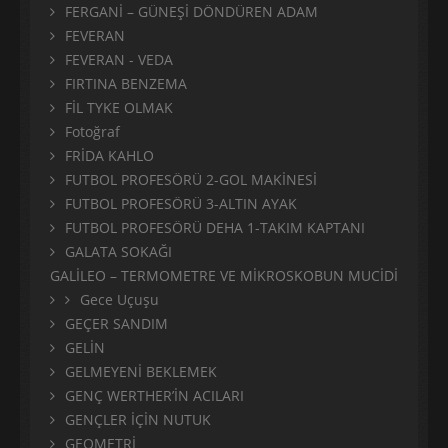
FERGANİ – GÜNEŞİ DÖNDÜREN ADAM
FEVERAN
FEVERAN - VEDA
FIRTINA BENZEMA
FİL TYKE OLMAK
Fotoğraf
FRİDA KAHLO
FUTBOL PROFESÖRÜ 2-GOL MAKİNESİ
FUTBOL PROFESÖRÜ 3-ALTIN AYAK
FUTBOL PROFESÖRÜ DEHA 1-TAKIM KAPTANI
GALATA SOKAĞI
GALİLEO – TERMOMETRE VE MİKROSKOBUN MUCİDİ
Gece Uçuşu
GEÇER SANDIM
GELİN
GELMEYENİ BEKLEMEK
GENÇ WERTHER’İN ACILARI
GENÇLER İÇİN NUTUK
GEOMETRİ