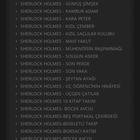
SHERLOCK HOLMES - GÜMÜŞ ŞİMŞEK
SHERLOCK HOLMES - KAMBUR ADAM
SHERLOCK HOLMES - KARA PETER
SHERLOCK HOLMES - KIZIL ÇEMBER
SHERLOCK HOLMES - KIZIL SAÇLILAR KULÜBÜ
SHERLOCK HOLMES - MAVİ YAKUT
SHERLOCK HOLMES - MÜHENDİSİN BAŞPARMAĞI
SHERLOCK HOLMES - SOLGUN ASKER
SHERLOCK HOLMES - SON PERDE
SHERLOCK HOLMES - SON VAKA
SHERLOCK HOLMES - ŞEYTAN AYAĞI
SHERLOCK HOLMES - ÜÇ ÖĞRENCİNİN HİKÂYESİ
SHERLOCK HOLMES - ÜÇGEN ÇATILAR
SHERLOCK HOLMES 10 KİTAP TAKIM
SHERLOCK HOLMES- BÖCEK AVCISI
SHERLOCK HOLMES-BEŞ PORTAKAL ÇEKİRDEĞİ
SHERLOCK HOLMES-BİSİKLETLİ TAKİP
SHERLOCK HOLMES-BORSACI KATİBİ
SHERLOCK HOLMES-BÖCEK AVCISI