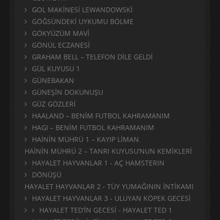
GOL MAKİNESİ LEWANDOWSKİ
GÖĞSÜNDEKİ UYKUMU BÖLME
GÖKYÜZÜM MAVİ
GÖNÜL ECZANESİ
GRAHAM BELL – TELEFON DİLE GELDİ
GÜL KUYUSU 1
GÜNEBAKAN
GÜNEŞİN DOKUNUŞU
GÜZ GÖZLERİ
HAALAND – BENİM FUTBOL KAHRAMANIM
HAGI – BENİM FUTBOL KAHRAMANIM
HAİNİN MÜHRÜ 1 – KAYIP LİMAN
HAİNİN MÜHRÜ 2 – TANRI KUYUSU’NUN KEMİKLERİ
HAYALET HAYVANLAR 1 - AÇ HAMSTERIN
DÖNÜŞÜ
HAYALET HAYVANLAR 2 - TÜY YUMAĞININ İNTİKAMI
HAYALET HAYVANLAR 3 - ULUYAN KÖPEK GECESİ
HAYALET TED’İN GECESİ - HAYALET TED 1