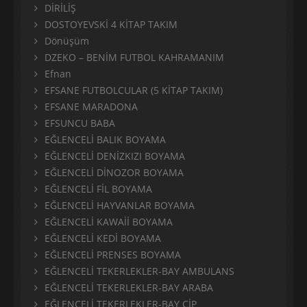
DİRİLİŞ
DOSTOYEVSKİ 4 KİTAP TAKIM
Dönüşüm
DZEKO – BENİM FUTBOL KAHRAMANIM
Efnan
EFSANE FUTBOLCULAR (5 KİTAP TAKIM)
EFSANE MARADONA
EFSUNCU BABA
EĞLENCELİ BALIK BOYAMA
EĞLENCELİ DENİZKIZI BOYAMA
EĞLENCELİ DİNOZOR BOYAMA
EĞLENCELİ FİL BOYAMA
EĞLENCELİ HAYVANLAR BOYAMA
EĞLENCELİ KAWAİİ BOYAMA
EĞLENCELİ KEDİ BOYAMA
EĞLENCELİ PRENSES BOYAMA
EĞLENCELİ TEKERLEKLER-BAY AMBULANS
EĞLENCELİ TEKERLEKLER-BAY ARABA
EĞLENCELİ TEKERLEKLER-BAY CİP