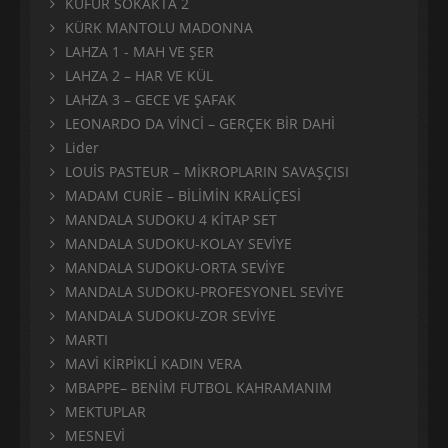
KÜFÜR SOKAKTA 2
KÜRK MANTOLU MADONNA
LAHZA 1 - MAH VE ŞER
LAHZA 2 – HAR VE KÜL
LAHZA 3 – GECE VE ŞAFAK
LEONARDO DA VİNCİ – GERÇEK BİR DAHİ
Lider
LOUİS PASTEUR – MİKROPLARIN SAVAŞÇISI
MADAM CURİE – BİLİMİN KRALİÇESİ
MANDALA SUDOKU 4 KİTAP SET
MANDALA SUDOKU-KOLAY SEVİYE
MANDALA SUDOKU-ORTA SEVİYE
MANDALA SUDOKU-PROFESYONEL SEVİYE
MANDALA SUDOKU-ZOR SEVİYE
MARTI
MAVİ KİRPİKLİ KADIN VERA
MBAPPE– BENİM FUTBOL KAHRAMANIM
MEKTUPLAR
MESNEVİ