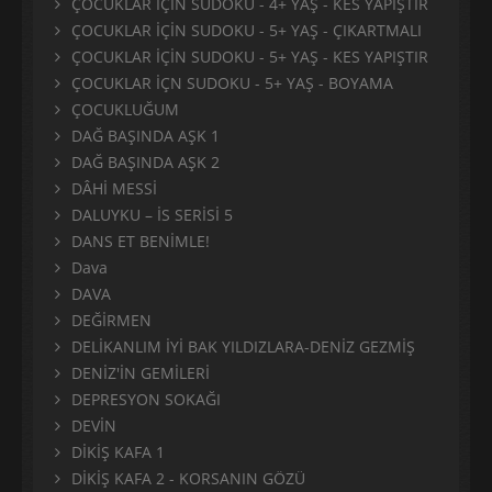
ÇOCUKLAR İÇİN SUDOKU - 4+ YAŞ - KES YAPIŞTIR
ÇOCUKLAR İÇİN SUDOKU - 5+ YAŞ - ÇIKARTMALI
ÇOCUKLAR İÇİN SUDOKU - 5+ YAŞ - KES YAPIŞTIR
ÇOCUKLAR İÇN SUDOKU - 5+ YAŞ - BOYAMA
ÇOCUKLUĞUM
DAĞ BAŞINDA AŞK 1
DAĞ BAŞINDA AŞK 2
DÂHİ MESSİ
DALUYKU – İS SERİSİ 5
DANS ET BENİMLE!
Dava
DAVA
DEĞİRMEN
DELİKANLIM İYİ BAK YILDIZLARA-DENİZ GEZMİŞ
DENİZ'İN GEMİLERİ
DEPRESYON SOKAĞI
DEVİN
DİKİŞ KAFA 1
DİKİŞ KAFA 2 - KORSANIN GÖZÜ