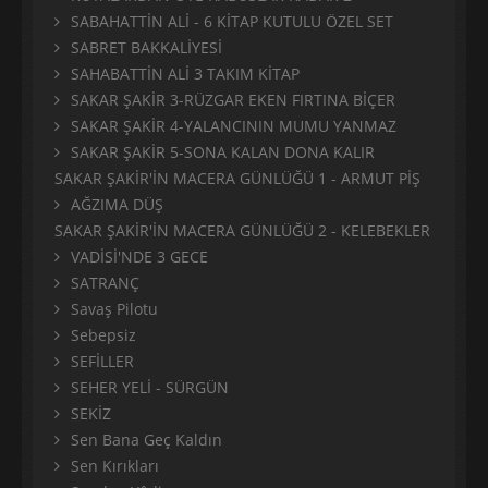
SABAHATTİN ALİ - 6 KİTAP KUTULU ÖZEL SET
SABRET BAKKALİYESİ
SAHABATTİN ALİ 3 TAKIM KİTAP
SAKAR ŞAKİR 3-RÜZGAR EKEN FIRTINA BİÇER
SAKAR ŞAKİR 4-YALANCININ MUMU YANMAZ
SAKAR ŞAKİR 5-SONA KALAN DONA KALIR
SAKAR ŞAKİR'İN MACERA GÜNLÜĞÜ 1 - ARMUT PİŞ
AĞZIMA DÜŞ
SAKAR ŞAKİR'İN MACERA GÜNLÜĞÜ 2 - KELEBEKLER
VADİSİ'NDE 3 GECE
SATRANÇ
Savaş Pilotu
Sebepsiz
SEFİLLER
SEHER YELİ - SÜRGÜN
SEKİZ
Sen Bana Geç Kaldın
Sen Kırıkları