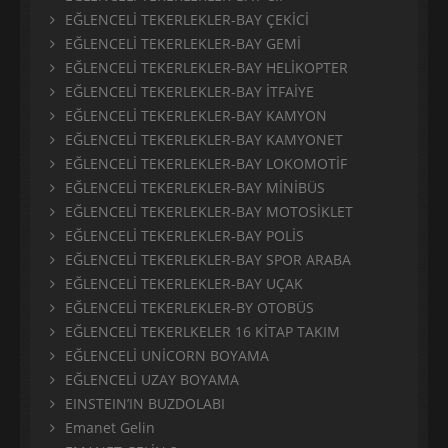
EĞLENCELİ TEKERLEKLER-BAY ÇEKİCİ
EĞLENCELİ TEKERLEKLER-BAY GEMİ
EĞLENCELİ TEKERLEKLER-BAY HELİKOPTER
EĞLENCELİ TEKERLEKLER-BAY İTFAİYE
EĞLENCELİ TEKERLEKLER-BAY KAMYON
EĞLENCELİ TEKERLEKLER-BAY KAMYONET
EĞLENCELİ TEKERLEKLER-BAY LOKOMOTİF
EĞLENCELİ TEKERLEKLER-BAY MİNİBÜS
EĞLENCELİ TEKERLEKLER-BAY MOTOSİKLET
EĞLENCELİ TEKERLEKLER-BAY POLİS
EĞLENCELİ TEKERLEKLER-BAY SPOR ARABA
EĞLENCELİ TEKERLEKLER-BAY UÇAK
EĞLENCELİ TEKERLEKLER-BY OTOBÜS
EĞLENCELİ TEKERLKELER 16 KİTAP TAKIM
EĞLENCELİ UNİCORN BOYAMA
EĞLENCELİ UZAY BOYAMA
EINSTEIN’IN BUZDOLABI
Emanet Gelin