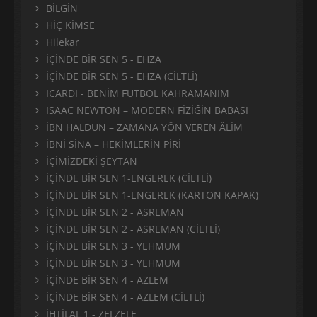
BİLGİN
HİÇ KİMSE
Hilekar
İÇİNDE BİR SEN 5 - EHZA
İÇİNDE BİR SEN 5 - EHZA (CİLTLİ)
ICARDI - BENİM FUTBOL KAHRAMANIM
ISAAC NEWTON – MODERN FİZİĞİN BABASI
İBN HALDUN – ZAMANA YÖN VEREN ÂLİM
İBNİ SİNA – HEKİMLERİN PİRİ
İÇİMİZDEKİ ŞEYTAN
İÇİNDE BİR SEN 1-ENGEREK (CİLTLİ)
İÇİNDE BİR SEN 1-ENGEREK (KARTON KAPAK)
İÇİNDE BİR SEN 2 - ASREMAN
İÇİNDE BİR SEN 2 - ASREMAN (CİLTLİ)
İÇİNDE BİR SEN 3 - YEHMUM
İÇİNDE BİR SEN 3 - YEHMUM
İÇİNDE BİR SEN 4 - AZLEM
İÇİNDE BİR SEN 4 - AZLEM (CİLTLİ)
İHTİLAL 1 - ZELZELE