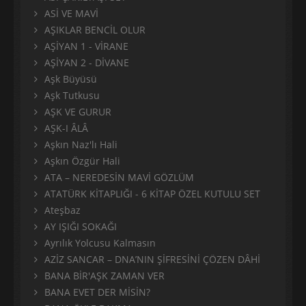
ASİ VE MAVİ
AŞIKLAR BENCİL OLUR
AŞİYAN 1 - VİRANE
AŞİYAN 2 - DİVANE
Aşk Büyüsü
Aşk Tutkusu
AŞK VE GURUR
AŞK-I ÂLÂ
Aşkın Naz'lı Hali
Aşkın Özgür Hali
ATA – NEREDESİN MAVİ GÖZLÜM
ATATÜRK KİTAPLIĞI - 6 KİTAP ÖZEL KUTULU SET
Ateşbaz
AY IŞIĞI SOKAĞI
Ayrılık Yolcusu Kalmasın
AZİZ SANCAR – DNA’NIN ŞİFRESİNİ ÇÖZEN DÂHİ
BANA BİR'AŞK ZAMAN VER
BANA EVET DER MİSİN?