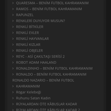
QUARESMA – BENİM FUTBOL KAHRAMANIM
RAMOS – BENİM FUTBOL KAHRAMANIM
RAPUNZEL
RENKLERİ DUYUYOR MUSUN?
RENKLİ BİTKİLER
RENKLİ EVLER
RENKLİ HAYVANLAR
RENKLİ KIZLAR
RENKLİ OBJELER
REYC - ASİ ÇAKILTAŞI SERİSİ 2
ROBOT ADAM HAALAND
RONALDINHO – BENİM FUTBOL KAHRAMANIM
RONALDO – BENİM FUTBOL KAHRAMANIM
RONALDO NAZARIO – BENİM FUTBOL
KAHRAMANIM
Rögar Kelebeği
Ruhunu Satan Kadın
RÜYALARDAN ÖTE KÂBUSLAR KADAR
RÜYALARDAN ÖTE KÂBUSLAR KADAR 2