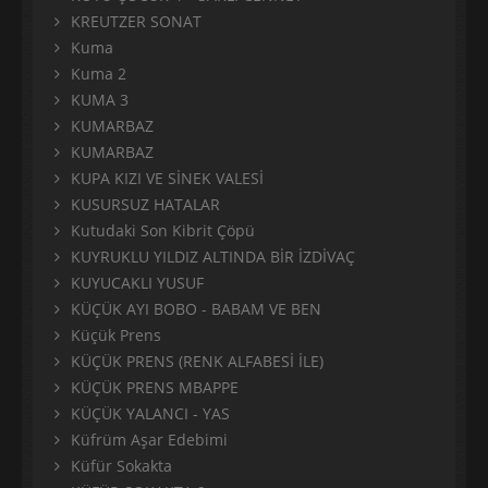
KREUTZER SONAT
Kuma
Kuma 2
KUMA 3
KUMARBAZ
KUMARBAZ
KUPA KIZI VE SİNEK VALESİ
KUSURSUZ HATALAR
Kutudaki Son Kibrit Çöpü
KUYRUKLU YILDIZ ALTINDA BİR İZDİVAÇ
KUYUCAKLI YUSUF
KÜÇÜK AYI BOBO - BABAM VE BEN
Küçük Prens
KÜÇÜK PRENS (RENK ALFABESİ İLE)
KÜÇÜK PRENS MBAPPE
KÜÇÜK YALANCI - YAS
Küfrüm Aşar Edebimi
Küfür Sokakta