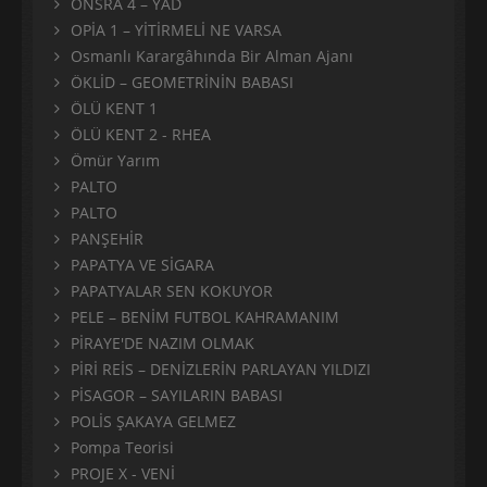
ONSRA 4 – YÂD
OPİA 1 – YİTİRMELİ NE VARSA
Osmanlı Karargâhında Bir Alman Ajanı
ÖKLİD – GEOMETRİNİN BABASI
ÖLÜ KENT 1
ÖLÜ KENT 2 - RHEA
Ömür Yarım
PALTO
PALTO
PANŞEHİR
PAPATYA VE SİGARA
PAPATYALAR SEN KOKUYOR
PELE – BENİM FUTBOL KAHRAMANIM
PİRAYE'DE NAZIM OLMAK
PİRİ REİS – DENİZLERİN PARLAYAN YILDIZI
PİSAGOR – SAYILARIN BABASI
POLİS ŞAKAYA GELMEZ
Pompa Teorisi
PROJE X - VENİ