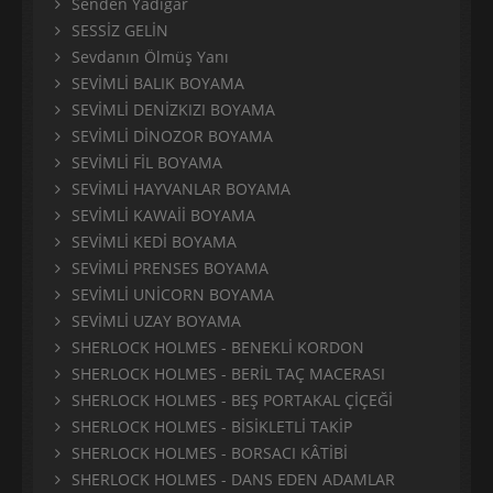
Senden Yâdigar
SESSİZ GELİN
Sevdanın Ölmüş Yanı
SEVİMLİ BALIK BOYAMA
SEVİMLİ DENİZKIZI BOYAMA
SEVİMLİ DİNOZOR BOYAMA
SEVİMLİ FİL BOYAMA
SEVİMLİ HAYVANLAR BOYAMA
SEVİMLİ KAWAİİ BOYAMA
SEVİMLİ KEDİ BOYAMA
SEVİMLİ PRENSES BOYAMA
SEVİMLİ UNİCORN BOYAMA
SEVİMLİ UZAY BOYAMA
SHERLOCK HOLMES - BENEKLİ KORDON
SHERLOCK HOLMES - BERİL TAÇ MACERASI
SHERLOCK HOLMES - BEŞ PORTAKAL ÇİÇEĞİ
SHERLOCK HOLMES - BİSİKLETLİ TAKİP
SHERLOCK HOLMES - BORSACI KÂTİBİ
SHERLOCK HOLMES - DANS EDEN ADAMLAR