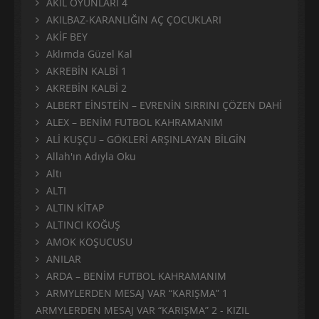
AKIL OYUNLARI 4
AKILBAZ-KARANLIĞIN AÇ ÇOCUKLARI
AKİF BEY
Aklımda Güzel Kal
AKREBİN KALBİ 1
AKREBİN KALBİ 2
ALBERT EİNSTEİN – EVRENİN SIRRINI ÇÖZEN DAHİ
ALEX – BENİM FUTBOL KAHRAMANIM
ALİ KUŞÇU – GÖKLERİ ARŞINLAYAN BİLGİN
Allah'ın Adıyla Oku
Altı
ALTI
ALTIN KİTAP
ALTINCI KOĞUŞ
AMOK KOŞUCUSU
ANILAR
ARDA – BENİM FUTBOL KAHRAMANIM
ARMYLERDEN MESAJ VAR “KARIŞMA” 1
ARMYLERDEN MESAJ VAR “KARIŞMA” 2 - KIZIL