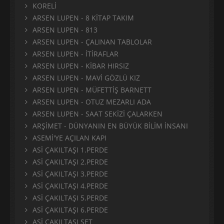
KORELİ
ARSEN LUPEN - 8 KİTAP TAKIM
ARSEN LUPEN - 813
ARSEN LUPEN - ÇALINAN TABLOLAR
ARSEN LUPEN - İTİRAFLAR
ARSEN LUPEN - KİBAR HIRSIZ
ARSEN LUPEN - MAVİ GÖZLÜ KIZ
ARSEN LUPEN - MÜFETTİŞ BARNETT
ARSEN LUPEN - OTUZ MEZARLI ADA
ARSEN LUPEN - SAAT SEKİZİ ÇALARKEN
ARŞİMET - DÜNYANIN EN BÜYÜK BİLİM İNSANI
ASEMİ'YE AÇILAN KAPI
ASİ ÇAKILTAŞI 1.PERDE
ASİ ÇAKILTAŞI 2.PERDE
ASİ ÇAKILTAŞI 3.PERDE
ASİ ÇAKILTAŞI 4.PERDE
ASİ ÇAKILTAŞI 5.PERDE
ASİ ÇAKILTAŞI 6.PERDE
ASİ ÇAKILTAŞI SET