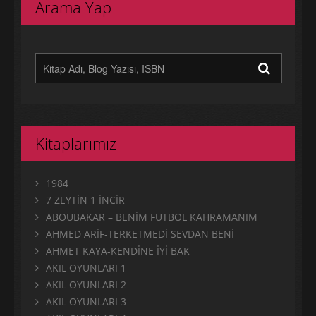
Arama Yap
Kitaplarımız
1984
7 ZEYTİN 1 İNCİR
ABOUBAKAR – BENİM FUTBOL KAHRAMANIM
AHMED ARİF-TERKETMEDİ SEVDAN BENİ
AHMET KAYA-KENDİNE İYİ BAK
AKIL OYUNLARI 1
AKIL OYUNLARI 2
AKIL OYUNLARI 3