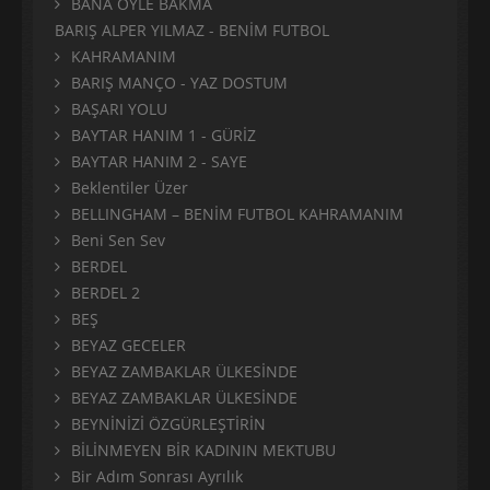
BANA ÖYLE BAKMA
BARIŞ ALPER YILMAZ - BENİM FUTBOL
KAHRAMANIM
BARIŞ MANÇO - YAZ DOSTUM
BAŞARI YOLU
BAYTAR HANIM 1 - GÜRİZ
BAYTAR HANIM 2 - SAYE
Beklentiler Üzer
BELLINGHAM – BENİM FUTBOL KAHRAMANIM
Beni Sen Sev
BERDEL
BERDEL 2
BEŞ
BEYAZ GECELER
BEYAZ ZAMBAKLAR ÜLKESİNDE
BEYAZ ZAMBAKLAR ÜLKESİNDE
BEYNİNİZİ ÖZGÜRLEŞTİRİN
BİLİNMEYEN BİR KADININ MEKTUBU
Bir Adım Sonrası Ayrılık