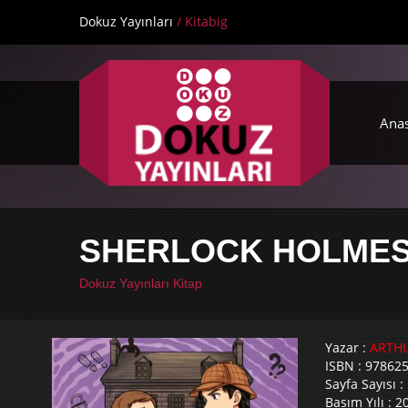
Dokuz Yayınları
/ Kitabig
Ana
SHERLOCK HOLMES-
Dokuz Yayınları Kitap
Yazar :
ARTH
ISBN : 97862
Sayfa Sayısı :
Basım Yılı : 2