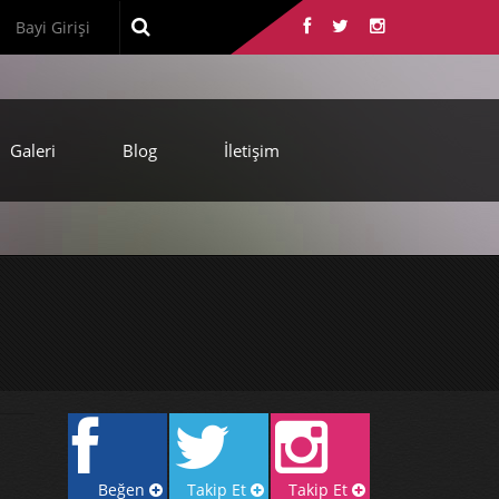
Bayi Girişi
Galeri
Blog
İletişim
Beğen
Takip Et
Takip Et