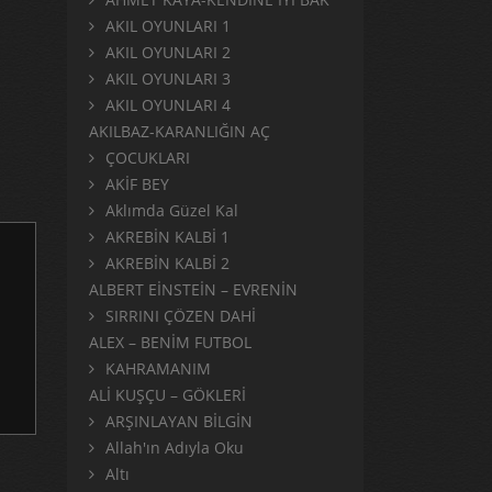
AKIL OYUNLARI 1
AKIL OYUNLARI 2
AKIL OYUNLARI 3
AKIL OYUNLARI 4
AKILBAZ-KARANLIĞIN AÇ
ÇOCUKLARI
AKİF BEY
Aklımda Güzel Kal
AKREBİN KALBİ 1
AKREBİN KALBİ 2
ALBERT EİNSTEİN – EVRENİN
SIRRINI ÇÖZEN DAHİ
ALEX – BENİM FUTBOL
KAHRAMANIM
ALİ KUŞÇU – GÖKLERİ
ARŞINLAYAN BİLGİN
Allah'ın Adıyla Oku
Altı