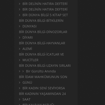
BİR DELİNİN HATIRA DEFTERİ
BİR DELİNİN HATIRA DEFTERİ
BİR DÜNYA BİLGİ 5 KİTAP SET
BİR DÜNYA BİLGİ-BİTKİLERİN
DÜNYASI
BİR DÜNYA BİLGİ-DİNOZORLAR
DİYARI
BİR DÜNYA BİLGİ-HAYVANLAR
ALEMİ
BİR DÜNYA BİLGİ-İCATLAR VE
MUCİTLER
BİR DÜNYA BİLGİ-UZAYIN SIRLARI
Bir Gürültü Anında
BİR İDAM MAHKÛMUNUN SON
GÜNÜ
BİR KADIN SENİ SEVİYORSA
BİR KADININ YAŞAMINDAN 24
SAAT
BİR KALP YALNIZLIĞI