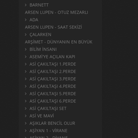
BARNETT
ARSEN LUPEN - OTUZ MEZARLI
ADA
ARSEN LUPEN - SAAT SEKİZİ
ÇALARKEN
ARŞİMET - DÜNYANIN EN BÜYÜK
BİLİM İNSANI
ASEMİ'YE AÇILAN KAPI
ASİ ÇAKILTAŞI 1.PERDE
ASİ ÇAKILTAŞI 2.PERDE
ASİ ÇAKILTAŞI 3.PERDE
ASİ ÇAKILTAŞI 4.PERDE
ASİ ÇAKILTAŞI 5.PERDE
ASİ ÇAKILTAŞI 6.PERDE
ASİ ÇAKILTAŞI SET
ASİ VE MAVİ
AŞIKLAR BENCİL OLUR
AŞİYAN 1 - VİRANE
AŞİYAN 2 - DİVANE