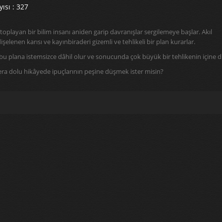
ısı : 327
toplayan bir bilim insanı aniden garip davranışlar sergilemeye başlar. Akıl
şelenen karısı ve kayınbiraderi gizemli ve tehlikeli bir plan kurarlar.
 plana istemsizce dâhil olur ve sonucunda çok büyük bir tehlikenin içine d
ra dolu hikâyede ipuçlarının peşine düşmek ister misin?