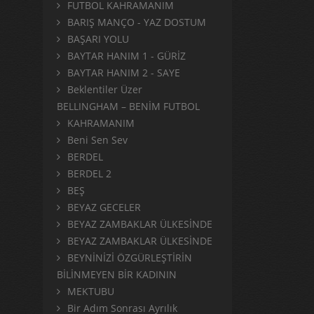
FUTBOL KAHRAMANIM
BARIŞ MANÇO - YAZ DOSTUM
BAŞARI YOLU
BAYTAR HANIM 1 - GÜRİZ
BAYTAR HANIM 2 - SAYE
Beklentiler Üzer
BELLINGHAM – BENİM FUTBOL
KAHRAMANIM
Beni Sen Sev
BERDEL
BERDEL 2
BEŞ
BEYAZ GECELER
BEYAZ ZAMBAKLAR ÜLKESİNDE
BEYAZ ZAMBAKLAR ÜLKESİNDE
BEYNİNİZİ ÖZGÜRLEŞTİRİN
BİLİNMEYEN BİR KADININ
MEKTUBU
Bir Adım Sonrası Ayrılık