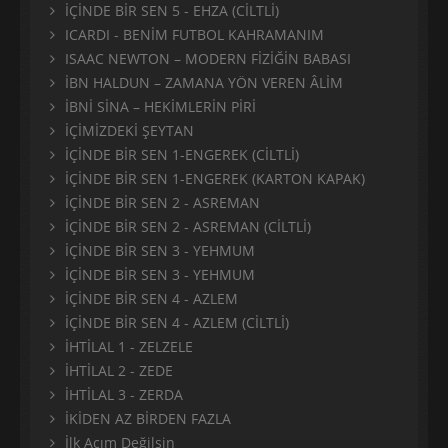
İÇİNDE BİR SEN 5 - EHZA (CİLTLİ)
ICARDI - BENİM FUTBOL KAHRAMANIM
ISAAC NEWTON – MODERN FİZİĞİN BABASI
İBN HALDUN – ZAMANA YÖN VEREN ÂLİM
İBNİ SİNA – HEKİMLERİN PİRİ
İÇİMİZDEKİ ŞEYTAN
İÇİNDE BİR SEN 1-ENGEREK (CİLTLİ)
İÇİNDE BİR SEN 1-ENGEREK (KARTON KAPAK)
İÇİNDE BİR SEN 2 - ASREMAN
İÇİNDE BİR SEN 2 - ASREMAN (CİLTLİ)
İÇİNDE BİR SEN 3 - YEHMUM
İÇİNDE BİR SEN 3 - YEHMUM
İÇİNDE BİR SEN 4 - AZLEM
İÇİNDE BİR SEN 4 - AZLEM (CİLTLİ)
İHTİLAL 1 - ZELZELE
İHTİLAL 2 - ZEDE
İHTİLAL 3 - ZERDA
İKİDEN AZ BİRDEN FAZLA
İlk Acım Değilsin