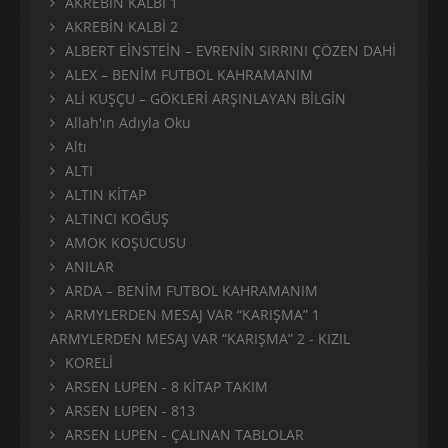
AKREBİN KALBİ 1
AKREBİN KALBİ 2
ALBERT EİNSTEİN – EVRENİN SIRRINI ÇÖZEN DAHİ
ALEX – BENİM FUTBOL KAHRAMANIM
ALİ KUŞÇU – GÖKLERİ ARŞINLAYAN BİLGİN
Allah'ın Adıyla Oku
Altı
ALTI
ALTIN KİTAP
ALTINCI KOĞUŞ
AMOK KOŞUCUSU
ANILAR
ARDA – BENİM FUTBOL KAHRAMANIM
ARMYLERDEN MESAJ VAR “KARIŞMA” 1
ARMYLERDEN MESAJ VAR “KARIŞMA” 2 - KIZIL
KORELİ
ARSEN LUPEN - 8 KİTAP TAKIM
ARSEN LUPEN - 813
ARSEN LUPEN - ÇALINAN TABLOLAR