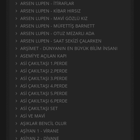
ARSEN LUPEN - İTİRAFLAR
ARSEN LUPEN - KİBAR HIRSIZ
ARSEN LUPEN - MAVİ GÖZLÜ KIZ
ARSEN LUPEN - MÜFETTİŞ BARNETT
ARSEN LUPEN - OTUZ MEZARLI ADA
ARSEN LUPEN - SAAT SEKİZİ ÇALARKEN
ARŞİMET - DÜNYANIN EN BÜYÜK BİLİM İNSANI
ASEMİ'YE AÇILAN KAPI
ASİ ÇAKILTAŞI 1.PERDE
ASİ ÇAKILTAŞI 2.PERDE
ASİ ÇAKILTAŞI 3.PERDE
ASİ ÇAKILTAŞI 4.PERDE
ASİ ÇAKILTAŞI 5.PERDE
ASİ ÇAKILTAŞI 6.PERDE
ASİ ÇAKILTAŞI SET
ASİ VE MAVİ
AŞIKLAR BENCİL OLUR
AŞİYAN 1 - VİRANE
AŞİYAN 2 - DİVANE