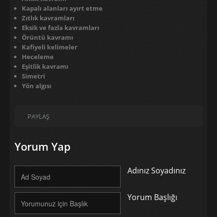
Kapalı alanları ayırt etme
Zıtlık kavramları
Eksik ve fazla kavramları
Örüntü kavramı
Kafiyeli kelimeler
Heceleme
Eşitlik kavramı
Simetri
Yön algısı
PAYLAŞ
Yorum Yap
Adınız Soyadınız
Yorum Başlığı