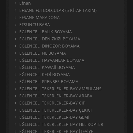
Efnan
EFSANE FUTBOLCULAR (5 KİTAP TAKIM)
EFSANE MARADONA
EFSUNCU BABA
EĞLENCELİ BALIK BOYAMA
EĞLENCELİ DENİZKIZI BOYAMA
EĞLENCELİ DİNOZOR BOYAMA
EĞLENCELİ FİL BOYAMA
EĞLENCELİ HAYVANLAR BOYAMA
EĞLENCELİ KAWAİİ BOYAMA
EĞLENCELİ KEDİ BOYAMA
EĞLENCELİ PRENSES BOYAMA
EĞLENCELİ TEKERLEKLER-BAY AMBULANS
EĞLENCELİ TEKERLEKLER-BAY ARABA
EĞLENCELİ TEKERLEKLER-BAY CİP
EĞLENCELİ TEKERLEKLER-BAY ÇEKİCİ
EĞLENCELİ TEKERLEKLER-BAY GEMİ
EĞLENCELİ TEKERLEKLER-BAY HELİKOPTER
EĞLENCELİ TEKERLEKLER-BAY İTFAİYE