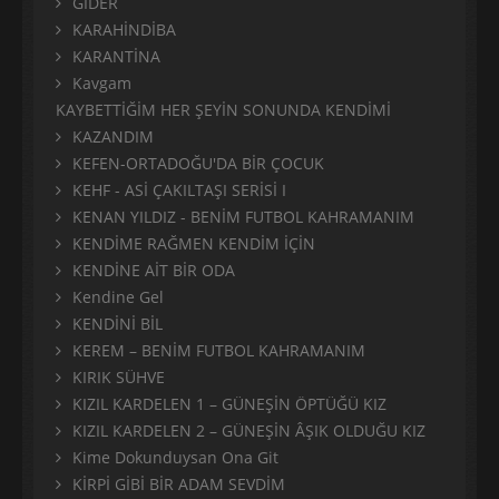
GİDER
KARAHİNDİBA
KARANTİNA
Kavgam
KAYBETTİĞİM HER ŞEYİN SONUNDA KENDİMİ
KAZANDIM
KEFEN-ORTADOĞU'DA BİR ÇOCUK
KEHF - ASİ ÇAKILTAŞI SERİSİ I
KENAN YILDIZ - BENİM FUTBOL KAHRAMANIM
KENDİME RAĞMEN KENDİM İÇİN
KENDİNE AİT BİR ODA
Kendine Gel
KENDİNİ BİL
KEREM – BENİM FUTBOL KAHRAMANIM
KIRIK SÜHVE
KIZIL KARDELEN 1 – GÜNEŞİN ÖPTÜĞÜ KIZ
KIZIL KARDELEN 2 – GÜNEŞİN ÂŞIK OLDUĞU KIZ
Kime Dokunduysan Ona Git
KİRPİ GİBİ BİR ADAM SEVDİM