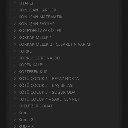
KİTAPÇI
KONUŞAN HARFLER
KONUŞAN MATEMATİK
KONUŞAN SAYILAR
KORE'DEKİ AYAK İZLERİ
KORKAK MELEK 1
KORKAK MELEK 2 - CESARETİN VAR MI?
KORKU
KORKUSUZ RONALDO
KÖPEK KALBİ
KÖSTEBEK KUPİ
KÖTÜ ÇOCUK 1 – BEYAZ NOKTA
KÖTÜ ÇOCUK 2 – BAŞ BELASI
KÖTÜ ÇOCUK 3 – SOĞUK ODA
KÖTÜ ÇOCUK 4 – SAKLI CENNET
KREUTZER SONAT
Kuma
Kuma 2
KUMA 3