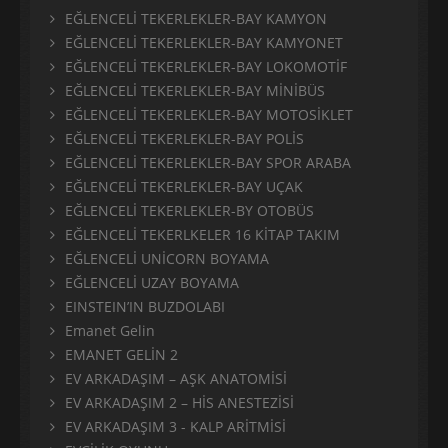
EĞLENCELİ TEKERLEKLER-BAY KAMYON
EĞLENCELİ TEKERLEKLER-BAY KAMYONET
EĞLENCELİ TEKERLEKLER-BAY LOKOMOTİF
EĞLENCELİ TEKERLEKLER-BAY MİNİBÜS
EĞLENCELİ TEKERLEKLER-BAY MOTOSİKLET
EĞLENCELİ TEKERLEKLER-BAY POLİS
EĞLENCELİ TEKERLEKLER-BAY SPOR ARABA
EĞLENCELİ TEKERLEKLER-BAY UÇAK
EĞLENCELİ TEKERLEKLER-BY OTOBÜS
EĞLENCELİ TEKERLKELER 16 KİTAP TAKIM
EĞLENCELİ UNİCORN BOYAMA
EĞLENCELİ UZAY BOYAMA
EINSTEIN’IN BUZDOLABI
Emanet Gelin
EMANET GELİN 2
EV ARKADAŞIM – AŞK ANATOMİSİ
EV ARKADAŞIM 2 – HİS ANESTEZİSİ
EV ARKADAŞIM 3 - KALP ARİTMİSİ