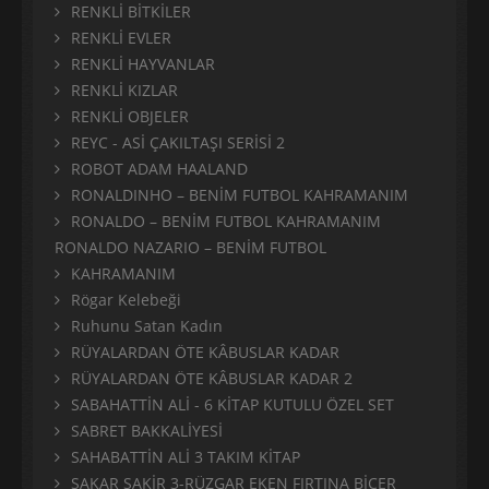
RENKLİ BİTKİLER
RENKLİ EVLER
RENKLİ HAYVANLAR
RENKLİ KIZLAR
RENKLİ OBJELER
REYC - ASİ ÇAKILTAŞI SERİSİ 2
ROBOT ADAM HAALAND
RONALDINHO – BENİM FUTBOL KAHRAMANIM
RONALDO – BENİM FUTBOL KAHRAMANIM
RONALDO NAZARIO – BENİM FUTBOL
KAHRAMANIM
Rögar Kelebeği
Ruhunu Satan Kadın
RÜYALARDAN ÖTE KÂBUSLAR KADAR
RÜYALARDAN ÖTE KÂBUSLAR KADAR 2
SABAHATTİN ALİ - 6 KİTAP KUTULU ÖZEL SET
SABRET BAKKALİYESİ
SAHABATTİN ALİ 3 TAKIM KİTAP
SAKAR ŞAKİR 3-RÜZGAR EKEN FIRTINA BİÇER