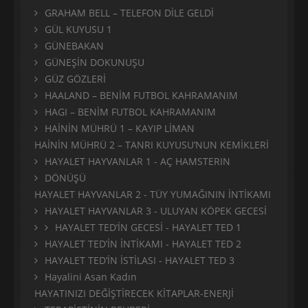
GRAHAM BELL – TELEFON DİLE GELDİ
GÜL KUYUSU 1
GÜNEBAKAN
GÜNEŞİN DOKUNUŞU
GÜZ GÖZLERİ
HAALAND – BENİM FUTBOL KAHRAMANIM
HAGI – BENİM FUTBOL KAHRAMANIM
HAİNİN MÜHRÜ 1 – KAYIP LİMAN
HAİNİN MÜHRÜ 2 – TANRI KUYUSU’NUN KEMİKLERİ
HAYALET HAYVANLAR 1 - AÇ HAMSTERIN
DÖNÜŞÜ
HAYALET HAYVANLAR 2 - TÜY YUMAĞININ İNTİKAMI
HAYALET HAYVANLAR 3 - ULUYAN KÖPEK GECESİ
HAYALET TED’İN GECESİ - HAYALET TED 1
HAYALET TED’İN İNTİKAMI - HAYALET TED 2
HAYALET TED’İN İSTİLASI - HAYALET TED 3
Hayalini Asan Kadın
HAYATINIZI DEĞİŞTİRECEK KİTAPLAR-ENERJİ