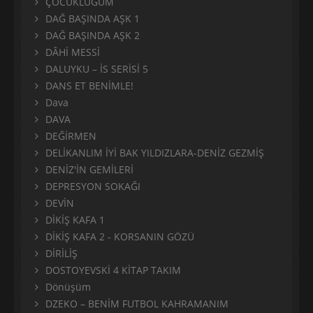
ÇOCUKLUĞUM
DAĞ BAŞINDA AŞK 1
DAĞ BAŞINDA AŞK 2
DÂHİ MESSİ
DALUYKU – İS SERİSİ 5
DANS ET BENİMLE!
Dava
DAVA
DEĞİRMEN
DELİKANLIM İYİ BAK YILDIZLARA-DENİZ GEZMİŞ
DENİZ'İN GEMİLERİ
DEPRESYON SOKAĞI
DEVİN
DİKİŞ KAFA 1
DİKİŞ KAFA 2 - KORSANIN GÖZÜ
DİRİLİŞ
DOSTOYEVSKİ 4 KİTAP TAKIM
Dönüşüm
DZEKO – BENİM FUTBOL KAHRAMANIM