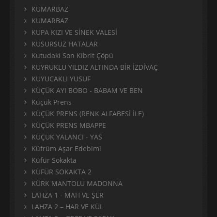
KUMARBAZ
KUMARBAZ
KUPA KIZI VE SİNEK VALESİ
KUSURSUZ HATALAR
Kutudaki Son Kibrit Çöpü
KUYRUKLU YILDIZ ALTINDA BİR İZDİVAÇ
KUYUCAKLI YUSUF
KÜÇÜK AYI BOBO - BABAM VE BEN
Küçük Prens
KÜÇÜK PRENS (RENK ALFABESİ İLE)
KÜÇÜK PRENS MBAPPE
KÜÇÜK YALANCI - YAS
Küfrüm Aşar Edebimi
Küfür Sokakta
KÜFÜR SOKAKTA 2
KÜRK MANTOLU MADONNA
LAHZA 1 - MAH VE ŞER
LAHZA 2 – HAR VE KÜL