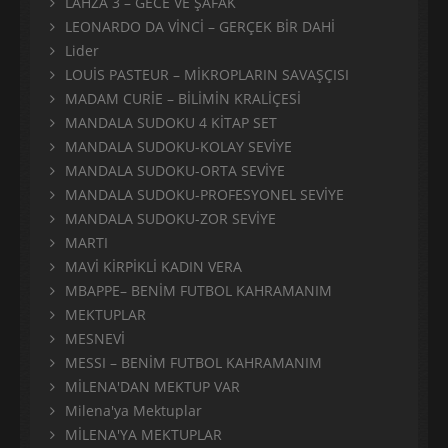
LAHZA 3 – GECE VE ŞAFAK
LEONARDO DA VİNCİ – GERÇEK BİR DAHİ
Lider
LOUİS PASTEUR – MİKROPLARIN SAVAŞÇISI
MADAM CURİE – BİLİMİN KRALİÇESİ
MANDALA SUDOKU 4 KİTAP SET
MANDALA SUDOKU-KOLAY SEVİYE
MANDALA SUDOKU-ORTA SEVİYE
MANDALA SUDOKU-PROFESYONEL SEVİYE
MANDALA SUDOKU-ZOR SEVİYE
MARTI
MAVİ KİRPİKLİ KADIN VERA
MBAPPE– BENİM FUTBOL KAHRAMANIM
MEKTUPLAR
MESNEVİ
MESSI – BENİM FUTBOL KAHRAMANIM
MİLENA'DAN MEKTUP VAR
Milena'ya Mektuplar
MİLENA'YA MEKTUPLAR