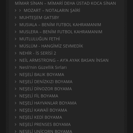
MİMAR SİNAN – MİMARİ DEHA ÜSTAD KOCA SİNAN
MOZART – NOTALARIN ŞAİRİ
MUHTEŞEM GATSBY
MUSIALA – BENİM FUTBOL KAHRAMANIM
MUSLERA – BENİM FUTBOL KAHRAMANIM
MUTLULUĞUN FETHİ
MÜSLÜM - HANGİMİZ SEVMEDİK
NEHİR - İS SERİSİ 2
NEİL ARMSTRONG – AY’A AYAK BASAN İNSAN
Nesli'nin Güzellik Sırları
NEŞELİ BALIK BOYAMA
NEŞELİ DENİZKIZI BOYAMA
NEŞELİ DİNOZOR BOYAMA
NEŞELİ FİL BOYAMA
NEŞELİ HAYVANLAR BOYAMA
NEŞELİ KAWAİİ BOYAMA
NEŞELİ KEDİ BOYAMA
NEŞELİ PRENSES BOYAMA
NEŞELİ UNİCORN BOYAMA