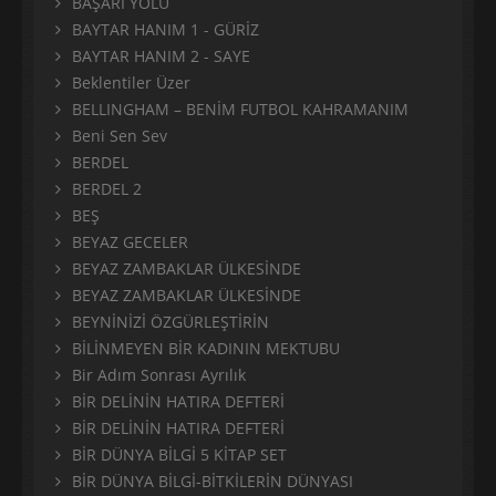
BAŞARI YOLU
BAYTAR HANIM 1 - GÜRİZ
BAYTAR HANIM 2 - SAYE
Beklentiler Üzer
BELLINGHAM – BENİM FUTBOL KAHRAMANIM
Beni Sen Sev
BERDEL
BERDEL 2
BEŞ
BEYAZ GECELER
BEYAZ ZAMBAKLAR ÜLKESİNDE
BEYAZ ZAMBAKLAR ÜLKESİNDE
BEYNİNİZİ ÖZGÜRLEŞTİRİN
BİLİNMEYEN BİR KADININ MEKTUBU
Bir Adım Sonrası Ayrılık
BİR DELİNİN HATIRA DEFTERİ
BİR DELİNİN HATIRA DEFTERİ
BİR DÜNYA BİLGİ 5 KİTAP SET
BİR DÜNYA BİLGİ-BİTKİLERİN DÜNYASI