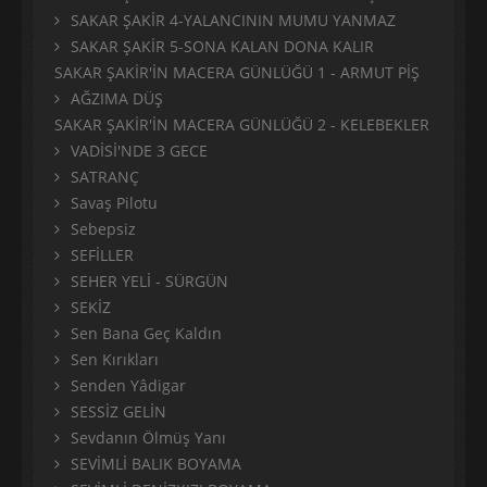
SAKAR ŞAKİR 4-YALANCININ MUMU YANMAZ
SAKAR ŞAKİR 5-SONA KALAN DONA KALIR
SAKAR ŞAKİR'İN MACERA GÜNLÜĞÜ 1 - ARMUT PİŞ
AĞZIMA DÜŞ
SAKAR ŞAKİR'İN MACERA GÜNLÜĞÜ 2 - KELEBEKLER
VADİSİ'NDE 3 GECE
SATRANÇ
Savaş Pilotu
Sebepsiz
SEFİLLER
SEHER YELİ - SÜRGÜN
SEKİZ
Sen Bana Geç Kaldın
Sen Kırıkları
Senden Yâdigar
SESSİZ GELİN
Sevdanın Ölmüş Yanı
SEVİMLİ BALIK BOYAMA