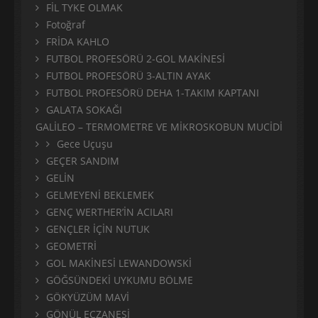
FİL TYKE OLMAK
Fotoğraf
FRİDA KAHLO
FUTBOL PROFESÖRÜ 2-GOL MAKİNESİ
FUTBOL PROFESÖRÜ 3-ALTIN AYAK
FUTBOL PROFESÖRÜ DEHA 1-TAKIM KAPTANI
GALATA SOKAĞI
GALİLEO – TERMOMETRE VE MİKROSKOBUN MUCİDİ
Gece Uçuşu
GEÇER SANDIM
GELİN
GELMEYENİ BEKLEMEK
GENÇ WERTHER’İN ACILARI
GENÇLER İÇİN NUTUK
GEOMETRİ
GOL MAKİNESİ LEWANDOWSKİ
GÖĞSÜNDEKİ UYKUMU BÖLME
GÖKYÜZÜM MAVİ
GÖNÜL ECZANESİ