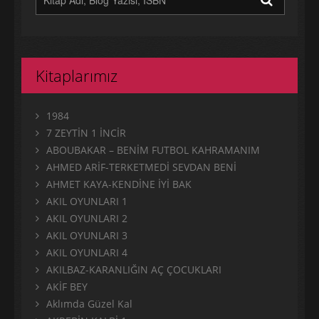
Kitaplarımız
1984
7 ZEYTİN 1 İNCİR
ABOUBAKAR – BENİM FUTBOL KAHRAMANIM
AHMED ARİF-TERKETMEDİ SEVDAN BENİ
AHMET KAYA-KENDİNE İYİ BAK
AKIL OYUNLARI 1
AKIL OYUNLARI 2
AKIL OYUNLARI 3
AKIL OYUNLARI 4
AKILBAZ-KARANLIĞIN AÇ ÇOCUKLARI
AKİF BEY
Aklımda Güzel Kal