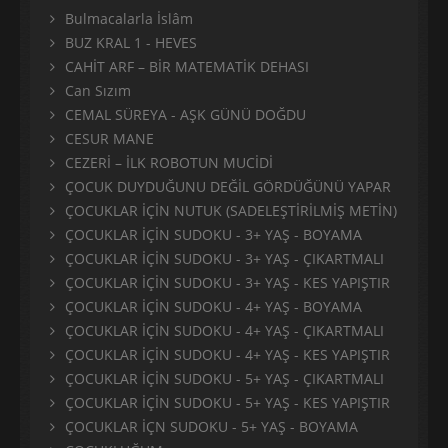
Bulmacalarla İslâm
BUZ KRAL 1 - HEVES
CAHİT ARF – BİR MATEMATİK DEHASI
Can Sızım
CEMAL SÜREYA - AŞK GÜNÜ DOĞDU
CESUR MANE
CEZERİ – İLK ROBOTUN MUCİDİ
ÇOCUK DUYDUĞUNU DEĞİL GÖRDÜĞÜNÜ YAPAR
ÇOCUKLAR İÇİN NUTUK (SADELEŞTİRİLMİŞ METİN)
ÇOCUKLAR İÇİN SUDOKU - 3+ YAŞ - BOYAMA
ÇOCUKLAR İÇİN SUDOKU - 3+ YAŞ - ÇIKARTMALI
ÇOCUKLAR İÇİN SUDOKU - 3+ YAŞ - KES YAPIŞTIR
ÇOCUKLAR İÇİN SUDOKU - 4+ YAŞ - BOYAMA
ÇOCUKLAR İÇİN SUDOKU - 4+ YAŞ - ÇIKARTMALI
ÇOCUKLAR İÇİN SUDOKU - 4+ YAŞ - KES YAPIŞTIR
ÇOCUKLAR İÇİN SUDOKU - 5+ YAŞ - ÇIKARTMALI
ÇOCUKLAR İÇİN SUDOKU - 5+ YAŞ - KES YAPIŞTIR
ÇOCUKLAR İÇN SUDOKU - 5+ YAŞ - BOYAMA