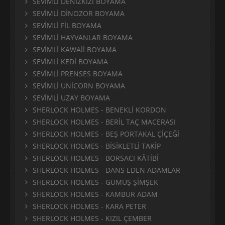
SEVİMLİ DENİZKIZI BOYAMA
SEVİMLİ DİNOZOR BOYAMA
SEVİMLİ FİL BOYAMA
SEVİMLİ HAYVANLAR BOYAMA
SEVİMLİ KAWAİİ BOYAMA
SEVİMLİ KEDİ BOYAMA
SEVİMLİ PRENSES BOYAMA
SEVİMLİ UNİCORN BOYAMA
SEVİMLİ UZAY BOYAMA
SHERLOCK HOLMES - BENEKLİ KORDON
SHERLOCK HOLMES - BERİL TAÇ MACERASI
SHERLOCK HOLMES - BEŞ PORTAKAL ÇİÇEĞİ
SHERLOCK HOLMES - BİSİKLETLİ TAKİP
SHERLOCK HOLMES - BORSACI KÂTİBİ
SHERLOCK HOLMES - DANS EDEN ADAMLAR
SHERLOCK HOLMES - GÜMÜŞ ŞİMŞEK
SHERLOCK HOLMES - KAMBUR ADAM
SHERLOCK HOLMES - KARA PETER
SHERLOCK HOLMES - KIZIL ÇEMBER