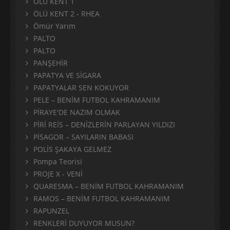
ÖLÜ KENT 1
ÖLÜ KENT 2 - RHEA
Ömür Yarım
PALTO
PALTO
PANŞEHİR
PAPATYA VE SİGARA
PAPATYALAR SEN KOKUYOR
PELE – BENİM FUTBOL KAHRAMANIM
PİRAYE'DE NAZIM OLMAK
PİRİ REİS – DENİZLERİN PARLAYAN YILDIZI
PİSAGOR – SAYILARIN BABASI
POLİS ŞAKAYA GELMEZ
Pompa Teorisi
PROJE X - VENİ
QUARESMA – BENİM FUTBOL KAHRAMANIM
RAMOS – BENİM FUTBOL KAHRAMANIM
RAPUNZEL
RENKLERİ DUYUYOR MUSUN?