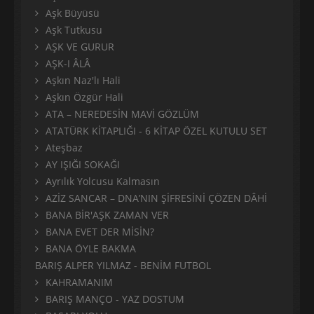
Aşk Büyüsü
Aşk Tutkusu
AŞK VE GURUR
AŞK-I ÂLÂ
Aşkın Naz'lı Hali
Aşkın Özgür Hali
ATA – NEREDESİN MAVİ GÖZLÜM
ATATÜRK KİTAPLIĞI - 6 KİTAP ÖZEL KUTULU SET
Ateşbaz
AY IŞIĞI SOKAĞI
Ayrılık Yolcusu Kalmasın
AZİZ SANCAR – DNA’NIN ŞİFRESİNİ ÇÖZEN DÂHİ
BANA BİR'AŞK ZAMAN VER
BANA EVET DER MİSİN?
BANA ÖYLE BAKMA
BARIŞ ALPER YILMAZ - BENİM FUTBOL
KAHRAMANIM
BARIŞ MANÇO - YAZ DOSTUM