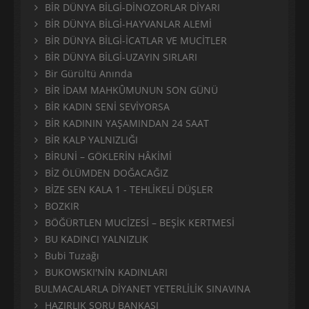
BİR DÜNYA BİLGİ-DİNOZORLAR DİYARI
BİR DÜNYA BİLGİ-HAYVANLAR ALEMİ
BİR DÜNYA BİLGİ-İCATLAR VE MUCİTLER
BİR DÜNYA BİLGİ-UZAYIN SIRLARI
Bir Gürültü Anında
BİR İDAM MAHKÛMUNUN SON GÜNÜ
BİR KADIN SENİ SEVİYORSA
BİR KADININ YAŞAMINDAN 24 SAAT
BİR KALP YALNIZLIĞI
BİRUNİ – GÖKLERİN HÂKİMİ
BİZ ÖLÜMDEN DOĞACAĞIZ
BİZE SEN KALA 1 - TEHLİKELİ DÜŞLER
BOZKIR
BÖĞÜRTLEN MUCİZESİ – BEŞİK KERTMESİ
BU KADINCI YALNIZLIK
Bubi Tuzağı
BUKOWSKI'NİN KADINLARI
BULMACALARLA DİYANET YETERLİLİK SINAVINA
HAZIRLIK SORU BANKASI