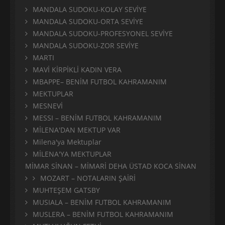
MANDALA SUDOKU-KOLAY SEVİYE
MANDALA SUDOKU-ORTA SEVİYE
MANDALA SUDOKU-PROFESYONEL SEVİYE
MANDALA SUDOKU-ZOR SEVİYE
MARTI
MAVİ KİRPİKLİ KADIN VERA
MBAPPE– BENİM FUTBOL KAHRAMANIM
MEKTUPLAR
MESNEVİ
MESSI – BENİM FUTBOL KAHRAMANIM
MİLENA'DAN MEKTUP VAR
Milena'ya Mektuplar
MİLENA'YA MEKTUPLAR
MİMAR SİNAN – MİMARİ DEHA ÜSTAD KOCA SİNAN
MOZART – NOTALARIN ŞAİRİ
MUHTEŞEM GATSBY
MUSIALA – BENİM FUTBOL KAHRAMANIM
MUSLERA – BENİM FUTBOL KAHRAMANIM