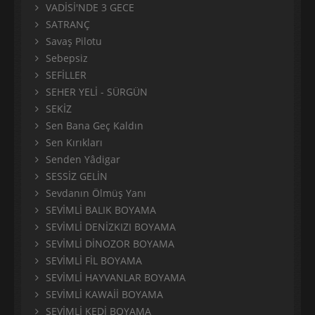
VADİSİ'NDE 3 GECE
SATRANÇ
Savaş Pilotu
Sebepsiz
SEFİLLER
SEHER YELİ - SÜRGÜN
SEKİZ
Sen Bana Geç Kaldın
Sen Kırıkları
Senden Yâdigar
SESSİZ GELİN
Sevdanın Ölmüş Yanı
SEVİMLİ BALIK BOYAMA
SEVİMLİ DENİZKIZI BOYAMA
SEVİMLİ DİNOZOR BOYAMA
SEVİMLİ FİL BOYAMA
SEVİMLİ HAYVANLAR BOYAMA
SEVİMLİ KAWAİİ BOYAMA
SEVİMLİ KEDİ BOYAMA