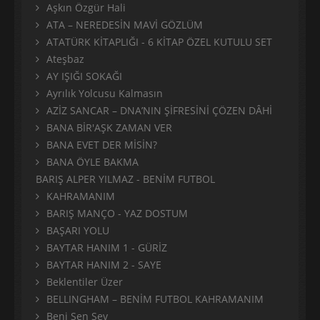
Aşkın Özgür Hali
ATA – NEREDESİN MAVİ GÖZLÜM
ATATÜRK KİTAPLIĞI - 6 KİTAP ÖZEL KUTULU SET
Ateşbaz
AY IŞIĞI SOKAĞI
Ayrılık Yolcusu Kalmasın
AZİZ SANCAR – DNA’NIN ŞİFRESİNİ ÇÖZEN DÂHİ
BANA BİR'AŞK ZAMAN VER
BANA EVET DER MİSİN?
BANA ÖYLE BAKMA
BARIŞ ALPER YILMAZ - BENİM FUTBOL
KAHRAMANIM
BARIŞ MANÇO - YAZ DOSTUM
BAŞARI YOLU
BAYTAR HANIM 1 - GÜRİZ
BAYTAR HANIM 2 - SAYE
Beklentiler Üzer
BELLINGHAM – BENİM FUTBOL KAHRAMANIM
Beni Sen Sev