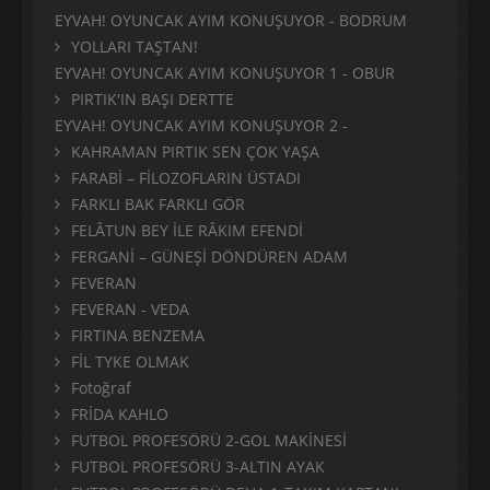
EYVAH! OYUNCAK AYIM KONUŞUYOR - BODRUM
YOLLARI TAŞTAN!
EYVAH! OYUNCAK AYIM KONUŞUYOR 1 - OBUR
PIRTIK'IN BAŞI DERTTE
EYVAH! OYUNCAK AYIM KONUŞUYOR 2 -
KAHRAMAN PIRTIK SEN ÇOK YAŞA
FARABİ – FİLOZOFLARIN ÜSTADI
FARKLI BAK FARKLI GÖR
FELÂTUN BEY İLE RÂKIM EFENDİ
FERGANİ – GÜNEŞİ DÖNDÜREN ADAM
FEVERAN
FEVERAN - VEDA
FIRTINA BENZEMA
FİL TYKE OLMAK
Fotoğraf
FRİDA KAHLO
FUTBOL PROFESÖRÜ 2-GOL MAKİNESİ
FUTBOL PROFESÖRÜ 3-ALTIN AYAK