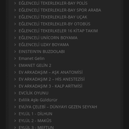
EĞLENCELİ TEKERLEKLER-BAY POLİS
EĞLENCELİ TEKERLEKLER-BAY SPOR ARABA
EĞLENCELİ TEKERLEKLER-BAY UÇAK
EĞLENCELİ TEKERLEKLER-BY OTOBÜS
EĞLENCELİ TEKERLKELER 16 KİTAP TAKIM
EĞLENCELİ UNİCORN BOYAMA
EĞLENCELİ UZAY BOYAMA
EINSTEIN’IN BUZDOLABI
Emanet Gelin
EMANET GELİN 2
EV ARKADAŞIM – AŞK ANATOMİSİ
EV ARKADAŞIM 2 – HİS ANESTEZİSİ
EV ARKADAŞIM 3 - KALP ARİTMİSİ
EVCİLİK OYUNU
Evlilik Aşkı Güldürür
EVLİYA ÇELEBİ – DÜNYAYI GEZEN SEYYAH
EYLÜL 1 - DİLHUN
EYLÜL 2 - MAKÛS
EYLÜL 3 - MEFTUN