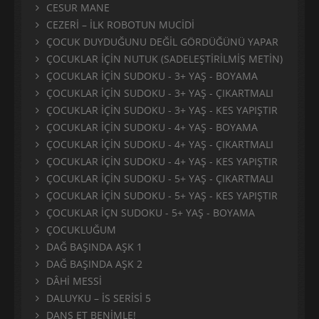
CESUR MANE
CEZERİ – İLK ROBOTUN MUCİDİ
ÇOCUK DUYDUĞUNU DEĞİL GÖRDÜĞÜNÜ YAPAR
ÇOCUKLAR İÇİN NUTUK (SADELEŞTİRİLMİŞ METİN)
ÇOCUKLAR İÇİN SUDOKU - 3+ YAŞ - BOYAMA
ÇOCUKLAR İÇİN SUDOKU - 3+ YAŞ - ÇIKARTMALI
ÇOCUKLAR İÇİN SUDOKU - 3+ YAŞ - KES YAPIŞTIR
ÇOCUKLAR İÇİN SUDOKU - 4+ YAŞ - BOYAMA
ÇOCUKLAR İÇİN SUDOKU - 4+ YAŞ - ÇIKARTMALI
ÇOCUKLAR İÇİN SUDOKU - 4+ YAŞ - KES YAPIŞTIR
ÇOCUKLAR İÇİN SUDOKU - 5+ YAŞ - ÇIKARTMALI
ÇOCUKLAR İÇİN SUDOKU - 5+ YAŞ - KES YAPIŞTIR
ÇOCUKLAR İÇN SUDOKU - 5+ YAŞ - BOYAMA
ÇOCUKLUĞUM
DAĞ BAŞINDA AŞK 1
DAĞ BAŞINDA AŞK 2
DÂHİ MESSİ
DALUYKU – İS SERİSİ 5
DANS ET BENİMLE!