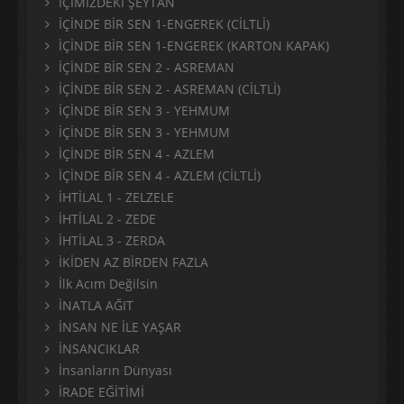
İÇİMİZDEKİ ŞEYTAN
İÇİNDE BİR SEN 1-ENGEREK (CİLTLİ)
İÇİNDE BİR SEN 1-ENGEREK (KARTON KAPAK)
İÇİNDE BİR SEN 2 - ASREMAN
İÇİNDE BİR SEN 2 - ASREMAN (CİLTLİ)
İÇİNDE BİR SEN 3 - YEHMUM
İÇİNDE BİR SEN 3 - YEHMUM
İÇİNDE BİR SEN 4 - AZLEM
İÇİNDE BİR SEN 4 - AZLEM (CİLTLİ)
İHTİLAL 1 - ZELZELE
İHTİLAL 2 - ZEDE
İHTİLAL 3 - ZERDA
İKİDEN AZ BİRDEN FAZLA
İlk Acım Değilsin
İNATLA AĞIT
İNSAN NE İLE YAŞAR
İNSANCIKLAR
İnsanların Dünyası
İRADE EĞİTİMİ