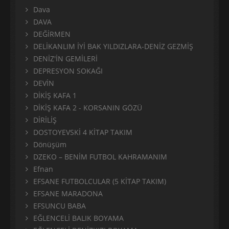
Dava
DAVA
DEĞİRMEN
DELİKANLIM İYİ BAK YILDIZLARA-DENİZ GEZMİŞ
DENİZ'İN GEMİLERİ
DEPRESYON SOKAĞI
DEVİN
DİKİŞ KAFA 1
DİKİŞ KAFA 2 - KORSANIN GÖZÜ
DİRİLİŞ
DOSTOYEVSKİ 4 KİTAP TAKIM
Dönüşüm
DZEKO – BENİM FUTBOL KAHRAMANIM
Efnan
EFSANE FUTBOLCULAR (5 KİTAP TAKIM)
EFSANE MARADONA
EFSUNCU BABA
EĞLENCELİ BALIK BOYAMA