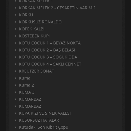
KORKAK MELEK 1
KORKAK MELEK 2 - CESARETİN VAR MI?
KORKU
KORKUSUZ RONALDO
KÖPEK KALBİ
KÖSTEBEK KUPİ
KÖTÜ ÇOCUK 1 – BEYAZ NOKTA
KÖTÜ ÇOCUK 2 – BAŞ BELASI
KÖTÜ ÇOCUK 3 – SOĞUK ODA
KÖTÜ ÇOCUK 4 – SAKLI CENNET
KREUTZER SONAT
Kuma
Kuma 2
KUMA 3
KUMARBAZ
KUMARBAZ
KUPA KIZI VE SİNEK VALESİ
KUSURSUZ HATALAR
Kutudaki Son Kibrit Çöpü