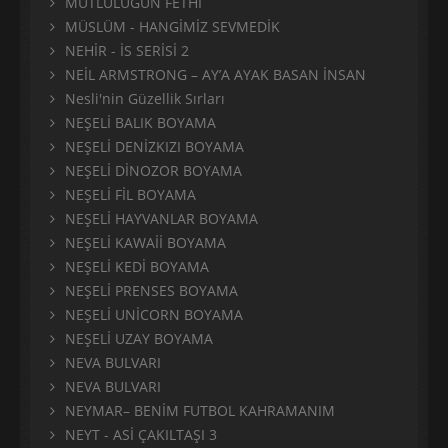
MUTLULUĞUN FETHİ
MÜSLÜM - HANGİMİZ SEVMEDİK
NEHİR - İS SERİSİ 2
NEİL ARMSTRONG – AY’A AYAK BASAN İNSAN
Nesli'nin Güzellik Sırları
NEŞELİ BALIK BOYAMA
NEŞELİ DENİZKIZI BOYAMA
NEŞELİ DİNOZOR BOYAMA
NEŞELİ FİL BOYAMA
NEŞELİ HAYVANLAR BOYAMA
NEŞELİ KAWAİİ BOYAMA
NEŞELİ KEDİ BOYAMA
NEŞELİ PRENSES BOYAMA
NEŞELİ UNİCORN BOYAMA
NEŞELİ UZAY BOYAMA
NEVA BULVARI
NEVA BULVARI
NEYMAR– BENİM FUTBOL KAHRAMANIM
NEYT - ASİ ÇAKILTAŞI 3