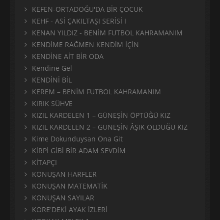
KEFEN-ORTADOĞU'DA BİR ÇOCUK
KEHF - ASİ ÇAKILTAŞI SERİSİ I
KENAN YILDIZ - BENİM FUTBOL KAHRAMANIM
KENDİME RAĞMEN KENDİM İÇİN
KENDİNE AİT BİR ODA
Kendine Gel
KENDİNİ BİL
KEREM – BENİM FUTBOL KAHRAMANIM
KIRIK SÜHVE
KIZIL KARDELEN 1 – GÜNEŞİN ÖPTÜĞÜ KIZ
KIZIL KARDELEN 2 – GÜNEŞİN ÂŞIK OLDUĞU KIZ
Kime Dokunduysan Ona Git
KİRPİ GİBİ BİR ADAM SEVDİM
KİTAPÇI
KONUŞAN HARFLER
KONUŞAN MATEMATİK
KONUŞAN SAYILAR
KORE'DEKİ AYAK İZLERİ