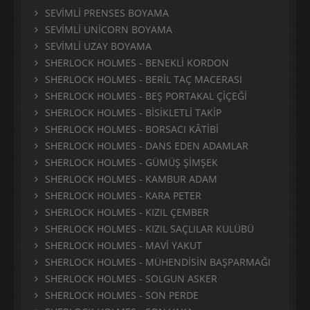
SEVİMLİ PRENSES BOYAMA
SEVİMLİ UNİCORN BOYAMA
SEVİMLİ UZAY BOYAMA
SHERLOCK HOLMES - BENEKLİ KORDON
SHERLOCK HOLMES - BERİL TAÇ MACERASI
SHERLOCK HOLMES - BEŞ PORTAKAL ÇİÇEĞİ
SHERLOCK HOLMES - BİSİKLETLİ TAKİP
SHERLOCK HOLMES - BORSACI KÂTİBİ
SHERLOCK HOLMES - DANS EDEN ADAMLAR
SHERLOCK HOLMES - GÜMÜŞ ŞİMŞEK
SHERLOCK HOLMES - KAMBUR ADAM
SHERLOCK HOLMES - KARA PETER
SHERLOCK HOLMES - KIZIL ÇEMBER
SHERLOCK HOLMES - KIZIL SAÇLILAR KULÜBÜ
SHERLOCK HOLMES - MAVİ YAKUT
SHERLOCK HOLMES - MÜHENDİSİN BAŞPARMAĞI
SHERLOCK HOLMES - SOLGUN ASKER
SHERLOCK HOLMES - SON PERDE