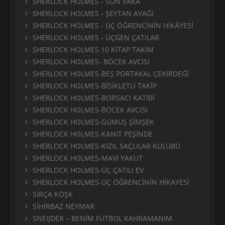
SHERLOCK HOLMES - SON VAKA
SHERLOCK HOLMES - ŞEYTAN AYAĞI
SHERLOCK HOLMES - ÜÇ ÖĞRENCİNİN HİKÂYESİ
SHERLOCK HOLMES - ÜÇGEN ÇATILAR
SHERLOCK HOLMES 10 KİTAP TAKIM
SHERLOCK HOLMES- BÖCEK AVCISI
SHERLOCK HOLMES-BEŞ PORTAKAL ÇEKİRDEĞİ
SHERLOCK HOLMES-BİSİKLETLİ TAKİP
SHERLOCK HOLMES-BORSACI KATİBİ
SHERLOCK HOLMES-BÖCEK AVCISI
SHERLOCK HOLMES-GÜMÜŞ ŞİMŞEK
SHERLOCK HOLMES-KANIT PEŞİNDE
SHERLOCK HOLMES-KIZIL SAÇLILAR KULÜBÜ
SHERLOCK HOLMES-MAVİ YAKUT
SHERLOCK HOLMES-ÜÇ ÇATILI EV
SHERLOCK HOLMES-ÜÇ ÖĞRENCİNİN HİKAYESİ
SIRÇA KÖŞK
SİHİRBAZ NEYMAR
SNEIJDER – BENİM FUTBOL KAHRAMANIM