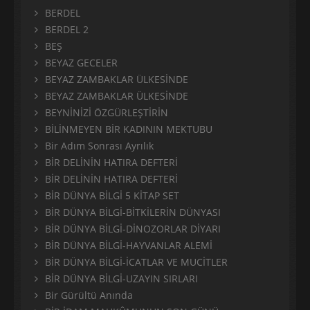
BERDEL
BERDEL 2
BEŞ
BEYAZ GECELER
BEYAZ ZAMBAKLAR ÜLKESİNDE
BEYAZ ZAMBAKLAR ÜLKESİNDE
BEYNİNİZİ ÖZGÜRLEŞTİRİN
BİLİNMEYEN BİR KADININ MEKTUBU
Bir Adım Sonrası Ayrılık
BİR DELİNİN HATIRA DEFTERİ
BİR DELİNİN HATIRA DEFTERİ
BİR DÜNYA BİLGİ 5 KİTAP SET
BİR DÜNYA BİLGİ-BİTKİLERİN DÜNYASI
BİR DÜNYA BİLGİ-DİNOZORLAR DİYARI
BİR DÜNYA BİLGİ-HAYVANLAR ALEMİ
BİR DÜNYA BİLGİ-İCATLAR VE MUCİTLER
BİR DÜNYA BİLGİ-UZAYIN SIRLARI
Bir Gürültü Anında