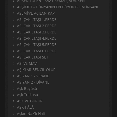
ARSEN LUPEN - SAAT SEKİZİ ÇALARKEN
ARŞİMET - DÜNYANIN EN BÜYÜK BİLİM İNSANI
ASEMİ'YE AÇILAN KAPI
ASİ ÇAKILTAŞI 1.PERDE
ASİ ÇAKILTAŞI 2.PERDE
ASİ ÇAKILTAŞI 3.PERDE
ASİ ÇAKILTAŞI 4.PERDE
ASİ ÇAKILTAŞI 5.PERDE
ASİ ÇAKILTAŞI 6.PERDE
ASİ ÇAKILTAŞI SET
ASİ VE MAVİ
AŞIKLAR BENCİL OLUR
AŞİYAN 1 - VİRANE
AŞİYAN 2 - DİVANE
Aşk Büyüsü
Aşk Tutkusu
AŞK VE GURUR
AŞK-I ÂLÂ
Aşkın Naz'lı Hali