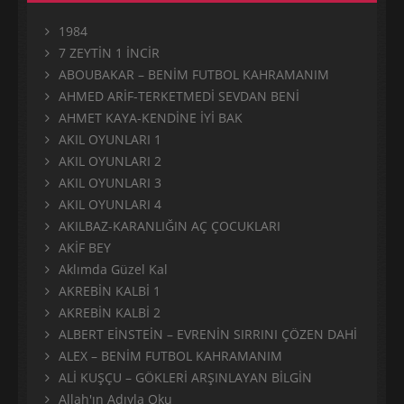
1984
7 ZEYTİN 1 İNCİR
ABOUBAKAR – BENİM FUTBOL KAHRAMANIM
AHMED ARİF-TERKETMEDİ SEVDAN BENİ
AHMET KAYA-KENDİNE İYİ BAK
AKIL OYUNLARI 1
AKIL OYUNLARI 2
AKIL OYUNLARI 3
AKIL OYUNLARI 4
AKILBAZ-KARANLIĞIN AÇ ÇOCUKLARI
AKİF BEY
Aklımda Güzel Kal
AKREBİN KALBİ 1
AKREBİN KALBİ 2
ALBERT EİNSTEİN – EVRENİN SIRRINI ÇÖZEN DAHİ
ALEX – BENİM FUTBOL KAHRAMANIM
ALİ KUŞÇU – GÖKLERİ ARŞINLAYAN BİLGİN
Allah'ın Adıyla Oku