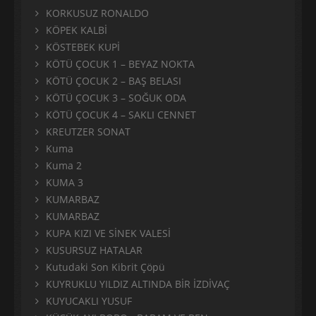
KORKUSUZ RONALDO
KÖPEK KALBİ
KÖSTEBEK KUPİ
KÖTÜ ÇOCUK 1 – BEYAZ NOKTA
KÖTÜ ÇOCUK 2 – BAŞ BELASI
KÖTÜ ÇOCUK 3 – SOĞUK ODA
KÖTÜ ÇOCUK 4 – SAKLI CENNET
KREUTZER SONAT
Kuma
Kuma 2
KUMA 3
KUMARBAZ
KUMARBAZ
KUPA KIZI VE SİNEK VALESİ
KUSURSUZ HATALAR
Kutudaki Son Kibrit Çöpü
KUYRUKLU YILDIZ ALTINDA BİR İZDİVAÇ
KUYUCAKLI YUSUF