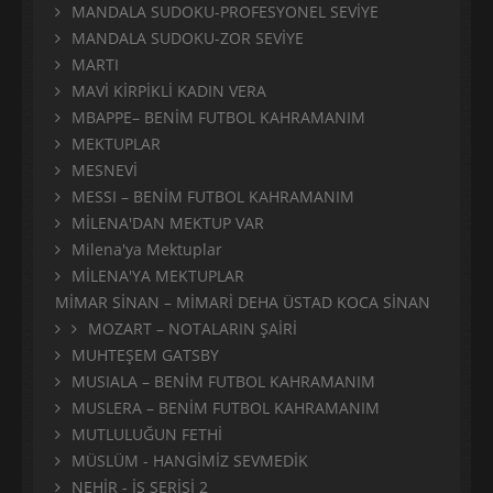
MANDALA SUDOKU-PROFESYONEL SEVİYE
MANDALA SUDOKU-ZOR SEVİYE
MARTI
MAVİ KİRPİKLİ KADIN VERA
MBAPPE– BENİM FUTBOL KAHRAMANIM
MEKTUPLAR
MESNEVİ
MESSI – BENİM FUTBOL KAHRAMANIM
MİLENA'DAN MEKTUP VAR
Milena'ya Mektuplar
MİLENA'YA MEKTUPLAR
MİMAR SİNAN – MİMARİ DEHA ÜSTAD KOCA SİNAN
MOZART – NOTALARIN ŞAİRİ
MUHTEŞEM GATSBY
MUSIALA – BENİM FUTBOL KAHRAMANIM
MUSLERA – BENİM FUTBOL KAHRAMANIM
MUTLULUĞUN FETHİ
MÜSLÜM - HANGİMİZ SEVMEDİK
NEHİR - İS SERİSİ 2