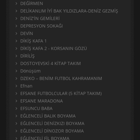
DEĞİRMEN
DELİKANLIM İYİ BAK YILDIZLARA-DENİZ GEZMİŞ
DENİZ'İN GEMİLERİ
DEPRESYON SOKAĞI
DEVİN
DİKİŞ KAFA 1
DİKİŞ KAFA 2 - KORSANIN GÖZÜ
DİRİLİŞ
DOSTOYEVSKİ 4 KİTAP TAKIM
Dönüşüm
DZEKO – BENİM FUTBOL KAHRAMANIM
Efnan
EFSANE FUTBOLCULAR (5 KİTAP TAKIM)
EFSANE MARADONA
EFSUNCU BABA
EĞLENCELİ BALIK BOYAMA
EĞLENCELİ DENİZKIZI BOYAMA
EĞLENCELİ DİNOZOR BOYAMA
EĞLENCELİ FİL BOYAMA