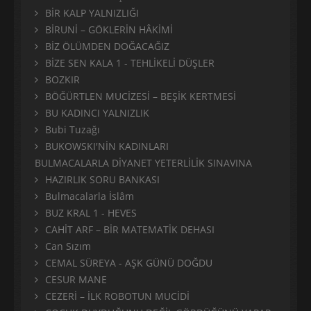
BİR KALP YALNIZLIĞI
BİRUNİ – GÖKLERİN HÂKİMİ
BİZ ÖLÜMDEN DOĞACAĞIZ
BİZE SEN KALA 1 - TEHLİKELİ DÜŞLER
BOZKIR
BÖĞÜRTLEN MUCİZESİ – BEŞİK KERTMESİ
BU KADINCI YALNIZLIK
Bubi Tuzağı
BUKOWSKI'NİN KADINLARI
BULMACALARLA DİYANET YETERLİLİK SINAVINA
HAZIRLIK SORU BANKASI
Bulmacalarla İslâm
BUZ KRAL 1 - HEVES
CAHİT ARF – BİR MATEMATİK DEHASI
Can Sızım
CEMAL SÜREYA - AŞK GÜNÜ DOĞDU
CESUR MANE
CEZERİ – İLK ROBOTUN MUCİDİ