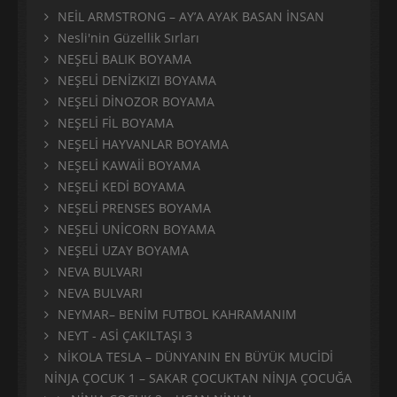
NEİL ARMSTRONG – AY’A AYAK BASAN İNSAN
Nesli'nin Güzellik Sırları
NEŞELİ BALIK BOYAMA
NEŞELİ DENİZKIZI BOYAMA
NEŞELİ DİNOZOR BOYAMA
NEŞELİ FİL BOYAMA
NEŞELİ HAYVANLAR BOYAMA
NEŞELİ KAWAİİ BOYAMA
NEŞELİ KEDİ BOYAMA
NEŞELİ PRENSES BOYAMA
NEŞELİ UNİCORN BOYAMA
NEŞELİ UZAY BOYAMA
NEVA BULVARI
NEVA BULVARI
NEYMAR– BENİM FUTBOL KAHRAMANIM
NEYT - ASİ ÇAKILTAŞI 3
NİKOLA TESLA – DÜNYANIN EN BÜYÜK MUCİDİ
NİNJA ÇOCUK 1 – SAKAR ÇOCUKTAN NİNJA ÇOCUĞA