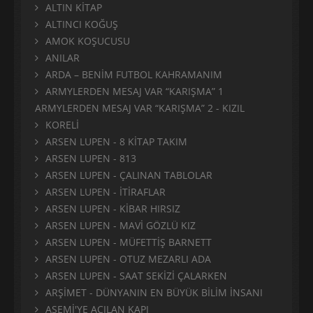
ALTIN KİTAP
ALTINCI KOĞUŞ
AMOK KOŞUCUSU
ANILAR
ARDA – BENİM FUTBOL KAHRAMANIM
ARMYLERDEN MESAJ VAR “KARIŞMA” 1
ARMYLERDEN MESAJ VAR “KARIŞMA” 2 - KIZIL
KORELİ
ARSEN LUPEN - 8 KİTAP TAKIM
ARSEN LUPEN - 813
ARSEN LUPEN - ÇALINAN TABLOLAR
ARSEN LUPEN - İTİRAFLAR
ARSEN LUPEN - KİBAR HIRSIZ
ARSEN LUPEN - MAVİ GÖZLÜ KIZ
ARSEN LUPEN - MÜFETTİŞ BARNETT
ARSEN LUPEN - OTUZ MEZARLI ADA
ARSEN LUPEN - SAAT SEKİZİ ÇALARKEN
ARŞİMET - DÜNYANIN EN BÜYÜK BİLİM İNSANI
ASEMİ'YE AÇILAN KAPI