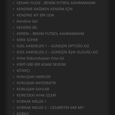
KENAN YILDIZ - BENİM FUTBOL KAHRAMANIM
KENDİME RAĞMEN KENDİM İÇİN
KENDİNE AİT BİR ODA
Kendine Gel
KENDİNİ BİL
KEREM – BENİM FUTBOL KAHRAMANIM
KIRIK SÜHVE
KIZIL KARDELEN 1 – GÜNEŞİN ÖPTÜĞÜ KIZ
KIZIL KARDELEN 2 – GÜNEŞİN ÂŞIK OLDUĞU KIZ
Kime Dokunduysan Ona Git
KİRPİ GİBİ BİR ADAM SEVDİM
KİTAPÇI
KONUŞAN HARFLER
KONUŞAN MATEMATİK
KONUŞAN SAYILAR
KORE'DEKİ AYAK İZLERİ
KORKAK MELEK 1
KORKAK MELEK 2 - CESARETİN VAR MI?
KORKU