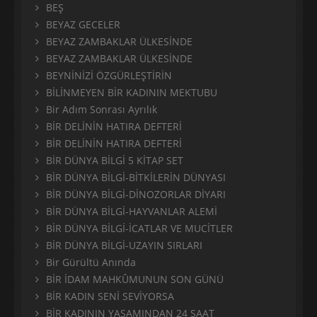
BEŞ
BEYAZ GECELER
BEYAZ ZAMBAKLAR ÜLKESİNDE
BEYAZ ZAMBAKLAR ÜLKESİNDE
BEYNİNİZİ ÖZGÜRLEŞTİRİN
BİLİNMEYEN BİR KADININ MEKTUBU
Bir Adım Sonrası Ayrılık
BİR DELİNİN HATIRA DEFTERİ
BİR DELİNİN HATIRA DEFTERİ
BİR DÜNYA BİLGİ 5 KİTAP SET
BİR DÜNYA BİLGİ-BİTKİLERİN DÜNYASI
BİR DÜNYA BİLGİ-DİNOZORLAR DİYARI
BİR DÜNYA BİLGİ-HAYVANLAR ALEMİ
BİR DÜNYA BİLGİ-İCATLAR VE MUCİTLER
BİR DÜNYA BİLGİ-UZAYIN SIRLARI
Bir Gürültü Anında
BİR İDAM MAHKÛMUNUN SON GÜNÜ
BİR KADIN SENİ SEVİYORSA
BİR KADININ YAŞAMINDAN 24 SAAT