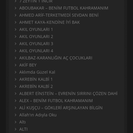
7 ZEYTİN 1 İNCİR
ABOUBAKAR – BENİM FUTBOL KAHRAMANIM
AHMED ARİF-TERKETMEDİ SEVDAN BENİ
AHMET KAYA-KENDİNE İYİ BAK
AKIL OYUNLARI 1
AKIL OYUNLARI 2
AKIL OYUNLARI 3
AKIL OYUNLARI 4
AKILBAZ-KARANLIĞIN AÇ ÇOCUKLARI
AKİF BEY
Aklımda Güzel Kal
AKREBİN KALBİ 1
AKREBİN KALBİ 2
ALBERT EİNSTEİN – EVRENİN SIRRINI ÇÖZEN DAHİ
ALEX – BENİM FUTBOL KAHRAMANIM
ALİ KUŞÇU – GÖKLERİ ARŞINLAYAN BİLGİN
Allah'ın Adıyla Oku
Altı
ALTI