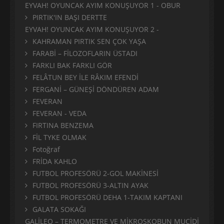
EYVAH! OYUNCAK AYIM KONUŞUYOR 1 - OBUR
PIRTIK'IN BAŞI DERTTE
EYVAH! OYUNCAK AYIM KONUŞUYOR 2 -
KAHRAMAN PIRTIK SEN ÇOK YAŞA
FARABİ – FİLOZOFLARIN ÜSTADI
FARKLI BAK FARKLI GÖR
FELÂTUN BEY İLE RÂKIM EFENDİ
FERGANİ – GÜNEŞİ DÖNDÜREN ADAM
FEVERAN
FEVERAN - VEDA
FIRTINA BENZEMA
FİL TYKE OLMAK
Fotoğraf
FRİDA KAHLO
FUTBOL PROFESÖRÜ 2-GOL MAKİNESİ
FUTBOL PROFESÖRÜ 3-ALTIN AYAK
FUTBOL PROFESÖRÜ DEHA 1-TAKIM KAPTANI
GALATA SOKAĞI
GALİLEO – TERMOMETRE VE MİKROSKOBUN MUCİDİ