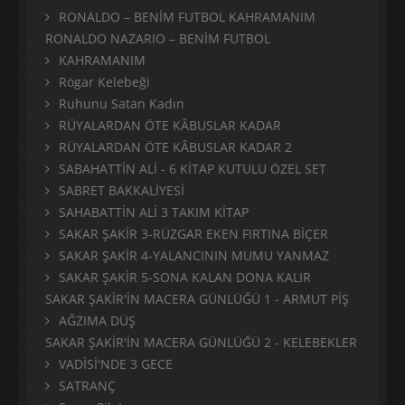
RONALDO – BENİM FUTBOL KAHRAMANIM
RONALDO NAZARIO – BENİM FUTBOL
KAHRAMANIM
Rögar Kelebeği
Ruhunu Satan Kadın
RÜYALARDAN ÖTE KÂBUSLAR KADAR
RÜYALARDAN ÖTE KÂBUSLAR KADAR 2
SABAHATTİN ALİ - 6 KİTAP KUTULU ÖZEL SET
SABRET BAKKALİYESİ
SAHABATTİN ALİ 3 TAKIM KİTAP
SAKAR ŞAKİR 3-RÜZGAR EKEN FIRTINA BİÇER
SAKAR ŞAKİR 4-YALANCININ MUMU YANMAZ
SAKAR ŞAKİR 5-SONA KALAN DONA KALIR
SAKAR ŞAKİR'İN MACERA GÜNLÜĞÜ 1 - ARMUT PİŞ
AĞZIMA DÜŞ
SAKAR ŞAKİR'İN MACERA GÜNLÜĞÜ 2 - KELEBEKLER
VADİSİ'NDE 3 GECE
SATRANÇ