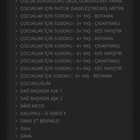
ÇOCUK DUYDUĞUNU DEĞİL GÖRDÜĞÜNÜ YAPAR
ÇOCUKLAR İÇİN NUTUK (SADELEŞTİRİLMİŞ METİN)
ÇOCUKLAR İÇİN SUDOKU - 3+ YAŞ - BOYAMA
ÇOCUKLAR İÇİN SUDOKU - 3+ YAŞ - ÇIKARTMALI
ÇOCUKLAR İÇİN SUDOKU - 3+ YAŞ - KES YAPIŞTIR
ÇOCUKLAR İÇİN SUDOKU - 4+ YAŞ - BOYAMA
ÇOCUKLAR İÇİN SUDOKU - 4+ YAŞ - ÇIKARTMALI
ÇOCUKLAR İÇİN SUDOKU - 4+ YAŞ - KES YAPIŞTIR
ÇOCUKLAR İÇİN SUDOKU - 5+ YAŞ - ÇIKARTMALI
ÇOCUKLAR İÇİN SUDOKU - 5+ YAŞ - KES YAPIŞTIR
ÇOCUKLAR İÇN SUDOKU - 5+ YAŞ - BOYAMA
ÇOCUKLUĞUM
DAĞ BAŞINDA AŞK 1
DAĞ BAŞINDA AŞK 2
DÂHİ MESSİ
DALUYKU – İS SERİSİ 5
DANS ET BENİMLE!
Dava
DAVA