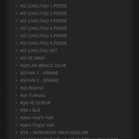
ASİ ÇAKILTAŞI 1.PERDE
ASİ ÇAKILTAŞI 2.PERDE
ASİ ÇAKILTAŞI 3.PERDE
ASİ ÇAKILTAŞI 4.PERDE
ASİ ÇAKILTAŞI 5.PERDE
ASİ ÇAKILTAŞI 6.PERDE
ASİ ÇAKILTAŞI SET
ASİ VE MAVİ
AŞIKLAR BENCİL OLUR
AŞİYAN 1 - VİRANE
AŞİYAN 2 - DİVANE
Aşk Büyüsü
Aşk Tutkusu
AŞK VE GURUR
AŞK-I ÂLÂ
Aşkın Naz'lı Hali
Aşkın Özgür Hali
ATA – NEREDESİN MAVİ GÖZLÜM