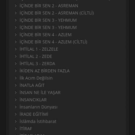
İÇİNDE BİR SEN 2 - ASREMAN
İÇİNDE BİR SEN 2 - ASREMAN (CİLTLİ)
İÇİNDE BİR SEN 3 - YEHMUM
İÇİNDE BİR SEN 3 - YEHMUM
İÇİNDE BİR SEN 4 - AZLEM
İÇİNDE BİR SEN 4 - AZLEM (CİLTLİ)
İHTİLAL 1 - ZELZELE
İHTİLAL 2 - ZEDE
İHTİLAL 3 - ZERDA
İKİDEN AZ BİRDEN FAZLA
İlk Acım Değilsin
İNATLA AĞIT
İNSAN NE İLE YAŞAR
İNSANCIKLAR
İnsanların Dünyası
İRADE EĞİTİMİ
İslâmda İstihbarat
İTİRAF