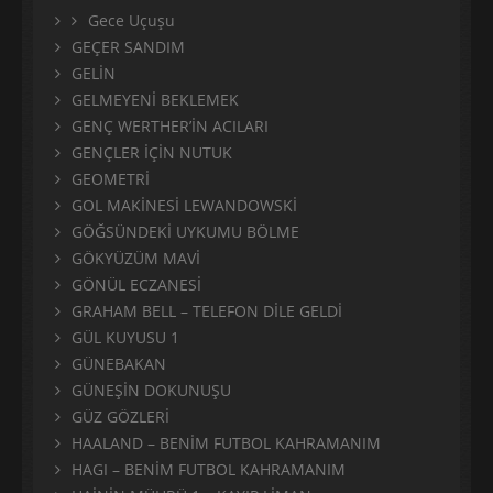
Gece Uçuşu
GEÇER SANDIM
GELİN
GELMEYENİ BEKLEMEK
GENÇ WERTHER’İN ACILARI
GENÇLER İÇİN NUTUK
GEOMETRİ
GOL MAKİNESİ LEWANDOWSKİ
GÖĞSÜNDEKİ UYKUMU BÖLME
GÖKYÜZÜM MAVİ
GÖNÜL ECZANESİ
GRAHAM BELL – TELEFON DİLE GELDİ
GÜL KUYUSU 1
GÜNEBAKAN
GÜNEŞİN DOKUNUŞU
GÜZ GÖZLERİ
HAALAND – BENİM FUTBOL KAHRAMANIM
HAGI – BENİM FUTBOL KAHRAMANIM