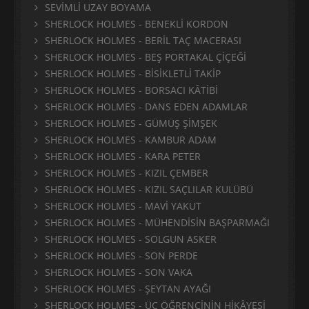
SEVİMLİ UZAY BOYAMA
SHERLOCK HOLMES - BENEKLİ KORDON
SHERLOCK HOLMES - BERİL TAÇ MACERASI
SHERLOCK HOLMES - BEŞ PORTAKAL ÇİÇEĞİ
SHERLOCK HOLMES - BİSİKLETLİ TAKİP
SHERLOCK HOLMES - BORSACI KÂTİBİ
SHERLOCK HOLMES - DANS EDEN ADAMLAR
SHERLOCK HOLMES - GÜMÜŞ ŞİMŞEK
SHERLOCK HOLMES - KAMBUR ADAM
SHERLOCK HOLMES - KARA PETER
SHERLOCK HOLMES - KIZIL ÇEMBER
SHERLOCK HOLMES - KIZIL SAÇLILAR KULÜBÜ
SHERLOCK HOLMES - MAVİ YAKUT
SHERLOCK HOLMES - MÜHENDİSİN BAŞPARMAĞI
SHERLOCK HOLMES - SOLGUN ASKER
SHERLOCK HOLMES - SON PERDE
SHERLOCK HOLMES - SON VAKA
SHERLOCK HOLMES - ŞEYTAN AYAĞI
SHERLOCK HOLMES - ÜÇ ÖĞRENCİNİN HİKÂYESİ