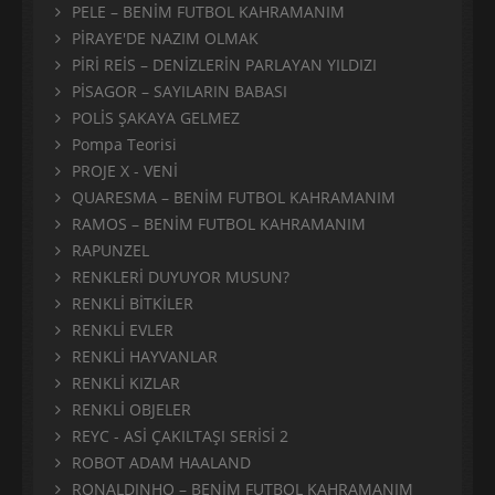
PELE – BENİM FUTBOL KAHRAMANIM
PİRAYE'DE NAZIM OLMAK
PİRİ REİS – DENİZLERİN PARLAYAN YILDIZI
PİSAGOR – SAYILARIN BABASI
POLİS ŞAKAYA GELMEZ
Pompa Teorisi
PROJE X - VENİ
QUARESMA – BENİM FUTBOL KAHRAMANIM
RAMOS – BENİM FUTBOL KAHRAMANIM
RAPUNZEL
RENKLERİ DUYUYOR MUSUN?
RENKLİ BİTKİLER
RENKLİ EVLER
RENKLİ HAYVANLAR
RENKLİ KIZLAR
RENKLİ OBJELER
REYC - ASİ ÇAKILTAŞI SERİSİ 2
ROBOT ADAM HAALAND
RONALDINHO – BENİM FUTBOL KAHRAMANIM