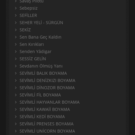
Savaş Pilotu
Sebepsiz
SEFİLLER
SEHER YELİ - SÜRGÜN
SEKİZ
Sen Bana Geç Kaldın
Sen Kırıkları
Senden Yâdigar
SESSİZ GELİN
Sevdanın Ölmüş Yanı
SEVİMLİ BALIK BOYAMA
SEVİMLİ DENİZKIZI BOYAMA
SEVİMLİ DİNOZOR BOYAMA
SEVİMLİ FİL BOYAMA
SEVİMLİ HAYVANLAR BOYAMA
SEVİMLİ KAWAİİ BOYAMA
SEVİMLİ KEDİ BOYAMA
SEVİMLİ PRENSES BOYAMA
SEVİMLİ UNİCORN BOYAMA