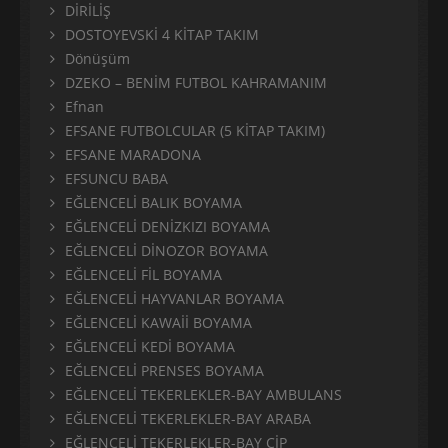
DİRİLİŞ
DOSTOYEVSKİ 4 KİTAP TAKIM
Dönüşüm
DZEKO – BENİM FUTBOL KAHRAMANIM
Efnan
EFSANE FUTBOLCULAR (5 KİTAP TAKIM)
EFSANE MARADONA
EFSUNCU BABA
EĞLENCELİ BALIK BOYAMA
EĞLENCELİ DENİZKIZI BOYAMA
EĞLENCELİ DİNOZOR BOYAMA
EĞLENCELİ FİL BOYAMA
EĞLENCELİ HAYVANLAR BOYAMA
EĞLENCELİ KAWAİİ BOYAMA
EĞLENCELİ KEDİ BOYAMA
EĞLENCELİ PRENSES BOYAMA
EĞLENCELİ TEKERLEKLER-BAY AMBULANS
EĞLENCELİ TEKERLEKLER-BAY ARABA
EĞLENCELİ TEKERLEKLER-BAY CİP