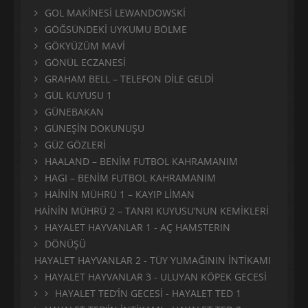
GOL MAKİNESİ LEWANDOWSKİ
GÖĞSÜNDEKİ UYKUMU BÖLME
GÖKYÜZÜM MAVİ
GÖNÜL ECZANESİ
GRAHAM BELL – TELEFON DİLE GELDİ
GÜL KUYUSU 1
GÜNEBAKAN
GÜNEŞİN DOKUNUŞU
GÜZ GÖZLERİ
HAALAND – BENİM FUTBOL KAHRAMANIM
HAGI – BENİM FUTBOL KAHRAMANIM
HAİNİN MÜHRÜ 1 – KAYIP LİMAN
HAİNİN MÜHRÜ 2 – TANRI KUYUSU’NUN KEMİKLERİ
HAYALET HAYVANLAR 1 - AÇ HAMSTERIN
DÖNÜŞÜ
HAYALET HAYVANLAR 2 - TÜY YUMAĞININ İNTİKAMI
HAYALET HAYVANLAR 3 - ULUYAN KÖPEK GECESİ
HAYALET TED’İN GECESİ - HAYALET TED 1