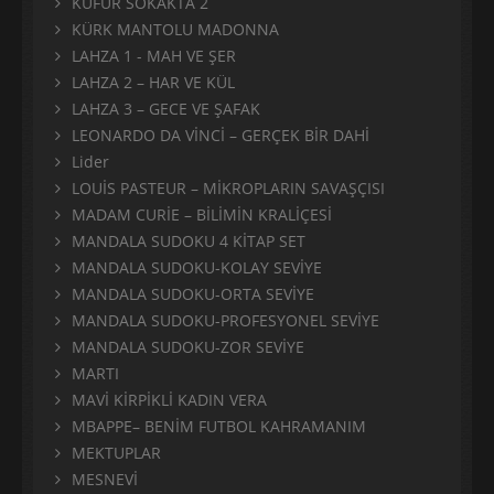
KÜFÜR SOKAKTA 2
KÜRK MANTOLU MADONNA
LAHZA 1 - MAH VE ŞER
LAHZA 2 – HAR VE KÜL
LAHZA 3 – GECE VE ŞAFAK
LEONARDO DA VİNCİ – GERÇEK BİR DAHİ
Lider
LOUİS PASTEUR – MİKROPLARIN SAVAŞÇISI
MADAM CURİE – BİLİMİN KRALİÇESİ
MANDALA SUDOKU 4 KİTAP SET
MANDALA SUDOKU-KOLAY SEVİYE
MANDALA SUDOKU-ORTA SEVİYE
MANDALA SUDOKU-PROFESYONEL SEVİYE
MANDALA SUDOKU-ZOR SEVİYE
MARTI
MAVİ KİRPİKLİ KADIN VERA
MBAPPE– BENİM FUTBOL KAHRAMANIM
MEKTUPLAR
MESNEVİ