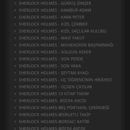
SHERLOCK HOLMES - GÜMÜŞ ŞİMŞEK
SHERLOCK HOLMES - KAMBUR ADAM
SHERLOCK HOLMES - KARA PETER
SHERLOCK HOLMES - KIZIL ÇEMBER
SHERLOCK HOLMES - KIZIL SAÇLILAR KULÜBÜ
SHERLOCK HOLMES - MAVİ YAKUT
SHERLOCK HOLMES - MÜHENDİSİN BAŞPARMAĞI
SHERLOCK HOLMES - SOLGUN ASKER
SHERLOCK HOLMES - SON PERDE
SHERLOCK HOLMES - SON VAKA
SHERLOCK HOLMES - ŞEYTAN AYAĞI
SHERLOCK HOLMES - ÜÇ ÖĞRENCİNİN HİKÂYESİ
SHERLOCK HOLMES - ÜÇGEN ÇATILAR
SHERLOCK HOLMES 10 KİTAP TAKIM
SHERLOCK HOLMES- BÖCEK AVCISI
SHERLOCK HOLMES-BEŞ PORTAKAL ÇEKİRDEĞİ
SHERLOCK HOLMES-BİSİKLETLİ TAKİP
SHERLOCK HOLMES-BORSACI KATİBİ
SHERLOCK HOLMES-BÖCEK AVCISI