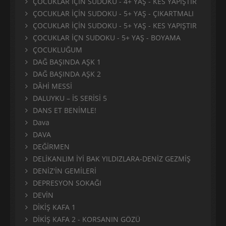
ÇOCUKLAR İÇİN SUDOKU - 4+ YAŞ - KES YAPIŞTIR
ÇOCUKLAR İÇİN SUDOKU - 5+ YAŞ - ÇIKARTMALI
ÇOCUKLAR İÇİN SUDOKU - 5+ YAŞ - KES YAPIŞTIR
ÇOCUKLAR İÇN SUDOKU - 5+ YAŞ - BOYAMA
ÇOCUKLUĞUM
DAĞ BAŞINDA AŞK 1
DAĞ BAŞINDA AŞK 2
DÂHİ MESSİ
DALUYKU – İS SERİSİ 5
DANS ET BENİMLE!
Dava
DAVA
DEĞİRMEN
DELİKANLIM İYİ BAK YILDIZLARA-DENİZ GEZMİŞ
DENİZ'İN GEMİLERİ
DEPRESYON SOKAĞI
DEVİN
DİKİŞ KAFA 1
DİKİŞ KAFA 2 - KORSANIN GÖZÜ