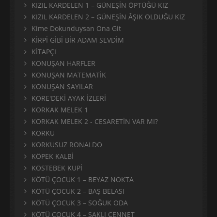
KIZIL KARDELEN 1 – GÜNEŞİN ÖPTÜĞÜ KIZ
KIZIL KARDELEN 2 – GÜNEŞİN ÂŞIK OLDUĞU KIZ
Kime Dokunduysan Ona Git
KİRPİ GİBİ BİR ADAM SEVDİM
KİTAPÇI
KONUŞAN HARFLER
KONUŞAN MATEMATİK
KONUŞAN SAYILAR
KORE'DEKİ AYAK İZLERİ
KORKAK MELEK 1
KORKAK MELEK 2 - CESARETİN VAR MI?
KORKU
KORKUSUZ RONALDO
KÖPEK KALBİ
KÖSTEBEK KUPİ
KÖTÜ ÇOCUK 1 – BEYAZ NOKTA
KÖTÜ ÇOCUK 2 – BAŞ BELASI
KÖTÜ ÇOCUK 3 – SOĞUK ODA
KÖTÜ ÇOCUK 4 – SAKLI CENNET