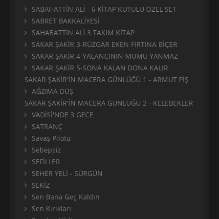
SABAHATTİN ALİ - 6 KİTAP KUTULU ÖZEL SET
SABRET BAKKALİYESİ
SAHABATTİN ALİ 3 TAKIM KİTAP
SAKAR ŞAKİR 3-RÜZGAR EKEN FIRTINA BİÇER
SAKAR ŞAKİR 4-YALANCININ MUMU YANMAZ
SAKAR ŞAKİR 5-SONA KALAN DONA KALIR
SAKAR ŞAKİR'İN MACERA GÜNLÜĞÜ 1 - ARMUT PİŞ
AĞZIMA DÜŞ
SAKAR ŞAKİR'İN MACERA GÜNLÜĞÜ 2 - KELEBEKLER
VADİSİ'NDE 3 GECE
SATRANÇ
Savaş Pilotu
Sebepsiz
SEFİLLER
SEHER YELİ - SÜRGÜN
SEKİZ
Sen Bana Geç Kaldın
Sen Kırıkları