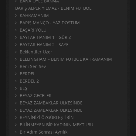
BANA ÖYLE BAKMA
BARIŞ ALPER YILMAZ - BENİM FUTBOL
KAHRAMANIM
BARIŞ MANÇO - YAZ DOSTUM
BAŞARI YOLU
BAYTAR HANIM 1 - GÜRİZ
BAYTAR HANIM 2 - SAYE
Beklentiler Üzer
BELLINGHAM – BENİM FUTBOL KAHRAMANIM
Beni Sen Sev
BERDEL
BERDEL 2
BEŞ
BEYAZ GECELER
BEYAZ ZAMBAKLAR ÜLKESİNDE
BEYAZ ZAMBAKLAR ÜLKESİNDE
BEYNİNİZİ ÖZGÜRLEŞTİRİN
BİLİNMEYEN BİR KADININ MEKTUBU
Bir Adım Sonrası Ayrılık