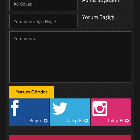
Yorum Başlığı
Beğen
Takip Et
Takip Et