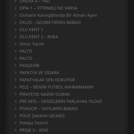
ONSRA 4 – YÂD
OPİA 1 – YİTİRMELİ NE VARSA
Osmanlı Karargâhında Bir Alman Ajanı
ÖKLİD – GEOMETRİNİN BABASI
ÖLÜ KENT 1
ÖLÜ KENT 2 - RHEA
Ömür Yarım
PALTO
PALTO
PANŞEHİR
PAPATYA VE SİGARA
PAPATYALAR SEN KOKUYOR
PELE – BENİM FUTBOL KAHRAMANIM
PİRAYE'DE NAZIM OLMAK
PİRİ REİS – DENİZLERİN PARLAYAN YILDIZI
PİSAGOR – SAYILARIN BABASI
POLİS ŞAKAYA GELMEZ
Pompa Teorisi
PROJE X - VENİ