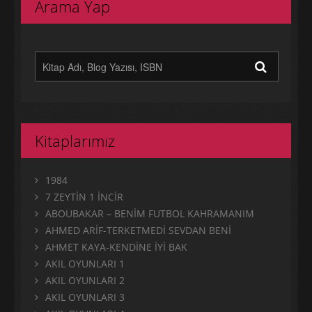
Arama Yap
Kitaplarımız
1984
7 ZEYTİN 1 İNCİR
ABOUBAKAR – BENİM FUTBOL KAHRAMANIM
AHMED ARİF-TERKETMEDİ SEVDAN BENİ
AHMET KAYA-KENDİNE İYİ BAK
AKIL OYUNLARI 1
AKIL OYUNLARI 2
AKIL OYUNLARI 3