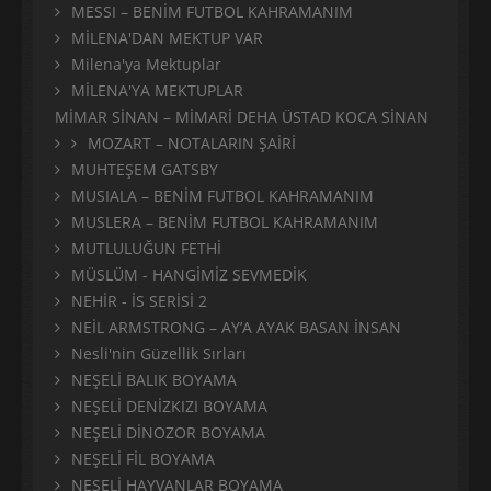
MESSI – BENİM FUTBOL KAHRAMANIM
MİLENA'DAN MEKTUP VAR
Milena'ya Mektuplar
MİLENA'YA MEKTUPLAR
MİMAR SİNAN – MİMARİ DEHA ÜSTAD KOCA SİNAN
MOZART – NOTALARIN ŞAİRİ
MUHTEŞEM GATSBY
MUSIALA – BENİM FUTBOL KAHRAMANIM
MUSLERA – BENİM FUTBOL KAHRAMANIM
MUTLULUĞUN FETHİ
MÜSLÜM - HANGİMİZ SEVMEDİK
NEHİR - İS SERİSİ 2
NEİL ARMSTRONG – AY’A AYAK BASAN İNSAN
Nesli'nin Güzellik Sırları
NEŞELİ BALIK BOYAMA
NEŞELİ DENİZKIZI BOYAMA
NEŞELİ DİNOZOR BOYAMA
NEŞELİ FİL BOYAMA
NEŞELİ HAYVANLAR BOYAMA