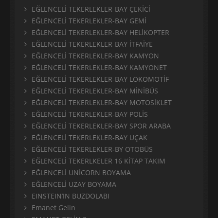
EĞLENCELİ TEKERLEKLER-BAY ÇEKİCİ
EĞLENCELİ TEKERLEKLER-BAY GEMİ
EĞLENCELİ TEKERLEKLER-BAY HELİKOPTER
EĞLENCELİ TEKERLEKLER-BAY İTFAİYE
EĞLENCELİ TEKERLEKLER-BAY KAMYON
EĞLENCELİ TEKERLEKLER-BAY KAMYONET
EĞLENCELİ TEKERLEKLER-BAY LOKOMOTİF
EĞLENCELİ TEKERLEKLER-BAY MİNİBÜS
EĞLENCELİ TEKERLEKLER-BAY MOTOSİKLET
EĞLENCELİ TEKERLEKLER-BAY POLİS
EĞLENCELİ TEKERLEKLER-BAY SPOR ARABA
EĞLENCELİ TEKERLEKLER-BAY UÇAK
EĞLENCELİ TEKERLEKLER-BY OTOBÜS
EĞLENCELİ TEKERLKELER 16 KİTAP TAKIM
EĞLENCELİ UNİCORN BOYAMA
EĞLENCELİ UZAY BOYAMA
EINSTEIN’IN BUZDOLABI
Emanet Gelin