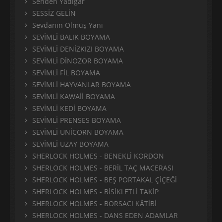
Senden Yâdigar
SESSİZ GELİN
Sevdanın Ölmüş Yanı
SEVİMLİ BALIK BOYAMA
SEVİMLİ DENİZKIZI BOYAMA
SEVİMLİ DİNOZOR BOYAMA
SEVİMLİ FİL BOYAMA
SEVİMLİ HAYVANLAR BOYAMA
SEVİMLİ KAWAİİ BOYAMA
SEVİMLİ KEDİ BOYAMA
SEVİMLİ PRENSES BOYAMA
SEVİMLİ UNİCORN BOYAMA
SEVİMLİ UZAY BOYAMA
SHERLOCK HOLMES - BENEKLİ KORDON
SHERLOCK HOLMES - BERİL TAÇ MACERASI
SHERLOCK HOLMES - BEŞ PORTAKAL ÇİÇEĞİ
SHERLOCK HOLMES - BİSİKLETLİ TAKİP
SHERLOCK HOLMES - BORSACI KÂTİBİ
SHERLOCK HOLMES - DANS EDEN ADAMLAR