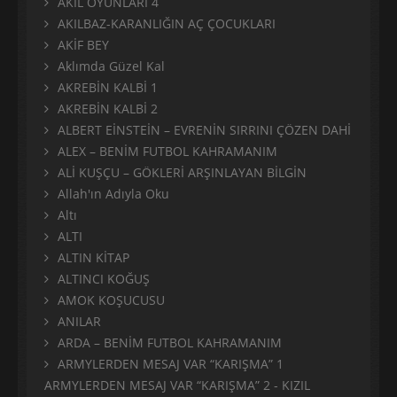
AKIL OYUNLARI 4
AKILBAZ-KARANLIĞIN AÇ ÇOCUKLARI
AKİF BEY
Aklımda Güzel Kal
AKREBİN KALBİ 1
AKREBİN KALBİ 2
ALBERT EİNSTEİN – EVRENİN SIRRINI ÇÖZEN DAHİ
ALEX – BENİM FUTBOL KAHRAMANIM
ALİ KUŞÇU – GÖKLERİ ARŞINLAYAN BİLGİN
Allah'ın Adıyla Oku
Altı
ALTI
ALTIN KİTAP
ALTINCI KOĞUŞ
AMOK KOŞUCUSU
ANILAR
ARDA – BENİM FUTBOL KAHRAMANIM
ARMYLERDEN MESAJ VAR “KARIŞMA” 1
ARMYLERDEN MESAJ VAR “KARIŞMA” 2 - KIZIL