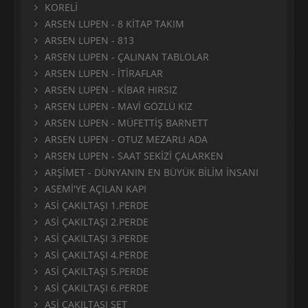
KORELİ
ARSEN LUPEN - 8 KİTAP TAKIM
ARSEN LUPEN - 813
ARSEN LUPEN - ÇALINAN TABLOLAR
ARSEN LUPEN - İTİRAFLAR
ARSEN LUPEN - KİBAR HIRSIZ
ARSEN LUPEN - MAVİ GÖZLÜ KIZ
ARSEN LUPEN - MÜFETTİŞ BARNETT
ARSEN LUPEN - OTUZ MEZARLI ADA
ARSEN LUPEN - SAAT SEKİZİ ÇALARKEN
ARŞİMET - DÜNYANIN EN BÜYÜK BİLİM İNSANI
ASEMİ'YE AÇILAN KAPI
ASİ ÇAKILTAŞI 1.PERDE
ASİ ÇAKILTAŞI 2.PERDE
ASİ ÇAKILTAŞI 3.PERDE
ASİ ÇAKILTAŞI 4.PERDE
ASİ ÇAKILTAŞI 5.PERDE
ASİ ÇAKILTAŞI 6.PERDE
ASİ ÇAKILTAŞI SET