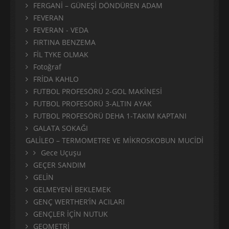
FERGANİ – GÜNEŞİ DÖNDÜREN ADAM
FEVERAN
FEVERAN - VEDA
FIRTINA BENZEMA
FİL TYKE OLMAK
Fotoğraf
FRİDA KAHLO
FUTBOL PROFESÖRÜ 2-GOL MAKİNESİ
FUTBOL PROFESÖRÜ 3-ALTIN AYAK
FUTBOL PROFESÖRÜ DEHA 1-TAKIM KAPTANI
GALATA SOKAĞI
GALİLEO – TERMOMETRE VE MİKROSKOBUN MUCİDİ
Gece Uçuşu
GEÇER SANDIM
GELİN
GELMEYENİ BEKLEMEK
GENÇ WERTHER’İN ACILARI
GENÇLER İÇİN NUTUK
GEOMETRİ