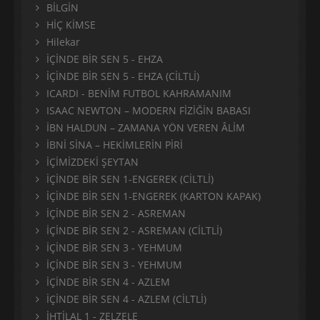
BİLGİN
HİÇ KİMSE
Hilekar
İÇİNDE BİR SEN 5 - EHZA
İÇİNDE BİR SEN 5 - EHZA (CİLTLİ)
ICARDI - BENİM FUTBOL KAHRAMANIM
ISAAC NEWTON – MODERN FİZİĞİN BABASI
İBN HALDUN – ZAMANA YÖN VEREN ÂLİM
İBNİ SİNA – HEKİMLERİN PİRİ
İÇİMİZDEKİ ŞEYTAN
İÇİNDE BİR SEN 1-ENGEREK (CİLTLİ)
İÇİNDE BİR SEN 1-ENGEREK (KARTON KAPAK)
İÇİNDE BİR SEN 2 - ASREMAN
İÇİNDE BİR SEN 2 - ASREMAN (CİLTLİ)
İÇİNDE BİR SEN 3 - YEHMUM
İÇİNDE BİR SEN 3 - YEHMUM
İÇİNDE BİR SEN 4 - AZLEM
İÇİNDE BİR SEN 4 - AZLEM (CİLTLİ)
İHTİLAL 1 - ZELZELE