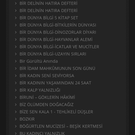
BİR DELİNİN HATIRA DEFTERİ
BİR DELİNİN HATIRA DEFTERİ
BİR DÜNYA BİLGİ 5 KİTAP SET
BİR DÜNYA BİLGİ-BİTKİLERİN DÜNYASI
BİR DÜNYA BİLGİ-DİNOZORLAR DİYARI
BİR DÜNYA BİLGİ-HAYVANLAR ALEMİ
BİR DÜNYA BİLGİ-İCATLAR VE MUCİTLER
BİR DÜNYA BİLGİ-UZAYIN SIRLARI
Bir Gürültü Anında
BİR İDAM MAHKÛMUNUN SON GÜNÜ
BİR KADIN SENİ SEVİYORSA
BİR KADININ YAŞAMINDAN 24 SAAT
BİR KALP YALNIZLIĞI
BİRUNİ – GÖKLERİN HÂKİMİ
BİZ ÖLÜMDEN DOĞACAĞIZ
BİZE SEN KALA 1 - TEHLİKELİ DÜŞLER
BOZKIR
BÖĞÜRTLEN MUCİZESİ – BEŞİK KERTMESİ
BU KADINCI YALNIZLIK