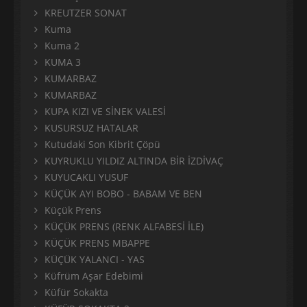
KREUTZER SONAT
Kuma
Kuma 2
KUMA 3
KUMARBAZ
KUMARBAZ
KUPA KIZI VE SİNEK VALESİ
KUSURSUZ HATALAR
Kutudaki Son Kibrit Çöpü
KUYRUKLU YILDIZ ALTINDA BİR İZDİVAÇ
KUYUCAKLI YUSUF
KÜÇÜK AYI BOBO - BABAM VE BEN
Küçük Prens
KÜÇÜK PRENS (RENK ALFABESİ İLE)
KÜÇÜK PRENS MBAPPE
KÜÇÜK YALANCI - YAS
Küfrüm Aşar Edebimi
Küfür Sokakta