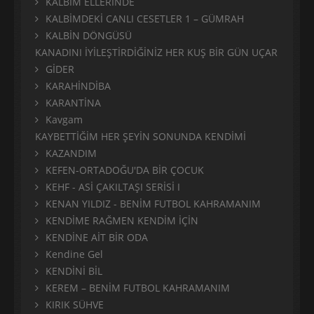
KALBİM ELLERİNDE
KALBİMDEKİ CANLI CESETLER 1 – GÜMRAH
KALBİN DÖNGÜSÜ
KANADINI İYİLEŞTİRDİĞİNİZ HER KUŞ BİR GÜN UÇAR
GİDER
KARAHİNDİBA
KARANTİNA
Kavgam
KAYBETTİĞİM HER ŞEYİN SONUNDA KENDİMİ
KAZANDIM
KEFEN-ORTADOĞU'DA BİR ÇOCUK
KEHF - ASİ ÇAKILTAŞI SERİSİ I
KENAN YILDIZ - BENİM FUTBOL KAHRAMANIM
KENDİME RAĞMEN KENDİM İÇİN
KENDİNE AİT BİR ODA
Kendine Gel
KENDİNİ BİL
KEREM – BENİM FUTBOL KAHRAMANIM
KIRIK SÜHVE