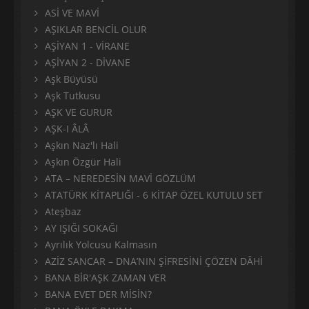
ASİ VE MAVİ
AŞIKLAR BENCİL OLUR
AŞİYAN 1 - VİRANE
AŞİYAN 2 - DİVANE
Aşk Büyüsü
Aşk Tutkusu
AŞK VE GURUR
AŞK-I ÂLÂ
Aşkın Naz'lı Hali
Aşkın Özgür Hali
ATA – NEREDESİN MAVİ GÖZLÜM
ATATÜRK KİTAPLIĞI - 6 KİTAP ÖZEL KUTULU SET
Ateşbaz
AY IŞIĞI SOKAĞI
Ayrılık Yolcusu Kalmasın
AZİZ SANCAR – DNA’NIN ŞİFRESİNİ ÇÖZEN DÂHİ
BANA BİR'AŞK ZAMAN VER
BANA EVET DER MİSİN?