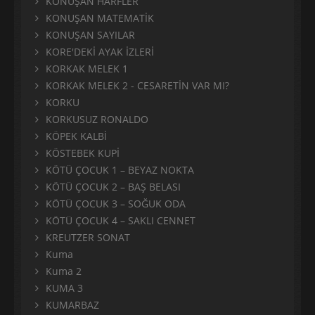
KONUŞAN HARFLER
KONUŞAN MATEMATİK
KONUŞAN SAYILAR
KORE'DEKİ AYAK İZLERİ
KORKAK MELEK 1
KORKAK MELEK 2 - CESARETİN VAR MI?
KORKU
KORKUSUZ RONALDO
KÖPEK KALBİ
KÖSTEBEK KUPİ
KÖTÜ ÇOCUK 1 – BEYAZ NOKTA
KÖTÜ ÇOCUK 2 – BAŞ BELASI
KÖTÜ ÇOCUK 3 – SOĞUK ODA
KÖTÜ ÇOCUK 4 – SAKLI CENNET
KREUTZER SONAT
Kuma
Kuma 2
KUMA 3
KUMARBAZ