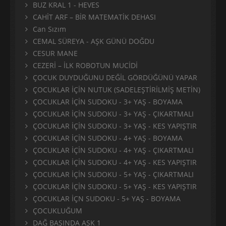
BUZ KRAL 1 - HEVES
CAHİT ARF – BİR MATEMATİK DEHASI
Can Sızım
CEMAL SÜREYA - AŞK GÜNÜ DOĞDU
CESUR MANE
CEZERİ – İLK ROBOTUN MUCİDİ
ÇOCUK DUYDUĞUNU DEĞİL GÖRDÜĞÜNÜ YAPAR
ÇOCUKLAR İÇİN NUTUK (SADELEŞTİRİLMİŞ METİN)
ÇOCUKLAR İÇİN SUDOKU - 3+ YAŞ - BOYAMA
ÇOCUKLAR İÇİN SUDOKU - 3+ YAŞ - ÇIKARTMALI
ÇOCUKLAR İÇİN SUDOKU - 3+ YAŞ - KES YAPIŞTIR
ÇOCUKLAR İÇİN SUDOKU - 4+ YAŞ - BOYAMA
ÇOCUKLAR İÇİN SUDOKU - 4+ YAŞ - ÇIKARTMALI
ÇOCUKLAR İÇİN SUDOKU - 4+ YAŞ - KES YAPIŞTIR
ÇOCUKLAR İÇİN SUDOKU - 5+ YAŞ - ÇIKARTMALI
ÇOCUKLAR İÇİN SUDOKU - 5+ YAŞ - KES YAPIŞTIR
ÇOCUKLAR İÇN SUDOKU - 5+ YAŞ - BOYAMA
ÇOCUKLUĞUM
DAĞ BAŞINDA AŞK 1