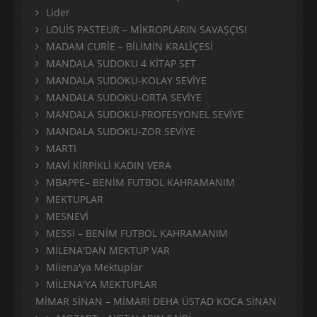
Lider
LOUİS PASTEUR – MİKROPLARIN SAVAŞÇISI
MADAM CURİE – BİLİMİN KRALİÇESİ
MANDALA SUDOKU 4 KİTAP SET
MANDALA SUDOKU-KOLAY SEVİYE
MANDALA SUDOKU-ORTA SEVİYE
MANDALA SUDOKU-PROFESYONEL SEVİYE
MANDALA SUDOKU-ZOR SEVİYE
MARTI
MAVİ KİRPİKLİ KADIN VERA
MBAPPE– BENİM FUTBOL KAHRAMANIM
MEKTUPLAR
MESNEVİ
MESSI – BENİM FUTBOL KAHRAMANIM
MİLENA'DAN MEKTUP VAR
Milena'ya Mektuplar
MİLENA'YA MEKTUPLAR
MİMAR SİNAN – MİMARİ DEHA ÜSTAD KOCA SİNAN