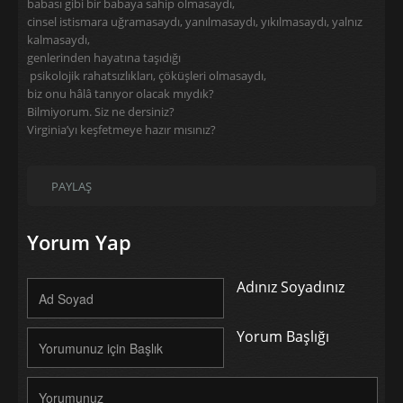
babası gibi bir babaya sahip olmasaydı,
cinsel istismara uğramasaydı, yanılmasaydı, yıkılmasaydı, yalnız
kalmasaydı,
genlerinden hayatına taşıdığı
psikolojik rahatsızlıkları, çöküşleri olmasaydı,
biz onu hâlâ tanıyor olacak mıydık?
Bilmiyorum. Siz ne dersiniz?
Virginia’yı keşfetmeye hazır mısınız?
PAYLAŞ
Yorum Yap
Adınız Soyadınız
Yorum Başlığı