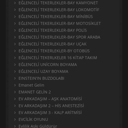
EĞLENCELİ TEKERLEKLER-BAY KAMYONET
EĞLENCELİ TEKERLEKLER-BAY LOKOMOTİF
EĞLENCELİ TEKERLEKLER-BAY MİNİBÜS
EĞLENCELİ TEKERLEKLER-BAY MOTOSİKLET
EĞLENCELİ TEKERLEKLER-BAY POLİS
EĞLENCELİ TEKERLEKLER-BAY SPOR ARABA
EĞLENCELİ TEKERLEKLER-BAY UÇAK
EĞLENCELİ TEKERLEKLER-BY OTOBÜS
EĞLENCELİ TEKERLKELER 16 KİTAP TAKIM
EĞLENCELİ UNİCORN BOYAMA
EĞLENCELİ UZAY BOYAMA
EINSTEIN’IN BUZDOLABI
Emanet Gelin
EMANET GELİN 2
EV ARKADAŞIM – AŞK ANATOMİSİ
EV ARKADAŞIM 2 – HİS ANESTEZİSİ
EV ARKADAŞIM 3 - KALP ARİTMİSİ
EVCİLİK OYUNU
Evlilik Aşkı Güldürür