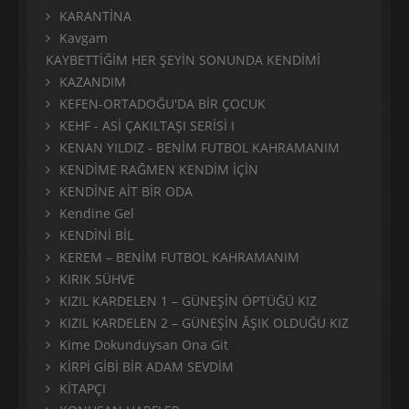
KARANTİNA
Kavgam
KAYBETTİĞİM HER ŞEYİN SONUNDA KENDİMİ
KAZANDIM
KEFEN-ORTADOĞU'DA BİR ÇOCUK
KEHF - ASİ ÇAKILTAŞI SERİSİ I
KENAN YILDIZ - BENİM FUTBOL KAHRAMANIM
KENDİME RAĞMEN KENDİM İÇİN
KENDİNE AİT BİR ODA
Kendine Gel
KENDİNİ BİL
KEREM – BENİM FUTBOL KAHRAMANIM
KIRIK SÜHVE
KIZIL KARDELEN 1 – GÜNEŞİN ÖPTÜĞÜ KIZ
KIZIL KARDELEN 2 – GÜNEŞİN ÂŞIK OLDUĞU KIZ
Kime Dokunduysan Ona Git
KİRPİ GİBİ BİR ADAM SEVDİM
KİTAPÇI