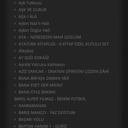
Aşk Tutkusu
AŞK VE GURUR
AŞK-I ÂLÂ
Aşkın Naz'lı Hali
Aşkın Özgür Hali
ATA – NEREDESİN MAVİ GÖZLÜM
ATATÜRK KİTAPLIĞI - 6 KİTAP ÖZEL KUTULU SET
Ateşbaz
AY IŞIĞI SOKAĞI
Ayrılık Yolcusu Kalmasın
AZİZ SANCAR – DNA’NIN ŞİFRESİNİ ÇÖZEN DÂHİ
BANA BİR'AŞK ZAMAN VER
BANA EVET DER MİSİN?
BANA ÖYLE BAKMA
BARIŞ ALPER YILMAZ - BENİM FUTBOL
KAHRAMANIM
BARIŞ MANÇO - YAZ DOSTUM
BAŞARI YOLU
BAYTAR HANIM 1 - GÜRİZ