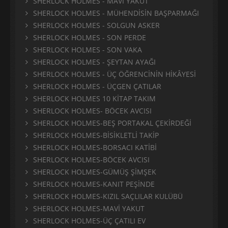
SHERLOCK HOLMES - MAVİ YAKUT
SHERLOCK HOLMES - MÜHENDİSİN BAŞPARMAĞI
SHERLOCK HOLMES - SOLGUN ASKER
SHERLOCK HOLMES - SON PERDE
SHERLOCK HOLMES - SON VAKA
SHERLOCK HOLMES - ŞEYTAN AYAĞI
SHERLOCK HOLMES - ÜÇ ÖĞRENCİNİN HİKÂYESİ
SHERLOCK HOLMES - ÜÇGEN ÇATILAR
SHERLOCK HOLMES 10 KİTAP TAKIM
SHERLOCK HOLMES- BÖCEK AVCISI
SHERLOCK HOLMES-BEŞ PORTAKAL ÇEKİRDEĞİ
SHERLOCK HOLMES-BİSİKLETLİ TAKİP
SHERLOCK HOLMES-BORSACI KATİBİ
SHERLOCK HOLMES-BÖCEK AVCISI
SHERLOCK HOLMES-GÜMÜŞ ŞİMŞEK
SHERLOCK HOLMES-KANIT PEŞİNDE
SHERLOCK HOLMES-KIZIL SAÇLILAR KULÜBÜ
SHERLOCK HOLMES-MAVİ YAKUT
SHERLOCK HOLMES-ÜÇ ÇATILI EV