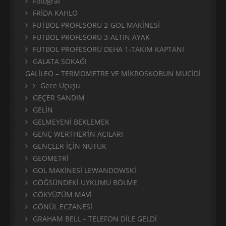
Fotoğraf
FRİDA KAHLO
FUTBOL PROFESÖRÜ 2-GOL MAKİNESİ
FUTBOL PROFESÖRÜ 3-ALTIN AYAK
FUTBOL PROFESÖRÜ DEHA 1-TAKIM KAPTANI
GALATA SOKAĞI
GALİLEO – TERMOMETRE VE MİKROSKOBUN MUCİDİ
Gece Uçuşu
GEÇER SANDIM
GELİN
GELMEYENİ BEKLEMEK
GENÇ WERTHER’İN ACILARI
GENÇLER İÇİN NUTUK
GEOMETRİ
GOL MAKİNESİ LEWANDOWSKİ
GÖĞSÜNDEKİ UYKUMU BÖLME
GÖKYÜZÜM MAVİ
GÖNÜL ECZANESİ
GRAHAM BELL – TELEFON DİLE GELDİ