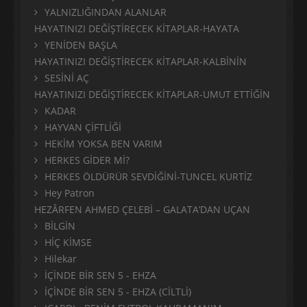
YALNIZLIĞINDAN ALANLAR
HAYATINIZI DEĞİŞTİRECEK KİTAPLAR-HAYATA
YENİDEN BAŞLA
HAYATINIZI DEĞİŞTİRECEK KİTAPLAR-KALBİNİN
SESİNİ AÇ
HAYATINIZI DEĞİŞTİRECEK KİTAPLAR-UMUT ETTİĞİN
KADAR
HAYVAN ÇİFTLİĞİ
HEKİM YOKSA BEN VARIM
HERKES GİDER Mİ?
HERKES ÖLDÜRÜR SEVDİĞİNİ-TUNCEL KURTİZ
Hey Patron
HEZÂRFEN AHMED ÇELEBİ – GALATA’DAN UÇAN
BİLGİN
HİÇ KİMSE
Hilekar
İÇİNDE BİR SEN 5 - EHZA
İÇİNDE BİR SEN 5 - EHZA (CİLTLİ)