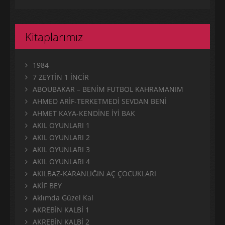
Kitaplarımız
1984
7 ZEYTİN 1 İNCİR
ABOUBAKAR – BENİM FUTBOL KAHRAMANIM
AHMED ARİF-TERKETMEDİ SEVDAN BENİ
AHMET KAYA-KENDİNE İYİ BAK
AKIL OYUNLARI 1
AKIL OYUNLARI 2
AKIL OYUNLARI 3
AKIL OYUNLARI 4
AKILBAZ-KARANLIĞIN AÇ ÇOCUKLARI
AKİF BEY
Aklımda Güzel Kal
AKREBİN KALBİ 1
AKREBİN KALBİ 2