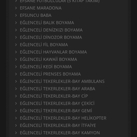
EFSANE FUTBOLCULAR (5 KİTAP TAKIM)
EFSANE MARADONA
EFSUNCU BABA
EĞLENCELİ BALIK BOYAMA
EĞLENCELİ DENİZKIZI BOYAMA
EĞLENCELİ DİNOZOR BOYAMA
EĞLENCELİ FİL BOYAMA
EĞLENCELİ HAYVANLAR BOYAMA
EĞLENCELİ KAWAİİ BOYAMA
EĞLENCELİ KEDİ BOYAMA
EĞLENCELİ PRENSES BOYAMA
EĞLENCELİ TEKERLEKLER-BAY AMBULANS
EĞLENCELİ TEKERLEKLER-BAY ARABA
EĞLENCELİ TEKERLEKLER-BAY CİP
EĞLENCELİ TEKERLEKLER-BAY ÇEKİCİ
EĞLENCELİ TEKERLEKLER-BAY GEMİ
EĞLENCELİ TEKERLEKLER-BAY HELİKOPTER
EĞLENCELİ TEKERLEKLER-BAY İTFAİYE
EĞLENCELİ TEKERLEKLER-BAY KAMYON