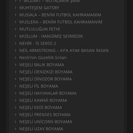
MOZART – NOTALARIN ŞAİRİ
MUHTEŞEM GATSBY
MUSIALA – BENİM FUTBOL KAHRAMANIM
MUSLERA – BENİM FUTBOL KAHRAMANIM
MUTLULUĞUN FETHİ
MÜSLÜM - HANGİMİZ SEVMEDİK
NEHİR - İS SERİSİ 2
NEİL ARMSTRONG – AY’A AYAK BASAN İNSAN
Nesli'nin Güzellik Sırları
NEŞELİ BALIK BOYAMA
NEŞELİ DENİZKIZI BOYAMA
NEŞELİ DİNOZOR BOYAMA
NEŞELİ FİL BOYAMA
NEŞELİ HAYVANLAR BOYAMA
NEŞELİ KAWAİİ BOYAMA
NEŞELİ KEDİ BOYAMA
NEŞELİ PRENSES BOYAMA
NEŞELİ UNİCORN BOYAMA
NEŞELİ UZAY BOYAMA