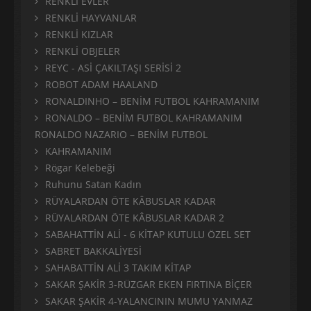
RENKLİ EVLER
RENKLİ HAYVANLAR
RENKLİ KIZLAR
RENKLİ OBJELER
REYC - ASİ ÇAKILTAŞI SERİSİ 2
ROBOT ADAM HAALAND
RONALDINHO – BENİM FUTBOL KAHRAMANIM
RONALDO – BENİM FUTBOL KAHRAMANIM
RONALDO NAZARIO – BENİM FUTBOL
KAHRAMANIM
Rögar Kelebeği
Ruhunu Satan Kadın
RÜYALARDAN ÖTE KÂBUSLAR KADAR
RÜYALARDAN ÖTE KÂBUSLAR KADAR 2
SABAHATTİN ALİ - 6 KİTAP KUTULU ÖZEL SET
SABRET BAKKALİYESİ
SAHABATTİN ALİ 3 TAKIM KİTAP
SAKAR ŞAKİR 3-RÜZGAR EKEN FIRTINA BİÇER
SAKAR ŞAKİR 4-YALANCININ MUMU YANMAZ