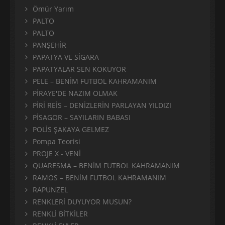
Ömür Yarım
PALTO
PALTO
PANŞEHİR
PAPATYA VE SİGARA
PAPATYALAR SEN KOKUYOR
PELE – BENİM FUTBOL KAHRAMANIM
PİRAYE'DE NAZIM OLMAK
PİRİ REİS – DENİZLERİN PARLAYAN YILDIZI
PİSAGOR – SAYILARIN BABASI
POLİS ŞAKAYA GELMEZ
Pompa Teorisi
PROJE X - VENİ
QUARESMA – BENİM FUTBOL KAHRAMANIM
RAMOS – BENİM FUTBOL KAHRAMANIM
RAPUNZEL
RENKLERİ DUYUYOR MUSUN?
RENKLİ BİTKİLER