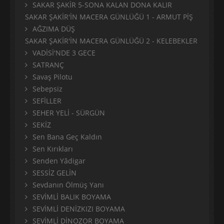
SAKAR ŞAKİR 5-SONA KALAN DONA KALIR
SAKAR ŞAKİR'İN MACERA GÜNLÜĞÜ 1 - ARMUT PİŞ
AĞZIMA DÜŞ
SAKAR ŞAKİR'İN MACERA GÜNLÜĞÜ 2 - KELEBEKLER
VADİSİ'NDE 3 GECE
SATRANÇ
Savaş Pilotu
Sebepsiz
SEFİLLER
SEHER YELİ - SÜRGÜN
SEKİZ
Sen Bana Geç Kaldın
Sen Kırıkları
Senden Yâdigar
SESSİZ GELİN
Sevdanın Ölmüş Yanı
SEVİMLİ BALIK BOYAMA
SEVİMLİ DENİZKIZI BOYAMA
SEVİMLİ DİNOZOR BOYAMA