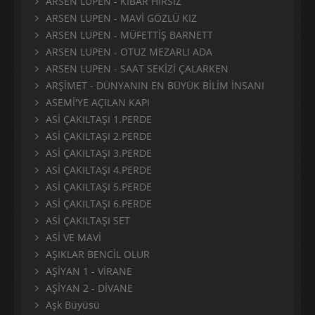
ARSEN LUPEN - KİBAR HIRSIZ
ARSEN LUPEN - MAVİ GÖZLÜ KIZ
ARSEN LUPEN - MÜFETTİŞ BARNETT
ARSEN LUPEN - OTUZ MEZARLI ADA
ARSEN LUPEN - SAAT SEKİZİ ÇALARKEN
ARŞİMET - DÜNYANIN EN BÜYÜK BİLİM İNSANI
ASEMİ'YE AÇILAN KAPI
ASİ ÇAKILTAŞI 1.PERDE
ASİ ÇAKILTAŞI 2.PERDE
ASİ ÇAKILTAŞI 3.PERDE
ASİ ÇAKILTAŞI 4.PERDE
ASİ ÇAKILTAŞI 5.PERDE
ASİ ÇAKILTAŞI 6.PERDE
ASİ ÇAKILTAŞI SET
ASİ VE MAVİ
AŞIKLAR BENCİL OLUR
AŞİYAN 1 - VİRANE
AŞİYAN 2 - DİVANE
Aşk Büyüsü