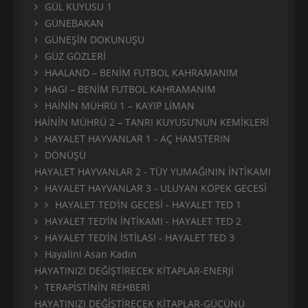
GÜL KUYUSU 1
GÜNEBAKAN
GÜNEŞİN DOKUNUŞU
GÜZ GÖZLERİ
HAALAND – BENİM FUTBOL KAHRAMANIM
HAGI – BENİM FUTBOL KAHRAMANIM
HAİNİN MÜHRÜ 1 – KAYIP LİMAN
HAİNİN MÜHRÜ 2 – TANRI KUYUSU’NUN KEMİKLERİ
HAYALET HAYVANLAR 1 - AÇ HAMSTERIN
DÖNÜŞÜ
HAYALET HAYVANLAR 2 - TÜY YUMAĞININ İNTİKAMI
HAYALET HAYVANLAR 3 - ULUYAN KÖPEK GECESİ
HAYALET TED’İN GECESİ - HAYALET TED 1
HAYALET TED’İN İNTİKAMI - HAYALET TED 2
HAYALET TED’İN İSTİLASI - HAYALET TED 3
Hayalini Asan Kadın
HAYATINIZI DEĞİŞTİRECEK KİTAPLAR-ENERJİ
TERAPİSTİNİN REHBERİ
HAYATINIZI DEĞİŞTİRECEK KİTAPLAR-GÜCÜNÜ