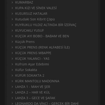
KUMARBAZ
KUPA KIZI VE SİNEK VALESİ
KUSURSUZ HATALAR
Kutudaki Son Kibrit Çöpü
KUYRUKLU YILDIZ ALTINDA BİR İZDİVAÇ
KUYUCAKLI YUSUF
KÜÇÜK AYI BOBO - BABAM VE BEN
Küçük Prens
KÜÇÜK PRENS (RENK ALFABESİ İLE)
KÜÇÜK PRENS MBAPPE
KÜÇÜK YALANCI - YAS
Küfrüm Aşar Edebimi
Küfür Sokakta
KÜFÜR SOKAKTA 2
KÜRK MANTOLU MADONNA
LAHZA 1 - MAH VE ŞER
LAHZA 2 – HAR VE KÜL
LAHZA 3 – GECE VE ŞAFAK
LEONARDO DA VİNCİ – GERÇEK BİR DAHİ