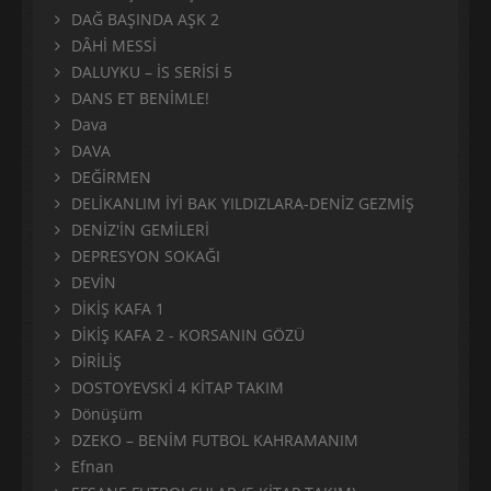
DAĞ BAŞINDA AŞK 2
DÂHİ MESSİ
DALUYKU – İS SERİSİ 5
DANS ET BENİMLE!
Dava
DAVA
DEĞİRMEN
DELİKANLIM İYİ BAK YILDIZLARA-DENİZ GEZMİŞ
DENİZ'İN GEMİLERİ
DEPRESYON SOKAĞI
DEVİN
DİKİŞ KAFA 1
DİKİŞ KAFA 2 - KORSANIN GÖZÜ
DİRİLİŞ
DOSTOYEVSKİ 4 KİTAP TAKIM
Dönüşüm
DZEKO – BENİM FUTBOL KAHRAMANIM
Efnan