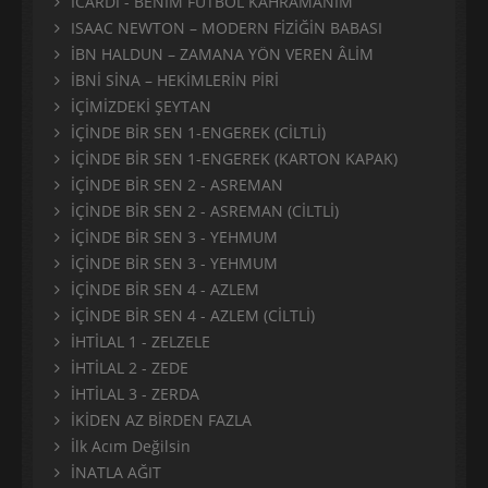
ICARDI - BENİM FUTBOL KAHRAMANIM
ISAAC NEWTON – MODERN FİZİĞİN BABASI
İBN HALDUN – ZAMANA YÖN VEREN ÂLİM
İBNİ SİNA – HEKİMLERİN PİRİ
İÇİMİZDEKİ ŞEYTAN
İÇİNDE BİR SEN 1-ENGEREK (CİLTLİ)
İÇİNDE BİR SEN 1-ENGEREK (KARTON KAPAK)
İÇİNDE BİR SEN 2 - ASREMAN
İÇİNDE BİR SEN 2 - ASREMAN (CİLTLİ)
İÇİNDE BİR SEN 3 - YEHMUM
İÇİNDE BİR SEN 3 - YEHMUM
İÇİNDE BİR SEN 4 - AZLEM
İÇİNDE BİR SEN 4 - AZLEM (CİLTLİ)
İHTİLAL 1 - ZELZELE
İHTİLAL 2 - ZEDE
İHTİLAL 3 - ZERDA
İKİDEN AZ BİRDEN FAZLA
İlk Acım Değilsin
İNATLA AĞIT