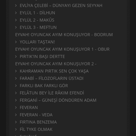
EVLİYA ÇELEBİ – DÜNYAYI GEZEN SEYYAH
EYLÜL 1 - DİLHUN
EYLÜL 2 - MAKÛS
EYLÜL 3 - MEFTUN
EYVAH! OYUNCAK AYIM KONUŞUYOR - BODRUM
YOLLARI TAŞTAN!
EYVAH! OYUNCAK AYIM KONUŞUYOR 1 - OBUR
PIRTIK'IN BAŞI DERTTE
EYVAH! OYUNCAK AYIM KONUŞUYOR 2 -
KAHRAMAN PIRTIK SEN ÇOK YAŞA
FARABİ – FİLOZOFLARIN ÜSTADI
FARKLI BAK FARKLI GÖR
FELÂTUN BEY İLE RÂKIM EFENDİ
FERGANİ – GÜNEŞİ DÖNDÜREN ADAM
FEVERAN
FEVERAN - VEDA
FIRTINA BENZEMA
FİL TYKE OLMAK