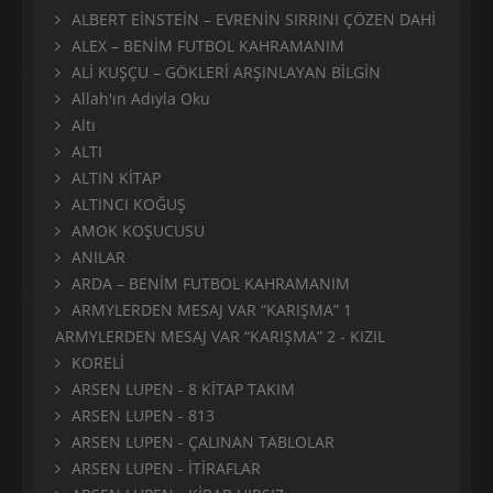
ALBERT EİNSTEİN – EVRENİN SIRRINI ÇÖZEN DAHİ
ALEX – BENİM FUTBOL KAHRAMANIM
ALİ KUŞÇU – GÖKLERİ ARŞINLAYAN BİLGİN
Allah'ın Adıyla Oku
Altı
ALTI
ALTIN KİTAP
ALTINCI KOĞUŞ
AMOK KOŞUCUSU
ANILAR
ARDA – BENİM FUTBOL KAHRAMANIM
ARMYLERDEN MESAJ VAR “KARIŞMA” 1
ARMYLERDEN MESAJ VAR “KARIŞMA” 2 - KIZIL
KORELİ
ARSEN LUPEN - 8 KİTAP TAKIM
ARSEN LUPEN - 813
ARSEN LUPEN - ÇALINAN TABLOLAR
ARSEN LUPEN - İTİRAFLAR