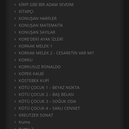
KİRPİ GİBİ BİR ADAM SEVDİM
KİTAPÇI
KONUŞAN HARFLER
KONUŞAN MATEMATİK
KONUŞAN SAYILAR
KORE'DEKİ AYAK İZLERİ
KORKAK MELEK 1
KORKAK MELEK 2 - CESARETİN VAR MI?
KORKU
KORKUSUZ RONALDO
KÖPEK KALBİ
KÖSTEBEK KUPİ
KÖTÜ ÇOCUK 1 – BEYAZ NOKTA
KÖTÜ ÇOCUK 2 – BAŞ BELASI
KÖTÜ ÇOCUK 3 – SOĞUK ODA
KÖTÜ ÇOCUK 4 – SAKLI CENNET
KREUTZER SONAT
Kuma
Kuma 2