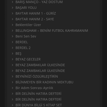
BARIŞ MANÇO - YAZ DOSTUM
BAŞARI YOLU
BAYTAR HANIM 1 - GÜRİZ
BAYTAR HANIM 2 - SAYE
Beklentiler Üzer
BELLINGHAM – BENİM FUTBOL KAHRAMANIM
Beni Sen Sev
BERDEL
BERDEL 2
BEŞ
BEYAZ GECELER
BEYAZ ZAMBAKLAR ÜLKESİNDE
BEYAZ ZAMBAKLAR ÜLKESİNDE
BEYNİNİZİ ÖZGÜRLEŞTİRİN
BİLİNMEYEN BİR KADININ MEKTUBU
Bir Adım Sonrası Ayrılık
BİR DELİNİN HATIRA DEFTERİ
BİR DELİNİN HATIRA DEFTERİ
BİR DÜNYA BİLGİ 5 KİTAP SET