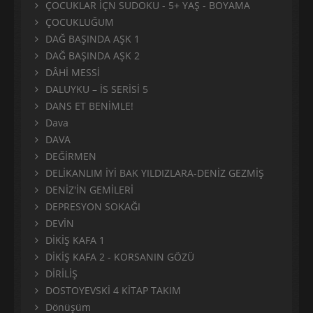
ÇOCUKLAR İÇN SUDOKU - 5+ YAŞ - BOYAMA
ÇOCUKLUĞUM
DAĞ BAŞINDA AŞK 1
DAĞ BAŞINDA AŞK 2
DÂHİ MESSİ
DALUYKU – İS SERİSİ 5
DANS ET BENİMLE!
Dava
DAVA
DEĞİRMEN
DELİKANLIM İYİ BAK YILDIZLARA-DENİZ GEZMİŞ
DENİZ'İN GEMİLERİ
DEPRESYON SOKAĞI
DEVİN
DİKİŞ KAFA 1
DİKİŞ KAFA 2 - KORSANIN GÖZÜ
DİRİLİŞ
DOSTOYEVSKİ 4 KİTAP TAKIM
Dönüşüm