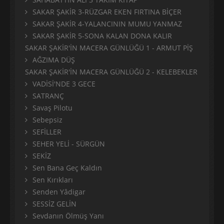
SAKAR ŞAKİR 3-RÜZGAR EKEN FIRTINA BİÇER
SAKAR ŞAKİR 4-YALANCININ MUMU YANMAZ
SAKAR ŞAKİR 5-SONA KALAN DONA KALIR
SAKAR ŞAKİR'İN MACERA GÜNLÜĞÜ 1 - ARMUT PİŞ
AĞZIMA DÜŞ
SAKAR ŞAKİR'İN MACERA GÜNLÜĞÜ 2 - KELEBEKLER
VADİSİ'NDE 3 GECE
SATRANÇ
Savaş Pilotu
Sebepsiz
SEFİLLER
SEHER YELİ - SÜRGÜN
SEKİZ
Sen Bana Geç Kaldın
Sen Kırıkları
Senden Yâdigar
SESSİZ GELİN
Sevdanın Ölmüş Yanı