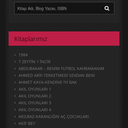
Kitaplarımız
1984
7 ZEYTİN 1 İNCİR
ABOUBAKAR – BENİM FUTBOL KAHRAMANIM
AHMED ARİF-TERKETMEDİ SEVDAN BENİ
AHMET KAYA-KENDİNE İYİ BAK
AKIL OYUNLARI 1
AKIL OYUNLARI 2
AKIL OYUNLARI 3
AKIL OYUNLARI 4
AKILBAZ-KARANLIĞIN AÇ ÇOCUKLARI
AKİF BEY