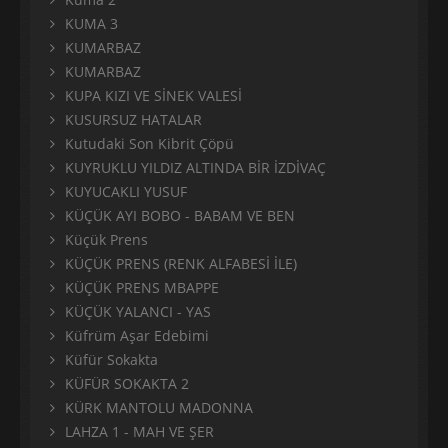
KUMA 3
KUMARBAZ
KUMARBAZ
KUPA KIZI VE SİNEK VALESİ
KUSURSUZ HATALAR
Kutudaki Son Kibrit Çöpü
KUYRUKLU YILDIZ ALTINDA BİR İZDİVAÇ
KUYUCAKLI YUSUF
KÜÇÜK AYI BOBO - BABAM VE BEN
Küçük Prens
KÜÇÜK PRENS (RENK ALFABESİ İLE)
KÜÇÜK PRENS MBAPPE
KÜÇÜK YALANCI - YAS
Küfrüm Aşar Edebimi
Küfür Sokakta
KÜFÜR SOKAKTA 2
KÜRK MANTOLU MADONNA
LAHZA 1 - MAH VE ŞER