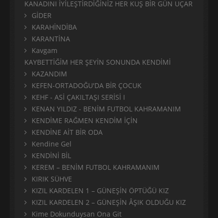
KANADINI İYİLEŞTİRDİĞİNİZ HER KUŞ BİR GÜN UÇAR
GİDER
KARAHİNDİBA
KARANTİNA
Kavgam
KAYBETTİĞİM HER ŞEYİN SONUNDA KENDİMİ
KAZANDIM
KEFEN-ORTADOĞU'DA BİR ÇOCUK
KEHF - ASİ ÇAKILTAŞI SERİSİ I
KENAN YILDIZ - BENİM FUTBOL KAHRAMANIM
KENDİME RAĞMEN KENDİM İÇİN
KENDİNE AİT BİR ODA
Kendine Gel
KENDİNİ BİL
KEREM – BENİM FUTBOL KAHRAMANIM
KIRIK SÜHVE
KIZIL KARDELEN 1 – GÜNEŞİN ÖPTÜĞÜ KIZ
KIZIL KARDELEN 2 – GÜNEŞİN ÂŞIK OLDUĞU KIZ
Kime Dokunduysan Ona Git