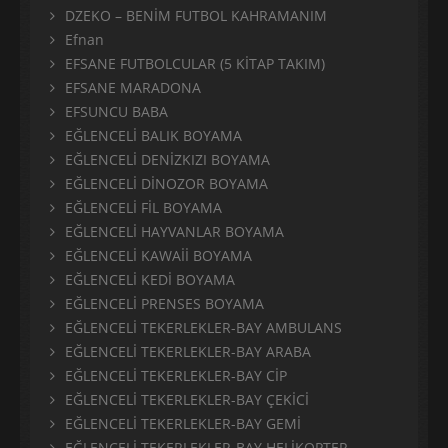
DZEKO – BENİM FUTBOL KAHRAMANIM
Efnan
EFSANE FUTBOLCULAR (5 KİTAP TAKIM)
EFSANE MARADONA
EFSUNCU BABA
EĞLENCELİ BALIK BOYAMA
EĞLENCELİ DENİZKIZI BOYAMA
EĞLENCELİ DİNOZOR BOYAMA
EĞLENCELİ FİL BOYAMA
EĞLENCELİ HAYVANLAR BOYAMA
EĞLENCELİ KAWAİİ BOYAMA
EĞLENCELİ KEDİ BOYAMA
EĞLENCELİ PRENSES BOYAMA
EĞLENCELİ TEKERLEKLER-BAY AMBULANS
EĞLENCELİ TEKERLEKLER-BAY ARABA
EĞLENCELİ TEKERLEKLER-BAY CİP
EĞLENCELİ TEKERLEKLER-BAY ÇEKİCİ
EĞLENCELİ TEKERLEKLER-BAY GEMİ
EĞLENCELİ TEKERLEKLER-BAY HELİKOPTER