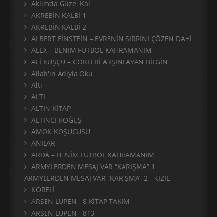
Aklımda Güzel Kal
AKREBİN KALBİ 1
AKREBİN KALBİ 2
ALBERT EİNSTEİN – EVRENİN SIRRINI ÇÖZEN DAHİ
ALEX – BENİM FUTBOL KAHRAMANIM
ALİ KUŞÇU – GÖKLERİ ARŞINLAYAN BİLGİN
Allah'ın Adıyla Oku
Altı
ALTI
ALTIN KİTAP
ALTINCI KOĞUŞ
AMOK KOŞUCUSU
ANILAR
ARDA – BENİM FUTBOL KAHRAMANIM
ARMYLERDEN MESAJ VAR “KARIŞMA” 1
ARMYLERDEN MESAJ VAR “KARIŞMA” 2 - KIZIL
KORELİ
ARSEN LUPEN - 8 KİTAP TAKIM
ARSEN LUPEN - 813