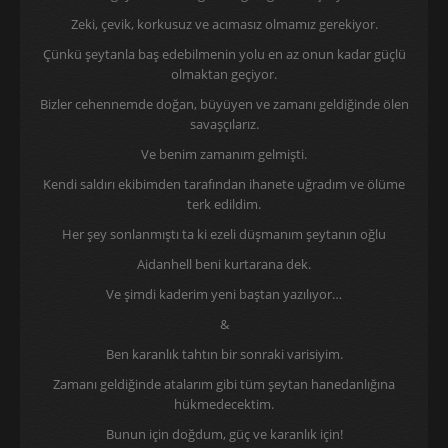
Zeki, çevik, korkusuz ve acımasız olmamız gerekiyor.
Çünkü şeytanla baş edebilmenin yolu en az onun kadar güçlü
olmaktan geçiyor.
Bizler cehennemde doğan, büyüyen ve zamanı geldiğinde ölen
savaşçılarız.
Ve benim zamanım gelmişti.
Kendi saldırı ekibimden tarafından ihanete uğradım ve ölüme
terk edildim.
Her şey sonlanmıştı ta ki ezeli düşmanım şeytanın oğlu
Aidanhell beni kurtarana dek.
Ve şimdi kaderim yeni baştan yazılıyor…
&
Ben karanlık tahtın bir sonraki varisiyim.
Zamanı geldiğinde atalarım gibi tüm şeytan hanedanlığına
hükmedecektim.
Bunun için doğdum, güç ve karanlık için!