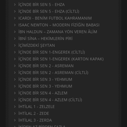
İÇİNDE BİR SEN 5 - EHZA
İÇİNDE BİR SEN 5 - EHZA (CİLTLİ)
ICARDI - BENİM FUTBOL KAHRAMANIM
ISAAC NEWTON – MODERN FİZİĞİN BABASI
İBN HALDUN – ZAMANA YÖN VEREN ÂLİM
İBNİ SİNA – HEKİMLERİN PİRİ
İÇİMİZDEKİ ŞEYTAN
İÇİNDE BİR SEN 1-ENGEREK (CİLTLİ)
İÇİNDE BİR SEN 1-ENGEREK (KARTON KAPAK)
İÇİNDE BİR SEN 2 - ASREMAN
İÇİNDE BİR SEN 2 - ASREMAN (CİLTLİ)
İÇİNDE BİR SEN 3 - YEHMUM
İÇİNDE BİR SEN 3 - YEHMUM
İÇİNDE BİR SEN 4 - AZLEM
İÇİNDE BİR SEN 4 - AZLEM (CİLTLİ)
İHTİLAL 1 - ZELZELE
İHTİLAL 2 - ZEDE
İHTİLAL 3 - ZERDA
İKİDEN AZ BİRDEN FAZLA