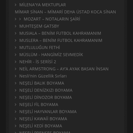
MİLENA'YA MEKTUPLAR
MİMAR SİNAN – MİMARİ DEHA ÜSTAD KOCA SİNAN
MOZART – NOTALARIN ŞAİRİ
MUHTEŞEM GATSBY
MUSIALA – BENİM FUTBOL KAHRAMANIM
MUSLERA – BENİM FUTBOL KAHRAMANIM
MUTLULUĞUN FETHİ
MÜSLÜM - HANGİMİZ SEVMEDİK
NEHİR - İS SERİSİ 2
NEİL ARMSTRONG – AY’A AYAK BASAN İNSAN
Nesli'nin Güzellik Sırları
NEŞELİ BALIK BOYAMA
NEŞELİ DENİZKIZI BOYAMA
NEŞELİ DİNOZOR BOYAMA
NEŞELİ FİL BOYAMA
NEŞELİ HAYVANLAR BOYAMA
NEŞELİ KAWAİİ BOYAMA
NEŞELİ KEDİ BOYAMA
NEŞELİ PRENSES BOYAMA