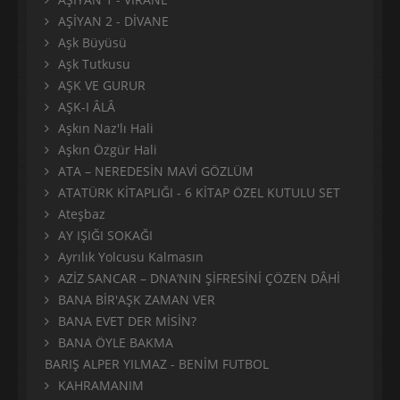
AŞİYAN 2 - DİVANE
Aşk Büyüsü
Aşk Tutkusu
AŞK VE GURUR
AŞK-I ÂLÂ
Aşkın Naz'lı Hali
Aşkın Özgür Hali
ATA – NEREDESİN MAVİ GÖZLÜM
ATATÜRK KİTAPLIĞI - 6 KİTAP ÖZEL KUTULU SET
Ateşbaz
AY IŞIĞI SOKAĞI
Ayrılık Yolcusu Kalmasın
AZİZ SANCAR – DNA’NIN ŞİFRESİNİ ÇÖZEN DÂHİ
BANA BİR'AŞK ZAMAN VER
BANA EVET DER MİSİN?
BANA ÖYLE BAKMA
BARIŞ ALPER YILMAZ - BENİM FUTBOL
KAHRAMANIM