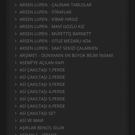
ARSEN LUPEN - ÇALINAN TABLOLAR
ARSEN LUPEN - İTİRAFLAR
ARSEN LUPEN - KİBAR HIRSIZ
ARSEN LUPEN - MAVİ GÖZLÜ KIZ
ARSEN LUPEN - MÜFETTİŞ BARNETT
ARSEN LUPEN - OTUZ MEZARLI ADA
ARSEN LUPEN - SAAT SEKİZİ ÇALARKEN
ARŞİMET - DÜNYANIN EN BÜYÜK BİLİM İNSANI
ASEMİ'YE AÇILAN KAPI
ASİ ÇAKILTAŞI 1.PERDE
ASİ ÇAKILTAŞI 2.PERDE
ASİ ÇAKILTAŞI 3.PERDE
ASİ ÇAKILTAŞI 4.PERDE
ASİ ÇAKILTAŞI 5.PERDE
ASİ ÇAKILTAŞI 6.PERDE
ASİ ÇAKILTAŞI SET
ASİ VE MAVİ
AŞIKLAR BENCİL OLUR
AŞİYAN 1 - VİRANE