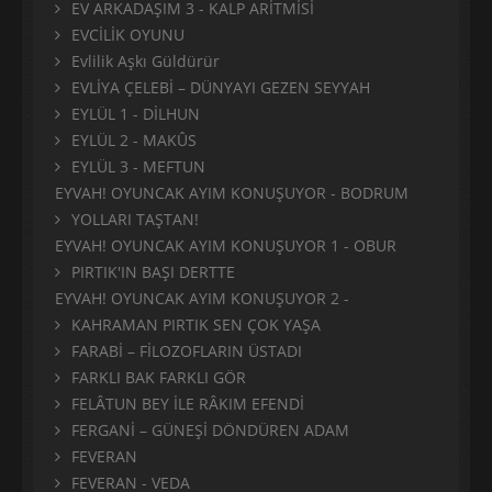
EV ARKADAŞIM 3 - KALP ARİTMİSİ
EVCİLİK OYUNU
Evlilik Aşkı Güldürür
EVLİYA ÇELEBİ – DÜNYAYI GEZEN SEYYAH
EYLÜL 1 - DİLHUN
EYLÜL 2 - MAKÛS
EYLÜL 3 - MEFTUN
EYVAH! OYUNCAK AYIM KONUŞUYOR - BODRUM
YOLLARI TAŞTAN!
EYVAH! OYUNCAK AYIM KONUŞUYOR 1 - OBUR
PIRTIK'IN BAŞI DERTTE
EYVAH! OYUNCAK AYIM KONUŞUYOR 2 -
KAHRAMAN PIRTIK SEN ÇOK YAŞA
FARABİ – FİLOZOFLARIN ÜSTADI
FARKLI BAK FARKLI GÖR
FELÂTUN BEY İLE RÂKIM EFENDİ
FERGANİ – GÜNEŞİ DÖNDÜREN ADAM
FEVERAN
FEVERAN - VEDA