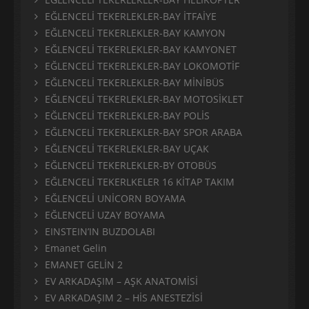
EĞLENCELİ TEKERLEKLER-BAY İTFAİYE
EĞLENCELİ TEKERLEKLER-BAY KAMYON
EĞLENCELİ TEKERLEKLER-BAY KAMYONET
EĞLENCELİ TEKERLEKLER-BAY LOKOMOTİF
EĞLENCELİ TEKERLEKLER-BAY MİNİBÜS
EĞLENCELİ TEKERLEKLER-BAY MOTOSİKLET
EĞLENCELİ TEKERLEKLER-BAY POLİS
EĞLENCELİ TEKERLEKLER-BAY SPOR ARABA
EĞLENCELİ TEKERLEKLER-BAY UÇAK
EĞLENCELİ TEKERLEKLER-BY OTOBÜS
EĞLENCELİ TEKERLKELER 16 KİTAP TAKIM
EĞLENCELİ UNİCORN BOYAMA
EĞLENCELİ UZAY BOYAMA
EINSTEIN’IN BUZDOLABI
Emanet Gelin
EMANET GELİN 2
EV ARKADAŞIM – AŞK ANATOMİSİ
EV ARKADAŞIM 2 – HİS ANESTEZİSİ