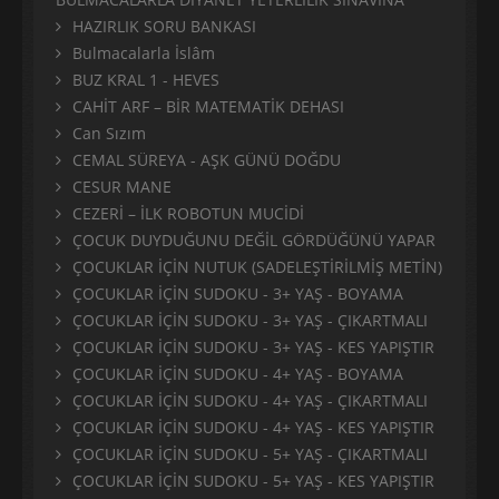
HAZIRLIK SORU BANKASI
Bulmacalarla İslâm
BUZ KRAL 1 - HEVES
CAHİT ARF – BİR MATEMATİK DEHASI
Can Sızım
CEMAL SÜREYA - AŞK GÜNÜ DOĞDU
CESUR MANE
CEZERİ – İLK ROBOTUN MUCİDİ
ÇOCUK DUYDUĞUNU DEĞİL GÖRDÜĞÜNÜ YAPAR
ÇOCUKLAR İÇİN NUTUK (SADELEŞTİRİLMİŞ METİN)
ÇOCUKLAR İÇİN SUDOKU - 3+ YAŞ - BOYAMA
ÇOCUKLAR İÇİN SUDOKU - 3+ YAŞ - ÇIKARTMALI
ÇOCUKLAR İÇİN SUDOKU - 3+ YAŞ - KES YAPIŞTIR
ÇOCUKLAR İÇİN SUDOKU - 4+ YAŞ - BOYAMA
ÇOCUKLAR İÇİN SUDOKU - 4+ YAŞ - ÇIKARTMALI
ÇOCUKLAR İÇİN SUDOKU - 4+ YAŞ - KES YAPIŞTIR
ÇOCUKLAR İÇİN SUDOKU - 5+ YAŞ - ÇIKARTMALI
ÇOCUKLAR İÇİN SUDOKU - 5+ YAŞ - KES YAPIŞTIR