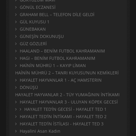
GÖNÜL ECZANESİ
GRAHAM BELL – TELEFON DİLE GELDİ
GÜL KUYUSU 1
GÜNEBAKAN
GÜNEŞİN DOKUNUŞU
GÜZ GÖZLERİ
HAALAND – BENİM FUTBOL KAHRAMANIM
HAGI – BENİM FUTBOL KAHRAMANIM
HAİNİN MÜHRÜ 1 – KAYIP LİMAN
HAİNİN MÜHRÜ 2 – TANRI KUYUSU’NUN KEMİKLERİ
HAYALET HAYVANLAR 1 - AÇ HAMSTERIN
DÖNÜŞÜ
HAYALET HAYVANLAR 2 - TÜY YUMAĞININ İNTİKAMI
HAYALET HAYVANLAR 3 - ULUYAN KÖPEK GECESİ
HAYALET TED’İN GECESİ - HAYALET TED 1
HAYALET TED’İN İNTİKAMI - HAYALET TED 2
HAYALET TED’İN İSTİLASI - HAYALET TED 3
Hayalini Asan Kadın