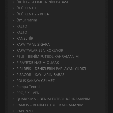
ÖKLİD – GEOMETRİNİN BABASI
ÖLÜ KENT 1
ÖLÜ KENT 2 - RHEA
Ömür Yarım
PALTO
PALTO
PANŞEHİR
PAPATYA VE SİGARA
PAPATYALAR SEN KOKUYOR
PELE – BENİM FUTBOL KAHRAMANIM
PİRAYE'DE NAZIM OLMAK
PİRİ REİS – DENİZLERİN PARLAYAN YILDIZI
PİSAGOR – SAYILARIN BABASI
POLİS ŞAKAYA GELMEZ
Pompa Teorisi
PROJE X - VENİ
QUARESMA – BENİM FUTBOL KAHRAMANIM
RAMOS – BENİM FUTBOL KAHRAMANIM
RAPUNZEL