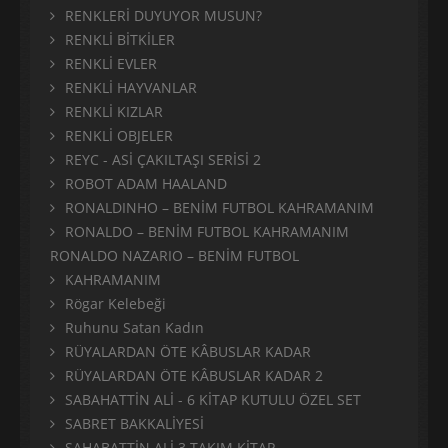
RENKLERİ DUYUYOR MUSUN?
RENKLİ BİTKİLER
RENKLİ EVLER
RENKLİ HAYVANLAR
RENKLİ KIZLAR
RENKLİ OBJELER
REYC - ASİ ÇAKILTAŞI SERİSİ 2
ROBOT ADAM HAALAND
RONALDINHO – BENİM FUTBOL KAHRAMANIM
RONALDO – BENİM FUTBOL KAHRAMANIM
RONALDO NAZARIO – BENİM FUTBOL
KAHRAMANIM
Rögar Kelebeği
Ruhunu Satan Kadın
RÜYALARDAN ÖTE KÂBUSLAR KADAR
RÜYALARDAN ÖTE KÂBUSLAR KADAR 2
SABAHATTİN ALİ - 6 KİTAP KUTULU ÖZEL SET
SABRET BAKKALİYESİ
SAHABATTİN ALİ 3 TAKIM KİTAP