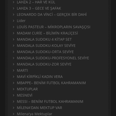
LAHZA 2 – HAR VE KÜL
LAHZA 3 – GECE VE ŞAFAK
LEONARDO DA VİNCİ – GERÇEK BİR DAHİ
Lider
LOUİS PASTEUR – MİKROPLARIN SAVAŞÇISI
MADAM CURİE – BİLİMİN KRALİÇESİ
MANDALA SUDOKU 4 KİTAP SET
MANDALA SUDOKU-KOLAY SEVİYE
MANDALA SUDOKU-ORTA SEVİYE
MANDALA SUDOKU-PROFESYONEL SEVİYE
MANDALA SUDOKU-ZOR SEVİYE
MARTI
MAVİ KİRPİKLİ KADIN VERA
MBAPPE– BENİM FUTBOL KAHRAMANIM
MEKTUPLAR
MESNEVİ
MESSI – BENİM FUTBOL KAHRAMANIM
MİLENA'DAN MEKTUP VAR
Milena'ya Mektuplar