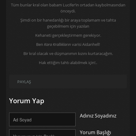
Tüm bunlar kral olan babam Lucifer’in ortadan kaybolmasından
önceydi.
Şimdi on bir hanedanlığı bir araya toplamam ve tahta
geçebilmem için yazılan
Kehaneti gerçekleştirmem gerekiyor.
Ben
Kara Krallıkların
varisi Aidanhell!
Bir kral olacak ve düşmanımın kızını kurtaracağım.
Hak ettiğim tahtı alabilmek için!..
PAYLAŞ
Yorum Yap
Adınız Soyadınız
Yorum Başlığı