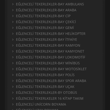
EĞLENCELİ TEKERLEKLER-BAY AMBULANS
EĞLENCELİ TEKERLEKLER-BAY ARABA
EĞLENCELİ TEKERLEKLER-BAY CİP
EĞLENCELİ TEKERLEKLER-BAY ÇEKİCİ
EĞLENCELİ TEKERLEKLER-BAY GEMİ
EĞLENCELİ TEKERLEKLER-BAY HELİKOPTER
EĞLENCELİ TEKERLEKLER-BAY İTFAİYE
EĞLENCELİ TEKERLEKLER-BAY KAMYON
EĞLENCELİ TEKERLEKLER-BAY KAMYONET
EĞLENCELİ TEKERLEKLER-BAY LOKOMOTİF
EĞLENCELİ TEKERLEKLER-BAY MİNİBÜS
EĞLENCELİ TEKERLEKLER-BAY MOTOSİKLET
EĞLENCELİ TEKERLEKLER-BAY POLİS
EĞLENCELİ TEKERLEKLER-BAY SPOR ARABA
EĞLENCELİ TEKERLEKLER-BAY UÇAK
EĞLENCELİ TEKERLEKLER-BY OTOBÜS
EĞLENCELİ TEKERLKELER 16 KİTAP TAKIM
EĞLENCELİ UNİCORN BOYAMA