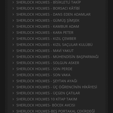
SHERLOCK HOLMES - BİSİKLETLİ TAKİP
SHERLOCK HOLMES - BORSACI KÂTİBİ
SHERLOCK HOLMES - DANS EDEN ADAMLAR
SHERLOCK HOLMES - GÜMÜŞ ŞİMŞEK
SHERLOCK HOLMES - KAMBUR ADAM
SHERLOCK HOLMES - KARA PETER
SHERLOCK HOLMES - KIZIL ÇEMBER
SHERLOCK HOLMES - KIZIL SAÇLILAR KULÜBÜ
SHERLOCK HOLMES - MAVİ YAKUT
SHERLOCK HOLMES - MÜHENDİSİN BAŞPARMAĞI
SHERLOCK HOLMES - SOLGUN ASKER
SHERLOCK HOLMES - SON PERDE
SHERLOCK HOLMES - SON VAKA
SHERLOCK HOLMES - ŞEYTAN AYAĞI
SHERLOCK HOLMES - ÜÇ ÖĞRENCİNİN HİKÂYESİ
SHERLOCK HOLMES - ÜÇGEN ÇATILAR
SHERLOCK HOLMES 10 KİTAP TAKIM
SHERLOCK HOLMES- BÖCEK AVCISI
SHERLOCK HOLMES-BEŞ PORTAKAL ÇEKİRDEĞİ