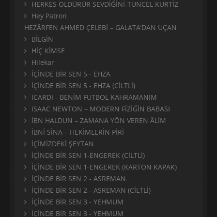
HERKES ÖLDÜRÜR SEVDİĞİNİ-TUNCEL KURTİZ
Hey Patron
HEZÂRFEN AHMED ÇELEBİ – GALATA’DAN UÇAN
BİLGİN
HİÇ KİMSE
Hilekar
İÇİNDE BİR SEN 5 - EHZA
İÇİNDE BİR SEN 5 - EHZA (CİLTLİ)
ICARDI - BENİM FUTBOL KAHRAMANIM
ISAAC NEWTON – MODERN FİZİĞİN BABASI
İBN HALDUN – ZAMANA YÖN VEREN ÂLİM
İBNİ SİNA – HEKİMLERİN PİRİ
İÇİMİZDEKİ ŞEYTAN
İÇİNDE BİR SEN 1-ENGEREK (CİLTLİ)
İÇİNDE BİR SEN 1-ENGEREK (KARTON KAPAK)
İÇİNDE BİR SEN 2 - ASREMAN
İÇİNDE BİR SEN 2 - ASREMAN (CİLTLİ)
İÇİNDE BİR SEN 3 - YEHMUM
İÇİNDE BİR SEN 3 - YEHMUM