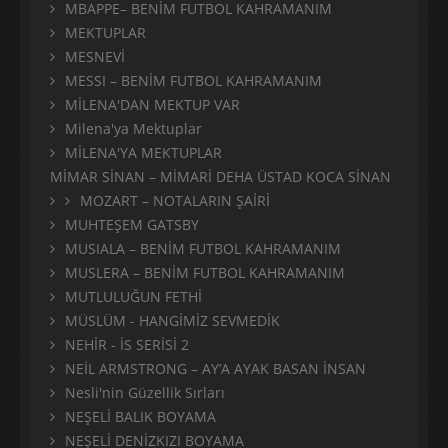
MBAPPE– BENİM FUTBOL KAHRAMANIM
MEKTUPLAR
MESNEVİ
MESSI – BENİM FUTBOL KAHRAMANIM
MİLENA'DAN MEKTUP VAR
Milena'ya Mektuplar
MİLENA'YA MEKTUPLAR
MİMAR SİNAN – MİMARİ DEHA ÜSTAD KOCA SİNAN
MOZART – NOTALARIN ŞAİRİ
MUHTEŞEM GATSBY
MUSIALA – BENİM FUTBOL KAHRAMANIM
MUSLERA – BENİM FUTBOL KAHRAMANIM
MUTLULUĞUN FETHİ
MÜSLÜM - HANGİMİZ SEVMEDİK
NEHİR - İS SERİSİ 2
NEİL ARMSTRONG – AY’A AYAK BASAN İNSAN
Nesli'nin Güzellik Sırları
NEŞELİ BALIK BOYAMA
NEŞELİ DENİZKIZI BOYAMA