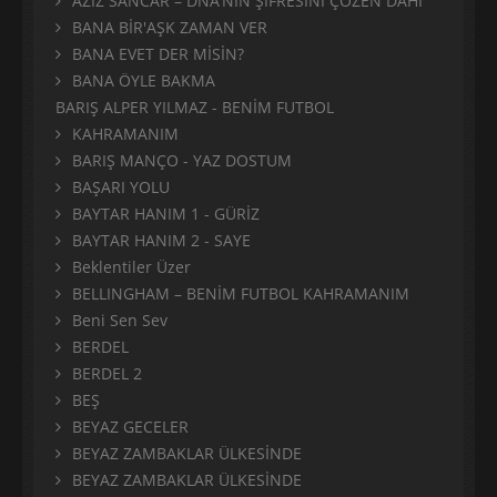
AZİZ SANCAR – DNA’NIN ŞİFRESİNİ ÇÖZEN DÂHİ
BANA BİR'AŞK ZAMAN VER
BANA EVET DER MİSİN?
BANA ÖYLE BAKMA
BARIŞ ALPER YILMAZ - BENİM FUTBOL
KAHRAMANIM
BARIŞ MANÇO - YAZ DOSTUM
BAŞARI YOLU
BAYTAR HANIM 1 - GÜRİZ
BAYTAR HANIM 2 - SAYE
Beklentiler Üzer
BELLINGHAM – BENİM FUTBOL KAHRAMANIM
Beni Sen Sev
BERDEL
BERDEL 2
BEŞ
BEYAZ GECELER
BEYAZ ZAMBAKLAR ÜLKESİNDE
BEYAZ ZAMBAKLAR ÜLKESİNDE