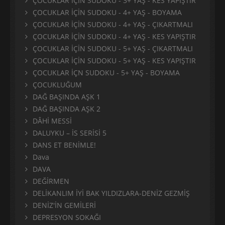
ÇOCUKLAR İÇİN SUDOKU - 3+ YAŞ - KES YAPIŞTIR
ÇOCUKLAR İÇİN SUDOKU - 4+ YAŞ - BOYAMA
ÇOCUKLAR İÇİN SUDOKU - 4+ YAŞ - ÇIKARTMALI
ÇOCUKLAR İÇİN SUDOKU - 4+ YAŞ - KES YAPIŞTIR
ÇOCUKLAR İÇİN SUDOKU - 5+ YAŞ - ÇIKARTMALI
ÇOCUKLAR İÇİN SUDOKU - 5+ YAŞ - KES YAPIŞTIR
ÇOCUKLAR İÇN SUDOKU - 5+ YAŞ - BOYAMA
ÇOCUKLUĞUM
DAĞ BAŞINDA AŞK 1
DAĞ BAŞINDA AŞK 2
DÂHİ MESSİ
DALUYKU – İS SERİSİ 5
DANS ET BENİMLE!
Dava
DAVA
DEĞİRMEN
DELİKANLIM İYİ BAK YILDIZLARA-DENİZ GEZMİŞ
DENİZ'İN GEMİLERİ
DEPRESYON SOKAĞI