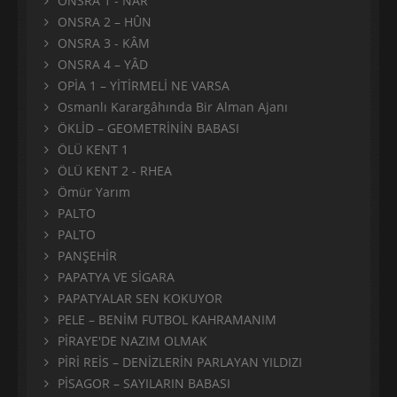
ONSRA 1 - NÂR
ONSRA 2 – HÛN
ONSRA 3 - KÂM
ONSRA 4 – YÂD
OPİA 1 – YİTİRMELİ NE VARSA
Osmanlı Karargâhında Bir Alman Ajanı
ÖKLİD – GEOMETRİNİN BABASI
ÖLÜ KENT 1
ÖLÜ KENT 2 - RHEA
Ömür Yarım
PALTO
PALTO
PANŞEHİR
PAPATYA VE SİGARA
PAPATYALAR SEN KOKUYOR
PELE – BENİM FUTBOL KAHRAMANIM
PİRAYE'DE NAZIM OLMAK
PİRİ REİS – DENİZLERİN PARLAYAN YILDIZI
PİSAGOR – SAYILARIN BABASI