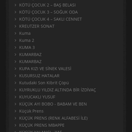
KÖTÜ ÇOCUK 2 – BAŞ BELASI
KÖTÜ ÇOCUK 3 – SOĞUK ODA
KÖTÜ ÇOCUK 4 – SAKLI CENNET
KREUTZER SONAT
Kuma
Kuma 2
KUMA 3
KUMARBAZ
KUMARBAZ
KUPA KIZI VE SİNEK VALESİ
KUSURSUZ HATALAR
Kutudaki Son Kibrit Çöpü
KUYRUKLU YILDIZ ALTINDA BİR İZDİVAÇ
KUYUCAKLI YUSUF
KÜÇÜK AYI BOBO - BABAM VE BEN
Küçük Prens
KÜÇÜK PRENS (RENK ALFABESİ İLE)
KÜÇÜK PRENS MBAPPE