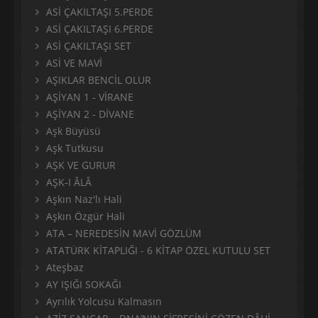
ASİ ÇAKILTAŞI 5.PERDE
ASİ ÇAKILTAŞI 6.PERDE
ASİ ÇAKILTAŞI SET
ASİ VE MAVİ
AŞIKLAR BENCİL OLUR
AŞİYAN 1 - VİRANE
AŞİYAN 2 - DİVANE
Aşk Büyüsü
Aşk Tutkusu
AŞK VE GURUR
AŞK-I ÂLÂ
Aşkın Naz'lı Hali
Aşkın Özgür Hali
ATA – NEREDESİN MAVİ GÖZLÜM
ATATÜRK KİTAPLIĞI - 6 KİTAP ÖZEL KUTULU SET
Ateşbaz
AY IŞIĞI SOKAĞI
Ayrılık Yolcusu Kalmasın