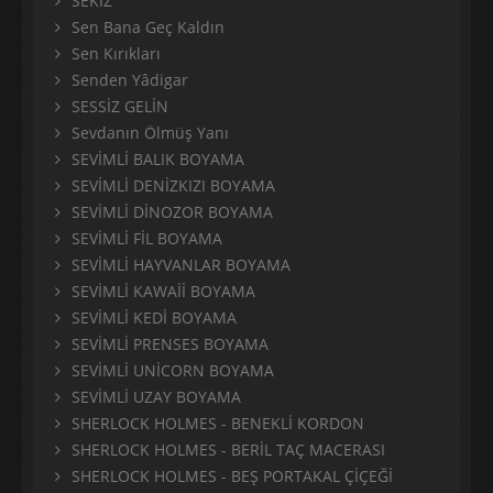
SEKİZ
Sen Bana Geç Kaldın
Sen Kırıkları
Senden Yâdigar
SESSİZ GELİN
Sevdanın Ölmüş Yanı
SEVİMLİ BALIK BOYAMA
SEVİMLİ DENİZKIZI BOYAMA
SEVİMLİ DİNOZOR BOYAMA
SEVİMLİ FİL BOYAMA
SEVİMLİ HAYVANLAR BOYAMA
SEVİMLİ KAWAİİ BOYAMA
SEVİMLİ KEDİ BOYAMA
SEVİMLİ PRENSES BOYAMA
SEVİMLİ UNİCORN BOYAMA
SEVİMLİ UZAY BOYAMA
SHERLOCK HOLMES - BENEKLİ KORDON
SHERLOCK HOLMES - BERİL TAÇ MACERASI
SHERLOCK HOLMES - BEŞ PORTAKAL ÇİÇEĞİ