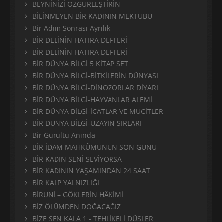
BEYNİNİZİ ÖZGÜRLEŞTİRİN
BİLİNMEYEN BİR KADININ MEKTUBU
Bir Adım Sonrası Ayrılık
BİR DELİNİN HATIRA DEFTERİ
BİR DELİNİN HATIRA DEFTERİ
BİR DÜNYA BİLGİ 5 KİTAP SET
BİR DÜNYA BİLGİ-BİTKİLERİN DÜNYASI
BİR DÜNYA BİLGİ-DİNOZORLAR DİYARI
BİR DÜNYA BİLGİ-HAYVANLAR ALEMİ
BİR DÜNYA BİLGİ-İCATLAR VE MUCİTLER
BİR DÜNYA BİLGİ-UZAYIN SIRLARI
Bir Gürültü Anında
BİR İDAM MAHKÛMUNUN SON GÜNÜ
BİR KADIN SENİ SEVİYORSA
BİR KADININ YAŞAMINDAN 24 SAAT
BİR KALP YALNIZLIĞI
BİRUNİ – GÖKLERİN HÂKİMİ
BİZ ÖLÜMDEN DOĞACAĞIZ
BİZE SEN KALA 1 - TEHLİKELİ DÜŞLER