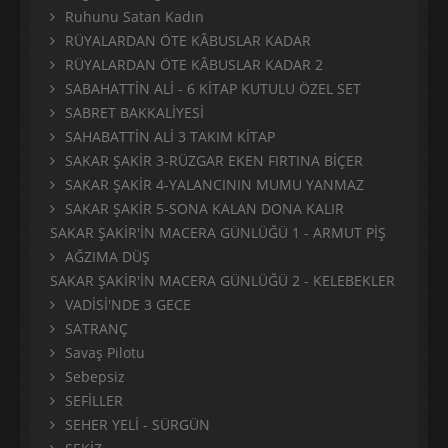
Ruhunu Satan Kadın
RÜYALARDAN ÖTE KÂBUSLAR KADAR
RÜYALARDAN ÖTE KÂBUSLAR KADAR 2
SABAHATTİN ALİ - 6 KİTAP KUTULU ÖZEL SET
SABRET BAKKALİYESİ
SAHABATTİN ALİ 3 TAKIM KİTAP
SAKAR ŞAKİR 3-RÜZGAR EKEN FIRTINA BİÇER
SAKAR ŞAKİR 4-YALANCININ MUMU YANMAZ
SAKAR ŞAKİR 5-SONA KALAN DONA KALIR
SAKAR ŞAKİR'İN MACERA GÜNLÜĞÜ 1 - ARMUT PİŞ
AĞZIMA DÜŞ
SAKAR ŞAKİR'İN MACERA GÜNLÜĞÜ 2 - KELEBEKLER
VADİSİ'NDE 3 GECE
SATRANÇ
Savaş Pilotu
Sebepsiz
SEFİLLER
SEHER YELİ - SÜRGÜN