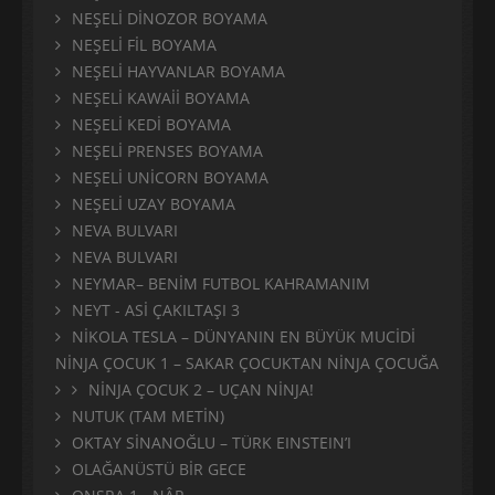
NEŞELİ DİNOZOR BOYAMA
NEŞELİ FİL BOYAMA
NEŞELİ HAYVANLAR BOYAMA
NEŞELİ KAWAİİ BOYAMA
NEŞELİ KEDİ BOYAMA
NEŞELİ PRENSES BOYAMA
NEŞELİ UNİCORN BOYAMA
NEŞELİ UZAY BOYAMA
NEVA BULVARI
NEVA BULVARI
NEYMAR– BENİM FUTBOL KAHRAMANIM
NEYT - ASİ ÇAKILTAŞI 3
NİKOLA TESLA – DÜNYANIN EN BÜYÜK MUCİDİ
NİNJA ÇOCUK 1 – SAKAR ÇOCUKTAN NİNJA ÇOCUĞA
NİNJA ÇOCUK 2 – UÇAN NİNJA!
NUTUK (TAM METİN)
OKTAY SİNANOĞLU – TÜRK EINSTEIN’I
OLAĞANÜSTÜ BİR GECE