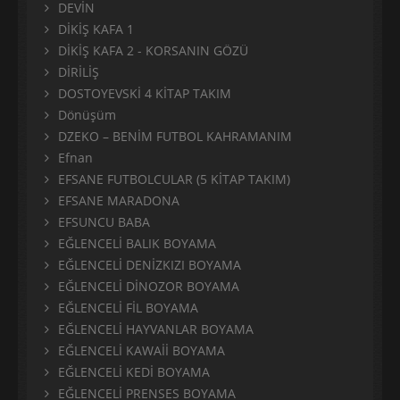
DEVİN
DİKİŞ KAFA 1
DİKİŞ KAFA 2 - KORSANIN GÖZÜ
DİRİLİŞ
DOSTOYEVSKİ 4 KİTAP TAKIM
Dönüşüm
DZEKO – BENİM FUTBOL KAHRAMANIM
Efnan
EFSANE FUTBOLCULAR (5 KİTAP TAKIM)
EFSANE MARADONA
EFSUNCU BABA
EĞLENCELİ BALIK BOYAMA
EĞLENCELİ DENİZKIZI BOYAMA
EĞLENCELİ DİNOZOR BOYAMA
EĞLENCELİ FİL BOYAMA
EĞLENCELİ HAYVANLAR BOYAMA
EĞLENCELİ KAWAİİ BOYAMA
EĞLENCELİ KEDİ BOYAMA
EĞLENCELİ PRENSES BOYAMA