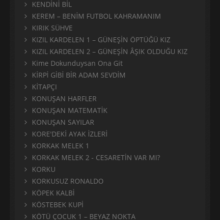
KENDİNİ BİL
KEREM – BENİM FUTBOL KAHRAMANIM
KIRIK SÜHVE
KIZIL KARDELEN 1 – GÜNEŞİN ÖPTÜĞÜ KIZ
KIZIL KARDELEN 2 – GÜNEŞİN ÂŞIK OLDUĞU KIZ
Kime Dokunduysan Ona Git
KİRPİ GİBİ BİR ADAM SEVDİM
KİTAPÇI
KONUŞAN HARFLER
KONUŞAN MATEMATİK
KONUŞAN SAYILAR
KORE'DEKİ AYAK İZLERİ
KORKAK MELEK 1
KORKAK MELEK 2 - CESARETİN VAR MI?
KORKU
KORKUSUZ RONALDO
KÖPEK KALBİ
KÖSTEBEK KUPİ
KÖTÜ ÇOCUK 1 – BEYAZ NOKTA