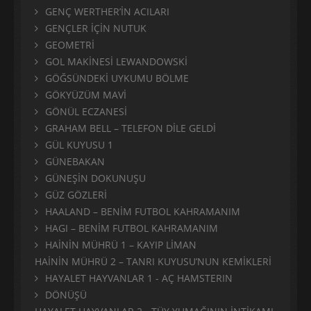
GENÇ WERTHER’İN ACILARI
GENÇLER İÇİN NUTUK
GEOMETRİ
GOL MAKİNESİ LEWANDOWSKİ
GÖĞSÜNDEKİ UYKUMU BÖLME
GÖKYÜZÜM MAVİ
GÖNÜL ECZANESİ
GRAHAM BELL – TELEFON DİLE GELDİ
GÜL KUYUSU 1
GÜNEBAKAN
GÜNEŞİN DOKUNUŞU
GÜZ GÖZLERİ
HAALAND – BENİM FUTBOL KAHRAMANIM
HAGI – BENİM FUTBOL KAHRAMANIM
HAİNİN MÜHRÜ 1 – KAYIP LİMAN
HAİNİN MÜHRÜ 2 – TANRI KUYUSU’NUN KEMİKLERİ
HAYALET HAYVANLAR 1 - AÇ HAMSTERIN
DÖNÜŞÜ