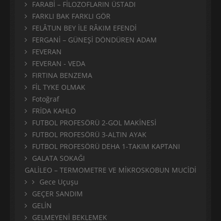
FARABİ – FİLOZOFLARIN ÜSTADI
FARKLI BAK FARKLI GÖR
FELÂTUN BEY İLE RÂKIM EFENDİ
FERGANİ – GÜNEŞİ DÖNDÜREN ADAM
FEVERAN
FEVERAN - VEDA
FIRTINA BENZEMA
FİL TYKE OLMAK
Fotoğraf
FRİDA KAHLO
FUTBOL PROFESÖRÜ 2-GOL MAKİNESİ
FUTBOL PROFESÖRÜ 3-ALTIN AYAK
FUTBOL PROFESÖRÜ DEHA 1-TAKIM KAPTANI
GALATA SOKAĞI
GALİLEO – TERMOMETRE VE MİKROSKOBUN MUCİDİ
Gece Uçuşu
GEÇER SANDIM
GELİN
GELMEYENİ BEKLEMEK