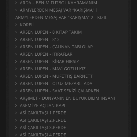
ARDA – BENİM FUTBOL KAHRAMANIM
ARMYLERDEN MESAJ VAR “KARIŞMA” 1
ARMYLERDEN MESAJ VAR “KARIŞMA” 2 - KIZIL
KORELİ
ARSEN LUPEN - 8 KİTAP TAKIM
ARSEN LUPEN - 813
ARSEN LUPEN - ÇALINAN TABLOLAR
ARSEN LUPEN - İTİRAFLAR
ARSEN LUPEN - KİBAR HIRSIZ
ARSEN LUPEN - MAVİ GÖZLÜ KIZ
ARSEN LUPEN - MÜFETTİŞ BARNETT
ARSEN LUPEN - OTUZ MEZARLI ADA
ARSEN LUPEN - SAAT SEKİZİ ÇALARKEN
ARŞİMET - DÜNYANIN EN BÜYÜK BİLİM İNSANI
ASEMİ'YE AÇILAN KAPI
ASİ ÇAKILTAŞI 1.PERDE
ASİ ÇAKILTAŞI 2.PERDE
ASİ ÇAKILTAŞI 3.PERDE
ASİ ÇAKILTAŞI 4.PERDE