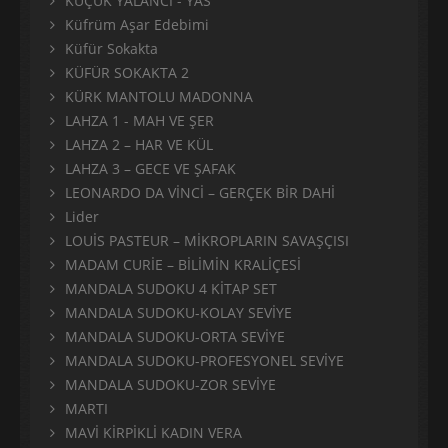
KÜÇÜK YALANCI - YAS
Küfrüm Aşar Edebimi
Küfür Sokakta
KÜFÜR SOKAKTA 2
KÜRK MANTOLU MADONNA
LAHZA 1 - MAH VE ŞER
LAHZA 2 – HAR VE KÜL
LAHZA 3 – GECE VE ŞAFAK
LEONARDO DA VİNCİ – GERÇEK BİR DAHİ
Lider
LOUİS PASTEUR – MİKROPLARIN SAVAŞÇISI
MADAM CURİE – BİLİMİN KRALİÇESİ
MANDALA SUDOKU 4 KİTAP SET
MANDALA SUDOKU-KOLAY SEVİYE
MANDALA SUDOKU-ORTA SEVİYE
MANDALA SUDOKU-PROFESYONEL SEVİYE
MANDALA SUDOKU-ZOR SEVİYE
MARTI
MAVİ KİRPİKLİ KADIN VERA