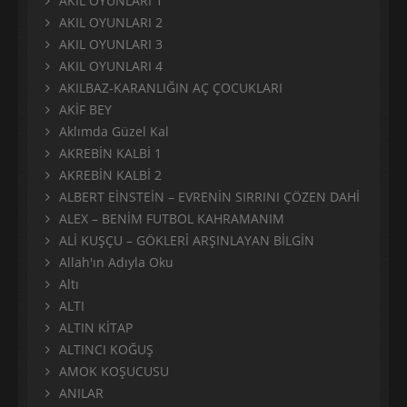
AKIL OYUNLARI 1
AKIL OYUNLARI 2
AKIL OYUNLARI 3
AKIL OYUNLARI 4
AKILBAZ-KARANLIĞIN AÇ ÇOCUKLARI
AKİF BEY
Aklımda Güzel Kal
AKREBİN KALBİ 1
AKREBİN KALBİ 2
ALBERT EİNSTEİN – EVRENİN SIRRINI ÇÖZEN DAHİ
ALEX – BENİM FUTBOL KAHRAMANIM
ALİ KUŞÇU – GÖKLERİ ARŞINLAYAN BİLGİN
Allah'ın Adıyla Oku
Altı
ALTI
ALTIN KİTAP
ALTINCI KOĞUŞ
AMOK KOŞUCUSU
ANILAR