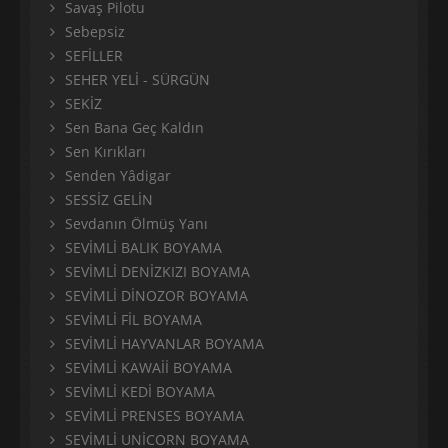
Savaş Pilotu
Sebepsiz
SEFİLLER
SEHER YELİ - SÜRGÜN
SEKİZ
Sen Bana Geç Kaldın
Sen Kırıkları
Senden Yâdigar
SESSİZ GELİN
Sevdanın Ölmüş Yanı
SEVİMLİ BALIK BOYAMA
SEVİMLİ DENİZKIZI BOYAMA
SEVİMLİ DİNOZOR BOYAMA
SEVİMLİ FİL BOYAMA
SEVİMLİ HAYVANLAR BOYAMA
SEVİMLİ KAWAİİ BOYAMA
SEVİMLİ KEDİ BOYAMA
SEVİMLİ PRENSES BOYAMA
SEVİMLİ UNİCORN BOYAMA