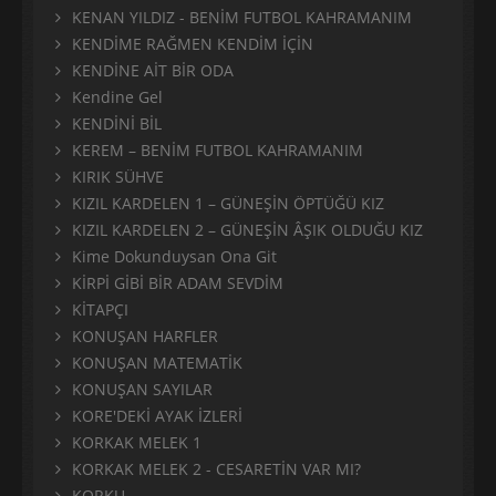
KENAN YILDIZ - BENİM FUTBOL KAHRAMANIM
KENDİME RAĞMEN KENDİM İÇİN
KENDİNE AİT BİR ODA
Kendine Gel
KENDİNİ BİL
KEREM – BENİM FUTBOL KAHRAMANIM
KIRIK SÜHVE
KIZIL KARDELEN 1 – GÜNEŞİN ÖPTÜĞÜ KIZ
KIZIL KARDELEN 2 – GÜNEŞİN ÂŞIK OLDUĞU KIZ
Kime Dokunduysan Ona Git
KİRPİ GİBİ BİR ADAM SEVDİM
KİTAPÇI
KONUŞAN HARFLER
KONUŞAN MATEMATİK
KONUŞAN SAYILAR
KORE'DEKİ AYAK İZLERİ
KORKAK MELEK 1
KORKAK MELEK 2 - CESARETİN VAR MI?
KORKU