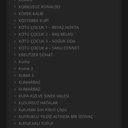
KORKUSUZ RONALDO
KÖPEK KALBİ
KÖSTEBEK KUPİ
KÖTÜ ÇOCUK 1 – BEYAZ NOKTA
KÖTÜ ÇOCUK 2 – BAŞ BELASI
KÖTÜ ÇOCUK 3 – SOĞUK ODA
KÖTÜ ÇOCUK 4 – SAKLI CENNET
KREUTZER SONAT
Kuma
Kuma 2
KUMA 3
KUMARBAZ
KUMARBAZ
KUPA KIZI VE SİNEK VALESİ
KUSURSUZ HATALAR
Kutudaki Son Kibrit Çöpü
KUYRUKLU YILDIZ ALTINDA BİR İZDİVAÇ
KUYUCAKLI YUSUF