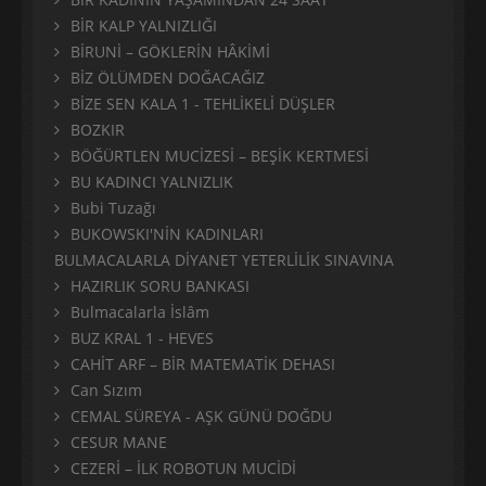
BİR KALP YALNIZLIĞI
BİRUNİ – GÖKLERİN HÂKİMİ
BİZ ÖLÜMDEN DOĞACAĞIZ
BİZE SEN KALA 1 - TEHLİKELİ DÜŞLER
BOZKIR
BÖĞÜRTLEN MUCİZESİ – BEŞİK KERTMESİ
BU KADINCI YALNIZLIK
Bubi Tuzağı
BUKOWSKI'NİN KADINLARI
BULMACALARLA DİYANET YETERLİLİK SINAVINA
HAZIRLIK SORU BANKASI
Bulmacalarla İslâm
BUZ KRAL 1 - HEVES
CAHİT ARF – BİR MATEMATİK DEHASI
Can Sızım
CEMAL SÜREYA - AŞK GÜNÜ DOĞDU
CESUR MANE
CEZERİ – İLK ROBOTUN MUCİDİ