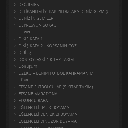
DEĞİRMEN
DELİKANLIM İYİ BAK YILDIZLARA-DENİZ GEZMİŞ
DENİZ'İN GEMİLERİ
DEPRESYON SOKAĞI
DEVİN
DİKİŞ KAFA 1
DİKİŞ KAFA 2 - KORSANIN GÖZÜ
DİRİLİŞ
DOSTOYEVSKİ 4 KİTAP TAKIM
Dönüşüm
DZEKO – BENİM FUTBOL KAHRAMANIM
Efnan
EFSANE FUTBOLCULAR (5 KİTAP TAKIM)
EFSANE MARADONA
EFSUNCU BABA
EĞLENCELİ BALIK BOYAMA
EĞLENCELİ DENİZKIZI BOYAMA
EĞLENCELİ DİNOZOR BOYAMA
EĞLENCELİ FİL BOYAMA