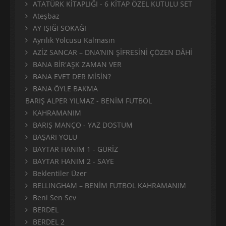
ATATÜRK KİTAPLIĞI - 6 KİTAP ÖZEL KUTULU SET
Ateşbaz
AY IŞIĞI SOKAĞI
Ayrılık Yolcusu Kalmasın
AZİZ SANCAR – DNA’NIN ŞİFRESİNİ ÇÖZEN DÂHİ
BANA BİR'AŞK ZAMAN VER
BANA EVET DER MİSİN?
BANA ÖYLE BAKMA
BARIŞ ALPER YILMAZ - BENİM FUTBOL
KAHRAMANIM
BARIŞ MANÇO - YAZ DOSTUM
BAŞARI YOLU
BAYTAR HANIM 1 - GÜRİZ
BAYTAR HANIM 2 - SAYE
Beklentiler Üzer
BELLINGHAM – BENİM FUTBOL KAHRAMANIM
Beni Sen Sev
BERDEL
BERDEL 2