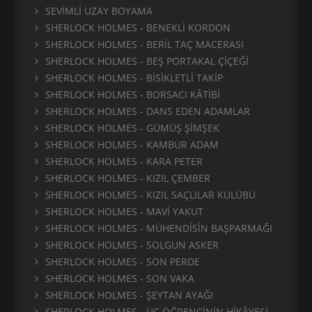
SEVİMLİ UZAY BOYAMA
SHERLOCK HOLMES - BENEKLİ KORDON
SHERLOCK HOLMES - BERİL TAÇ MACERASI
SHERLOCK HOLMES - BEŞ PORTAKAL ÇİÇEĞİ
SHERLOCK HOLMES - BİSİKLETLİ TAKİP
SHERLOCK HOLMES - BORSACI KÂTİBİ
SHERLOCK HOLMES - DANS EDEN ADAMLAR
SHERLOCK HOLMES - GÜMÜŞ ŞİMŞEK
SHERLOCK HOLMES - KAMBUR ADAM
SHERLOCK HOLMES - KARA PETER
SHERLOCK HOLMES - KIZIL ÇEMBER
SHERLOCK HOLMES - KIZIL SAÇLILAR KULÜBÜ
SHERLOCK HOLMES - MAVİ YAKUT
SHERLOCK HOLMES - MÜHENDİSİN BAŞPARMAĞI
SHERLOCK HOLMES - SOLGUN ASKER
SHERLOCK HOLMES - SON PERDE
SHERLOCK HOLMES - SON VAKA
SHERLOCK HOLMES - ŞEYTAN AYAĞI
SHERLOCK HOLMES - ÜÇ ÖĞRENCİNİN HİKÂYESİ