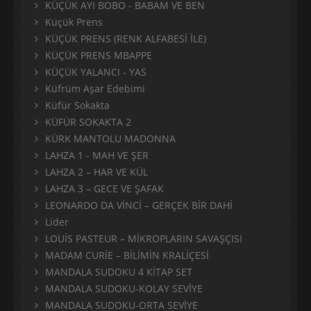
KÜÇÜK AYI BOBO - BABAM VE BEN
Küçük Prens
KÜÇÜK PRENS (RENK ALFABESİ İLE)
KÜÇÜK PRENS MBAPPE
KÜÇÜK YALANCI - YAS
Küfrüm Aşar Edebimi
Küfür Sokakta
KÜFÜR SOKAKTA 2
KÜRK MANTOLU MADONNA
LAHZA 1 - MAH VE ŞER
LAHZA 2 – HAR VE KÜL
LAHZA 3 – GECE VE ŞAFAK
LEONARDO DA VİNCİ – GERÇEK BİR DAHİ
Lider
LOUİS PASTEUR – MİKROPLARIN SAVAŞÇISI
MADAM CURİE – BİLİMİN KRALİÇESİ
MANDALA SUDOKU 4 KİTAP SET
MANDALA SUDOKU-KOLAY SEVİYE
MANDALA SUDOKU-ORTA SEVİYE