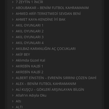
7 ZEYTİN 1 İNCİR
ABOUBAKAR – BENİM FUTBOL KAHRAMANIM
AHMED ARİF-TERKETMEDİ SEVDAN BENİ
AHMET KAYA-KENDİNE İYİ BAK
AKIL OYUNLARI 1
AKIL OYUNLARI 2
AKIL OYUNLARI 3
AKIL OYUNLARI 4
AKILBAZ-KARANLIĞIN AÇ ÇOCUKLARI
AKİF BEY
Aklımda Güzel Kal
AKREBİN KALBİ 1
AKREBİN KALBİ 2
ALBERT EİNSTEİN – EVRENİN SIRRINI ÇÖZEN DAHİ
ALEX – BENİM FUTBOL KAHRAMANIM
ALİ KUŞÇU – GÖKLERİ ARŞINLAYAN BİLGİN
Allah'ın Adıyla Oku
Altı
ALTI