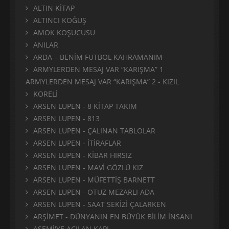
ALTIN KİTAP
ALTINCI KOĞUŞ
AMOK KOŞUCUSU
ANILAR
ARDA – BENİM FUTBOL KAHRAMANIM
ARMYLERDEN MESAJ VAR “KARIŞMA” 1
ARMYLERDEN MESAJ VAR “KARIŞMA” 2 - KIZIL
KORELİ
ARSEN LUPEN - 8 KİTAP TAKIM
ARSEN LUPEN - 813
ARSEN LUPEN - ÇALINAN TABLOLAR
ARSEN LUPEN - İTİRAFLAR
ARSEN LUPEN - KİBAR HIRSIZ
ARSEN LUPEN - MAVİ GÖZLÜ KIZ
ARSEN LUPEN - MÜFETTİŞ BARNETT
ARSEN LUPEN - OTUZ MEZARLI ADA
ARSEN LUPEN - SAAT SEKİZİ ÇALARKEN
ARŞİMET - DÜNYANIN EN BÜYÜK BİLİM İNSANI
ASEMİ'YE AÇILAN KAPI