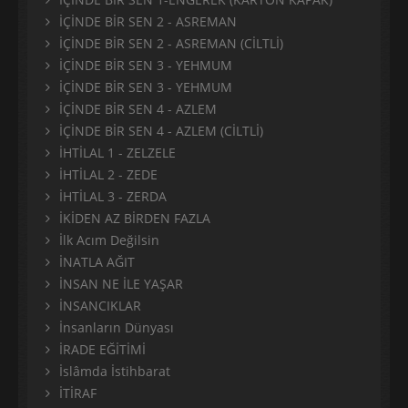
İÇİNDE BİR SEN 2 - ASREMAN
İÇİNDE BİR SEN 2 - ASREMAN (CİLTLİ)
İÇİNDE BİR SEN 3 - YEHMUM
İÇİNDE BİR SEN 3 - YEHMUM
İÇİNDE BİR SEN 4 - AZLEM
İÇİNDE BİR SEN 4 - AZLEM (CİLTLİ)
İHTİLAL 1 - ZELZELE
İHTİLAL 2 - ZEDE
İHTİLAL 3 - ZERDA
İKİDEN AZ BİRDEN FAZLA
İlk Acım Değilsin
İNATLA AĞIT
İNSAN NE İLE YAŞAR
İNSANCIKLAR
İnsanların Dünyası
İRADE EĞİTİMİ
İslâmda İstihbarat
İTİRAF