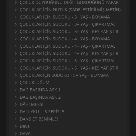
ÇOCUK DUYDUĞUNU DEĞİL GÖRDÜĞÜNÜ YAPAR
ÇOCUKLAR İÇİN NUTUK (SADELEŞTİRİLMİŞ METİN)
ÇOCUKLAR İÇİN SUDOKU - 3+ YAŞ - BOYAMA
ÇOCUKLAR İÇİN SUDOKU - 3+ YAŞ - ÇIKARTMALI
ÇOCUKLAR İÇİN SUDOKU - 3+ YAŞ - KES YAPIŞTIR
ÇOCUKLAR İÇİN SUDOKU - 4+ YAŞ - BOYAMA
ÇOCUKLAR İÇİN SUDOKU - 4+ YAŞ - ÇIKARTMALI
ÇOCUKLAR İÇİN SUDOKU - 4+ YAŞ - KES YAPIŞTIR
ÇOCUKLAR İÇİN SUDOKU - 5+ YAŞ - ÇIKARTMALI
ÇOCUKLAR İÇİN SUDOKU - 5+ YAŞ - KES YAPIŞTIR
ÇOCUKLAR İÇN SUDOKU - 5+ YAŞ - BOYAMA
ÇOCUKLUĞUM
DAĞ BAŞINDA AŞK 1
DAĞ BAŞINDA AŞK 2
DÂHİ MESSİ
DALUYKU – İS SERİSİ 5
DANS ET BENİMLE!
Dava
DAVA