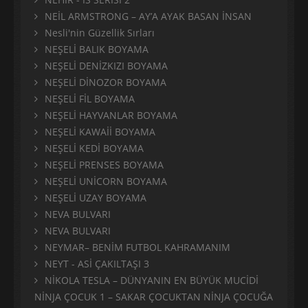
NEİL ARMSTRONG – AY’A AYAK BASAN İNSAN
Nesli'nin Güzellik Sırları
NEŞELİ BALIK BOYAMA
NEŞELİ DENİZKIZI BOYAMA
NEŞELİ DİNOZOR BOYAMA
NEŞELİ FİL BOYAMA
NEŞELİ HAYVANLAR BOYAMA
NEŞELİ KAWAİİ BOYAMA
NEŞELİ KEDİ BOYAMA
NEŞELİ PRENSES BOYAMA
NEŞELİ UNİCORN BOYAMA
NEŞELİ UZAY BOYAMA
NEVA BULVARI
NEVA BULVARI
NEYMAR– BENİM FUTBOL KAHRAMANIM
NEYT - ASİ ÇAKILTAŞI 3
NİKOLA TESLA – DÜNYANIN EN BÜYÜK MUCİDİ
NİNJA ÇOCUK 1 – SAKAR ÇOCUKTAN NİNJA ÇOCUĞA