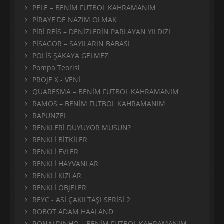
PELE – BENİM FUTBOL KAHRAMANIM
PİRAYE'DE NAZIM OLMAK
PİRİ REİS – DENİZLERİN PARLAYAN YILDIZI
PİSAGOR – SAYILARIN BABASI
POLİS ŞAKAYA GELMEZ
Pompa Teorisi
PROJE X - VENİ
QUARESMA – BENİM FUTBOL KAHRAMANIM
RAMOS – BENİM FUTBOL KAHRAMANIM
RAPUNZEL
RENKLERİ DUYUYOR MUSUN?
RENKLİ BİTKİLER
RENKLİ EVLER
RENKLİ HAYVANLAR
RENKLİ KIZLAR
RENKLİ OBJELER
REYC - ASİ ÇAKILTAŞI SERİSİ 2
ROBOT ADAM HAALAND
RONALDINHO – BENİM FUTBOL KAHRAMANIM