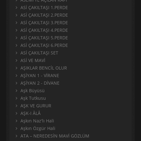
ASİ ÇAKILTAŞI 1.PERDE
ASİ ÇAKILTAŞI 2.PERDE
ASİ ÇAKILTAŞI 3.PERDE
ASİ ÇAKILTAŞI 4.PERDE
ASİ ÇAKILTAŞI 5.PERDE
ASİ ÇAKILTAŞI 6.PERDE
ASİ ÇAKILTAŞI SET
ASİ VE MAVİ
AŞIKLAR BENCİL OLUR
AŞİYAN 1 - VİRANE
AŞİYAN 2 - DİVANE
Aşk Büyüsü
Aşk Tutkusu
AŞK VE GURUR
AŞK-I ÂLÂ
Aşkın Naz'lı Hali
Aşkın Özgür Hali
ATA – NEREDESİN MAVİ GÖZLÜM