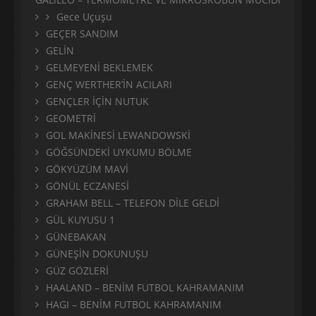
Gece Uçuşu
GEÇER SANDIM
GELİN
GELMEYENİ BEKLEMEK
GENÇ WERTHER’İN ACILARI
GENÇLER İÇİN NUTUK
GEOMETRİ
GOL MAKİNESİ LEWANDOWSKİ
GÖĞSÜNDEKİ UYKUMU BÖLME
GÖKYÜZÜM MAVİ
GÖNÜL ECZANESİ
GRAHAM BELL – TELEFON DİLE GELDİ
GÜL KUYUSU 1
GÜNEBAKAN
GÜNEŞİN DOKUNUŞU
GÜZ GÖZLERİ
HAALAND – BENİM FUTBOL KAHRAMANIM
HAGI – BENİM FUTBOL KAHRAMANIM