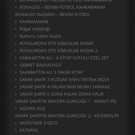
RONALDO – BENİM FUTBOL KAHRAMANIM
RONALDO NAZARIO – BENİM FUTBOL
KAHRAMANIM
Rögar Kelebeği
Ruhunu Satan Kadın
RÜYALARDAN ÖTE KÂBUSLAR KADAR
RÜYALARDAN ÖTE KÂBUSLAR KADAR 2
SABAHATTİN ALİ - 6 KİTAP KUTULU ÖZEL SET
SABRET BAKKALİYESİ
SAHABATTİN ALİ 3 TAKIM KİTAP
SAKAR ŞAKİR 3-RÜZGAR EKEN FIRTINA BİÇER
SAKAR ŞAKİR 4-YALANCININ MUMU YANMAZ
SAKAR ŞAKİR 5-SONA KALAN DONA KALIR
SAKAR ŞAKİR'İN MACERA GÜNLÜĞÜ 1 - ARMUT PİŞ
AĞZIMA DÜŞ
SAKAR ŞAKİR'İN MACERA GÜNLÜĞÜ 2 - KELEBEKLER
VADİSİ'NDE 3 GECE
SATRANÇ