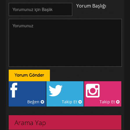
Yorum Başlığı
Beğen
Takip Et
Takip Et
Arama Yap