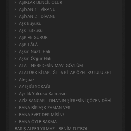
AŞIKLAR BENCİL OLUR
AŞİYAN 1 - VİRANE
AŞİYAN 2 - DİVANE
Aşk Büyüsü
Aşk Tutkusu
AŞK VE GURUR
AŞK-I ÂLÂ
Aşkın Naz'lı Hali
Aşkın Özgür Hali
ATA – NEREDESİN MAVİ GÖZLÜM
ATATÜRK KİTAPLIĞI - 6 KİTAP ÖZEL KUTULU SET
Ateşbaz
AY IŞIĞI SOKAĞI
Ayrılık Yolcusu Kalmasın
AZİZ SANCAR – DNA’NIN ŞİFRESİNİ ÇÖZEN DÂHİ
BANA BİR'AŞK ZAMAN VER
BANA EVET DER MİSİN?
BANA ÖYLE BAKMA
BARIŞ ALPER YILMAZ - BENİM FUTBOL