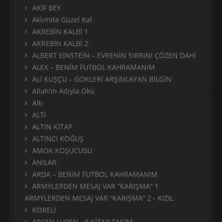
AKİF BEY
Aklımda Güzel Kal
AKREBİN KALBİ 1
AKREBİN KALBİ 2
ALBERT EİNSTEİN – EVRENİN SIRRINI ÇÖZEN DAHİ
ALEX – BENİM FUTBOL KAHRAMANIM
ALİ KUŞÇU – GÖKLERİ ARŞINLAYAN BİLGİN
Allah'ın Adıyla Oku
Altı
ALTI
ALTIN KİTAP
ALTINCI KOĞUŞ
AMOK KOŞUCUSU
ANILAR
ARDA – BENİM FUTBOL KAHRAMANIM
ARMYLERDEN MESAJ VAR “KARIŞMA” 1
ARMYLERDEN MESAJ VAR “KARIŞMA” 2 - KIZIL
KORELİ
ARSEN LUPEN - 8 KİTAP TAKIM