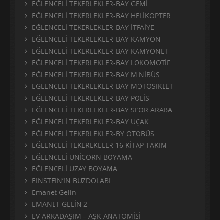
EĞLENCELİ TEKERLEKLER-BAY GEMİ
EĞLENCELİ TEKERLEKLER-BAY HELİKOPTER
EĞLENCELİ TEKERLEKLER-BAY İTFAİYE
EĞLENCELİ TEKERLEKLER-BAY KAMYON
EĞLENCELİ TEKERLEKLER-BAY KAMYONET
EĞLENCELİ TEKERLEKLER-BAY LOKOMOTİF
EĞLENCELİ TEKERLEKLER-BAY MİNİBÜS
EĞLENCELİ TEKERLEKLER-BAY MOTOSİKLET
EĞLENCELİ TEKERLEKLER-BAY POLİS
EĞLENCELİ TEKERLEKLER-BAY SPOR ARABA
EĞLENCELİ TEKERLEKLER-BAY UÇAK
EĞLENCELİ TEKERLEKLER-BY OTOBÜS
EĞLENCELİ TEKERLKELER 16 KİTAP TAKIM
EĞLENCELİ UNİCORN BOYAMA
EĞLENCELİ UZAY BOYAMA
EINSTEIN’IN BUZDOLABI
Emanet Gelin
EMANET GELİN 2
EV ARKADAŞIM – AŞK ANATOMİSİ