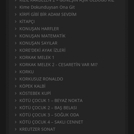
Kime Dokunduysan Ona Git
KİRPİ GİBİ BİR ADAM SEVDİM
KİTAPÇI
KONUŞAN HARFLER
KONUŞAN MATEMATİK
KONUŞAN SAYILAR
KORE'DEKİ AYAK İZLERİ
KORKAK MELEK 1
KORKAK MELEK 2 - CESARETİN VAR MI?
KORKU
KORKUSUZ RONALDO
KÖPEK KALBİ
KÖSTEBEK KUPİ
KÖTÜ ÇOCUK 1 – BEYAZ NOKTA
KÖTÜ ÇOCUK 2 – BAŞ BELASI
KÖTÜ ÇOCUK 3 – SOĞUK ODA
KÖTÜ ÇOCUK 4 – SAKLI CENNET
KREUTZER SONAT