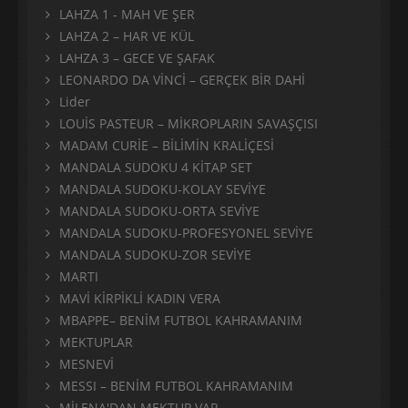
LAHZA 1 - MAH VE ŞER
LAHZA 2 – HAR VE KÜL
LAHZA 3 – GECE VE ŞAFAK
LEONARDO DA VİNCİ – GERÇEK BİR DAHİ
Lider
LOUİS PASTEUR – MİKROPLARIN SAVAŞÇISI
MADAM CURİE – BİLİMİN KRALİÇESİ
MANDALA SUDOKU 4 KİTAP SET
MANDALA SUDOKU-KOLAY SEVİYE
MANDALA SUDOKU-ORTA SEVİYE
MANDALA SUDOKU-PROFESYONEL SEVİYE
MANDALA SUDOKU-ZOR SEVİYE
MARTI
MAVİ KİRPİKLİ KADIN VERA
MBAPPE– BENİM FUTBOL KAHRAMANIM
MEKTUPLAR
MESNEVİ
MESSI – BENİM FUTBOL KAHRAMANIM
MİLENA'DAN MEKTUP VAR