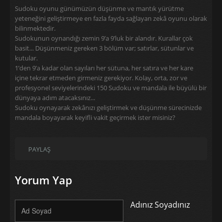
Sudoku oyunu günümüzün düşünme ve mantık yürütme
yeteneğini geliştirmeye en fazla fayda sağlayan zekâ oyunu olarak
bilinmektedir.
Sudokunun oynandığı zemin 9’a 9’luk bir alandır. Kurallar çok
basit... Düşünmeniz gereken 3 bölüm var; satırlar, sütunlar ve
kutular.
1’den 9’a kadar olan sayıları her sütuna, her satıra ve her kare
içine tekrar etmeden girmeniz gerekiyor. Kolay, orta, zor ve
profesyonel seviyelerindeki 150 Sudoku ve mandala ile büyülü bir
dünyaya adım atacaksınız...
Sudoku oynayarak zekânızı geliştirmek ve düşünme sürecinizde
mandala boyayarak keyifli vakit geçirmek ister misiniz?
PAYLAŞ
Yorum Yap
Adınız Soyadınız