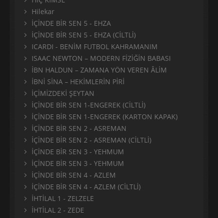
Hilekar
İÇİNDE BİR SEN 5 - EHZA
İÇİNDE BİR SEN 5 - EHZA (CİLTLİ)
ICARDI - BENİM FUTBOL KAHRAMANIM
ISAAC NEWTON – MODERN FİZİĞİN BABASI
İBN HALDUN – ZAMANA YÖN VEREN ÂLİM
İBNİ SİNA – HEKİMLERİN PİRİ
İÇİMİZDEKİ ŞEYTAN
İÇİNDE BİR SEN 1-ENGEREK (CİLTLİ)
İÇİNDE BİR SEN 1-ENGEREK (KARTON KAPAK)
İÇİNDE BİR SEN 2 - ASREMAN
İÇİNDE BİR SEN 2 - ASREMAN (CİLTLİ)
İÇİNDE BİR SEN 3 - YEHMUM
İÇİNDE BİR SEN 3 - YEHMUM
İÇİNDE BİR SEN 4 - AZLEM
İÇİNDE BİR SEN 4 - AZLEM (CİLTLİ)
İHTİLAL 1 - ZELZELE
İHTİLAL 2 - ZEDE