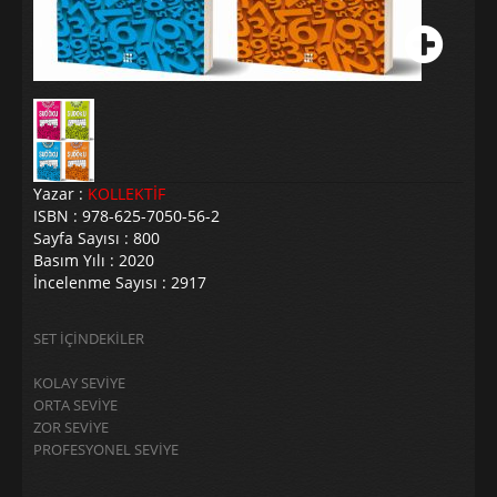
Yazar :
KOLLEKTİF
ISBN : 978-625-7050-56-2
Sayfa Sayısı : 800
Basım Yılı : 2020
İncelenme Sayısı : 2917
SET İÇİNDEKİLER
KOLAY SEVİYE
ORTA SEVİYE
ZOR SEVİYE
PROFESYONEL SEVİYE