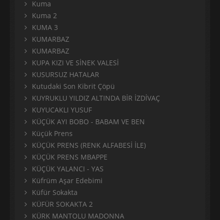
Kuma
Kuma 2
KUMA 3
KUMARBAZ
KUMARBAZ
KUPA KIZI VE SİNEK VALESİ
KUSURSUZ HATALAR
Kutudaki Son Kibrit Çöpü
KUYRUKLU YILDIZ ALTINDA BİR İZDİVAÇ
KUYUCAKLI YUSUF
KÜÇÜK AYI BOBO - BABAM VE BEN
Küçük Prens
KÜÇÜK PRENS (RENK ALFABESİ İLE)
KÜÇÜK PRENS MBAPPE
KÜÇÜK YALANCI - YAS
Küfrüm Aşar Edebimi
Küfür Sokakta
KÜFÜR SOKAKTA 2
KÜRK MANTOLU MADONNA