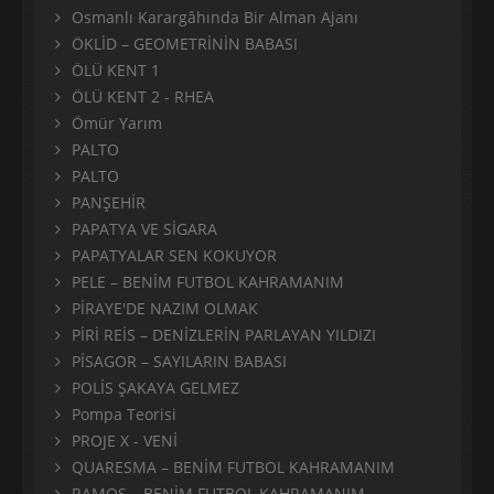
Osmanlı Karargâhında Bir Alman Ajanı
ÖKLİD – GEOMETRİNİN BABASI
ÖLÜ KENT 1
ÖLÜ KENT 2 - RHEA
Ömür Yarım
PALTO
PALTO
PANŞEHİR
PAPATYA VE SİGARA
PAPATYALAR SEN KOKUYOR
PELE – BENİM FUTBOL KAHRAMANIM
PİRAYE'DE NAZIM OLMAK
PİRİ REİS – DENİZLERİN PARLAYAN YILDIZI
PİSAGOR – SAYILARIN BABASI
POLİS ŞAKAYA GELMEZ
Pompa Teorisi
PROJE X - VENİ
QUARESMA – BENİM FUTBOL KAHRAMANIM
RAMOS – BENİM FUTBOL KAHRAMANIM