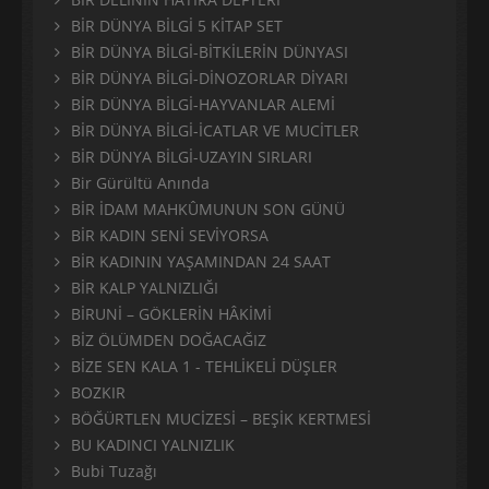
BİR DÜNYA BİLGİ 5 KİTAP SET
BİR DÜNYA BİLGİ-BİTKİLERİN DÜNYASI
BİR DÜNYA BİLGİ-DİNOZORLAR DİYARI
BİR DÜNYA BİLGİ-HAYVANLAR ALEMİ
BİR DÜNYA BİLGİ-İCATLAR VE MUCİTLER
BİR DÜNYA BİLGİ-UZAYIN SIRLARI
Bir Gürültü Anında
BİR İDAM MAHKÛMUNUN SON GÜNÜ
BİR KADIN SENİ SEVİYORSA
BİR KADININ YAŞAMINDAN 24 SAAT
BİR KALP YALNIZLIĞI
BİRUNİ – GÖKLERİN HÂKİMİ
BİZ ÖLÜMDEN DOĞACAĞIZ
BİZE SEN KALA 1 - TEHLİKELİ DÜŞLER
BOZKIR
BÖĞÜRTLEN MUCİZESİ – BEŞİK KERTMESİ
BU KADINCI YALNIZLIK
Bubi Tuzağı