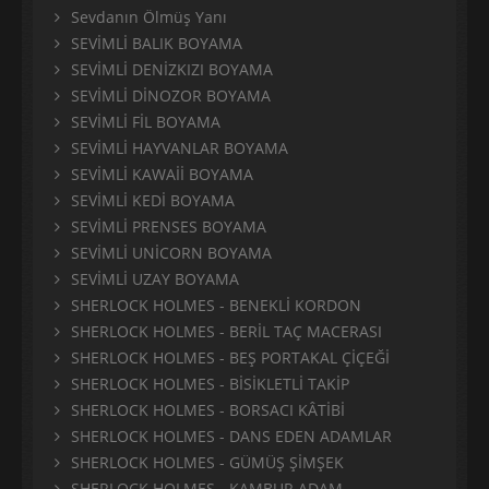
Sevdanın Ölmüş Yanı
SEVİMLİ BALIK BOYAMA
SEVİMLİ DENİZKIZI BOYAMA
SEVİMLİ DİNOZOR BOYAMA
SEVİMLİ FİL BOYAMA
SEVİMLİ HAYVANLAR BOYAMA
SEVİMLİ KAWAİİ BOYAMA
SEVİMLİ KEDİ BOYAMA
SEVİMLİ PRENSES BOYAMA
SEVİMLİ UNİCORN BOYAMA
SEVİMLİ UZAY BOYAMA
SHERLOCK HOLMES - BENEKLİ KORDON
SHERLOCK HOLMES - BERİL TAÇ MACERASI
SHERLOCK HOLMES - BEŞ PORTAKAL ÇİÇEĞİ
SHERLOCK HOLMES - BİSİKLETLİ TAKİP
SHERLOCK HOLMES - BORSACI KÂTİBİ
SHERLOCK HOLMES - DANS EDEN ADAMLAR
SHERLOCK HOLMES - GÜMÜŞ ŞİMŞEK
SHERLOCK HOLMES - KAMBUR ADAM