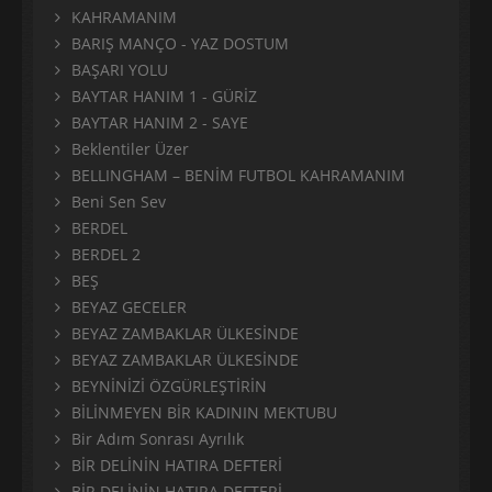
KAHRAMANIM
BARIŞ MANÇO - YAZ DOSTUM
BAŞARI YOLU
BAYTAR HANIM 1 - GÜRİZ
BAYTAR HANIM 2 - SAYE
Beklentiler Üzer
BELLINGHAM – BENİM FUTBOL KAHRAMANIM
Beni Sen Sev
BERDEL
BERDEL 2
BEŞ
BEYAZ GECELER
BEYAZ ZAMBAKLAR ÜLKESİNDE
BEYAZ ZAMBAKLAR ÜLKESİNDE
BEYNİNİZİ ÖZGÜRLEŞTİRİN
BİLİNMEYEN BİR KADININ MEKTUBU
Bir Adım Sonrası Ayrılık
BİR DELİNİN HATIRA DEFTERİ
BİR DELİNİN HATIRA DEFTERİ