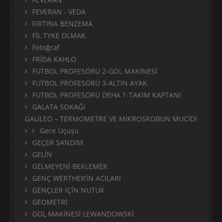
FEVERAN - VEDA
FIRTINA BENZEMA
FİL TYKE OLMAK
Fotoğraf
FRİDA KAHLO
FUTBOL PROFESÖRÜ 2-GOL MAKİNESİ
FUTBOL PROFESÖRÜ 3-ALTIN AYAK
FUTBOL PROFESÖRÜ DEHA 1-TAKIM KAPTANI
GALATA SOKAĞI
GALİLEO – TERMOMETRE VE MİKROSKOBUN MUCİDİ
Gece Uçuşu
GEÇER SANDIM
GELİN
GELMEYENİ BEKLEMEK
GENÇ WERTHER’İN ACILARI
GENÇLER İÇİN NUTUK
GEOMETRİ
GOL MAKİNESİ LEWANDOWSKİ