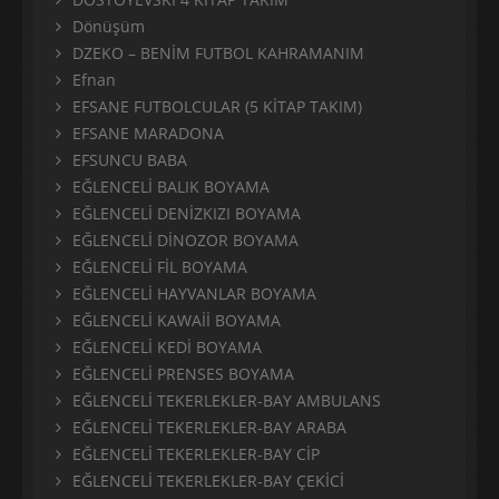
Dönüşüm
DZEKO – BENİM FUTBOL KAHRAMANIM
Efnan
EFSANE FUTBOLCULAR (5 KİTAP TAKIM)
EFSANE MARADONA
EFSUNCU BABA
EĞLENCELİ BALIK BOYAMA
EĞLENCELİ DENİZKIZI BOYAMA
EĞLENCELİ DİNOZOR BOYAMA
EĞLENCELİ FİL BOYAMA
EĞLENCELİ HAYVANLAR BOYAMA
EĞLENCELİ KAWAİİ BOYAMA
EĞLENCELİ KEDİ BOYAMA
EĞLENCELİ PRENSES BOYAMA
EĞLENCELİ TEKERLEKLER-BAY AMBULANS
EĞLENCELİ TEKERLEKLER-BAY ARABA
EĞLENCELİ TEKERLEKLER-BAY CİP
EĞLENCELİ TEKERLEKLER-BAY ÇEKİCİ