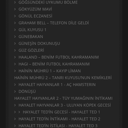
GÖĞSÜNDEKİ UYKUMU BÖLME
GÖKYÜZÜM MAVİ
GÖNÜL ECZANESİ
GRAHAM BELL – TELEFON DİLE GELDİ
GÜL KUYUSU 1
GÜNEBAKAN
GÜNEŞİN DOKUNUŞU
GÜZ GÖZLERİ
HAALAND – BENİM FUTBOL KAHRAMANIM
HAGI – BENİM FUTBOL KAHRAMANIM
HAİNİN MÜHRÜ 1 – KAYIP LİMAN
HAİNİN MÜHRÜ 2 – TANRI KUYUSU’NUN KEMİKLERİ
HAYALET HAYVANLAR 1 - AÇ HAMSTERIN
DÖNÜŞÜ
HAYALET HAYVANLAR 2 - TÜY YUMAĞININ İNTİKAMI
HAYALET HAYVANLAR 3 - ULUYAN KÖPEK GECESİ
HAYALET TED’İN GECESİ - HAYALET TED 1
HAYALET TED’İN İNTİKAMI - HAYALET TED 2
HAYALET TED’İN İSTİLASI - HAYALET TED 3