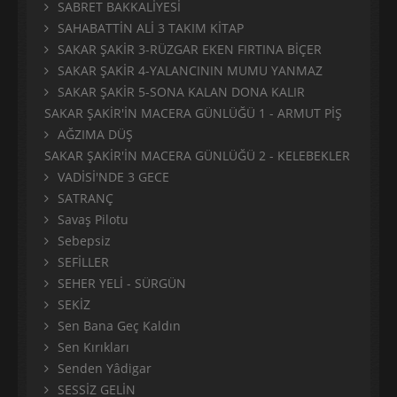
SABRET BAKKALİYESİ
SAHABATTİN ALİ 3 TAKIM KİTAP
SAKAR ŞAKİR 3-RÜZGAR EKEN FIRTINA BİÇER
SAKAR ŞAKİR 4-YALANCININ MUMU YANMAZ
SAKAR ŞAKİR 5-SONA KALAN DONA KALIR
SAKAR ŞAKİR'İN MACERA GÜNLÜĞÜ 1 - ARMUT PİŞ
AĞZIMA DÜŞ
SAKAR ŞAKİR'İN MACERA GÜNLÜĞÜ 2 - KELEBEKLER
VADİSİ'NDE 3 GECE
SATRANÇ
Savaş Pilotu
Sebepsiz
SEFİLLER
SEHER YELİ - SÜRGÜN
SEKİZ
Sen Bana Geç Kaldın
Sen Kırıkları
Senden Yâdigar
SESSİZ GELİN