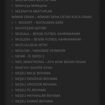
Milena'ya Mektuplar
MİLENA'YA MEKTUPLAR
MİMAR SİNAN – MİMARİ DEHA ÜSTAD KOCA SİNAN
MOZART – NOTALARIN ŞAİRİ
MUHTEŞEM GATSBY
MUSIALA – BENİM FUTBOL KAHRAMANIM
MUSLERA – BENİM FUTBOL KAHRAMANIM
MUTLULUĞUN FETHİ
MÜSLÜM - HANGİMİZ SEVMEDİK
NEHİR - İS SERİSİ 2
NEİL ARMSTRONG – AY’A AYAK BASAN İNSAN
Nesli'nin Güzellik Sırları
NEŞELİ BALIK BOYAMA
NEŞELİ DENİZKIZI BOYAMA
NEŞELİ DİNOZOR BOYAMA
NEŞELİ FİL BOYAMA
NEŞELİ HAYVANLAR BOYAMA
NEŞELİ KAWAİİ BOYAMA