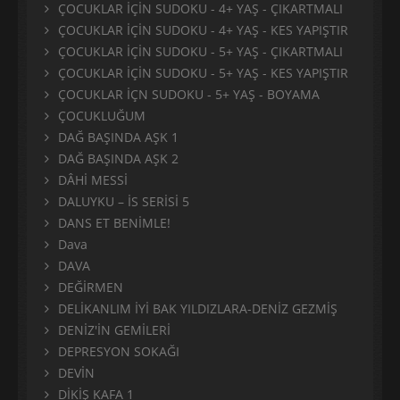
ÇOCUKLAR İÇİN SUDOKU - 4+ YAŞ - ÇIKARTMALI
ÇOCUKLAR İÇİN SUDOKU - 4+ YAŞ - KES YAPIŞTIR
ÇOCUKLAR İÇİN SUDOKU - 5+ YAŞ - ÇIKARTMALI
ÇOCUKLAR İÇİN SUDOKU - 5+ YAŞ - KES YAPIŞTIR
ÇOCUKLAR İÇN SUDOKU - 5+ YAŞ - BOYAMA
ÇOCUKLUĞUM
DAĞ BAŞINDA AŞK 1
DAĞ BAŞINDA AŞK 2
DÂHİ MESSİ
DALUYKU – İS SERİSİ 5
DANS ET BENİMLE!
Dava
DAVA
DEĞİRMEN
DELİKANLIM İYİ BAK YILDIZLARA-DENİZ GEZMİŞ
DENİZ'İN GEMİLERİ
DEPRESYON SOKAĞI
DEVİN
DİKİŞ KAFA 1