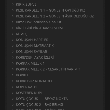
KIRIK SÜHVE
KIZIL KARDELEN 1 – GÜNEŞİN ÖPTÜĞÜ KIZ
KIZIL KARDELEN 2 – GÜNEŞİN ÂŞIK OLDUĞU KIZ
Kime Dokunduysan Ona Git
KİRPİ GİBİ BİR ADAM SEVDİM
KİTAPÇI
KONUŞAN HARFLER
KONUŞAN MATEMATİK
KONUŞAN SAYILAR
KORE'DEKİ AYAK İZLERİ
KORKAK MELEK 1
KORKAK MELEK 2 - CESARETİN VAR MI?
KORKU
KORKUSUZ RONALDO
KÖPEK KALBİ
KÖSTEBEK KUPİ
KÖTÜ ÇOCUK 1 – BEYAZ NOKTA
KÖTÜ ÇOCUK 2 – BAŞ BELASI