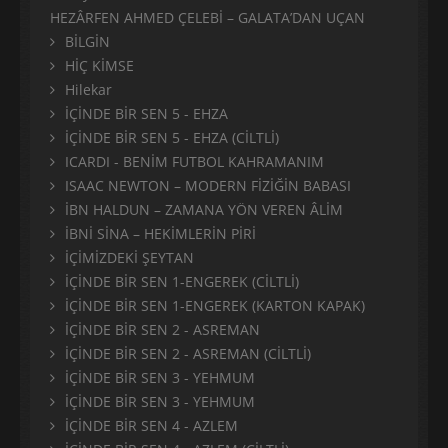
HEZÂRFEN AHMED ÇELEBİ – GALATA’DAN UÇAN
BİLGİN
HİÇ KİMSE
Hilekar
İÇİNDE BİR SEN 5 - EHZA
İÇİNDE BİR SEN 5 - EHZA (CİLTLİ)
ICARDI - BENİM FUTBOL KAHRAMANIM
ISAAC NEWTON – MODERN FİZİĞİN BABASI
İBN HALDUN – ZAMANA YÖN VEREN ÂLİM
İBNİ SİNA – HEKİMLERİN PİRİ
İÇİMİZDEKİ ŞEYTAN
İÇİNDE BİR SEN 1-ENGEREK (CİLTLİ)
İÇİNDE BİR SEN 1-ENGEREK (KARTON KAPAK)
İÇİNDE BİR SEN 2 - ASREMAN
İÇİNDE BİR SEN 2 - ASREMAN (CİLTLİ)
İÇİNDE BİR SEN 3 - YEHMUM
İÇİNDE BİR SEN 3 - YEHMUM
İÇİNDE BİR SEN 4 - AZLEM