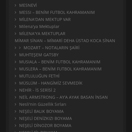
MESNEVİ
MESSI – BENİM FUTBOL KAHRAMANIM
MİLENA'DAN MEKTUP VAR
Milena'ya Mektuplar
MİLENA'YA MEKTUPLAR
MİMAR SİNAN – MİMARİ DEHA ÜSTAD KOCA SİNAN
MOZART – NOTALARIN ŞAİRİ
MUHTEŞEM GATSBY
MUSIALA – BENİM FUTBOL KAHRAMANIM
MUSLERA – BENİM FUTBOL KAHRAMANIM
MUTLULUĞUN FETHİ
MÜSLÜM - HANGİMİZ SEVMEDİK
NEHİR - İS SERİSİ 2
NEİL ARMSTRONG – AY’A AYAK BASAN İNSAN
Nesli'nin Güzellik Sırları
NEŞELİ BALIK BOYAMA
NEŞELİ DENİZKIZI BOYAMA
NEŞELİ DİNOZOR BOYAMA