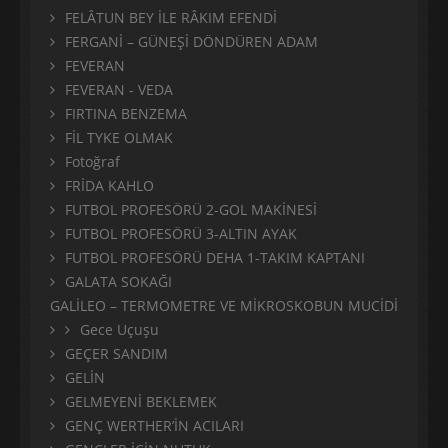
FELÂTUN BEY İLE RÂKIM EFENDİ
FERGANİ – GÜNEŞİ DÖNDÜREN ADAM
FEVERAN
FEVERAN - VEDA
FIRTINA BENZEMA
FİL TYKE OLMAK
Fotoğraf
FRİDA KAHLO
FUTBOL PROFESÖRÜ 2-GOL MAKİNESİ
FUTBOL PROFESÖRÜ 3-ALTIN AYAK
FUTBOL PROFESÖRÜ DEHA 1-TAKIM KAPTANI
GALATA SOKAĞI
GALİLEO – TERMOMETRE VE MİKROSKOBUN MUCİDİ
Gece Uçuşu
GEÇER SANDIM
GELİN
GELMEYENİ BEKLEMEK
GENÇ WERTHER’İN ACILARI