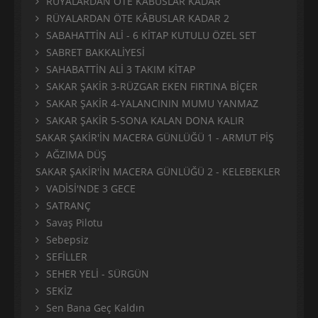
RÜYALARDAN ÖTE KÂBUSLAR KADAR
RÜYALARDAN ÖTE KÂBUSLAR KADAR 2
SABAHATTİN ALİ - 6 KİTAP KUTULU ÖZEL SET
SABRET BAKKALİYESİ
SAHABATTİN ALİ 3 TAKIM KİTAP
SAKAR ŞAKİR 3-RÜZGAR EKEN FIRTINA BİÇER
SAKAR ŞAKİR 4-YALANCININ MUMU YANMAZ
SAKAR ŞAKİR 5-SONA KALAN DONA KALIR
SAKAR ŞAKİR'İN MACERA GÜNLÜĞÜ 1 - ARMUT PİŞ
AĞZIMA DÜŞ
SAKAR ŞAKİR'İN MACERA GÜNLÜĞÜ 2 - KELEBEKLER
VADİSİ'NDE 3 GECE
SATRANÇ
Savaş Pilotu
Sebepsiz
SEFİLLER
SEHER YELİ - SÜRGÜN
SEKİZ
Sen Bana Geç Kaldın