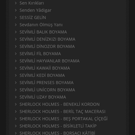
Sen Kırıkları
Senden Yâdigar
SESSİZ GELİN
Sevdanın Ölmüş Yanı
SEVİMLİ BALIK BOYAMA
SEVİMLİ DENİZKIZI BOYAMA
SEVİMLİ DİNOZOR BOYAMA
SEVİMLİ FİL BOYAMA
SEVİMLİ HAYVANLAR BOYAMA
SEVİMLİ KAWAİİ BOYAMA
SEVİMLİ KEDİ BOYAMA
SEVİMLİ PRENSES BOYAMA
SEVİMLİ UNİCORN BOYAMA
SEVİMLİ UZAY BOYAMA
SHERLOCK HOLMES - BENEKLİ KORDON
SHERLOCK HOLMES - BERİL TAÇ MACERASI
SHERLOCK HOLMES - BEŞ PORTAKAL ÇİÇEĞİ
SHERLOCK HOLMES - BİSİKLETLİ TAKİP
SHERLOCK HOLMES - BORSACI KÂTİBİ