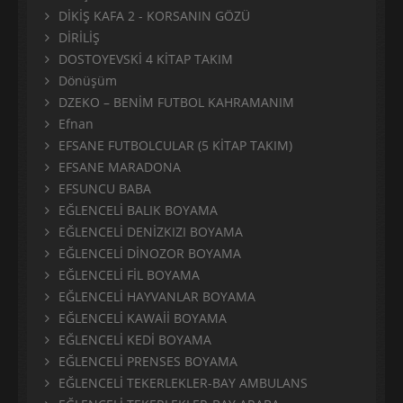
DİKİŞ KAFA 2 - KORSANIN GÖZÜ
DİRİLİŞ
DOSTOYEVSKİ 4 KİTAP TAKIM
Dönüşüm
DZEKO – BENİM FUTBOL KAHRAMANIM
Efnan
EFSANE FUTBOLCULAR (5 KİTAP TAKIM)
EFSANE MARADONA
EFSUNCU BABA
EĞLENCELİ BALIK BOYAMA
EĞLENCELİ DENİZKIZI BOYAMA
EĞLENCELİ DİNOZOR BOYAMA
EĞLENCELİ FİL BOYAMA
EĞLENCELİ HAYVANLAR BOYAMA
EĞLENCELİ KAWAİİ BOYAMA
EĞLENCELİ KEDİ BOYAMA
EĞLENCELİ PRENSES BOYAMA
EĞLENCELİ TEKERLEKLER-BAY AMBULANS