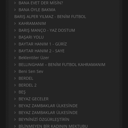
BANA EVET DER MİSİN?
BANA ÖYLE BAKMA
BARIŞ ALPER YILMAZ - BENİM FUTBOL
KAHRAMANIM
BARIŞ MANÇO - YAZ DOSTUM
BAŞARI YOLU
BAYTAR HANIM 1 - GÜRİZ
BAYTAR HANIM 2 - SAYE
Beklentiler Üzer
BELLINGHAM – BENİM FUTBOL KAHRAMANIM
Beni Sen Sev
BERDEL
BERDEL 2
BEŞ
BEYAZ GECELER
BEYAZ ZAMBAKLAR ÜLKESİNDE
BEYAZ ZAMBAKLAR ÜLKESİNDE
BEYNİNİZİ ÖZGÜRLEŞTİRİN
BİLİNMEYEN BİR KADININ MEKTUBU