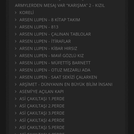
ARMYLERDEN MESAJ VAR “KARIŞMA” 2 - KIZIL
KORELİ
ARSEN LUPEN - 8 KİTAP TAKIM
ARSEN LUPEN - 813
ARSEN LUPEN - ÇALINAN TABLOLAR
ARSEN LUPEN - İTİRAFLAR
ARSEN LUPEN - KİBAR HIRSIZ
ARSEN LUPEN - MAVİ GÖZLÜ KIZ
ARSEN LUPEN - MÜFETTİŞ BARNETT
ARSEN LUPEN - OTUZ MEZARLI ADA
ARSEN LUPEN - SAAT SEKİZİ ÇALARKEN
ARŞİMET - DÜNYANIN EN BÜYÜK BİLİM İNSANI
ASEMİ'YE AÇILAN KAPI
ASİ ÇAKILTAŞI 1.PERDE
ASİ ÇAKILTAŞI 2.PERDE
ASİ ÇAKILTAŞI 3.PERDE
ASİ ÇAKILTAŞI 4.PERDE
ASİ ÇAKILTAŞI 5.PERDE