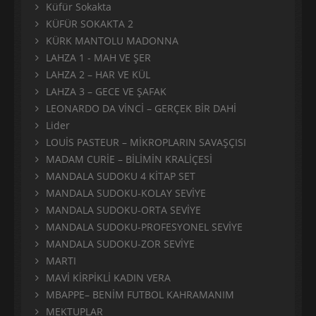
Küfür Sokakta
KÜFÜR SOKAKTA 2
KÜRK MANTOLU MADONNA
LAHZA 1 - MAH VE ŞER
LAHZA 2 – HAR VE KÜL
LAHZA 3 – GECE VE ŞAFAK
LEONARDO DA VİNCİ – GERÇEK BİR DAHİ
Lider
LOUİS PASTEUR – MİKROPLARIN SAVAŞÇISI
MADAM CURİE – BİLİMİN KRALİÇESİ
MANDALA SUDOKU 4 KİTAP SET
MANDALA SUDOKU-KOLAY SEVİYE
MANDALA SUDOKU-ORTA SEVİYE
MANDALA SUDOKU-PROFESYONEL SEVİYE
MANDALA SUDOKU-ZOR SEVİYE
MARTI
MAVİ KİRPİKLİ KADIN VERA
MBAPPE– BENİM FUTBOL KAHRAMANIM
MEKTUPLAR