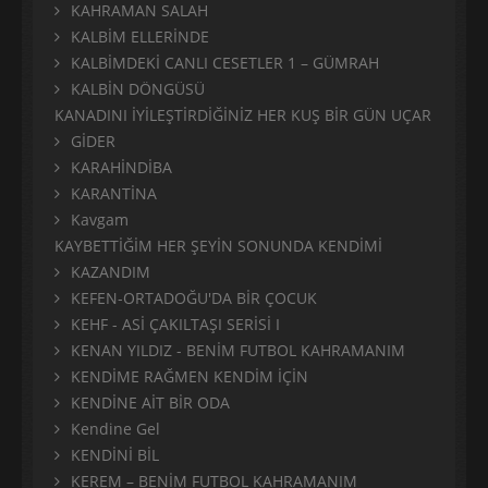
KAHRAMAN SALAH
KALBİM ELLERİNDE
KALBİMDEKİ CANLI CESETLER 1 – GÜMRAH
KALBİN DÖNGÜSÜ
KANADINI İYİLEŞTİRDİĞİNİZ HER KUŞ BİR GÜN UÇAR
GİDER
KARAHİNDİBA
KARANTİNA
Kavgam
KAYBETTİĞİM HER ŞEYİN SONUNDA KENDİMİ
KAZANDIM
KEFEN-ORTADOĞU'DA BİR ÇOCUK
KEHF - ASİ ÇAKILTAŞI SERİSİ I
KENAN YILDIZ - BENİM FUTBOL KAHRAMANIM
KENDİME RAĞMEN KENDİM İÇİN
KENDİNE AİT BİR ODA
Kendine Gel
KENDİNİ BİL
KEREM – BENİM FUTBOL KAHRAMANIM