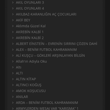
AKIL OYUNLARI 3
AKIL OYUNLARI 4
AKILBAZ-KARANLIĞIN AÇ ÇOCUKLARI
AKİF BEY
Aklımda Güzel Kal
AKREBİN KALBİ 1
AKREBİN KALBİ 2
ALBERT EİNSTEİN – EVRENİN SIRRINI ÇÖZEN DAHİ
ALEX – BENİM FUTBOL KAHRAMANIM
ALİ KUŞÇU – GÖKLERİ ARŞINLAYAN BİLGİN
Allah'ın Adıyla Oku
Altı
ALTI
ALTIN KİTAP
ALTINCI KOĞUŞ
AMOK KOŞUCUSU
ANILAR
ARDA – BENİM FUTBOL KAHRAMANIM
ARMYLERDEN MESAJ VAR “KARIŞMA” 1