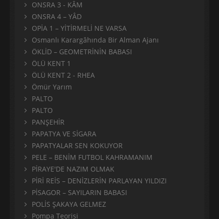
ONSRA 3 - KÂM
ONSRA 4 – YÂD
OPİA 1 – YİTİRMELİ NE VARSA
Osmanlı Karargâhında Bir Alman Ajanı
ÖKLİD – GEOMETRİNİN BABASI
ÖLÜ KENT 1
ÖLÜ KENT 2 - RHEA
Ömür Yarım
PALTO
PALTO
PANŞEHİR
PAPATYA VE SİGARA
PAPATYALAR SEN KOKUYOR
PELE – BENİM FUTBOL KAHRAMANIM
PİRAYE'DE NAZIM OLMAK
PİRİ REİS – DENİZLERİN PARLAYAN YILDIZI
PİSAGOR – SAYILARIN BABASI
POLİS ŞAKAYA GELMEZ
Pompa Teorisi