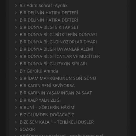
Bir Adım Sonrası Ayrılık
BİR DELİNİN HATIRA DEFTERİ
BİR DELİNİN HATIRA DEFTERİ
BİR DÜNYA BİLGİ 5 KİTAP SET
BİR DÜNYA BİLGİ-BİTKİLERİN DÜNYASI
BİR DÜNYA BİLGİ-DİNOZORLAR DİYARI
BİR DÜNYA BİLGİ-HAYVANLAR ALEMİ
BİR DÜNYA BİLGİ-İCATLAR VE MUCİTLER
BİR DÜNYA BİLGİ-UZAYIN SIRLARI
Bir Gürültü Anında
BİR İDAM MAHKÛMUNUN SON GÜNÜ
BİR KADIN SENİ SEVİYORSA
BİR KADININ YAŞAMINDAN 24 SAAT
BİR KALP YALNIZLIĞI
BİRUNİ – GÖKLERİN HÂKİMİ
BİZ ÖLÜMDEN DOĞACAĞIZ
BİZE SEN KALA 1 - TEHLİKELİ DÜŞLER
BOZKIR