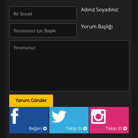
Adınız Soyadınız
Yorum Başlığı
Beğen
Takip Et
Takip Et