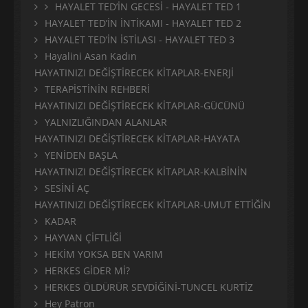
HAYALET TED’İN GECESİ - HAYALET TED 1
HAYALET TED’İN İNTİKAMI - HAYALET TED 2
HAYALET TED’İN İSTİLASI - HAYALET TED 3
Hayalini Asan Kadın
HAYATINIZI DEĞİŞTİRECEK KİTAPLAR-ENERJİ
TERAPİSTİNİN REHBERİ
HAYATINIZI DEĞİŞTİRECEK KİTAPLAR-GÜCÜNÜ
YALNIZLIĞINDAN ALANLAR
HAYATINIZI DEĞİŞTİRECEK KİTAPLAR-HAYATA
YENİDEN BAŞLA
HAYATINIZI DEĞİŞTİRECEK KİTAPLAR-KALBİNİN
SESİNİ AÇ
HAYATINIZI DEĞİŞTİRECEK KİTAPLAR-UMUT ETTİĞİN
KADAR
HAYVAN ÇİFTLİĞİ
HEKİM YOKSA BEN VARIM
HERKES GİDER Mİ?
HERKES ÖLDÜRÜR SEVDİĞİNİ-TUNCEL KURTİZ
Hey Patron