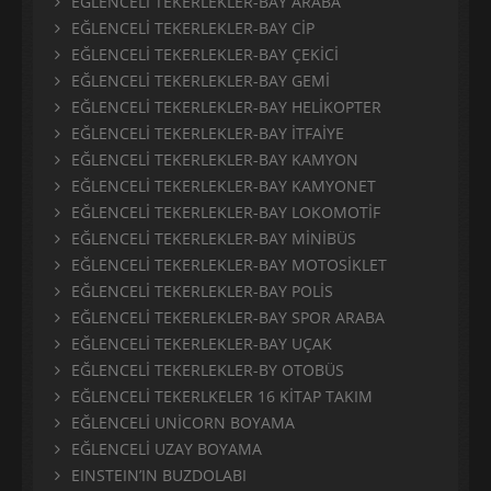
EĞLENCELİ TEKERLEKLER-BAY ARABA
EĞLENCELİ TEKERLEKLER-BAY CİP
EĞLENCELİ TEKERLEKLER-BAY ÇEKİCİ
EĞLENCELİ TEKERLEKLER-BAY GEMİ
EĞLENCELİ TEKERLEKLER-BAY HELİKOPTER
EĞLENCELİ TEKERLEKLER-BAY İTFAİYE
EĞLENCELİ TEKERLEKLER-BAY KAMYON
EĞLENCELİ TEKERLEKLER-BAY KAMYONET
EĞLENCELİ TEKERLEKLER-BAY LOKOMOTİF
EĞLENCELİ TEKERLEKLER-BAY MİNİBÜS
EĞLENCELİ TEKERLEKLER-BAY MOTOSİKLET
EĞLENCELİ TEKERLEKLER-BAY POLİS
EĞLENCELİ TEKERLEKLER-BAY SPOR ARABA
EĞLENCELİ TEKERLEKLER-BAY UÇAK
EĞLENCELİ TEKERLEKLER-BY OTOBÜS
EĞLENCELİ TEKERLKELER 16 KİTAP TAKIM
EĞLENCELİ UNİCORN BOYAMA
EĞLENCELİ UZAY BOYAMA
EINSTEIN’IN BUZDOLABI