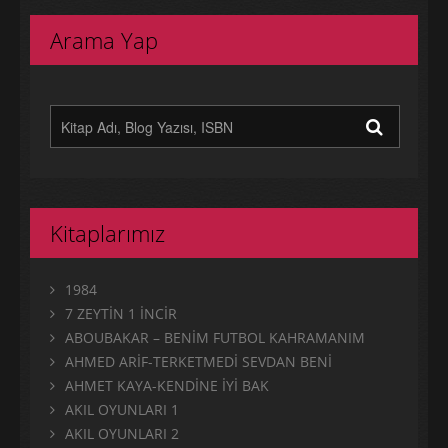
Arama Yap
Kitaplarımız
1984
7 ZEYTİN 1 İNCİR
ABOUBAKAR – BENİM FUTBOL KAHRAMANIM
AHMED ARİF-TERKETMEDİ SEVDAN BENİ
AHMET KAYA-KENDİNE İYİ BAK
AKIL OYUNLARI 1
AKIL OYUNLARI 2