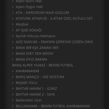
Aşkın Naz'lı Hali
Aşkın Özgür Hali
ATA – NEREDESİN MAVİ GÖZLÜM
ATATÜRK KİTAPLIĞI - 6 KİTAP ÖZEL KUTULU SET
Ateşbaz
AY IŞIĞI SOKAĞI
Ayrılık Yolcusu Kalmasın
AZİZ SANCAR – DNA’NIN ŞİFRESİNİ ÇÖZEN DÂHİ
BANA BİR'AŞK ZAMAN VER
BANA EVET DER MİSİN?
BANA ÖYLE BAKMA
BARIŞ ALPER YILMAZ - BENİM FUTBOL
KAHRAMANIM
BARIŞ MANÇO - YAZ DOSTUM
BAŞARI YOLU
BAYTAR HANIM 1 - GÜRİZ
BAYTAR HANIM 2 - SAYE
Beklentiler Üzer
BELLINGHAM – BENİM FUTBOL KAHRAMANIM