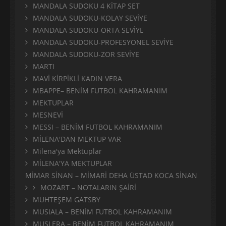
MANDALA SUDOKU 4 KİTAP SET
MANDALA SUDOKU-KOLAY SEVİYE
MANDALA SUDOKU-ORTA SEVİYE
MANDALA SUDOKU-PROFESYONEL SEVİYE
MANDALA SUDOKU-ZOR SEVİYE
MARTI
MAVİ KİRPİKLİ KADIN VERA
MBAPPE– BENİM FUTBOL KAHRAMANIM
MEKTUPLAR
MESNEVİ
MESSI – BENİM FUTBOL KAHRAMANIM
MİLENA'DAN MEKTUP VAR
Milena'ya Mektuplar
MİLENA'YA MEKTUPLAR
MİMAR SİNAN – MİMARİ DEHA ÜSTAD KOCA SİNAN
MOZART – NOTALARIN ŞAİRİ
MUHTEŞEM GATSBY
MUSIALA – BENİM FUTBOL KAHRAMANIM
MUSLERA – BENİM FUTBOL KAHRAMANIM