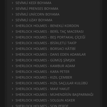
SEVİMLİ KEDİ BOYAMA
SEVİMLİ PRENSES BOYAMA
SEVİMLİ UNİCORN BOYAMA
SEVİMLİ UZAY BOYAMA
SHERLOCK HOLMES - BENEKLİ KORDON
SHERLOCK HOLMES - BERİL TAÇ MACERASI
SHERLOCK HOLMES - BEŞ PORTAKAL ÇİÇEĞİ
SHERLOCK HOLMES - BİSİKLETLİ TAKİP
SHERLOCK HOLMES - BORSACI KÂTİBİ
SHERLOCK HOLMES - DANS EDEN ADAMLAR
SHERLOCK HOLMES - GÜMÜŞ ŞİMŞEK
SHERLOCK HOLMES - KAMBUR ADAM
SHERLOCK HOLMES - KARA PETER
SHERLOCK HOLMES - KIZIL ÇEMBER
SHERLOCK HOLMES - KIZIL SAÇLILAR KULÜBÜ
SHERLOCK HOLMES - MAVİ YAKUT
SHERLOCK HOLMES - MÜHENDİSİN BAŞPARMAĞI
SHERLOCK HOLMES - SOLGUN ASKER
SHERLOCK HOLMES - SON PERDE