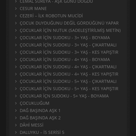
CEMAL SÜREYA - AŞK GÜNÜ DOĞDU
CESUR MANE
CEZERİ – İLK ROBOTUN MUCİDİ
ÇOCUK DUYDUĞUNU DEĞİL GÖRDÜĞÜNÜ YAPAR
ÇOCUKLAR İÇİN NUTUK (SADELEŞTİRİLMİŞ METİN)
ÇOCUKLAR İÇİN SUDOKU - 3+ YAŞ - BOYAMA
ÇOCUKLAR İÇİN SUDOKU - 3+ YAŞ - ÇIKARTMALI
ÇOCUKLAR İÇİN SUDOKU - 3+ YAŞ - KES YAPIŞTIR
ÇOCUKLAR İÇİN SUDOKU - 4+ YAŞ - BOYAMA
ÇOCUKLAR İÇİN SUDOKU - 4+ YAŞ - ÇIKARTMALI
ÇOCUKLAR İÇİN SUDOKU - 4+ YAŞ - KES YAPIŞTIR
ÇOCUKLAR İÇİN SUDOKU - 5+ YAŞ - ÇIKARTMALI
ÇOCUKLAR İÇİN SUDOKU - 5+ YAŞ - KES YAPIŞTIR
ÇOCUKLAR İÇN SUDOKU - 5+ YAŞ - BOYAMA
ÇOCUKLUĞUM
DAĞ BAŞINDA AŞK 1
DAĞ BAŞINDA AŞK 2
DÂHİ MESSİ
DALUYKU – İS SERİSİ 5