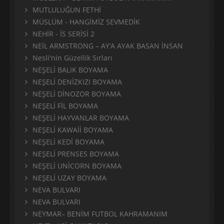
MUTLULUĞUN FETHİ
MÜSLÜM - HANGİMİZ SEVMEDİK
NEHİR - İS SERİSİ 2
NEİL ARMSTRONG – AY’A AYAK BASAN İNSAN
Nesli'nin Güzellik Sırları
NEŞELİ BALIK BOYAMA
NEŞELİ DENİZKIZI BOYAMA
NEŞELİ DİNOZOR BOYAMA
NEŞELİ FİL BOYAMA
NEŞELİ HAYVANLAR BOYAMA
NEŞELİ KAWAİİ BOYAMA
NEŞELİ KEDİ BOYAMA
NEŞELİ PRENSES BOYAMA
NEŞELİ UNİCORN BOYAMA
NEŞELİ UZAY BOYAMA
NEVA BULVARI
NEVA BULVARI
NEYMAR– BENİM FUTBOL KAHRAMANIM