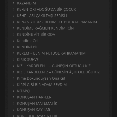
KAZANDIM
KEFEN-ORTADOĞU'DA BİR ÇOCUK
KEHF - ASİ ÇAKILTAŞI SERİSİ I
KENAN YILDIZ - BENİM FUTBOL KAHRAMANIM
KENDİME RAĞMEN KENDİM İÇİN
KENDİNE AİT BİR ODA
Kendine Gel
KENDİNİ BİL
KEREM – BENİM FUTBOL KAHRAMANIM
KIRIK SÜHVE
KIZIL KARDELEN 1 – GÜNEŞİN ÖPTÜĞÜ KIZ
KIZIL KARDELEN 2 – GÜNEŞİN ÂŞIK OLDUĞU KIZ
Kime Dokunduysan Ona Git
KİRPİ GİBİ BİR ADAM SEVDİM
KİTAPÇI
KONUŞAN HARFLER
KONUŞAN MATEMATİK
KONUŞAN SAYILAR
KORE'DEKİ AYAK İZLERİ