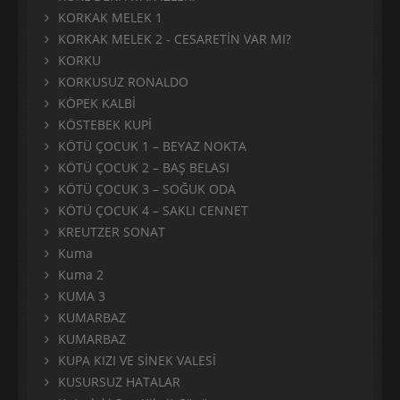
KORKAK MELEK 1
KORKAK MELEK 2 - CESARETİN VAR MI?
KORKU
KORKUSUZ RONALDO
KÖPEK KALBİ
KÖSTEBEK KUPİ
KÖTÜ ÇOCUK 1 – BEYAZ NOKTA
KÖTÜ ÇOCUK 2 – BAŞ BELASI
KÖTÜ ÇOCUK 3 – SOĞUK ODA
KÖTÜ ÇOCUK 4 – SAKLI CENNET
KREUTZER SONAT
Kuma
Kuma 2
KUMA 3
KUMARBAZ
KUMARBAZ
KUPA KIZI VE SİNEK VALESİ
KUSURSUZ HATALAR