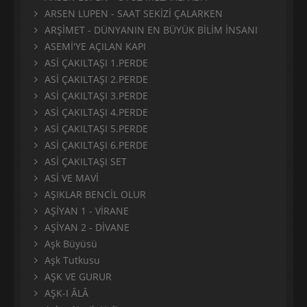
ARSEN LUPEN - SAAT SEKİZİ ÇALARKEN
ARŞİMET - DÜNYANIN EN BÜYÜK BİLİM İNSANI
ASEMİ'YE AÇILAN KAPI
ASİ ÇAKILTAŞI 1.PERDE
ASİ ÇAKILTAŞI 2.PERDE
ASİ ÇAKILTAŞI 3.PERDE
ASİ ÇAKILTAŞI 4.PERDE
ASİ ÇAKILTAŞI 5.PERDE
ASİ ÇAKILTAŞI 6.PERDE
ASİ ÇAKILTAŞI SET
ASİ VE MAVİ
AŞIKLAR BENCİL OLUR
AŞİYAN 1 - VİRANE
AŞİYAN 2 - DİVANE
Aşk Büyüsü
Aşk Tutkusu
AŞK VE GURUR
AŞK-I ÂLÂ