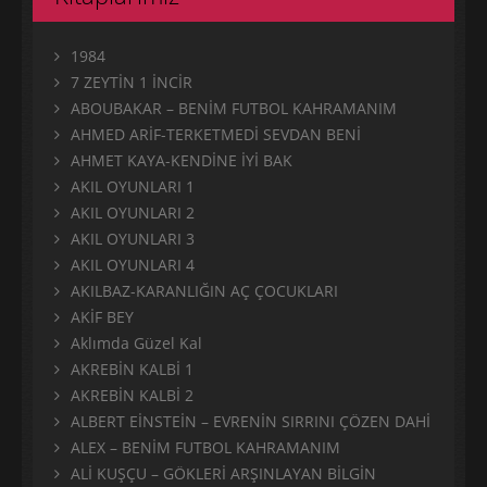
1984
7 ZEYTİN 1 İNCİR
ABOUBAKAR – BENİM FUTBOL KAHRAMANIM
AHMED ARİF-TERKETMEDİ SEVDAN BENİ
AHMET KAYA-KENDİNE İYİ BAK
AKIL OYUNLARI 1
AKIL OYUNLARI 2
AKIL OYUNLARI 3
AKIL OYUNLARI 4
AKILBAZ-KARANLIĞIN AÇ ÇOCUKLARI
AKİF BEY
Aklımda Güzel Kal
AKREBİN KALBİ 1
AKREBİN KALBİ 2
ALBERT EİNSTEİN – EVRENİN SIRRINI ÇÖZEN DAHİ
ALEX – BENİM FUTBOL KAHRAMANIM
ALİ KUŞÇU – GÖKLERİ ARŞINLAYAN BİLGİN