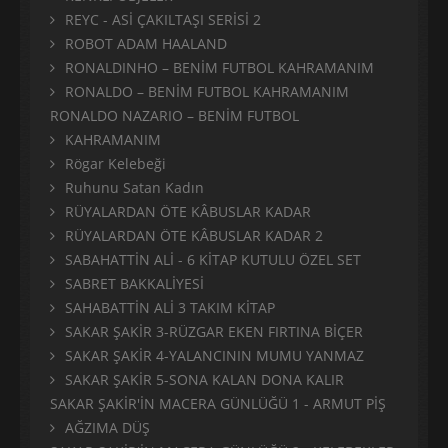
REYC - ASİ ÇAKILTAŞI SERİSİ 2
ROBOT ADAM HAALAND
RONALDINHO – BENİM FUTBOL KAHRAMANIM
RONALDO – BENİM FUTBOL KAHRAMANIM
RONALDO NAZARIO – BENİM FUTBOL
KAHRAMANIM
Rögar Kelebeği
Ruhunu Satan Kadın
RÜYALARDAN ÖTE KÂBUSLAR KADAR
RÜYALARDAN ÖTE KÂBUSLAR KADAR 2
SABAHATTİN ALİ - 6 KİTAP KUTULU ÖZEL SET
SABRET BAKKALİYESİ
SAHABATTİN ALİ 3 TAKIM KİTAP
SAKAR ŞAKİR 3-RÜZGAR EKEN FIRTINA BİÇER
SAKAR ŞAKİR 4-YALANCININ MUMU YANMAZ
SAKAR ŞAKİR 5-SONA KALAN DONA KALIR
SAKAR ŞAKİR'İN MACERA GÜNLÜĞÜ 1 - ARMUT PİŞ
AĞZIMA DÜŞ