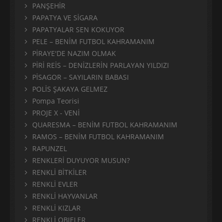
PANŞEHİR
PAPATYA VE SİGARA
PAPATYALAR SEN KOKUYOR
PELE – BENİM FUTBOL KAHRAMANIM
PİRAYE'DE NAZIM OLMAK
PİRİ REİS – DENİZLERİN PARLAYAN YILDIZI
PİSAGOR – SAYILARIN BABASI
POLİS ŞAKAYA GELMEZ
Pompa Teorisi
PROJE X - VENİ
QUARESMA – BENİM FUTBOL KAHRAMANIM
RAMOS – BENİM FUTBOL KAHRAMANIM
RAPUNZEL
RENKLERİ DUYUYOR MUSUN?
RENKLİ BİTKİLER
RENKLİ EVLER
RENKLİ HAYVANLAR
RENKLİ KIZLAR
RENKLİ OBJELER