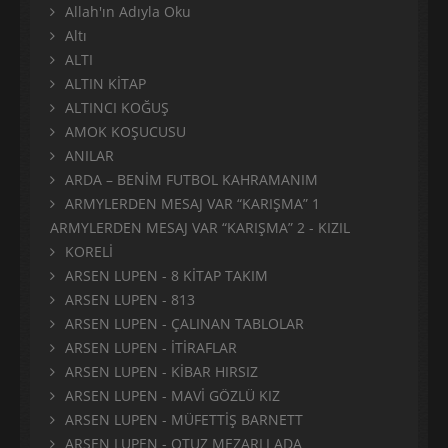
Allah'ın Adıyla Oku
Altı
ALTI
ALTIN KİTAP
ALTINCI KOĞUŞ
AMOK KOŞUCUSU
ANILAR
ARDA – BENİM FUTBOL KAHRAMANIM
ARMYLERDEN MESAJ VAR “KARIŞMA” 1
ARMYLERDEN MESAJ VAR “KARIŞMA” 2 - KIZIL
KORELİ
ARSEN LUPEN - 8 KİTAP TAKIM
ARSEN LUPEN - 813
ARSEN LUPEN - ÇALINAN TABLOLAR
ARSEN LUPEN - İTİRAFLAR
ARSEN LUPEN - KİBAR HIRSIZ
ARSEN LUPEN - MAVİ GÖZLÜ KIZ
ARSEN LUPEN - MÜFETTİŞ BARNETT
ARSEN LUPEN - OTUZ MEZARLI ADA