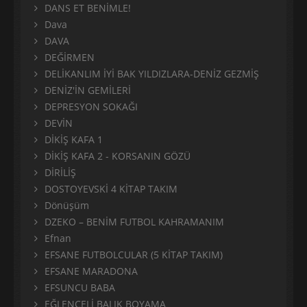
DANS ET BENİMLE!
Dava
DAVA
DEĞİRMEN
DELİKANLIM İYİ BAK YILDIZLARA-DENİZ GEZMİŞ
DENİZ'İN GEMİLERİ
DEPRESYON SOKAĞI
DEVİN
DİKİŞ KAFA 1
DİKİŞ KAFA 2 - KORSANIN GÖZÜ
DİRİLİŞ
DOSTOYEVSKİ 4 KİTAP TAKIM
Dönüşüm
DZEKO – BENİM FUTBOL KAHRAMANIM
Efnan
EFSANE FUTBOLCULAR (5 KİTAP TAKIM)
EFSANE MARADONA
EFSUNCU BABA
EĞLENCELİ BALIK BOYAMA