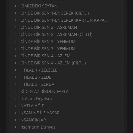
İÇİMİZDEKİ ŞEYTAN
İÇİNDE BİR SEN 1-ENGEREK (CİLTLİ)
İÇİNDE BİR SEN 1-ENGEREK (KARTON KAPAK)
İÇİNDE BİR SEN 2 - ASREMAN
İÇİNDE BİR SEN 2 - ASREMAN (CİLTLİ)
İÇİNDE BİR SEN 3 - YEHMUM
İÇİNDE BİR SEN 3 - YEHMUM
İÇİNDE BİR SEN 4 - AZLEM
İÇİNDE BİR SEN 4 - AZLEM (CİLTLİ)
İHTİLAL 1 - ZELZELE
İHTİLAL 2 - ZEDE
İHTİLAL 3 - ZERDA
İKİDEN AZ BİRDEN FAZLA
İlk Acım Değilsin
İNATLA AĞIT
İNSAN NE İLE YAŞAR
İNSANCIKLAR
İnsanların Dünyası