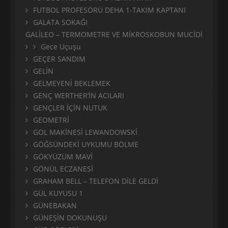
FUTBOL PROFESÖRÜ DEHA 1-TAKIM KAPTANI
GALATA SOKAĞI
GALİLEO – TERMOMETRE VE MİKROSKOBUN MUCİDİ
Gece Uçuşu
GEÇER SANDIM
GELİN
GELMEYENİ BEKLEMEK
GENÇ WERTHER’İN ACILARI
GENÇLER İÇİN NUTUK
GEOMETRİ
GOL MAKİNESİ LEWANDOWSKİ
GÖĞSÜNDEKİ UYKUMU BÖLME
GÖKYÜZÜM MAVİ
GÖNÜL ECZANESİ
GRAHAM BELL – TELEFON DİLE GELDİ
GÜL KUYUSU 1
GÜNEBAKAN
GÜNEŞİN DOKUNUŞU