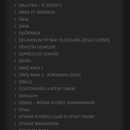
DALUYKU – İS SERİSİ 5
DANS ET BENİMLE!
Dava
DAVA
DEĞİRMEN
DELİKANLIM İYİ BAK YILDIZLARA-DENİZ GEZMİŞ
DENİZ'İN GEMİLERİ
DEPRESYON SOKAĞI
DEVİN
DİKİŞ KAFA 1
DİKİŞ KAFA 2 - KORSANIN GÖZÜ
DİRİLİŞ
DOSTOYEVSKİ 4 KİTAP TAKIM
Dönüşüm
DZEKO – BENİM FUTBOL KAHRAMANIM
Efnan
EFSANE FUTBOLCULAR (5 KİTAP TAKIM)
EFSANE MARADONA