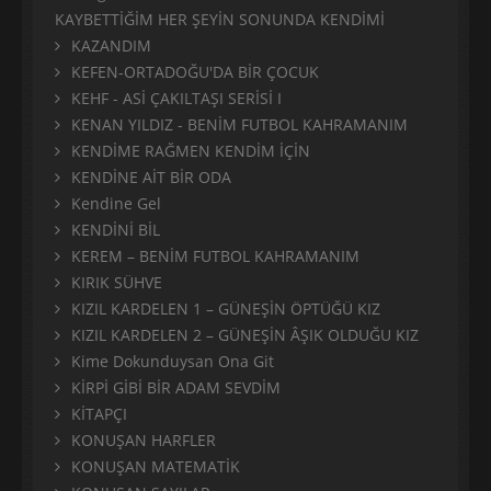
KAYBETTİĞİM HER ŞEYİN SONUNDA KENDİMİ
KAZANDIM
KEFEN-ORTADOĞU'DA BİR ÇOCUK
KEHF - ASİ ÇAKILTAŞI SERİSİ I
KENAN YILDIZ - BENİM FUTBOL KAHRAMANIM
KENDİME RAĞMEN KENDİM İÇİN
KENDİNE AİT BİR ODA
Kendine Gel
KENDİNİ BİL
KEREM – BENİM FUTBOL KAHRAMANIM
KIRIK SÜHVE
KIZIL KARDELEN 1 – GÜNEŞİN ÖPTÜĞÜ KIZ
KIZIL KARDELEN 2 – GÜNEŞİN ÂŞIK OLDUĞU KIZ
Kime Dokunduysan Ona Git
KİRPİ GİBİ BİR ADAM SEVDİM
KİTAPÇI
KONUŞAN HARFLER
KONUŞAN MATEMATİK