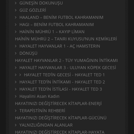
GÜNEŞİN DOKUNUŞU
GÜZ GÖZLERİ
HAALAND – BENİM FUTBOL KAHRAMANIM
HAGI – BENİM FUTBOL KAHRAMANIM
HAİNİN MÜHRÜ 1 – KAYIP LİMAN
HAİNİN MÜHRÜ 2 – TANRI KUYUSU’NUN KEMİKLERİ
HAYALET HAYVANLAR 1 - AÇ HAMSTERIN
DÖNÜŞÜ
HAYALET HAYVANLAR 2 - TÜY YUMAĞININ İNTİKAMI
HAYALET HAYVANLAR 3 - ULUYAN KÖPEK GECESİ
HAYALET TED’İN GECESİ - HAYALET TED 1
HAYALET TED’İN İNTİKAMI - HAYALET TED 2
HAYALET TED’İN İSTİLASI - HAYALET TED 3
Hayalini Asan Kadın
HAYATINIZI DEĞİŞTİRECEK KİTAPLAR-ENERJİ
TERAPİSTİNİN REHBERİ
HAYATINIZI DEĞİŞTİRECEK KİTAPLAR-GÜCÜNÜ
YALNIZLIĞINDAN ALANLAR
HAYATINIZI DEĞİŞTİRECEK KİTAPLAR-HAYATA