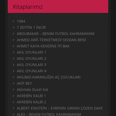
Kitaplarımız
1984
7 ZEYTİN 1 İNCİR
ABOUBAKAR – BENİM FUTBOL KAHRAMANIM
AHMED ARİF-TERKETMEDİ SEVDAN BENİ
AHMET KAYA-KENDİNE İYİ BAK
AKIL OYUNLARI 1
AKIL OYUNLARI 2
AKIL OYUNLARI 3
AKIL OYUNLARI 4
AKILBAZ-KARANLIĞIN AÇ ÇOCUKLARI
AKİF BEY
Aklımda Güzel Kal
AKREBİN KALBİ 1
AKREBİN KALBİ 2
ALBERT EİNSTEİN – EVRENİN SIRRINI ÇÖZEN DAHİ
ALEX – BENİM FUTBOL KAHRAMANIM