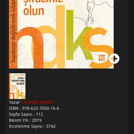
Yazar :
KEVSER DEMET
ISBN : 978-625-7050-16-6
Sayfa Sayısı : 112
Basım Yılı : 2019
İncelenme Sayısı : 3742