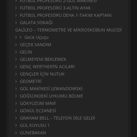
FUTBOL PROFESÖRÜ 2-GOL MAKİNESİ
FUTBOL PROFESÖRÜ 3-ALTIN AYAK
FUTBOL PROFESÖRÜ DEHA 1-TAKIM KAPTANI
GALATA SOKAĞI
GALİLEO – TERMOMETRE VE MİKROSKOBUN MUCİDİ
Gece Uçuşu
GEÇER SANDIM
GELİN
GELMEYENİ BEKLEMEK
GENÇ WERTHER’İN ACILARI
GENÇLER İÇİN NUTUK
GEOMETRİ
GOL MAKİNESİ LEWANDOWSKİ
GÖĞSÜNDEKİ UYKUMU BÖLME
GÖKYÜZÜM MAVİ
GÖNÜL ECZANESİ
GRAHAM BELL – TELEFON DİLE GELDİ
GÜL KUYUSU 1
GÜNEBAKAN