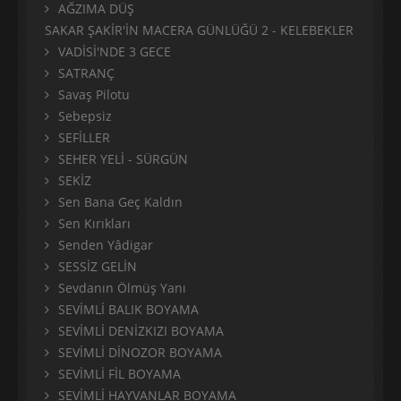
AĞZIMA DÜŞ
SAKAR ŞAKİR'İN MACERA GÜNLÜĞÜ 2 - KELEBEKLER
VADİSİ'NDE 3 GECE
SATRANÇ
Savaş Pilotu
Sebepsiz
SEFİLLER
SEHER YELİ - SÜRGÜN
SEKİZ
Sen Bana Geç Kaldın
Sen Kırıkları
Senden Yâdigar
SESSİZ GELİN
Sevdanın Ölmüş Yanı
SEVİMLİ BALIK BOYAMA
SEVİMLİ DENİZKIZI BOYAMA
SEVİMLİ DİNOZOR BOYAMA
SEVİMLİ FİL BOYAMA
SEVİMLİ HAYVANLAR BOYAMA