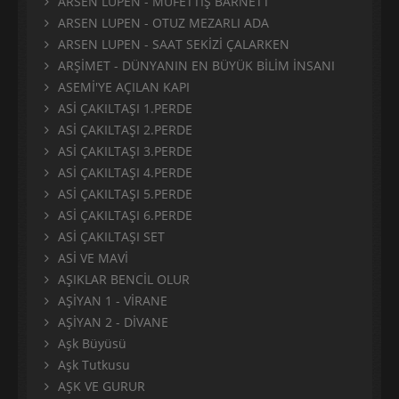
ARSEN LUPEN - MÜFETTİŞ BARNETT
ARSEN LUPEN - OTUZ MEZARLI ADA
ARSEN LUPEN - SAAT SEKİZİ ÇALARKEN
ARŞİMET - DÜNYANIN EN BÜYÜK BİLİM İNSANI
ASEMİ'YE AÇILAN KAPI
ASİ ÇAKILTAŞI 1.PERDE
ASİ ÇAKILTAŞI 2.PERDE
ASİ ÇAKILTAŞI 3.PERDE
ASİ ÇAKILTAŞI 4.PERDE
ASİ ÇAKILTAŞI 5.PERDE
ASİ ÇAKILTAŞI 6.PERDE
ASİ ÇAKILTAŞI SET
ASİ VE MAVİ
AŞIKLAR BENCİL OLUR
AŞİYAN 1 - VİRANE
AŞİYAN 2 - DİVANE
Aşk Büyüsü
Aşk Tutkusu
AŞK VE GURUR