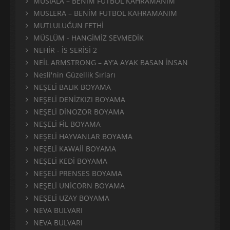
MUSIALA – BENİM FUTBOL KAHRAMANIM
MUSLERA – BENİM FUTBOL KAHRAMANIM
MUTLULUĞUN FETHİ
MÜSLÜM - HANGİMİZ SEVMEDİK
NEHİR - İS SERİSİ 2
NEİL ARMSTRONG – AY’A AYAK BASAN İNSAN
Nesli'nin Güzellik Sırları
NEŞELİ BALIK BOYAMA
NEŞELİ DENİZKIZI BOYAMA
NEŞELİ DİNOZOR BOYAMA
NEŞELİ FİL BOYAMA
NEŞELİ HAYVANLAR BOYAMA
NEŞELİ KAWAİİ BOYAMA
NEŞELİ KEDİ BOYAMA
NEŞELİ PRENSES BOYAMA
NEŞELİ UNİCORN BOYAMA
NEŞELİ UZAY BOYAMA
NEVA BULVARI
NEVA BULVARI