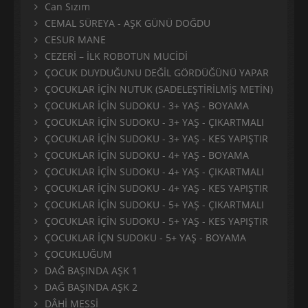
Can Sızım
CEMAL SÜREYA - AŞK GÜNÜ DOĞDU
CESUR MANE
CEZERİ – İLK ROBOTUN MUCİDİ
ÇOCUK DUYDUĞUNU DEĞİL GÖRDÜĞÜNÜ YAPAR
ÇOCUKLAR İÇİN NUTUK (SADELEŞTİRİLMİŞ METİN)
ÇOCUKLAR İÇİN SUDOKU - 3+ YAŞ - BOYAMA
ÇOCUKLAR İÇİN SUDOKU - 3+ YAŞ - ÇIKARTMALI
ÇOCUKLAR İÇİN SUDOKU - 3+ YAŞ - KES YAPIŞTIR
ÇOCUKLAR İÇİN SUDOKU - 4+ YAŞ - BOYAMA
ÇOCUKLAR İÇİN SUDOKU - 4+ YAŞ - ÇIKARTMALI
ÇOCUKLAR İÇİN SUDOKU - 4+ YAŞ - KES YAPIŞTIR
ÇOCUKLAR İÇİN SUDOKU - 5+ YAŞ - ÇIKARTMALI
ÇOCUKLAR İÇİN SUDOKU - 5+ YAŞ - KES YAPIŞTIR
ÇOCUKLAR İÇN SUDOKU - 5+ YAŞ - BOYAMA
ÇOCUKLUĞUM
DAĞ BAŞINDA AŞK 1
DAĞ BAŞINDA AŞK 2
DÂHİ MESSİ