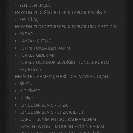
YENİDEN BAŞLA
HAYATINIZI DEĞİŞTİRECEK KİTAPLAR-KALBİNİN
SESİNİ AÇ
HAYATINIZI DEĞİŞTİRECEK KİTAPLAR-UMUT ETTİĞİN
KADAR
HAYVAN ÇİFTLİĞİ
HEKİM YOKSA BEN VARIM
HERKES GİDER Mİ?
HERKES ÖLDÜRÜR SEVDİĞİNİ-TUNCEL KURTİZ
Hey Patron
HEZÂRFEN AHMED ÇELEBİ – GALATA’DAN UÇAN
BİLGİN
HİÇ KİMSE
Hilekar
İÇİNDE BİR SEN 5 - EHZA
İÇİNDE BİR SEN 5 - EHZA (CİLTLİ)
ICARDI - BENİM FUTBOL KAHRAMANIM
ISAAC NEWTON – MODERN FİZİĞİN BABASI