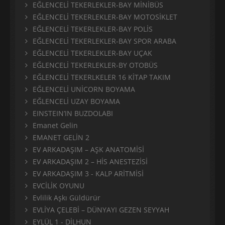
EĞLENCELİ TEKERLEKLER-BAY MİNİBÜS
EĞLENCELİ TEKERLEKLER-BAY MOTOSİKLET
EĞLENCELİ TEKERLEKLER-BAY POLİS
EĞLENCELİ TEKERLEKLER-BAY SPOR ARABA
EĞLENCELİ TEKERLEKLER-BAY UÇAK
EĞLENCELİ TEKERLEKLER-BY OTOBÜS
EĞLENCELİ TEKERLKELER 16 KİTAP TAKIM
EĞLENCELİ UNİCORN BOYAMA
EĞLENCELİ UZAY BOYAMA
EINSTEIN’IN BUZDOLABI
Emanet Gelin
EMANET GELİN 2
EV ARKADAŞIM – AŞK ANATOMİSİ
EV ARKADAŞIM 2 – HİS ANESTEZİSİ
EV ARKADAŞIM 3 - KALP ARİTMİSİ
EVCİLİK OYUNU
Evlilik Aşkı Güldürür
EVLİYA ÇELEBİ – DÜNYAYI GEZEN SEYYAH
EYLÜL 1 - DİLHUN