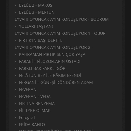
EYLÜL 2 - MAKÛS
EYLÜL 3 - MEFTUN
EYVAH! OYUNCAK AYIM KONUŞUYOR - BODRUM
YOLLARI TAŞTAN!
EYVAH! OYUNCAK AYIM KONUŞUYOR 1 - OBUR
PIRTIK'IN BAŞI DERTTE
EYVAH! OYUNCAK AYIM KONUŞUYOR 2 -
KAHRAMAN PIRTIK SEN ÇOK YAŞA
FARABİ – FİLOZOFLARIN ÜSTADI
FARKLI BAK FARKLI GÖR
FELÂTUN BEY İLE RÂKIM EFENDİ
FERGANİ – GÜNEŞİ DÖNDÜREN ADAM
FEVERAN
FEVERAN - VEDA
FIRTINA BENZEMA
FİL TYKE OLMAK
Fotoğraf
FRİDA KAHLO