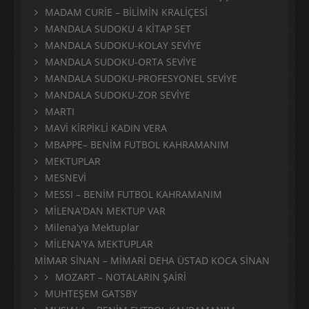
MADAM CURİE – BİLİMİN KRALİÇESİ
MANDALA SUDOKU 4 KİTAP SET
MANDALA SUDOKU-KOLAY SEVİYE
MANDALA SUDOKU-ORTA SEVİYE
MANDALA SUDOKU-PROFESYONEL SEVİYE
MANDALA SUDOKU-ZOR SEVİYE
MARTI
MAVİ KİRPİKLİ KADIN VERA
MBAPPE– BENİM FUTBOL KAHRAMANIM
MEKTUPLAR
MESNEVİ
MESSI – BENİM FUTBOL KAHRAMANIM
MİLENA'DAN MEKTUP VAR
Milena'ya Mektuplar
MİLENA'YA MEKTUPLAR
MİMAR SİNAN – MİMARİ DEHA ÜSTAD KOCA SİNAN
MOZART – NOTALARIN ŞAİRİ
MUHTEŞEM GATSBY