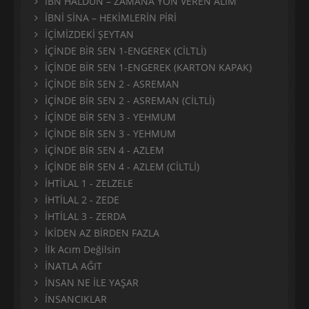
İBN HALDUN – ZAMANA YÖN VEREN ÂLİM
İBNİ SİNA – HEKİMLERİN PİRİ
İÇİMİZDEKİ ŞEYTAN
İÇİNDE BİR SEN 1-ENGEREK (CİLTLİ)
İÇİNDE BİR SEN 1-ENGEREK (KARTON KAPAK)
İÇİNDE BİR SEN 2 - ASREMAN
İÇİNDE BİR SEN 2 - ASREMAN (CİLTLİ)
İÇİNDE BİR SEN 3 - YEHMUM
İÇİNDE BİR SEN 3 - YEHMUM
İÇİNDE BİR SEN 4 - AZLEM
İÇİNDE BİR SEN 4 - AZLEM (CİLTLİ)
İHTİLAL 1 - ZELZELE
İHTİLAL 2 - ZEDE
İHTİLAL 3 - ZERDA
İKİDEN AZ BİRDEN FAZLA
İlk Acım Değilsin
İNATLA AĞIT
İNSAN NE İLE YAŞAR
İNSANCIKLAR