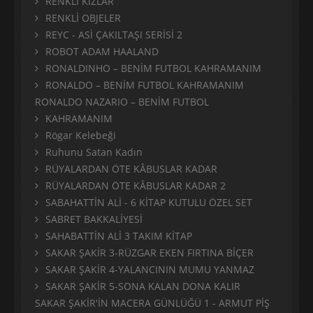
RENKLİ KIZLAR
RENKLİ OBJELER
REYC - ASİ ÇAKILTAŞI SERİSİ 2
ROBOT ADAM HAALAND
RONALDINHO – BENİM FUTBOL KAHRAMANIM
RONALDO – BENİM FUTBOL KAHRAMANIM
RONALDO NAZARIO – BENİM FUTBOL
KAHRAMANIM
Rögar Kelebeği
Ruhunu Satan Kadın
RÜYALARDAN ÖTE KÂBUSLAR KADAR
RÜYALARDAN ÖTE KÂBUSLAR KADAR 2
SABAHATTİN ALİ - 6 KİTAP KUTULU ÖZEL SET
SABRET BAKKALİYESİ
SAHABATTİN ALİ 3 TAKIM KİTAP
SAKAR ŞAKİR 3-RÜZGAR EKEN FIRTINA BİÇER
SAKAR ŞAKİR 4-YALANCININ MUMU YANMAZ
SAKAR ŞAKİR 5-SONA KALAN DONA KALIR
SAKAR ŞAKİR'İN MACERA GÜNLÜĞÜ 1 - ARMUT PİŞ