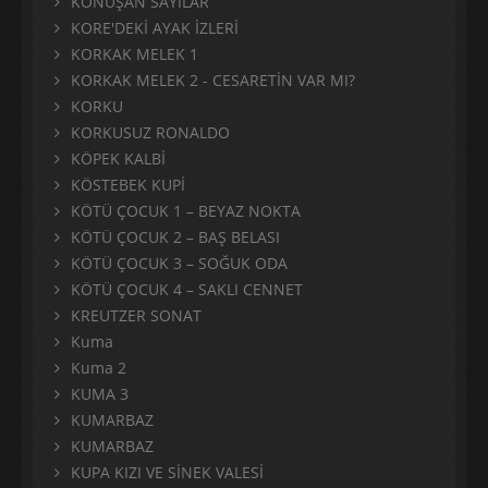
KONUŞAN SAYILAR
KORE'DEKİ AYAK İZLERİ
KORKAK MELEK 1
KORKAK MELEK 2 - CESARETİN VAR MI?
KORKU
KORKUSUZ RONALDO
KÖPEK KALBİ
KÖSTEBEK KUPİ
KÖTÜ ÇOCUK 1 – BEYAZ NOKTA
KÖTÜ ÇOCUK 2 – BAŞ BELASI
KÖTÜ ÇOCUK 3 – SOĞUK ODA
KÖTÜ ÇOCUK 4 – SAKLI CENNET
KREUTZER SONAT
Kuma
Kuma 2
KUMA 3
KUMARBAZ
KUMARBAZ
KUPA KIZI VE SİNEK VALESİ