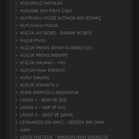
KUSURSUZ HATALAR
Kutudaki Son Kibrit Çöpü
KUYRUKLU YILDIZ ALTINDA BİR İZDİVAÇ
KUYUCAKLI YUSUF
KÜÇÜK AYI BOBO - BABAM VE BEN
Küçük Prens
KÜÇÜK PRENS (RENK ALFABESİ İLE)
KÜÇÜK PRENS MBAPPE
KÜÇÜK YALANCI - YAS
Küfrüm Aşar Edebimi
Küfür Sokakta
KÜFÜR SOKAKTA 2
KÜRK MANTOLU MADONNA
LAHZA 1 - MAH VE ŞER
LAHZA 2 – HAR VE KÜL
LAHZA 3 – GECE VE ŞAFAK
LEONARDO DA VİNCİ – GERÇEK BİR DAHİ
Lider
LOUİS PASTEUR – MİKROPLARIN SAVAŞÇISI