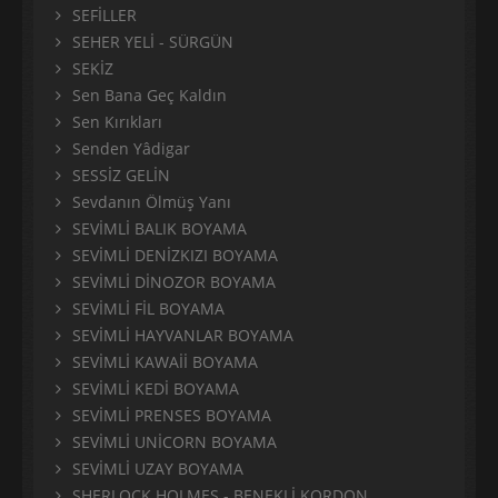
SEFİLLER
SEHER YELİ - SÜRGÜN
SEKİZ
Sen Bana Geç Kaldın
Sen Kırıkları
Senden Yâdigar
SESSİZ GELİN
Sevdanın Ölmüş Yanı
SEVİMLİ BALIK BOYAMA
SEVİMLİ DENİZKIZI BOYAMA
SEVİMLİ DİNOZOR BOYAMA
SEVİMLİ FİL BOYAMA
SEVİMLİ HAYVANLAR BOYAMA
SEVİMLİ KAWAİİ BOYAMA
SEVİMLİ KEDİ BOYAMA
SEVİMLİ PRENSES BOYAMA
SEVİMLİ UNİCORN BOYAMA
SEVİMLİ UZAY BOYAMA
SHERLOCK HOLMES - BENEKLİ KORDON