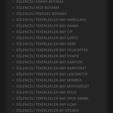
EĞLENCELİ KAWAİİ BOYAMA
EĞLENCELİ KEDİ BOYAMA
EĞLENCELİ PRENSES BOYAMA
EĞLENCELİ TEKERLEKLER-BAY AMBULANS
EĞLENCELİ TEKERLEKLER-BAY ARABA
EĞLENCELİ TEKERLEKLER-BAY CİP
EĞLENCELİ TEKERLEKLER-BAY ÇEKİCİ
EĞLENCELİ TEKERLEKLER-BAY GEMİ
EĞLENCELİ TEKERLEKLER-BAY HELİKOPTER
EĞLENCELİ TEKERLEKLER-BAY İTFAİYE
EĞLENCELİ TEKERLEKLER-BAY KAMYON
EĞLENCELİ TEKERLEKLER-BAY KAMYONET
EĞLENCELİ TEKERLEKLER-BAY LOKOMOTİF
EĞLENCELİ TEKERLEKLER-BAY MİNİBÜS
EĞLENCELİ TEKERLEKLER-BAY MOTOSİKLET
EĞLENCELİ TEKERLEKLER-BAY POLİS
EĞLENCELİ TEKERLEKLER-BAY SPOR ARABA
EĞLENCELİ TEKERLEKLER-BAY UÇAK
EĞLENCELİ TEKERLEKLER-BY OTOBÜS