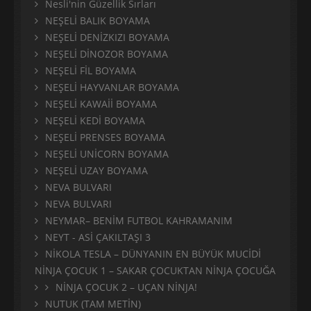
Nesli'nin Güzellik Sırları
NEŞELİ BALIK BOYAMA
NEŞELİ DENİZKIZI BOYAMA
NEŞELİ DİNOZOR BOYAMA
NEŞELİ FİL BOYAMA
NEŞELİ HAYVANLAR BOYAMA
NEŞELİ KAWAİİ BOYAMA
NEŞELİ KEDİ BOYAMA
NEŞELİ PRENSES BOYAMA
NEŞELİ UNİCORN BOYAMA
NEŞELİ UZAY BOYAMA
NEVA BULVARI
NEVA BULVARI
NEYMAR– BENİM FUTBOL KAHRAMANIM
NEYT - ASİ ÇAKILTAŞI 3
NİKOLA TESLA – DÜNYANIN EN BÜYÜK MUCİDİ
NİNJA ÇOCUK 1 – SAKAR ÇOCUKTAN NİNJA ÇOCUĞA
NİNJA ÇOCUK 2 – UÇAN NİNJA!
NUTUK (TAM METİN)