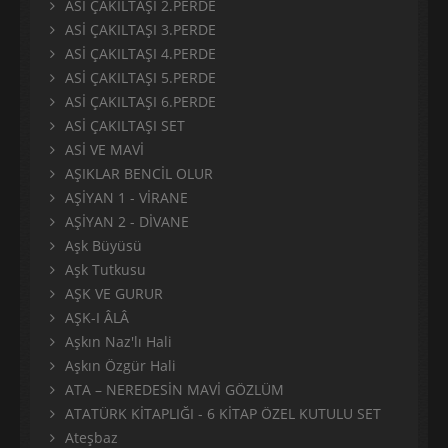
ASİ ÇAKILTAŞI 2.PERDE
ASİ ÇAKILTAŞI 3.PERDE
ASİ ÇAKILTAŞI 4.PERDE
ASİ ÇAKILTAŞI 5.PERDE
ASİ ÇAKILTAŞI 6.PERDE
ASİ ÇAKILTAŞI SET
ASİ VE MAVİ
AŞIKLAR BENCİL OLUR
AŞİYAN 1 - VİRANE
AŞİYAN 2 - DİVANE
Aşk Büyüsü
Aşk Tutkusu
AŞK VE GURUR
AŞK-I ÂLÂ
Aşkın Naz'lı Hali
Aşkın Özgür Hali
ATA – NEREDESİN MAVİ GÖZLÜM
ATATÜRK KİTAPLIĞI - 6 KİTAP ÖZEL KUTULU SET
Ateşbaz