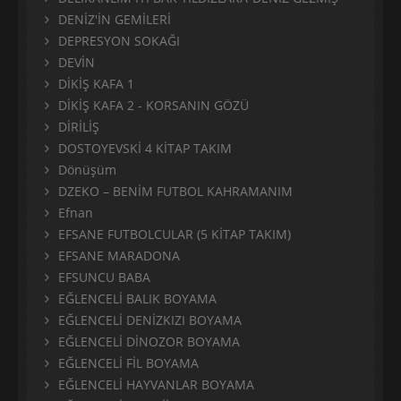
DENİZ'İN GEMİLERİ
DEPRESYON SOKAĞI
DEVİN
DİKİŞ KAFA 1
DİKİŞ KAFA 2 - KORSANIN GÖZÜ
DİRİLİŞ
DOSTOYEVSKİ 4 KİTAP TAKIM
Dönüşüm
DZEKO – BENİM FUTBOL KAHRAMANIM
Efnan
EFSANE FUTBOLCULAR (5 KİTAP TAKIM)
EFSANE MARADONA
EFSUNCU BABA
EĞLENCELİ BALIK BOYAMA
EĞLENCELİ DENİZKIZI BOYAMA
EĞLENCELİ DİNOZOR BOYAMA
EĞLENCELİ FİL BOYAMA
EĞLENCELİ HAYVANLAR BOYAMA