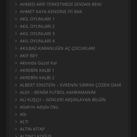
AHMED ARİF-TERKETMEDİ SEVDAN BENİ
AHMET KAYA-KENDİNE İYİ BAK
AKIL OYUNLARI 1
AKIL OYUNLARI 2
AKIL OYUNLARI 3
AKIL OYUNLARI 4
AKILBAZ-KARANLIĞIN AÇ ÇOCUKLARI
AKİF BEY
Aklımda Güzel Kal
AKREBİN KALBİ 1
AKREBİN KALBİ 2
ALBERT EİNSTEİN – EVRENİN SIRRINI ÇÖZEN DAHİ
ALEX – BENİM FUTBOL KAHRAMANIM
ALİ KUŞÇU – GÖKLERİ ARŞINLAYAN BİLGİN
Allah'ın Adıyla Oku
Altı
ALTI
ALTIN KİTAP
ALTINCI KOĞUŞ