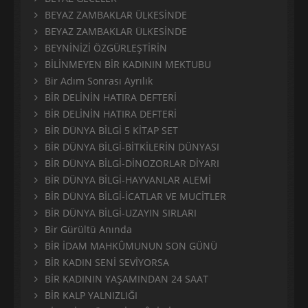
BEYAZ ZAMBAKLAR ÜLKESİNDE
BEYAZ ZAMBAKLAR ÜLKESİNDE
BEYNİNİZİ ÖZGÜRLEŞTİRİN
BİLİNMEYEN BİR KADININ MEKTUBU
Bir Adım Sonrası Ayrılık
BİR DELİNİN HATIRA DEFTERİ
BİR DELİNİN HATIRA DEFTERİ
BİR DÜNYA BİLGİ 5 KİTAP SET
BİR DÜNYA BİLGİ-BİTKİLERİN DÜNYASI
BİR DÜNYA BİLGİ-DİNOZORLAR DİYARI
BİR DÜNYA BİLGİ-HAYVANLAR ALEMİ
BİR DÜNYA BİLGİ-İCATLAR VE MUCİTLER
BİR DÜNYA BİLGİ-UZAYIN SIRLARI
Bir Gürültü Anında
BİR İDAM MAHKÛMUNUN SON GÜNÜ
BİR KADIN SENİ SEVİYORSA
BİR KADININ YAŞAMINDAN 24 SAAT
BİR KALP YALNIZLIĞI