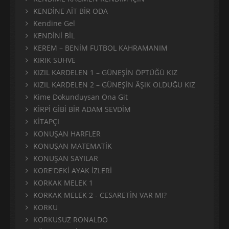
KENDİNE AİT BİR ODA
Kendine Gel
KENDİNİ BİL
KEREM – BENİM FUTBOL KAHRAMANIM
KIRIK SÜHVE
KIZIL KARDELEN 1 – GÜNEŞİN ÖPTÜĞÜ KIZ
KIZIL KARDELEN 2 – GÜNEŞİN ÂŞIK OLDUĞU KIZ
Kime Dokunduysan Ona Git
KİRPİ GİBİ BİR ADAM SEVDİM
KİTAPÇI
KONUŞAN HARFLER
KONUŞAN MATEMATİK
KONUŞAN SAYILAR
KORE'DEKİ AYAK İZLERİ
KORKAK MELEK 1
KORKAK MELEK 2 - CESARETİN VAR MI?
KORKU
KORKUSUZ RONALDO