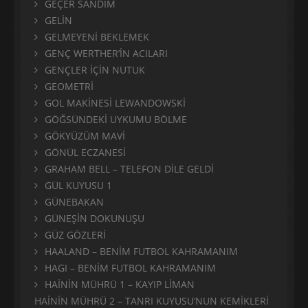
GEÇER SANDIM
GELİN
GELMEYENİ BEKLEMEK
GENÇ WERTHER’İN ACILARI
GENÇLER İÇİN NUTUK
GEOMETRİ
GOL MAKİNESİ LEWANDOWSKİ
GÖĞSÜNDEKİ UYKUMU BÖLME
GÖKYÜZÜM MAVİ
GÖNÜL ECZANESİ
GRAHAM BELL – TELEFON DİLE GELDİ
GÜL KUYUSU 1
GÜNEBAKAN
GÜNEŞİN DOKUNUŞU
GÜZ GÖZLERİ
HAALAND – BENİM FUTBOL KAHRAMANIM
HAGI – BENİM FUTBOL KAHRAMANIM
HAİNİN MÜHRÜ 1 – KAYIP LİMAN
HAİNİN MÜHRÜ 2 – TANRI KUYUSU’NUN KEMİKLERİ