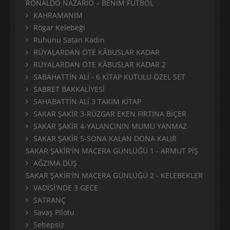
RONALDO NAZARIO – BENİM FUTBOL
KAHRAMANIM
Rögar Kelebeği
Ruhunu Satan Kadın
RÜYALARDAN ÖTE KÂBUSLAR KADAR
RÜYALARDAN ÖTE KÂBUSLAR KADAR 2
SABAHATTİN ALİ - 6 KİTAP KUTULU ÖZEL SET
SABRET BAKKALİYESİ
SAHABATTİN ALİ 3 TAKIM KİTAP
SAKAR ŞAKİR 3-RÜZGAR EKEN FIRTINA BİÇER
SAKAR ŞAKİR 4-YALANCININ MUMU YANMAZ
SAKAR ŞAKİR 5-SONA KALAN DONA KALIR
SAKAR ŞAKİR'İN MACERA GÜNLÜĞÜ 1 - ARMUT PİŞ
AĞZIMA DÜŞ
SAKAR ŞAKİR'İN MACERA GÜNLÜĞÜ 2 - KELEBEKLER
VADİSİ'NDE 3 GECE
SATRANÇ
Savaş Pilotu
Sebepsiz