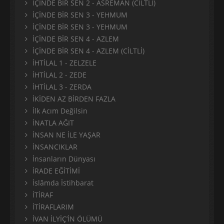
İÇİNDE BİR SEN 2 - ASREMAN (CİLTLİ)
İÇİNDE BİR SEN 3 - YEHMUM
İÇİNDE BİR SEN 3 - YEHMUM
İÇİNDE BİR SEN 4 - AZLEM
İÇİNDE BİR SEN 4 - AZLEM (CİLTLİ)
İHTİLAL 1 - ZELZELE
İHTİLAL 2 - ZEDE
İHTİLAL 3 - ZERDA
İKİDEN AZ BİRDEN FAZLA
İlk Acım Değilsin
İNATLA AĞIT
İNSAN NE İLE YAŞAR
İNSANCIKLAR
İnsanların Dünyası
İRADE EĞİTİMİ
İslâmda İstihbarat
İTİRAF
İTİRAFLARIM
İVAN İLYİÇ’İN ÖLÜMÜ