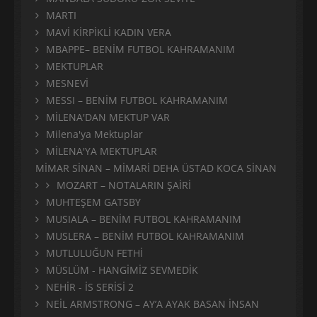
MARTI
MAVİ KİRPİKLİ KADIN VERA
MBAPPE– BENİM FUTBOL KAHRAMANIM
MEKTUPLAR
MESNEVİ
MESSI – BENİM FUTBOL KAHRAMANIM
MİLENA'DAN MEKTUP VAR
Milena'ya Mektuplar
MİLENA'YA MEKTUPLAR
MİMAR SİNAN – MİMARİ DEHA ÜSTAD KOCA SİNAN
MOZART – NOTALARIN ŞAİRİ
MUHTEŞEM GATSBY
MUSIALA – BENİM FUTBOL KAHRAMANIM
MUSLERA – BENİM FUTBOL KAHRAMANIM
MUTLULUĞUN FETHİ
MÜSLÜM - HANGİMİZ SEVMEDİK
NEHİR - İS SERİSİ 2
NEİL ARMSTRONG – AY’A AYAK BASAN İNSAN