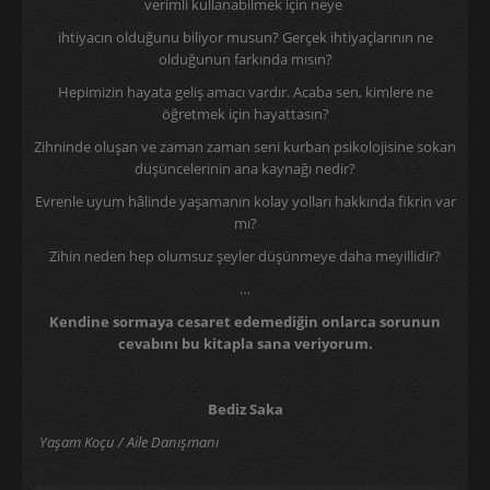
verimli kullanabilmek için neye
ihtiyacın olduğunu biliyor musun? Gerçek ihtiyaçlarının ne
olduğunun farkında mısın?
Hepimizin hayata geliş amacı vardır. Acaba sen, kimlere ne
öğretmek için hayattasın?
Zihninde oluşan ve zaman zaman seni kurban psikolojisine sokan
düşüncelerinin ana kaynağı nedir?
Evrenle uyum hâlinde yaşamanın kolay yolları hakkında fikrin var
mı?
Zihin neden hep olumsuz şeyler düşünmeye daha meyillidir?
…
Kendine sormaya cesaret edemediğin onlarca sorunun
cevabını bu kitapla sana veriyorum.
Bediz Saka
Yaşam Koçu / Aile Danışmanı