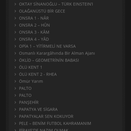
OKTAY SİNANOĞLU – TÜRK EINSTEIN’I
OLAĞANÜSTÜ BİR GECE
ONSRA 1 - NÂR
ONSRA 2 – HÛN
ONSRA 3 - KÂM
ONSRA 4 – YÂD
OPİA 1 – YİTİRMELİ NE VARSA
Osmanlı Karargâhında Bir Alman Ajanı
ÖKLİD – GEOMETRİNİN BABASI
ÖLÜ KENT 1
ÖLÜ KENT 2 - RHEA
Ömür Yarım
PALTO
PALTO
PANŞEHİR
PAPATYA VE SİGARA
PAPATYALAR SEN KOKUYOR
PELE – BENİM FUTBOL KAHRAMANIM
PİRAYE'DE NAZIM OLMAK