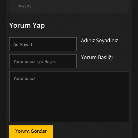
PAYLAŞ
Yorum Yap
Adınız Soyadınız
Yorum Başlığı