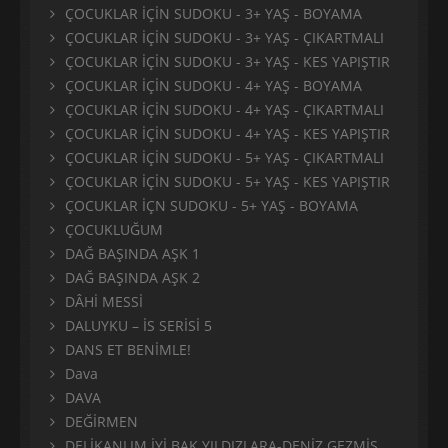
ÇOCUKLAR İÇİN SUDOKU - 3+ YAŞ - BOYAMA
ÇOCUKLAR İÇİN SUDOKU - 3+ YAŞ - ÇIKARTMALI
ÇOCUKLAR İÇİN SUDOKU - 3+ YAŞ - KES YAPIŞTIR
ÇOCUKLAR İÇİN SUDOKU - 4+ YAŞ - BOYAMA
ÇOCUKLAR İÇİN SUDOKU - 4+ YAŞ - ÇIKARTMALI
ÇOCUKLAR İÇİN SUDOKU - 4+ YAŞ - KES YAPIŞTIR
ÇOCUKLAR İÇİN SUDOKU - 5+ YAŞ - ÇIKARTMALI
ÇOCUKLAR İÇİN SUDOKU - 5+ YAŞ - KES YAPIŞTIR
ÇOCUKLAR İÇN SUDOKU - 5+ YAŞ - BOYAMA
ÇOCUKLUĞUM
DAĞ BAŞINDA AŞK 1
DAĞ BAŞINDA AŞK 2
DÂHİ MESSİ
DALUYKU – İS SERİSİ 5
DANS ET BENİMLE!
Dava
DAVA
DEĞİRMEN
DELİKANLIM İYİ BAK YILDIZLARA-DENİZ GEZMİŞ