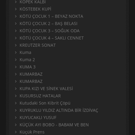
KÖPEK KALBİ
KÖSTEBEK KUPİ
KÖTÜ ÇOCUK 1 – BEYAZ NOKTA
KÖTÜ ÇOCUK 2 – BAŞ BELASI
KÖTÜ ÇOCUK 3 – SOĞUK ODA
KÖTÜ ÇOCUK 4 – SAKLI CENNET
KREUTZER SONAT
Kuma
Kuma 2
KUMA 3
KUMARBAZ
KUMARBAZ
KUPA KIZI VE SİNEK VALESİ
KUSURSUZ HATALAR
Kutudaki Son Kibrit Çöpü
KUYRUKLU YILDIZ ALTINDA BİR İZDİVAÇ
KUYUCAKLI YUSUF
KÜÇÜK AYI BOBO - BABAM VE BEN
Küçük Prens