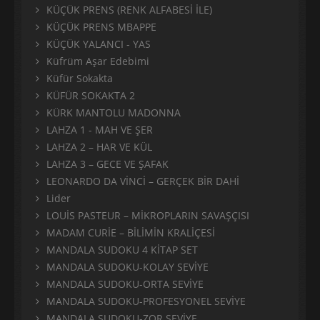
KÜÇÜK PRENS (RENK ALFABESİ İLE)
KÜÇÜK PRENS MBAPPE
KÜÇÜK YALANCI - YAS
Küfrüm Aşar Edebimi
Küfür Sokakta
KÜFÜR SOKAKTA 2
KÜRK MANTOLU MADONNA
LAHZA 1 - MAH VE ŞER
LAHZA 2 – HAR VE KÜL
LAHZA 3 – GECE VE ŞAFAK
LEONARDO DA VİNCİ – GERÇEK BİR DAHİ
Lider
LOUİS PASTEUR – MİKROPLARIN SAVAŞÇISI
MADAM CURİE – BİLİMİN KRALİÇESİ
MANDALA SUDOKU 4 KİTAP SET
MANDALA SUDOKU-KOLAY SEVİYE
MANDALA SUDOKU-ORTA SEVİYE
MANDALA SUDOKU-PROFESYONEL SEVİYE
MANDALA SUDOKU-ZOR SEVİYE