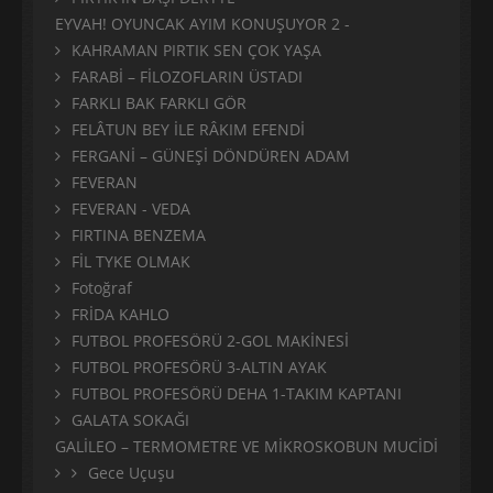
EYVAH! OYUNCAK AYIM KONUŞUYOR 2 -
KAHRAMAN PIRTIK SEN ÇOK YAŞA
FARABİ – FİLOZOFLARIN ÜSTADI
FARKLI BAK FARKLI GÖR
FELÂTUN BEY İLE RÂKIM EFENDİ
FERGANİ – GÜNEŞİ DÖNDÜREN ADAM
FEVERAN
FEVERAN - VEDA
FIRTINA BENZEMA
FİL TYKE OLMAK
Fotoğraf
FRİDA KAHLO
FUTBOL PROFESÖRÜ 2-GOL MAKİNESİ
FUTBOL PROFESÖRÜ 3-ALTIN AYAK
FUTBOL PROFESÖRÜ DEHA 1-TAKIM KAPTANI
GALATA SOKAĞI
GALİLEO – TERMOMETRE VE MİKROSKOBUN MUCİDİ
Gece Uçuşu