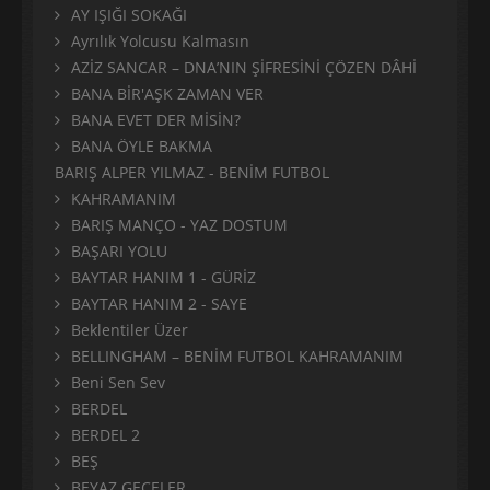
AY IŞIĞI SOKAĞI
Ayrılık Yolcusu Kalmasın
AZİZ SANCAR – DNA’NIN ŞİFRESİNİ ÇÖZEN DÂHİ
BANA BİR'AŞK ZAMAN VER
BANA EVET DER MİSİN?
BANA ÖYLE BAKMA
BARIŞ ALPER YILMAZ - BENİM FUTBOL
KAHRAMANIM
BARIŞ MANÇO - YAZ DOSTUM
BAŞARI YOLU
BAYTAR HANIM 1 - GÜRİZ
BAYTAR HANIM 2 - SAYE
Beklentiler Üzer
BELLINGHAM – BENİM FUTBOL KAHRAMANIM
Beni Sen Sev
BERDEL
BERDEL 2
BEŞ
BEYAZ GECELER