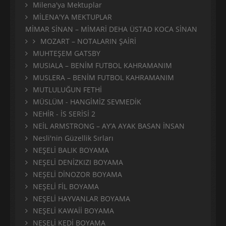
Milena'ya Mektuplar
MİLENA'YA MEKTUPLAR
MİMAR SİNAN – MİMARİ DEHA ÜSTAD KOCA SİNAN
MOZART – NOTALARIN ŞAİRİ
MUHTEŞEM GATSBY
MUSIALA – BENİM FUTBOL KAHRAMANIM
MUSLERA – BENİM FUTBOL KAHRAMANIM
MUTLULUĞUN FETHİ
MÜSLÜM - HANGİMİZ SEVMEDİK
NEHİR - İS SERİSİ 2
NEİL ARMSTRONG – AY’A AYAK BASAN İNSAN
Nesli'nin Güzellik Sırları
NEŞELİ BALIK BOYAMA
NEŞELİ DENİZKIZI BOYAMA
NEŞELİ DİNOZOR BOYAMA
NEŞELİ FİL BOYAMA
NEŞELİ HAYVANLAR BOYAMA
NEŞELİ KAWAİİ BOYAMA
NEŞELİ KEDİ BOYAMA