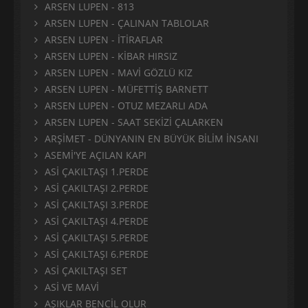
ARSEN LUPEN - 813
ARSEN LUPEN - ÇALINAN TABLOLAR
ARSEN LUPEN - İTİRAFLAR
ARSEN LUPEN - KİBAR HIRSIZ
ARSEN LUPEN - MAVİ GÖZLÜ KIZ
ARSEN LUPEN - MÜFETTİŞ BARNETT
ARSEN LUPEN - OTUZ MEZARLI ADA
ARSEN LUPEN - SAAT SEKİZİ ÇALARKEN
ARŞİMET - DÜNYANIN EN BÜYÜK BİLİM İNSANI
ASEMİ'YE AÇILAN KAPI
ASİ ÇAKILTAŞI 1.PERDE
ASİ ÇAKILTAŞI 2.PERDE
ASİ ÇAKILTAŞI 3.PERDE
ASİ ÇAKILTAŞI 4.PERDE
ASİ ÇAKILTAŞI 5.PERDE
ASİ ÇAKILTAŞI 6.PERDE
ASİ ÇAKILTAŞI SET
ASİ VE MAVİ
AŞIKLAR BENCİL OLUR