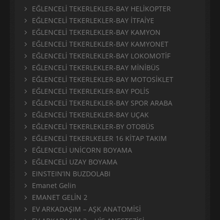
EĞLENCELİ TEKERLEKLER-BAY HELİKOPTER
EĞLENCELİ TEKERLEKLER-BAY İTFAİYE
EĞLENCELİ TEKERLEKLER-BAY KAMYON
EĞLENCELİ TEKERLEKLER-BAY KAMYONET
EĞLENCELİ TEKERLEKLER-BAY LOKOMOTİF
EĞLENCELİ TEKERLEKLER-BAY MİNİBÜS
EĞLENCELİ TEKERLEKLER-BAY MOTOSİKLET
EĞLENCELİ TEKERLEKLER-BAY POLİS
EĞLENCELİ TEKERLEKLER-BAY SPOR ARABA
EĞLENCELİ TEKERLEKLER-BAY UÇAK
EĞLENCELİ TEKERLEKLER-BY OTOBÜS
EĞLENCELİ TEKERLKELER 16 KİTAP TAKIM
EĞLENCELİ UNİCORN BOYAMA
EĞLENCELİ UZAY BOYAMA
EINSTEIN’IN BUZDOLABI
Emanet Gelin
EMANET GELİN 2
EV ARKADAŞIM – AŞK ANATOMİSİ