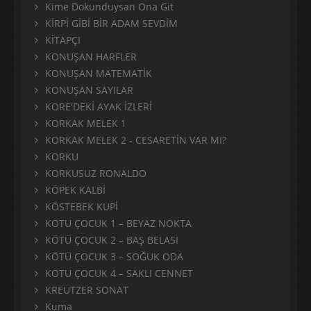
Kime Dokunduysan Ona Git
KİRPİ GİBİ BİR ADAM SEVDİM
KİTAPÇI
KONUŞAN HARFLER
KONUŞAN MATEMATİK
KONUŞAN SAYILAR
KORE'DEKİ AYAK İZLERİ
KORKAK MELEK 1
KORKAK MELEK 2 - CESARETİN VAR MI?
KORKU
KORKUSUZ RONALDO
KÖPEK KALBİ
KÖSTEBEK KUPİ
KÖTÜ ÇOCUK 1 – BEYAZ NOKTA
KÖTÜ ÇOCUK 2 – BAŞ BELASI
KÖTÜ ÇOCUK 3 – SOĞUK ODA
KÖTÜ ÇOCUK 4 – SAKLI CENNET
KREUTZER SONAT
Kuma