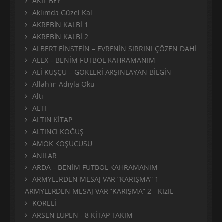
AKİF BEY
Aklımda Güzel Kal
AKREBİN KALBİ 1
AKREBİN KALBİ 2
ALBERT EİNSTEİN – EVRENİN SIRRINI ÇÖZEN DAHİ
ALEX – BENİM FUTBOL KAHRAMANIM
ALİ KUŞÇU – GÖKLERİ ARŞINLAYAN BİLGİN
Allah'ın Adıyla Oku
Altı
ALTI
ALTIN KİTAP
ALTINCI KOĞUŞ
AMOK KOŞUCUSU
ANILAR
ARDA – BENİM FUTBOL KAHRAMANIM
ARMYLERDEN MESAJ VAR “KARIŞMA” 1
ARMYLERDEN MESAJ VAR “KARIŞMA” 2 - KIZIL
KORELİ
ARSEN LUPEN - 8 KİTAP TAKIM