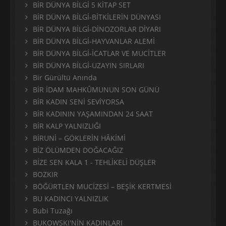
BİR DÜNYA BİLGİ 5 KİTAP SET
BİR DÜNYA BİLGİ-BİTKİLERİN DÜNYASI
BİR DÜNYA BİLGİ-DİNOZORLAR DİYARI
BİR DÜNYA BİLGİ-HAYVANLAR ALEMİ
BİR DÜNYA BİLGİ-İCATLAR VE MUCİTLER
BİR DÜNYA BİLGİ-UZAYIN SIRLARI
Bir Gürültü Anında
BİR İDAM MAHKÛMUNUN SON GÜNÜ
BİR KADIN SENİ SEVİYORSA
BİR KADININ YAŞAMINDAN 24 SAAT
BİR KALP YALNIZLIĞI
BİRUNİ – GÖKLERİN HÂKİMİ
BİZ ÖLÜMDEN DOĞACAĞIZ
BİZE SEN KALA 1 - TEHLİKELİ DÜŞLER
BOZKIR
BÖĞÜRTLEN MUCİZESİ – BEŞİK KERTMESİ
BU KADINCI YALNIZLIK
Bubi Tuzağı
BUKOWSKI'NİN KADINLARI