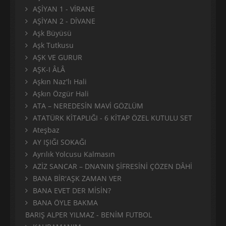
AŞİYAN 1 - VİRANE
AŞİYAN 2 - DİVANE
Aşk Büyüsü
Aşk Tutkusu
AŞK VE GURUR
AŞK-I ÂLÂ
Aşkın Naz'lı Hali
Aşkın Özgür Hali
ATA – NEREDESİN MAVİ GÖZLÜM
ATATÜRK KİTAPLIĞI - 6 KİTAP ÖZEL KUTULU SET
Ateşbaz
AY IŞIĞI SOKAĞI
Ayrılık Yolcusu Kalmasın
AZİZ SANCAR – DNA’NIN ŞİFRESİNİ ÇÖZEN DÂHİ
BANA BİR'AŞK ZAMAN VER
BANA EVET DER MİSİN?
BANA ÖYLE BAKMA
BARIŞ ALPER YILMAZ - BENİM FUTBOL