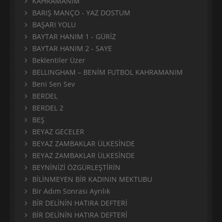
KAHRAMANIM
BARIŞ MANÇO - YAZ DOSTUM
BAŞARI YOLU
BAYTAR HANIM 1 - GÜRİZ
BAYTAR HANIM 2 - SAYE
Beklentiler Üzer
BELLINGHAM – BENİM FUTBOL KAHRAMANIM
Beni Sen Sev
BERDEL
BERDEL 2
BEŞ
BEYAZ GECELER
BEYAZ ZAMBAKLAR ÜLKESİNDE
BEYAZ ZAMBAKLAR ÜLKESİNDE
BEYNİNİZİ ÖZGÜRLEŞTİRİN
BİLİNMEYEN BİR KADININ MEKTUBU
Bir Adım Sonrası Ayrılık
BİR DELİNİN HATIRA DEFTERİ
BİR DELİNİN HATIRA DEFTERİ