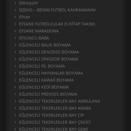
Dönüşüm
DZEKO – BENİM FUTBOL KAHRAMANIM
Efnan
EFSANE FUTBOLCULAR (5 KİTAP TAKIM)
EFSANE MARADONA
EFSUNCU BABA
EĞLENCELİ BALIK BOYAMA
EĞLENCELİ DENİZKIZI BOYAMA
EĞLENCELİ DİNOZOR BOYAMA
EĞLENCELİ FİL BOYAMA
EĞLENCELİ HAYVANLAR BOYAMA
EĞLENCELİ KAWAİİ BOYAMA
EĞLENCELİ KEDİ BOYAMA
EĞLENCELİ PRENSES BOYAMA
EĞLENCELİ TEKERLEKLER-BAY AMBULANS
EĞLENCELİ TEKERLEKLER-BAY ARABA
EĞLENCELİ TEKERLEKLER-BAY CİP
EĞLENCELİ TEKERLEKLER-BAY ÇEKİCİ
EĞLENCELİ TEKERLEKLER-BAY GEMİ