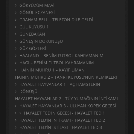
GÖKYÜZÜM MAVİ
GÖNÜL ECZANESİ
GRAHAM BELL – TELEFON DİLE GELDİ
GÜL KUYUSU 1
GÜNEBAKAN
GÜNEŞİN DOKUNUŞU
GÜZ GÖZLERİ
HAALAND – BENİM FUTBOL KAHRAMANIM
HAGI – BENİM FUTBOL KAHRAMANIM
HAİNİN MÜHRÜ 1 – KAYIP LİMAN
HAİNİN MÜHRÜ 2 – TANRI KUYUSU’NUN KEMİKLERİ
HAYALET HAYVANLAR 1 - AÇ HAMSTERIN
DÖNÜŞÜ
HAYALET HAYVANLAR 2 - TÜY YUMAĞININ İNTİKAMI
HAYALET HAYVANLAR 3 - ULUYAN KÖPEK GECESİ
HAYALET TED’İN GECESİ - HAYALET TED 1
HAYALET TED’İN İNTİKAMI - HAYALET TED 2
HAYALET TED’İN İSTİLASI - HAYALET TED 3