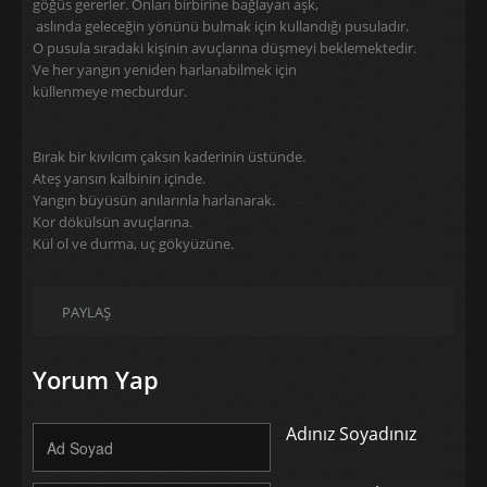
göğüs gererler. Onları birbirine bağlayan aşk,
aslında geleceğin yönünü bulmak için kullandığı pusuladır.
O pusula sıradaki kişinin avuçlarına düşmeyi beklemektedir.
Ve her yangın yeniden harlanabilmek için
küllenmeye mecburdur.
Bırak bir kıvılcım çaksın kaderinin üstünde.
Ateş yansın kalbinin içinde.
Yangın büyüsün anılarınla harlanarak.
Kor dökülsün avuçlarına.
Kül ol ve durma, uç gökyüzüne.
PAYLAŞ
Yorum Yap
Adınız Soyadınız