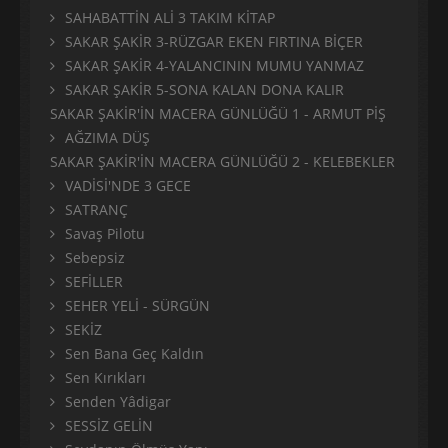
SAHABATTİN ALİ 3 TAKIM KİTAP
SAKAR ŞAKİR 3-RÜZGAR EKEN FIRTINA BİÇER
SAKAR ŞAKİR 4-YALANCININ MUMU YANMAZ
SAKAR ŞAKİR 5-SONA KALAN DONA KALIR
SAKAR ŞAKİR'İN MACERA GÜNLÜĞÜ 1 - ARMUT PİŞ
AĞZIMA DÜŞ
SAKAR ŞAKİR'İN MACERA GÜNLÜĞÜ 2 - KELEBEKLER
VADİSİ'NDE 3 GECE
SATRANÇ
Savaş Pilotu
Sebepsiz
SEFİLLER
SEHER YELİ - SÜRGÜN
SEKİZ
Sen Bana Geç Kaldın
Sen Kırıkları
Senden Yâdigar
SESSİZ GELİN