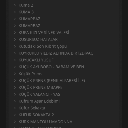
Kuma 2
KUMA 3
KUMARBAZ
KUMARBAZ
KUPA KIZI VE SİNEK VALESİ
KUSURSUZ HATALAR
Kutudaki Son Kibrit Çöpü
KUYRUKLU YILDIZ ALTINDA BİR İZDİVAÇ
KUYUCAKLI YUSUF
KÜÇÜK AYI BOBO - BABAM VE BEN
Küçük Prens
KÜÇÜK PRENS (RENK ALFABESİ İLE)
KÜÇÜK PRENS MBAPPE
KÜÇÜK YALANCI - YAS
Küfrüm Aşar Edebimi
Küfür Sokakta
KÜFÜR SOKAKTA 2
KÜRK MANTOLU MADONNA