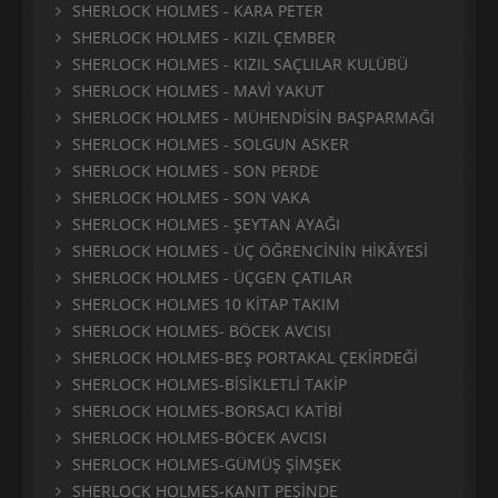
SHERLOCK HOLMES - KARA PETER
SHERLOCK HOLMES - KIZIL ÇEMBER
SHERLOCK HOLMES - KIZIL SAÇLILAR KULÜBÜ
SHERLOCK HOLMES - MAVİ YAKUT
SHERLOCK HOLMES - MÜHENDİSİN BAŞPARMAĞI
SHERLOCK HOLMES - SOLGUN ASKER
SHERLOCK HOLMES - SON PERDE
SHERLOCK HOLMES - SON VAKA
SHERLOCK HOLMES - ŞEYTAN AYAĞI
SHERLOCK HOLMES - ÜÇ ÖĞRENCİNİN HİKÂYESİ
SHERLOCK HOLMES - ÜÇGEN ÇATILAR
SHERLOCK HOLMES 10 KİTAP TAKIM
SHERLOCK HOLMES- BÖCEK AVCISI
SHERLOCK HOLMES-BEŞ PORTAKAL ÇEKİRDEĞİ
SHERLOCK HOLMES-BİSİKLETLİ TAKİP
SHERLOCK HOLMES-BORSACI KATİBİ
SHERLOCK HOLMES-BÖCEK AVCISI
SHERLOCK HOLMES-GÜMÜŞ ŞİMŞEK
SHERLOCK HOLMES-KANIT PEŞİNDE