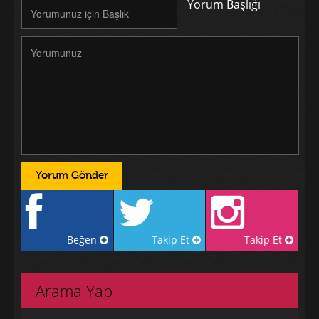
Yorum Başlığı
Beğen
Takip Et
Takip Et
Arama Yap