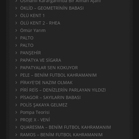
Osmanlı Karargâhında Bir Alman Ajanı
ÖKLİD – GEOMETRİNİN BABASI
ÖLÜ KENT 1
ÖLÜ KENT 2 - RHEA
Ömür Yarım
PALTO
PALTO
PANŞEHİR
PAPATYA VE SİGARA
PAPATYALAR SEN KOKUYOR
PELE – BENİM FUTBOL KAHRAMANIM
PİRAYE'DE NAZIM OLMAK
PİRİ REİS – DENİZLERİN PARLAYAN YILDIZI
PİSAGOR – SAYILARIN BABASI
POLİS ŞAKAYA GELMEZ
Pompa Teorisi
PROJE X - VENİ
QUARESMA – BENİM FUTBOL KAHRAMANIM
RAMOS – BENİM FUTBOL KAHRAMANIM