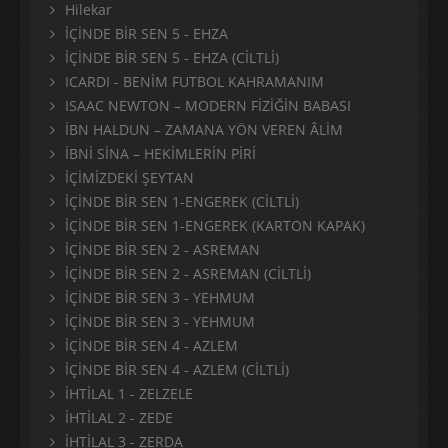
Hilekar
İÇİNDE BİR SEN 5 - EHZA
İÇİNDE BİR SEN 5 - EHZA (CİLTLİ)
ICARDI - BENİM FUTBOL KAHRAMANIM
ISAAC NEWTON – MODERN FİZİĞİN BABASI
İBN HALDUN – ZAMANA YÖN VEREN ÂLİM
İBNİ SİNA – HEKİMLERİN PİRİ
İÇİMİZDEKİ ŞEYTAN
İÇİNDE BİR SEN 1-ENGEREK (CİLTLİ)
İÇİNDE BİR SEN 1-ENGEREK (KARTON KAPAK)
İÇİNDE BİR SEN 2 - ASREMAN
İÇİNDE BİR SEN 2 - ASREMAN (CİLTLİ)
İÇİNDE BİR SEN 3 - YEHMUM
İÇİNDE BİR SEN 3 - YEHMUM
İÇİNDE BİR SEN 4 - AZLEM
İÇİNDE BİR SEN 4 - AZLEM (CİLTLİ)
İHTİLAL 1 - ZELZELE
İHTİLAL 2 - ZEDE
İHTİLAL 3 - ZERDA