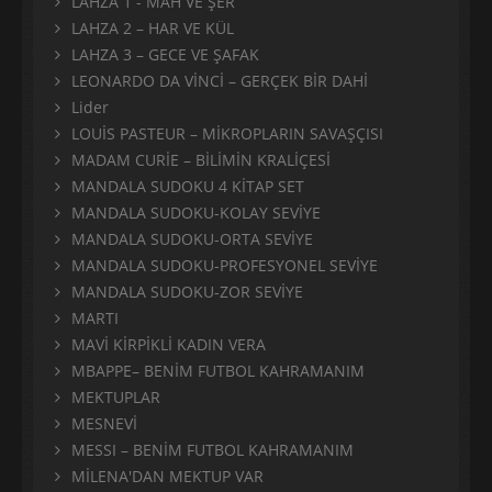
LAHZA 1 - MAH VE ŞER
LAHZA 2 – HAR VE KÜL
LAHZA 3 – GECE VE ŞAFAK
LEONARDO DA VİNCİ – GERÇEK BİR DAHİ
Lider
LOUİS PASTEUR – MİKROPLARIN SAVAŞÇISI
MADAM CURİE – BİLİMİN KRALİÇESİ
MANDALA SUDOKU 4 KİTAP SET
MANDALA SUDOKU-KOLAY SEVİYE
MANDALA SUDOKU-ORTA SEVİYE
MANDALA SUDOKU-PROFESYONEL SEVİYE
MANDALA SUDOKU-ZOR SEVİYE
MARTI
MAVİ KİRPİKLİ KADIN VERA
MBAPPE– BENİM FUTBOL KAHRAMANIM
MEKTUPLAR
MESNEVİ
MESSI – BENİM FUTBOL KAHRAMANIM
MİLENA'DAN MEKTUP VAR