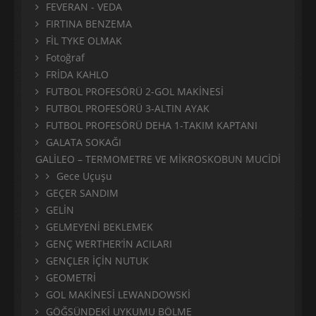
FEVERAN - VEDA
FIRTINA BENZEMA
FİL TYKE OLMAK
Fotoğraf
FRİDA KAHLO
FUTBOL PROFESÖRÜ 2-GOL MAKİNESİ
FUTBOL PROFESÖRÜ 3-ALTIN AYAK
FUTBOL PROFESÖRÜ DEHA 1-TAKIM KAPTANI
GALATA SOKAĞI
GALİLEO – TERMOMETRE VE MİKROSKOBUN MUCİDİ
Gece Uçuşu
GEÇER SANDIM
GELİN
GELMEYENİ BEKLEMEK
GENÇ WERTHER’İN ACILARI
GENÇLER İÇİN NUTUK
GEOMETRİ
GOL MAKİNESİ LEWANDOWSKİ
GÖĞSÜNDEKİ UYKUMU BÖLME