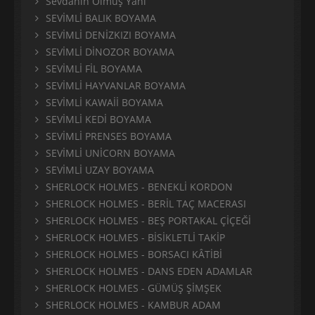
Sevdanın Ölmüş Yanı
SEVİMLİ BALIK BOYAMA
SEVİMLİ DENİZKIZI BOYAMA
SEVİMLİ DİNOZOR BOYAMA
SEVİMLİ FİL BOYAMA
SEVİMLİ HAYVANLAR BOYAMA
SEVİMLİ KAWAİİ BOYAMA
SEVİMLİ KEDİ BOYAMA
SEVİMLİ PRENSES BOYAMA
SEVİMLİ UNİCORN BOYAMA
SEVİMLİ UZAY BOYAMA
SHERLOCK HOLMES - BENEKLİ KORDON
SHERLOCK HOLMES - BERİL TAÇ MACERASI
SHERLOCK HOLMES - BEŞ PORTAKAL ÇİÇEĞİ
SHERLOCK HOLMES - BİSİKLETLİ TAKİP
SHERLOCK HOLMES - BORSACI KÂTİBİ
SHERLOCK HOLMES - DANS EDEN ADAMLAR
SHERLOCK HOLMES - GÜMÜŞ ŞİMŞEK
SHERLOCK HOLMES - KAMBUR ADAM