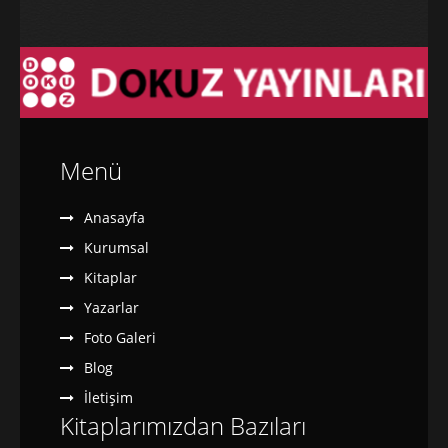
Galeri
Blog
İletişim
Menü
Anasayfa
Kurumsal
Kitaplar
Yazarlar
Foto Galeri
Blog
İletişim
Kitaplarımızdan Bazıları