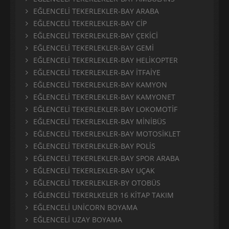
EĞLENCELİ TEKERLEKLER-BAY ARABA
EĞLENCELİ TEKERLEKLER-BAY CİP
EĞLENCELİ TEKERLEKLER-BAY ÇEKİCİ
EĞLENCELİ TEKERLEKLER-BAY GEMİ
EĞLENCELİ TEKERLEKLER-BAY HELİKOPTER
EĞLENCELİ TEKERLEKLER-BAY İTFAİYE
EĞLENCELİ TEKERLEKLER-BAY KAMYON
EĞLENCELİ TEKERLEKLER-BAY KAMYONET
EĞLENCELİ TEKERLEKLER-BAY LOKOMOTİF
EĞLENCELİ TEKERLEKLER-BAY MİNİBÜS
EĞLENCELİ TEKERLEKLER-BAY MOTOSİKLET
EĞLENCELİ TEKERLEKLER-BAY POLİS
EĞLENCELİ TEKERLEKLER-BAY SPOR ARABA
EĞLENCELİ TEKERLEKLER-BAY UÇAK
EĞLENCELİ TEKERLEKLER-BY OTOBÜS
EĞLENCELİ TEKERLKELER 16 KİTAP TAKIM
EĞLENCELİ UNİCORN BOYAMA
EĞLENCELİ UZAY BOYAMA