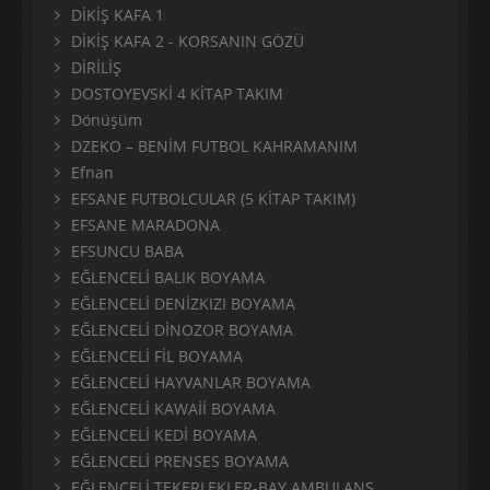
DİKİŞ KAFA 1
DİKİŞ KAFA 2 - KORSANIN GÖZÜ
DİRİLİŞ
DOSTOYEVSKİ 4 KİTAP TAKIM
Dönüşüm
DZEKO – BENİM FUTBOL KAHRAMANIM
Efnan
EFSANE FUTBOLCULAR (5 KİTAP TAKIM)
EFSANE MARADONA
EFSUNCU BABA
EĞLENCELİ BALIK BOYAMA
EĞLENCELİ DENİZKIZI BOYAMA
EĞLENCELİ DİNOZOR BOYAMA
EĞLENCELİ FİL BOYAMA
EĞLENCELİ HAYVANLAR BOYAMA
EĞLENCELİ KAWAİİ BOYAMA
EĞLENCELİ KEDİ BOYAMA
EĞLENCELİ PRENSES BOYAMA
EĞLENCELİ TEKERLEKLER-BAY AMBULANS