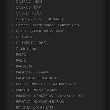
ONSRA 2 – HÛN
ONSRA 3 - KÂM
ONSRA 4 – YÂD
OPİA 1 – YİTİRMELİ NE VARSA
Osmanlı Karargâhında Bir Alman Ajanı
ÖKLİD – GEOMETRİNİN BABASI
ÖLÜ KENT 1
ÖLÜ KENT 2 - RHEA
Ömür Yarım
PALTO
PALTO
PANŞEHİR
PAPATYA VE SİGARA
PAPATYALAR SEN KOKUYOR
PELE – BENİM FUTBOL KAHRAMANIM
PİRAYE'DE NAZIM OLMAK
PİRİ REİS – DENİZLERİN PARLAYAN YILDIZI
PİSAGOR – SAYILARIN BABASI
POLİS ŞAKAYA GELMEZ