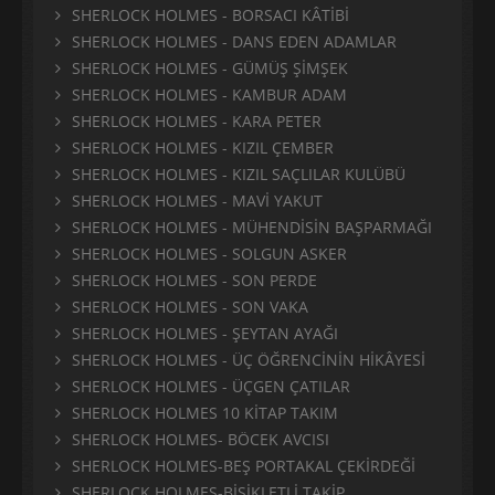
SHERLOCK HOLMES - BORSACI KÂTİBİ
SHERLOCK HOLMES - DANS EDEN ADAMLAR
SHERLOCK HOLMES - GÜMÜŞ ŞİMŞEK
SHERLOCK HOLMES - KAMBUR ADAM
SHERLOCK HOLMES - KARA PETER
SHERLOCK HOLMES - KIZIL ÇEMBER
SHERLOCK HOLMES - KIZIL SAÇLILAR KULÜBÜ
SHERLOCK HOLMES - MAVİ YAKUT
SHERLOCK HOLMES - MÜHENDİSİN BAŞPARMAĞI
SHERLOCK HOLMES - SOLGUN ASKER
SHERLOCK HOLMES - SON PERDE
SHERLOCK HOLMES - SON VAKA
SHERLOCK HOLMES - ŞEYTAN AYAĞI
SHERLOCK HOLMES - ÜÇ ÖĞRENCİNİN HİKÂYESİ
SHERLOCK HOLMES - ÜÇGEN ÇATILAR
SHERLOCK HOLMES 10 KİTAP TAKIM
SHERLOCK HOLMES- BÖCEK AVCISI
SHERLOCK HOLMES-BEŞ PORTAKAL ÇEKİRDEĞİ
SHERLOCK HOLMES-BİSİKLETLİ TAKİP