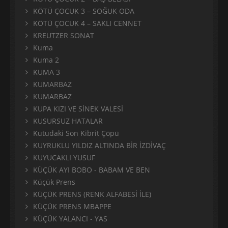
KÖTÜ ÇOCUK 3 – SOĞUK ODA
KÖTÜ ÇOCUK 4 – SAKLI CENNET
KREUTZER SONAT
Kuma
Kuma 2
KUMA 3
KUMARBAZ
KUMARBAZ
KUPA KIZI VE SİNEK VALESİ
KUSURSUZ HATALAR
Kutudaki Son Kibrit Çöpü
KUYRUKLU YILDIZ ALTINDA BİR İZDİVAÇ
KUYUCAKLI YUSUF
KÜÇÜK AYI BOBO - BABAM VE BEN
Küçük Prens
KÜÇÜK PRENS (RENK ALFABESİ İLE)
KÜÇÜK PRENS MBAPPE
KÜÇÜK YALANCI - YAS