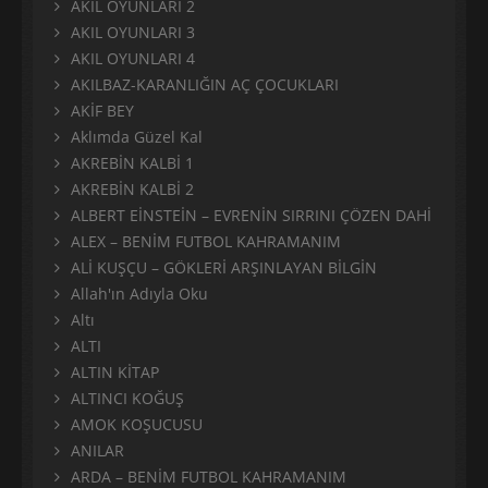
AKIL OYUNLARI 2
AKIL OYUNLARI 3
AKIL OYUNLARI 4
AKILBAZ-KARANLIĞIN AÇ ÇOCUKLARI
AKİF BEY
Aklımda Güzel Kal
AKREBİN KALBİ 1
AKREBİN KALBİ 2
ALBERT EİNSTEİN – EVRENİN SIRRINI ÇÖZEN DAHİ
ALEX – BENİM FUTBOL KAHRAMANIM
ALİ KUŞÇU – GÖKLERİ ARŞINLAYAN BİLGİN
Allah'ın Adıyla Oku
Altı
ALTI
ALTIN KİTAP
ALTINCI KOĞUŞ
AMOK KOŞUCUSU
ANILAR
ARDA – BENİM FUTBOL KAHRAMANIM