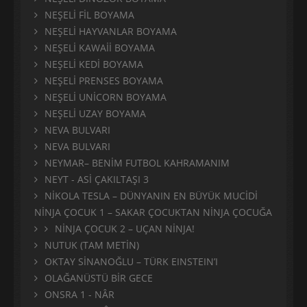
NEŞELİ FİL BOYAMA
NEŞELİ HAYVANLAR BOYAMA
NEŞELİ KAWAİİ BOYAMA
NEŞELİ KEDİ BOYAMA
NEŞELİ PRENSES BOYAMA
NEŞELİ UNİCORN BOYAMA
NEŞELİ UZAY BOYAMA
NEVA BULVARI
NEVA BULVARI
NEYMAR– BENİM FUTBOL KAHRAMANIM
NEYT - ASİ ÇAKILTAŞI 3
NİKOLA TESLA – DÜNYANIN EN BÜYÜK MUCİDİ
NİNJA ÇOCUK 1 – SAKAR ÇOCUKTAN NİNJA ÇOCUĞA
NİNJA ÇOCUK 2 – UÇAN NİNJA!
NUTUK (TAM METİN)
OKTAY SİNANOĞLU – TÜRK EINSTEIN’I
OLAĞANÜSTÜ BİR GECE
ONSRA 1 - NÂR