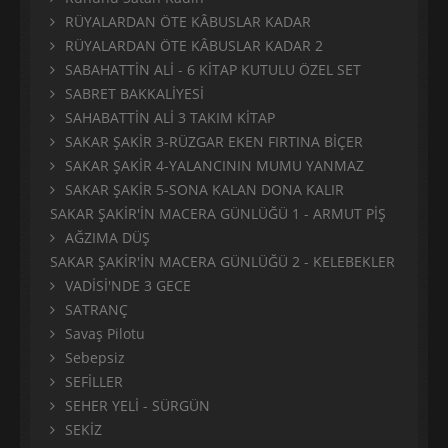
RÜYALARDAN ÖTE KÂBUSLAR KADAR
RÜYALARDAN ÖTE KÂBUSLAR KADAR 2
SABAHATTİN ALİ - 6 KİTAP KUTULU ÖZEL SET
SABRET BAKKALİYESİ
SAHABATTİN ALİ 3 TAKIM KİTAP
SAKAR ŞAKİR 3-RÜZGAR EKEN FIRTINA BİÇER
SAKAR ŞAKİR 4-YALANCININ MUMU YANMAZ
SAKAR ŞAKİR 5-SONA KALAN DONA KALIR
SAKAR ŞAKİR'İN MACERA GÜNLÜĞÜ 1 - ARMUT PİŞ
AĞZIMA DÜŞ
SAKAR ŞAKİR'İN MACERA GÜNLÜĞÜ 2 - KELEBEKLER
VADİSİ'NDE 3 GECE
SATRANÇ
Savaş Pilotu
Sebepsiz
SEFİLLER
SEHER YELİ - SÜRGÜN
SEKİZ