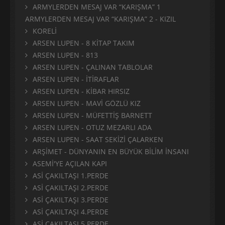
ARMYLERDEN MESAJ VAR “KARIŞMA” 1
ARMYLERDEN MESAJ VAR “KARIŞMA” 2 - KIZIL
KORELİ
ARSEN LUPEN - 8 KİTAP TAKIM
ARSEN LUPEN - 813
ARSEN LUPEN - ÇALINAN TABLOLAR
ARSEN LUPEN - İTİRAFLAR
ARSEN LUPEN - KİBAR HIRSIZ
ARSEN LUPEN - MAVİ GÖZLÜ KIZ
ARSEN LUPEN - MÜFETTİŞ BARNETT
ARSEN LUPEN - OTUZ MEZARLI ADA
ARSEN LUPEN - SAAT SEKİZİ ÇALARKEN
ARŞİMET - DÜNYANIN EN BÜYÜK BİLİM İNSANI
ASEMİ'YE AÇILAN KAPI
ASİ ÇAKILTAŞI 1.PERDE
ASİ ÇAKILTAŞI 2.PERDE
ASİ ÇAKILTAŞI 3.PERDE
ASİ ÇAKILTAŞI 4.PERDE
ASİ ÇAKILTAŞI 5.PERDE