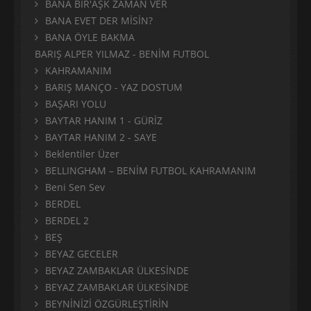
BANA BİR'AŞK ZAMAN VER
BANA EVET DER MİSİN?
BANA ÖYLE BAKMA
BARIŞ ALPER YILMAZ - BENİM FUTBOL
KAHRAMANIM
BARIŞ MANÇO - YAZ DOSTUM
BAŞARI YOLU
BAYTAR HANIM 1 - GÜRİZ
BAYTAR HANIM 2 - SAYE
Beklentiler Üzer
BELLINGHAM – BENİM FUTBOL KAHRAMANIM
Beni Sen Sev
BERDEL
BERDEL 2
BEŞ
BEYAZ GECELER
BEYAZ ZAMBAKLAR ÜLKESİNDE
BEYAZ ZAMBAKLAR ÜLKESİNDE
BEYNİNİZİ ÖZGÜRLEŞTİRİN