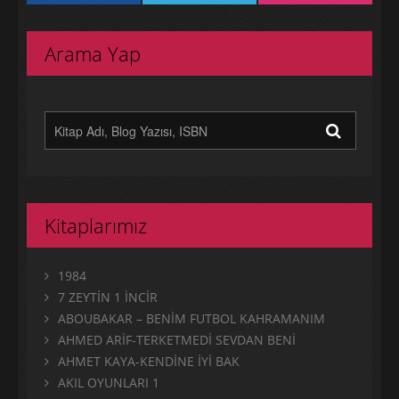
Arama Yap
Kitaplarımız
1984
7 ZEYTİN 1 İNCİR
ABOUBAKAR – BENİM FUTBOL KAHRAMANIM
AHMED ARİF-TERKETMEDİ SEVDAN BENİ
AHMET KAYA-KENDİNE İYİ BAK
AKIL OYUNLARI 1