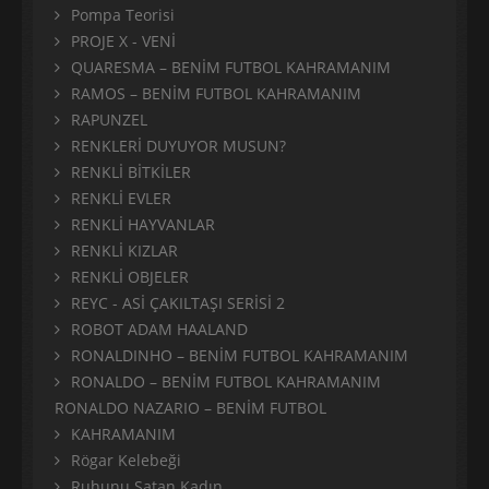
Pompa Teorisi
PROJE X - VENİ
QUARESMA – BENİM FUTBOL KAHRAMANIM
RAMOS – BENİM FUTBOL KAHRAMANIM
RAPUNZEL
RENKLERİ DUYUYOR MUSUN?
RENKLİ BİTKİLER
RENKLİ EVLER
RENKLİ HAYVANLAR
RENKLİ KIZLAR
RENKLİ OBJELER
REYC - ASİ ÇAKILTAŞI SERİSİ 2
ROBOT ADAM HAALAND
RONALDINHO – BENİM FUTBOL KAHRAMANIM
RONALDO – BENİM FUTBOL KAHRAMANIM
RONALDO NAZARIO – BENİM FUTBOL
KAHRAMANIM
Rögar Kelebeği
Ruhunu Satan Kadın