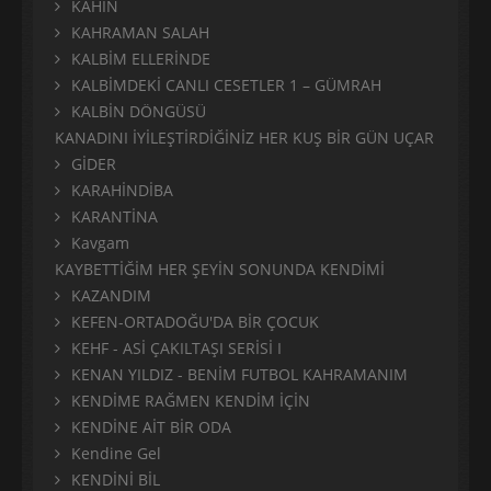
KÂHİN
KAHRAMAN SALAH
KALBİM ELLERİNDE
KALBİMDEKİ CANLI CESETLER 1 – GÜMRAH
KALBİN DÖNGÜSÜ
KANADINI İYİLEŞTİRDİĞİNİZ HER KUŞ BİR GÜN UÇAR
GİDER
KARAHİNDİBA
KARANTİNA
Kavgam
KAYBETTİĞİM HER ŞEYİN SONUNDA KENDİMİ
KAZANDIM
KEFEN-ORTADOĞU'DA BİR ÇOCUK
KEHF - ASİ ÇAKILTAŞI SERİSİ I
KENAN YILDIZ - BENİM FUTBOL KAHRAMANIM
KENDİME RAĞMEN KENDİM İÇİN
KENDİNE AİT BİR ODA
Kendine Gel
KENDİNİ BİL