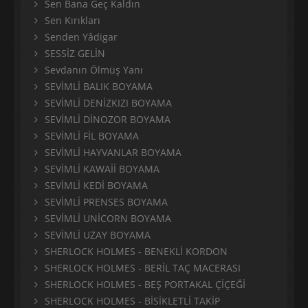
Sen Bana Geç Kaldın
Sen Kırıkları
Senden Yâdigar
SESSİZ GELİN
Sevdanın Ölmüş Yanı
SEVİMLİ BALIK BOYAMA
SEVİMLİ DENİZKIZI BOYAMA
SEVİMLİ DİNOZOR BOYAMA
SEVİMLİ FİL BOYAMA
SEVİMLİ HAYVANLAR BOYAMA
SEVİMLİ KAWAİİ BOYAMA
SEVİMLİ KEDİ BOYAMA
SEVİMLİ PRENSES BOYAMA
SEVİMLİ UNİCORN BOYAMA
SEVİMLİ UZAY BOYAMA
SHERLOCK HOLMES - BENEKLİ KORDON
SHERLOCK HOLMES - BERİL TAÇ MACERASI
SHERLOCK HOLMES - BEŞ PORTAKAL ÇİÇEĞİ
SHERLOCK HOLMES - BİSİKLETLİ TAKİP