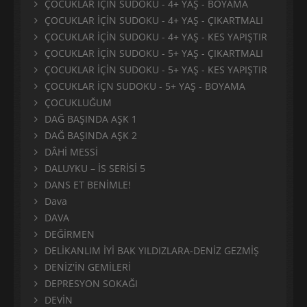
ÇOCUKLAR İÇİN SUDOKU - 4+ YAŞ - BOYAMA
ÇOCUKLAR İÇİN SUDOKU - 4+ YAŞ - ÇIKARTMALI
ÇOCUKLAR İÇİN SUDOKU - 4+ YAŞ - KES YAPIŞTIR
ÇOCUKLAR İÇİN SUDOKU - 5+ YAŞ - ÇIKARTMALI
ÇOCUKLAR İÇİN SUDOKU - 5+ YAŞ - KES YAPIŞTIR
ÇOCUKLAR İÇN SUDOKU - 5+ YAŞ - BOYAMA
ÇOCUKLUĞUM
DAĞ BAŞINDA AŞK 1
DAĞ BAŞINDA AŞK 2
DÂHİ MESSİ
DALUYKU – İS SERİSİ 5
DANS ET BENİMLE!
Dava
DAVA
DEĞİRMEN
DELİKANLIM İYİ BAK YILDIZLARA-DENİZ GEZMİŞ
DENİZ'İN GEMİLERİ
DEPRESYON SOKAĞI
DEVİN