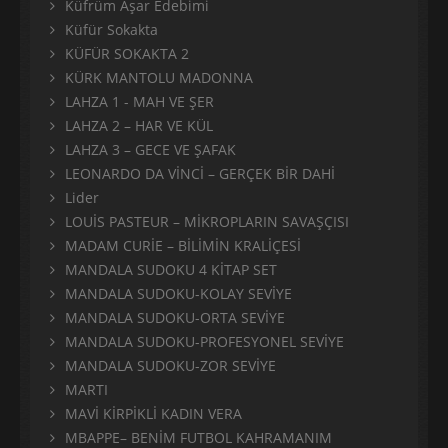
Küfrüm Aşar Edebimi
Küfür Sokakta
KÜFÜR SOKAKTA 2
KÜRK MANTOLU MADONNA
LAHZA 1 - MAH VE ŞER
LAHZA 2 – HAR VE KÜL
LAHZA 3 – GECE VE ŞAFAK
LEONARDO DA VİNCİ – GERÇEK BİR DAHİ
Lider
LOUİS PASTEUR – MİKROPLARIN SAVAŞÇISI
MADAM CURİE – BİLİMİN KRALİÇESİ
MANDALA SUDOKU 4 KİTAP SET
MANDALA SUDOKU-KOLAY SEVİYE
MANDALA SUDOKU-ORTA SEVİYE
MANDALA SUDOKU-PROFESYONEL SEVİYE
MANDALA SUDOKU-ZOR SEVİYE
MARTI
MAVİ KİRPİKLİ KADIN VERA
MBAPPE– BENİM FUTBOL KAHRAMANIM