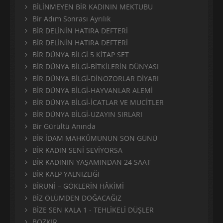
BİLİNMEYEN BİR KADININ MEKTUBU
Bir Adım Sonrası Ayrılık
BİR DELİNİN HATIRA DEFTERİ
BİR DELİNİN HATIRA DEFTERİ
BİR DÜNYA BİLGİ 5 KİTAP SET
BİR DÜNYA BİLGİ-BİTKİLERİN DÜNYASI
BİR DÜNYA BİLGİ-DİNOZORLAR DİYARI
BİR DÜNYA BİLGİ-HAYVANLAR ALEMİ
BİR DÜNYA BİLGİ-İCATLAR VE MUCİTLER
BİR DÜNYA BİLGİ-UZAYIN SIRLARI
Bir Gürültü Anında
BİR İDAM MAHKÛMUNUN SON GÜNÜ
BİR KADIN SENİ SEVİYORSA
BİR KADININ YAŞAMINDAN 24 SAAT
BİR KALP YALNIZLIĞI
BİRUNİ – GÖKLERİN HÂKİMİ
BİZ ÖLÜMDEN DOĞACAĞIZ
BİZE SEN KALA 1 - TEHLİKELİ DÜŞLER
BOZKIR