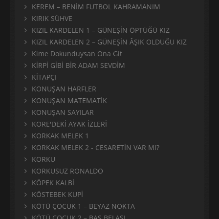
KEREM – BENİM FUTBOL KAHRAMANIM
KIRIK SÜHVE
KIZIL KARDELEN 1 – GÜNEŞİN ÖPTÜĞÜ KIZ
KIZIL KARDELEN 2 – GÜNEŞİN ÂŞIK OLDUĞU KIZ
Kime Dokunduysan Ona Git
KİRPİ GİBİ BİR ADAM SEVDİM
KİTAPÇI
KONUŞAN HARFLER
KONUŞAN MATEMATİK
KONUŞAN SAYILAR
KORE'DEKİ AYAK İZLERİ
KORKAK MELEK 1
KORKAK MELEK 2 - CESARETİN VAR MI?
KORKU
KORKUSUZ RONALDO
KÖPEK KALBİ
KÖSTEBEK KUPİ
KÖTÜ ÇOCUK 1 – BEYAZ NOKTA
KÖTÜ ÇOCUK 2 – BAŞ BELASI