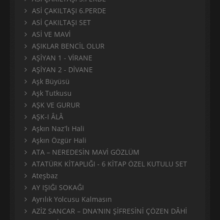
ASİ ÇAKILTAŞI 6.PERDE
ASİ ÇAKILTAŞI SET
ASİ VE MAVİ
AŞIKLAR BENCİL OLUR
AŞİYAN 1 - VİRANE
AŞİYAN 2 - DİVANE
Aşk Büyüsü
Aşk Tutkusu
AŞK VE GURUR
AŞK-I ÂLÂ
Aşkın Naz'lı Hali
Aşkın Özgür Hali
ATA – NEREDESİN MAVİ GÖZLÜM
ATATÜRK KİTAPLIĞI - 6 KİTAP ÖZEL KUTULU SET
Ateşbaz
AY IŞIĞI SOKAĞI
Ayrılık Yolcusu Kalmasın
AZİZ SANCAR – DNA’NIN ŞİFRESİNİ ÇÖZEN DÂHİ