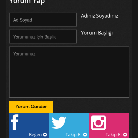
Yorum Yap
Adınız Soyadınız
Yorum Başlığı
Beğen
Takip Et
Takip Et