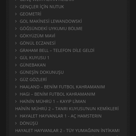
GENÇLER İÇİN NUTUK
GEOMETRİ
GOL MAKİNESİ LEWANDOWSKİ
GÖĞSÜNDEKİ UYKUMU BÖLME
GÖKYÜZÜM MAVİ
GÖNÜL ECZANESİ
GRAHAM BELL – TELEFON DİLE GELDİ
GÜL KUYUSU 1
GÜNEBAKAN
GÜNEŞİN DOKUNUŞU
GÜZ GÖZLERİ
HAALAND – BENİM FUTBOL KAHRAMANIM
HAGI – BENİM FUTBOL KAHRAMANIM
HAİNİN MÜHRÜ 1 – KAYIP LİMAN
HAİNİN MÜHRÜ 2 – TANRI KUYUSU’NUN KEMİKLERİ
HAYALET HAYVANLAR 1 - AÇ HAMSTERIN
DÖNÜŞÜ
HAYALET HAYVANLAR 2 - TÜY YUMAĞININ İNTİKAMI