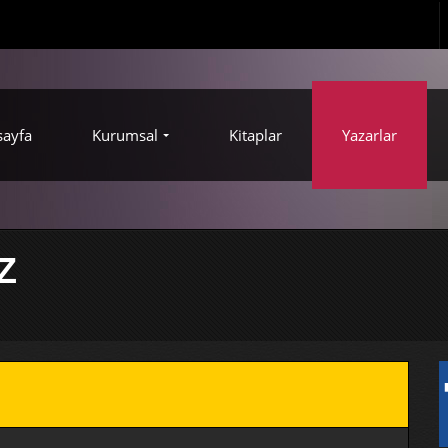
sayfa
Kurumsal
Kitaplar
Yazarlar
Z