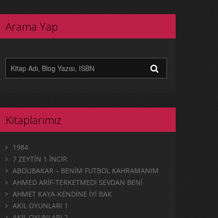
Arama Yap
Kitaplarımız
1984
7 ZEYTİN 1 İNCİR
ABOUBAKAR – BENİM FUTBOL KAHRAMANIM
AHMED ARİF-TERKETMEDİ SEVDAN BENİ
AHMET KAYA-KENDİNE İYİ BAK
AKIL OYUNLARI 1
AKIL OYUNLARI 2