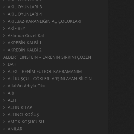
AKIL OYUNLARI 3
AKIL OYUNLARI 4
AKILBAZ-KARANLIĞIN AÇ ÇOCUKLARI
AKİF BEY
Aklımda Güzel Kal
AKREBİN KALBİ 1
AKREBİN KALBİ 2
ALBERT EİNSTEİN – EVRENİN SIRRINI ÇÖZEN
DAHİ
ALEX – BENİM FUTBOL KAHRAMANIM
ALİ KUŞÇU – GÖKLERİ ARŞINLAYAN BİLGİN
Allah'ın Adıyla Oku
Altı
ALTI
ALTIN KİTAP
ALTINCI KOĞUŞ
AMOK KOŞUCUSU
ANILAR