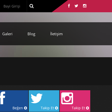
Bayi Girişi
Galeri
Blog
İletişim
Beğen
Takip Et
Takip Et