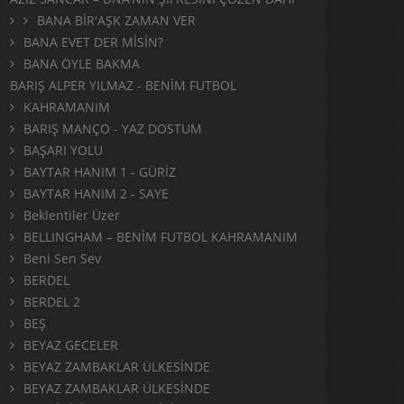
BANA BİR'AŞK ZAMAN VER
BANA EVET DER MİSİN?
BANA ÖYLE BAKMA
BARIŞ ALPER YILMAZ - BENİM FUTBOL
KAHRAMANIM
BARIŞ MANÇO - YAZ DOSTUM
BAŞARI YOLU
BAYTAR HANIM 1 - GÜRİZ
BAYTAR HANIM 2 - SAYE
Beklentiler Üzer
BELLINGHAM – BENİM FUTBOL KAHRAMANIM
Beni Sen Sev
BERDEL
BERDEL 2
BEŞ
BEYAZ GECELER
BEYAZ ZAMBAKLAR ÜLKESİNDE
BEYAZ ZAMBAKLAR ÜLKESİNDE