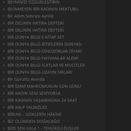
BEYNİNİZİ ÖZGÜRLEŞTİRİN
BİLİNMEYEN BİR KADININ MEKTUBU
Bir Adım Sonrası Ayrılık
BİR DELİNİN HATIRA DEFTERİ
BİR DELİNİN HATIRA DEFTERİ
BİR DÜNYA BİLGİ 5 KİTAP SET
BİR DÜNYA BİLGİ-BİTKİLERİN DÜNYASI
BİR DÜNYA BİLGİ-DİNOZORLAR DİYARI
BİR DÜNYA BİLGİ-HAYVANLAR ALEMİ
BİR DÜNYA BİLGİ-İCATLAR VE MUCİTLER
BİR DÜNYA BİLGİ-UZAYIN SIRLARI
Bir Gürültü Anında
BİR İDAM MAHKÛMUNUN SON GÜNÜ
BİR KADIN SENİ SEVİYORSA
BİR KADININ YAŞAMINDAN 24 SAAT
BİR KALP YALNIZLIĞI
BİRUNİ – GÖKLERİN HÂKİMİ
BİZ ÖLÜMDEN DOĞACAĞIZ
BİZE SEN KALA 1 - TEHLİKELİ DÜŞLER