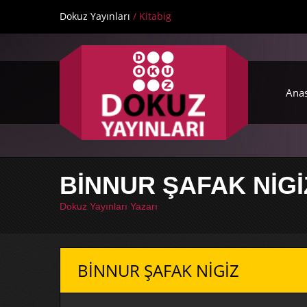
Dokuz Yayınları
/ Kitabig
Ana
BİNNUR ŞAFAK NİGİ
Dokuz Yayınları Yazarı
BİNNUR ŞAFAK NİGİZ