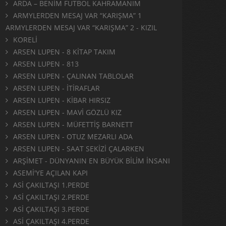
ARDA – BENİM FUTBOL KAHRAMANIM
ARMYLERDEN MESAJ VAR “KARIŞMA” 1
ARMYLERDEN MESAJ VAR “KARIŞMA” 2 - KIZIL
KORELİ
ARSEN LUPEN - 8 KİTAP TAKIM
ARSEN LUPEN - 813
ARSEN LUPEN - ÇALINAN TABLOLAR
ARSEN LUPEN - İTİRAFLAR
ARSEN LUPEN - KİBAR HIRSIZ
ARSEN LUPEN - MAVİ GÖZLÜ KIZ
ARSEN LUPEN - MÜFETTİŞ BARNETT
ARSEN LUPEN - OTUZ MEZARLI ADA
ARSEN LUPEN - SAAT SEKİZİ ÇALARKEN
ARŞİMET - DÜNYANIN EN BÜYÜK BİLİM İNSANI
ASEMİ'YE AÇILAN KAPI
ASİ ÇAKILTAŞI 1.PERDE
ASİ ÇAKILTAŞI 2.PERDE
ASİ ÇAKILTAŞI 3.PERDE
ASİ ÇAKILTAŞI 4.PERDE