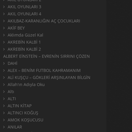
AKIL OYUNLARI 3
AKIL OYUNLARI 4
AKILBAZ-KARANLIĞIN AÇ ÇOCUKLARI
AKİF BEY
Aklımda Güzel Kal
AKREBİN KALBİ 1
AKREBİN KALBİ 2
ALBERT EİNSTEİN – EVRENİN SIRRINI ÇÖZEN
DAHİ
ALEX – BENİM FUTBOL KAHRAMANIM
ALİ KUŞÇU – GÖKLERİ ARŞINLAYAN BİLGİN
Allah'ın Adıyla Oku
Altı
ALTI
ALTIN KİTAP
ALTINCI KOĞUŞ
AMOK KOŞUCUSU
ANILAR