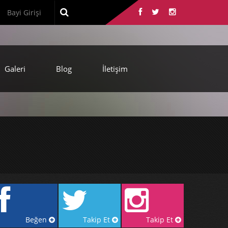
Bayi Girişi
Galeri
Blog
İletişim
Beğen
Takip Et
Takip Et