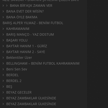
BANA BİR'AŞK ZAMAN VER
BANA EVET DER MİSİN?
BANA ÖYLE BAKMA
BARIŞ ALPER YILMAZ - BENİM FUTBOL
KAHRAMANIM
BARIŞ MANÇO - YAZ DOSTUM
BAŞARI YOLU
BAYTAR HANIM 1 - GÜRİZ
BAYTAR HANIM 2 - SAYE
Beklentiler Üzer
BELLINGHAM – BENİM FUTBOL KAHRAMANIM
Beni Sen Sev
BERDEL
BERDEL 2
BEŞ
BEYAZ GECELER
BEYAZ ZAMBAKLAR ÜLKESİNDE
BEYAZ ZAMBAKLAR ÜLKESİNDE