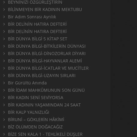
BEYNİNİZİ ÖZGÜRLEŞTİRİN
BİLİNMEYEN BİR KADININ MEKTUBU
Bir Adım Sonrası Ayrılık
BİR DELİNİN HATIRA DEFTERİ
BİR DELİNİN HATIRA DEFTERİ
BİR DÜNYA BİLGİ 5 KİTAP SET
BİR DÜNYA BİLGİ-BİTKİLERİN DÜNYASI
BİR DÜNYA BİLGİ-DİNOZORLAR DİYARI
BİR DÜNYA BİLGİ-HAYVANLAR ALEMİ
BİR DÜNYA BİLGİ-İCATLAR VE MUCİTLER
BİR DÜNYA BİLGİ-UZAYIN SIRLARI
Bir Gürültü Anında
BİR İDAM MAHKÛMUNUN SON GÜNÜ
BİR KADIN SENİ SEVİYORSA
BİR KADININ YAŞAMINDAN 24 SAAT
BİR KALP YALNIZLIĞI
BİRUNİ – GÖKLERİN HÂKİMİ
BİZ ÖLÜMDEN DOĞACAĞIZ
BİZE SEN KALA 1 - TEHLİKELİ DÜŞLER