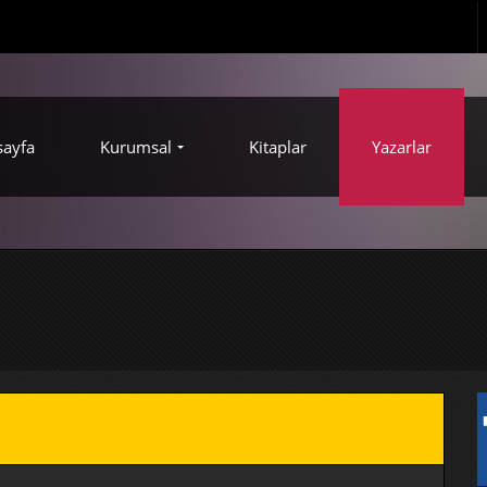
sayfa
Kurumsal
Kitaplar
Yazarlar