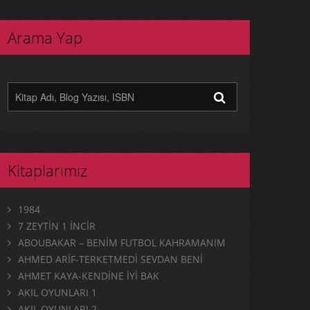
Arama Yap
Kitaplarımız
1984
7 ZEYTİN 1 İNCİR
ABOUBAKAR – BENİM FUTBOL KAHRAMANIM
AHMED ARİF-TERKETMEDİ SEVDAN BENİ
AHMET KAYA-KENDİNE İYİ BAK
AKIL OYUNLARI 1
AKIL OYUNLARI 2