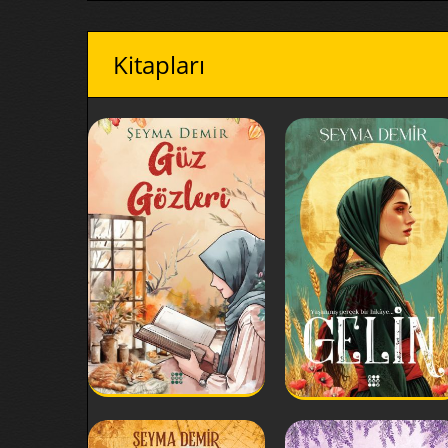
Kitapları