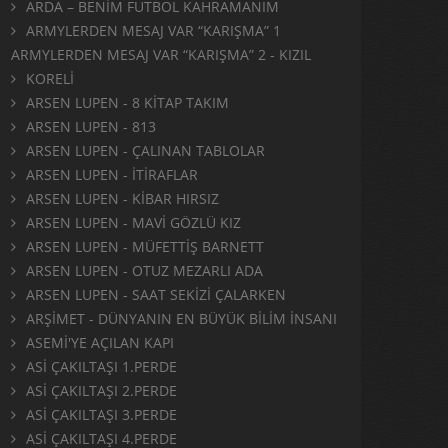
ARDA – BENİM FUTBOL KAHRAMANIM
ARMYLERDEN MESAJ VAR “KARIŞMA” 1
ARMYLERDEN MESAJ VAR “KARIŞMA” 2 - KIZIL
KORELİ
ARSEN LUPEN - 8 KİTAP TAKIM
ARSEN LUPEN - 813
ARSEN LUPEN - ÇALINAN TABLOLAR
ARSEN LUPEN - İTİRAFLAR
ARSEN LUPEN - KİBAR HIRSIZ
ARSEN LUPEN - MAVİ GÖZLÜ KIZ
ARSEN LUPEN - MÜFETTİŞ BARNETT
ARSEN LUPEN - OTUZ MEZARLI ADA
ARSEN LUPEN - SAAT SEKİZİ ÇALARKEN
ARŞİMET - DÜNYANIN EN BÜYÜK BİLİM İNSANI
ASEMİ'YE AÇILAN KAPI
ASİ ÇAKILTAŞI 1.PERDE
ASİ ÇAKILTAŞI 2.PERDE
ASİ ÇAKILTAŞI 3.PERDE
ASİ ÇAKILTAŞI 4.PERDE