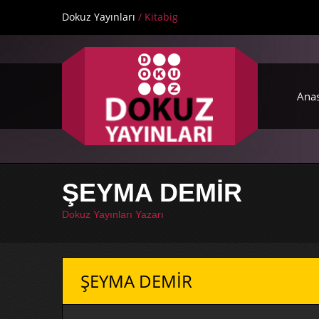
Dokuz Yayınları
/ Kitabig
Ana
ŞEYMA DEMİR
Dokuz Yayınları Yazarı
ŞEYMA DEMİR