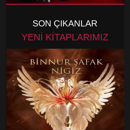
Galeri
Blog
SON ÇIKANLAR
İletişim
YENİ KİTAPLARIMIZ