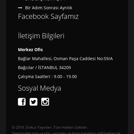
Bir Adım Sonrası Ayrılık
Facebook Sayfamız
İletişim Bilgileri
Merkez Ofis
Bağlar Mahallesi, Osman Paşa Caddesi No:59/A
Bağcılar / İSTANBUL 34209
Çalışma Saatleri : 9.00 - 19.00
Sosyal Medya
© 2016. Dokuz Yayınları. Tüm Hakları Saklıdır.
Sitemizdeki tüm yazılar, resimler ve kitap kapakları telif hakları ile