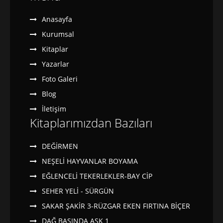
Anasayfa
Kurumsal
Kitaplar
Yazarlar
Foto Galeri
Blog
İletişim
Kitaplarımızdan Bazıları
DEĞİRMEN
NEŞELİ HAYVANLAR BOYAMA
EĞLENCELİ TEKERLEKLER-BAY CİP
SEHER YELİ - SÜRGÜN
SAKAR ŞAKİR 3-RÜZGAR EKEN FIRTINA BİÇER
DAĞ BAŞINDA AŞK 1